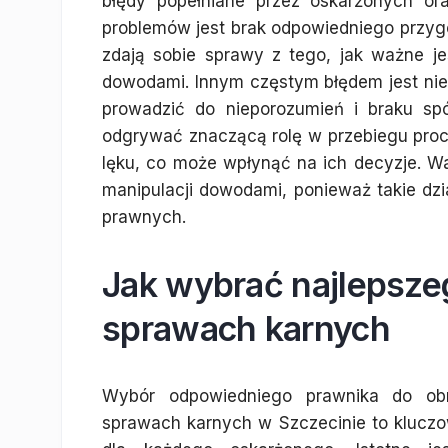
błędy popełniane przez oskarżonych or
problemów jest brak odpowiedniego przyg
zdają sobie sprawy z tego, jak ważne j
dowodami. Innym częstym błędem jest ni
prowadzić do nieporozumień i braku sp
odgrywać znaczącą rolę w przebiegu proce
lęku, co może wpłynąć na ich decyzje. Wa
manipulacji dowodami, ponieważ takie d
prawnych.
Jak wybrać najlepsze
sprawach karnych
Wybór odpowiedniego prawnika do o
sprawach karnych w Szczecinie to kluczo