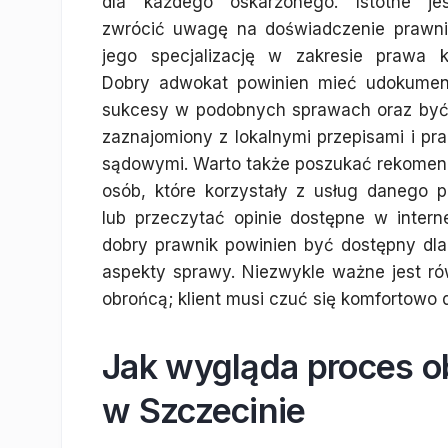
dla każdego oskarżonego. Istotne je
zwrócić uwagę na doświadczenie prawni
jego specjalizację w zakresie prawa k
Dobry adwokat powinien mieć udokume
sukcesy w podobnych sprawach oraz być
zaznajomiony z lokalnymi przepisami i pr
sądowymi. Warto także poszukać rekomend
osób, które korzystały z usług danego p
lub przeczytać opinie dostępne w intern
dobry prawnik powinien być dostępny dla 
aspekty sprawy. Niezwykle ważne jest r
obrońcą; klient musi czuć się komfortowo 
Jak wygląda proces 
w Szczecinie