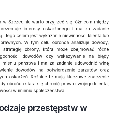
 w Szczecinie warto przyjrzeć się różnicom między
eprezentuje interesy oskarżonego i ma za zadanie
. Jego celem jest wykazanie niewinności klienta lub
 prawnych. W tym celu obrońca analizuje dowody,
e strategię obrony, która może obejmować różne
arygodności dowodów czy wskazywanie na błędy
 w imieniu państwa i ma za zadanie udowodnić winę
awienie dowodów na potwierdzenie zarzutów oraz
nych oskarżeń. Różnice te mają kluczowe znaczenie
dy obrońca stara się chronić prawa swojego klienta,
iwości w imieniu społeczeństwa.
rodzaje przestępstw w