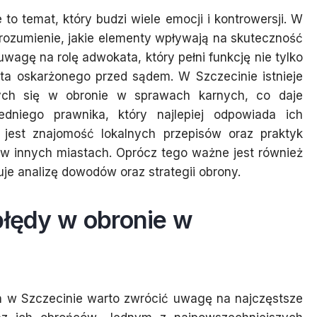
o temat, który budzi wiele emocji i kontrowersji. W
rozumienie, jakie elementy wpływają na skuteczność
wagę na rolę adwokata, który pełni funkcję nie tylko
ta oskarżonego przed sądem. W Szczecinie istnieje
ących się w obronie w sprawach karnych, co daje
niego prawnika, który najlepiej odpowiada ich
 jest znajomość lokalnych przepisów oraz praktyk
 w innych miastach. Oprócz tego ważne jest również
je analizę dowodów oraz strategii obrony.
błędy w obronie w
 w Szczecinie warto zwrócić uwagę na najczęstsze