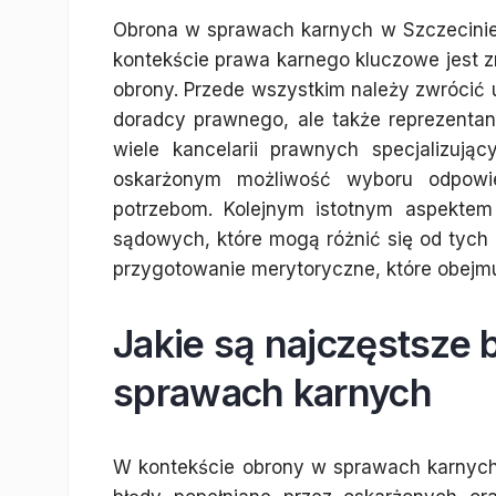
Obrona w sprawach karnych w Szczecinie t
kontekście prawa karnego kluczowe jest z
obrony. Przede wszystkim należy zwrócić u
doradcy prawnego, ale także reprezentan
wiele kancelarii prawnych specjalizuj
oskarżonym możliwość wyboru odpowied
potrzebom. Kolejnym istotnym aspektem
sądowych, które mogą różnić się od tych
przygotowanie merytoryczne, które obejmu
Jakie są najczęstsze 
sprawach karnych
W kontekście obrony w sprawach karnych