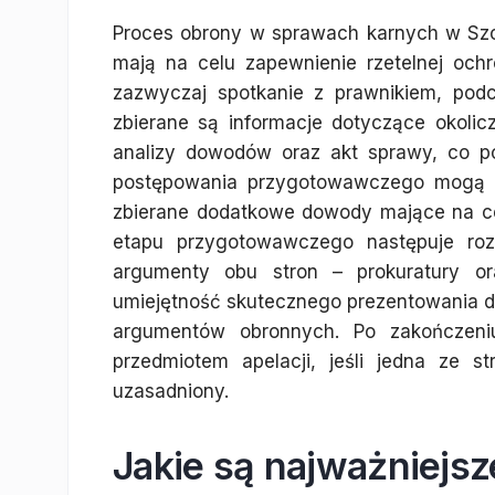
Proces obrony w sprawach karnych w Szcz
mają na celu zapewnienie rzetelnej och
zazwyczaj spotkanie z prawnikiem, pod
zbierane są informacje dotyczące okolic
analizy dowodów oraz akt sprawy, co po
postępowania przygotowawczego mogą b
zbierane dodatkowe dowody mające na ce
etapu przygotowawczego następuje roz
argumenty obu stron – prokuratury o
umiejętność skutecznego prezentowania 
argumentów obronnych. Po zakończen
przedmiotem apelacji, jeśli jedna ze s
uzasadniony.
Jakie są najważniejs