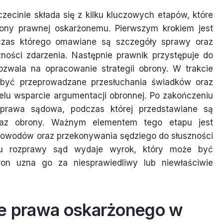
ecinie składa się z kilku kluczowych etapów, które
rony prawnej oskarżonemu. Pierwszym krokiem jest
czas którego omawiane są szczegóły sprawy oraz
zności zdarzenia. Następnie prawnik przystępuje do
zwala na opracowanie strategii obrony. W trakcie
yć przeprowadzane przesłuchania świadków oraz
lu wsparcie argumentacji obronnej. Po zakończeniu
prawa sądowa, podczas której przedstawiane są
raz obrony. Ważnym elementem tego etapu jest
dowodów oraz przekonywania sędziego do słuszności
iu rozprawy sąd wydaje wyrok, który może być
tron uzna go za niesprawiedliwy lub niewłaściwie
ze prawa oskarżonego w