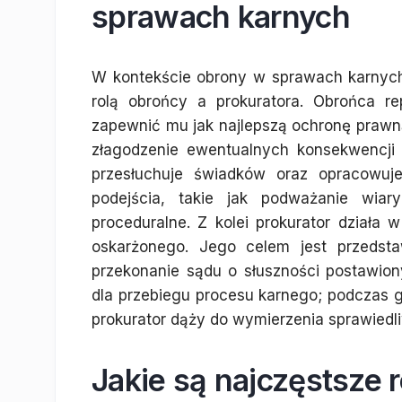
sprawach karnych
W kontekście obrony w sprawach karnych
rolą obrońcy a prokuratora. Obrońca r
zapewnić mu jak najlepszą ochronę prawną
złagodzenie ewentualnych konsekwencji
przesłuchuje świadków oraz opracowuj
podejścia, takie jak podważanie wi
proceduralne. Z kolei prokurator działa
oskarżonego. Jego celem jest przedst
przekonanie sądu o słuszności postawio
dla przebiegu procesu karnego; podczas g
prokurator dąży do wymierzenia sprawiedl
Jakie są najczęstsze 