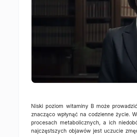
Niski poziom witaminy B może prowadzi
znacząco wpłynąć na codzienne życie. W
procesach metabolicznych, a ich niedo
najczęstszych objawów jest uczucie zmęc