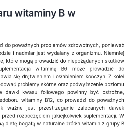
aru witaminy B w
dzi do poważnych problemów zdrowotnych, ponieważ
dzie i nadmiar jest wydalany z organizmu. Niemniej
acje, które mogą prowadzić do niepożądanych skutków
suplementacja witaminą B6 może prowadzić do
ia się drętwieniem i osłabieniem kończyn. Z kolei
odować problemy skórne oraz podwyższenie poziomu
e dawki kwasu foliowego powinny być ostrożne,
doboru witaminy B12, co prowadzi do poważnych
ak ważne jest przestrzeganie zalecanych dawek
 przed rozpoczęciem jakiejkolwiek suplementacji. W
 dietę bogatą w naturalne źródła witamin z grupy B