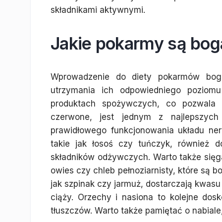
składnikami aktywnymi.
Jakie pokarmy są bog
Wprowadzenie do diety pokarmów bog
utrzymania ich odpowiedniego poziom
produktach spożywczych, co pozwala n
czerwone, jest jednym z najlepszych
prawidłowego funkcjonowania układu ne
takie jak łosoś czy tuńczyk, również d
składników odżywczych. Warto także sięgać
owies czy chleb pełnoziarnisty, które są b
jak szpinak czy jarmuż, dostarczają kwasu 
ciąży. Orzechy i nasiona to kolejne dos
tłuszczów. Warto także pamiętać o nabiale,