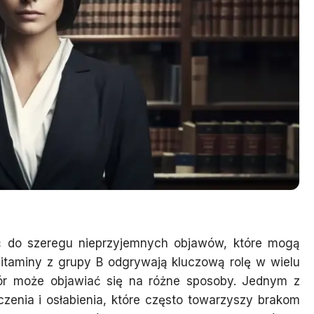
ć do szeregu nieprzyjemnych objawów, które mogą
itaminy z grupy B odgrywają kluczową rolę w wielu
bór może objawiać się na różne sposoby. Jednym z
zenia i osłabienia, które często towarzyszy brakom