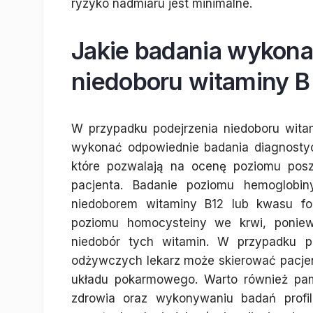
ryzyko nadmiaru jest minimalne.
Jakie badania wykona
niedoboru witaminy B
W przypadku podejrzenia niedoboru wita
wykonać odpowiednie badania diagnostyc
które pozwalają na ocenę poziomu posz
pacjenta. Badanie poziomu hemoglob
niedoborem witaminy B12 lub kwasu fo
poziomu homocysteiny we krwi, ponie
niedobór tych witamin. W przypadku p
odżywczych lekarz może skierować pacje
układu pokarmowego. Warto również pam
zdrowia oraz wykonywaniu badań profi