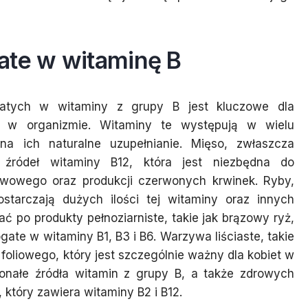
ate w witaminę B
atych w witaminy z grupy B jest kluczowe dla
u w organizmie. Witaminy te występują w wielu
a ich naturalne uzupełnianie. Mięso, zwłaszcza
 źródeł witaminy B12, która jest niezbędna do
rwowego oraz produkcji czerwonych krwinek. Ryby,
ostarczają dużych ilości tej witaminy oraz innych
 po produkty pełnoziarniste, takie jak brązowy ryż,
ogate w witaminy B1, B3 i B6. Warzywa liściaste, takie
foliowego, który jest szczególnie ważny dla kobiet w
konałe źródła witamin z grupy B, a także zdrowych
 który zawiera witaminy B2 i B12.