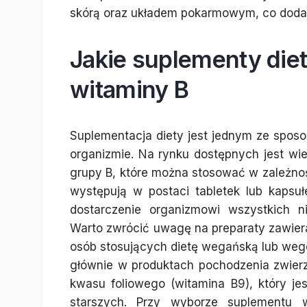
skórą oraz układem pokarmowym, co dodat
Jakie suplementy die
witaminy B
Suplementacja diety jest jednym ze spos
organizmie. Na rynku dostępnych jest wi
grupy B, które można stosować w zależnoś
występują w postaci tabletek lub kapsu
dostarczenie organizmowi wszystkich n
Warto zwrócić uwagę na preparaty zawieraj
osób stosujących dietę wegańską lub weget
głównie w produktach pochodzenia zwier
kwasu foliowego (witamina B9), który je
starszych. Przy wyborze suplementu w