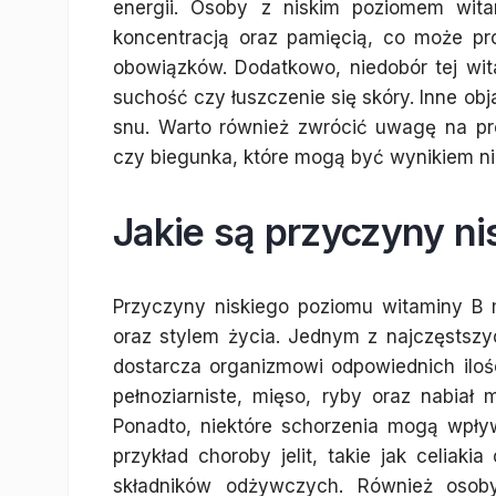
energii. Osoby z niskim poziomem wi
koncentracją oraz pamięcią, co może p
obowiązków. Dodatkowo, niedobór tej wi
suchość czy łuszczenie się skóry. Inne ob
snu. Warto również zwrócić uwagę na p
czy biegunka, które mogą być wynikiem ni
Jakie są przyczyny n
Przyczyny niskiego poziomu witaminy B 
oraz stylem życia. Jednym z najczęstszy
dostarcza organizmowi odpowiednich ilo
pełnoziarniste, mięso, ryby oraz nabia
Ponadto, niektóre schorzenia mogą wpły
przykład choroby jelit, takie jak celiak
składników odżywczych. Również osoby