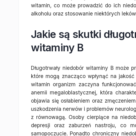
witamin, co może prowadzić do ich niedo
alkoholu oraz stosowanie niektórych lekó
Jakie są skutki długo
witaminy B
Długotrwały niedobór witaminy B może 
które mogą znacząco wpłynąć na jakość 
witamin organizm zaczyna funkcjonować
anemii megaloblastycznej, która charak
objawia się osłabieniem oraz zmęczeniem
uszkodzenia nerwów i problemów neurologi
z równowagą. Osoby cierpiące na niedo
depresji oraz zaburzeń nastroju, co 
samopoczucie. Ponadto chroniczny nied