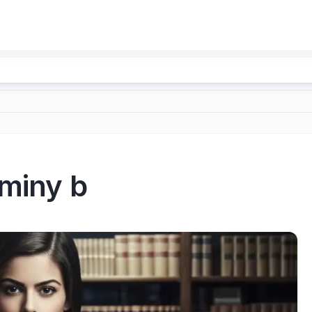
aminy b