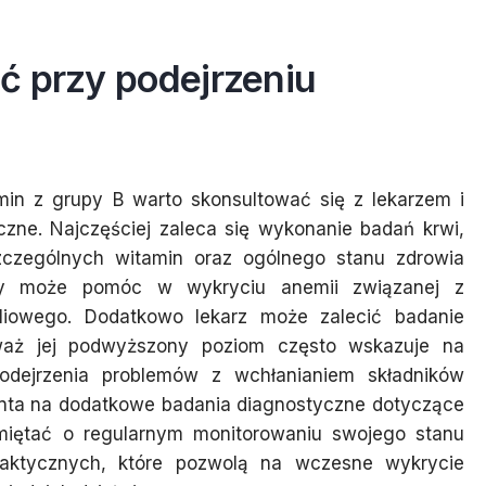
ć przy podejrzeniu
min z grupy B warto skonsultować się z lekarzem i
zne. Najczęściej zaleca się wykonanie badań krwi,
czególnych witamin oraz ogólnego stanu zdrowia
iny może pomóc w wykryciu anemii związanej z
liowego. Dodatkowo lekarz może zalecić badanie
waż jej podwyższony poziom często wskazuje na
odejrzenia problemów z wchłanianiem składników
nta na dodatkowe badania diagnostyczne dotyczące
iętać o regularnym monitorowaniu swojego stanu
laktycznych, które pozwolą na wczesne wykrycie