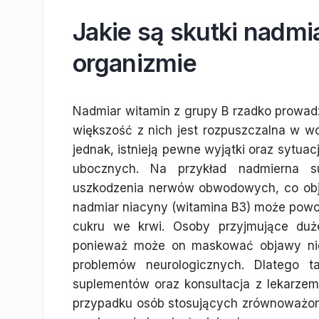
Jakie są skutki nadmi
organizmie
Nadmiar witamin z grupy B rzadko prowa
większość z nich jest rozpuszczalna w wo
jednak, istnieją pewne wyjątki oraz sytu
ubocznych. Na przykład nadmierna 
uszkodzenia nerwów obwodowych, co objaw
nadmiar niacyny (witamina B3) może pow
cukru we krwi. Osoby przyjmujące duż
ponieważ może on maskować objawy nie
problemów neurologicznych. Dlatego t
suplementów oraz konsultacja z lekarzem
przypadku osób stosujących zrównoważoną