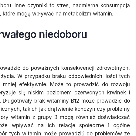
boru. Inne czynniki to stres, nadmierna konsumpcja
w, które mogą wpływać na metabolizm witamin.
trwałego niedoboru
prowadzić do poważnych konsekwencji zdrowotnych,
życia. W przypadku braku odpowiednich ilości tych
 mniej efektywnie. Może to prowadzić do rozwoju
teryzuje się niskim poziomem czerwonych krwinek i
. Długotrwały brak witaminy B12 może prowadzić do
cznych, takich jak drętwienie kończyn czy problemy
bory witamin z grupy B mogą również doświadczać
może wpływać na ich relacje społeczne i ogólne
obór tych witamin może prowadzić do problemów ze