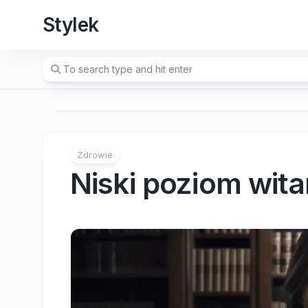
Skip
Stylek
to
content
Zdrowie
Niski poziom wit