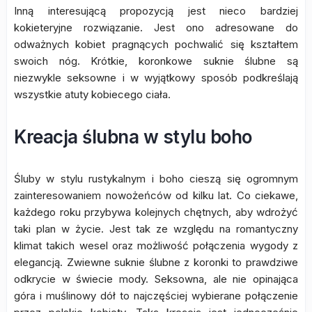
Inną interesującą propozycją jest nieco bardziej
kokieteryjne rozwiązanie. Jest ono adresowane do
odważnych kobiet pragnących pochwalić się kształtem
swoich nóg. Krótkie, koronkowe suknie ślubne są
niezwykle seksowne i w wyjątkowy sposób podkreślają
wszystkie atuty kobiecego ciała.
Kreacja ślubna w stylu boho
Śluby w stylu rustykalnym i boho cieszą się ogromnym
zainteresowaniem nowożeńców od kilku lat. Co ciekawe,
każdego roku przybywa kolejnych chętnych, aby wdrożyć
taki plan w życie. Jest tak ze względu na romantyczny
klimat takich wesel oraz możliwość połączenia wygody z
elegancją. Zwiewne suknie ślubne z koronki to prawdziwe
odkrycie w świecie mody. Seksowna, ale nie opinająca
góra i muślinowy dół to najczęściej wybierane połączenie