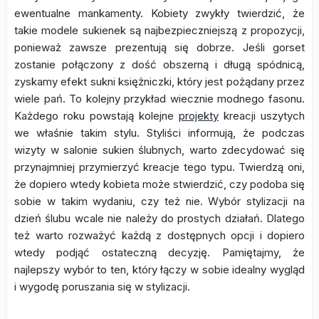
ewentualne mankamenty. Kobiety zwykły twierdzić, że
takie modele sukienek są najbezpieczniejszą z propozycji,
ponieważ zawsze prezentują się dobrze. Jeśli gorset
zostanie połączony z dość obszerną i długą spódnicą,
zyskamy efekt sukni księżniczki, który jest pożądany przez
wiele pań. To kolejny przykład wiecznie modnego fasonu.
Każdego roku powstają kolejne
projekty
kreacji uszytych
we właśnie takim stylu. Styliści informują, że podczas
wizyty w salonie sukien ślubnych, warto zdecydować się
przynajmniej przymierzyć kreacje tego typu. Twierdzą oni,
że dopiero wtedy kobieta może stwierdzić, czy podoba się
sobie w takim wydaniu, czy też nie. Wybór stylizacji na
dzień ślubu wcale nie należy do prostych działań. Dlatego
też warto rozważyć każdą z dostępnych opcji i dopiero
wtedy podjąć ostateczną decyzję. Pamiętajmy, że
najlepszy wybór to ten, który łączy w sobie idealny wygląd
i wygodę poruszania się w stylizacji.