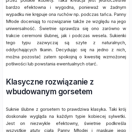
przez polskie kobiety. Taka kreacja jest jednocześnie
bardzo efektowna i wygodna, ponieważ w żadnym
wypadku nie krępuje ona ruchów np. podczas tańca. Panny
Młode doceniają to rozwiązanie także ze względu na jego
uniwersalność. Świetnie sprawdza się ono zarówno w
trakcie ceremonii ślubnej, jak i podczas wesela. Sukienki
tego typu zazwyczaj są szyte z naturalnych,
oddychających tkanin. Decydując się na jedno z nich,
można pozostać zatem spokojną o kwestię wzmożonej
potliwości lub powstania ewentualnych otarć.
Klasyczne rozwiązanie z
wbudowanym gorsetem
Suknie ślubne z gorsetem to prawdziwa klasyka. Taki krój
doskonale wygląda na każdym typie kobiecej sylwetki.
Jest on niezwykle efektowny, świetnie podkreśla
wszystkie atuty ciała Panny Młodej i maskuje jego