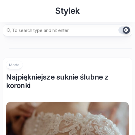
Skip
Stylek
to
content
Moda
Najpiękniejsze suknie ślubne z
koronki