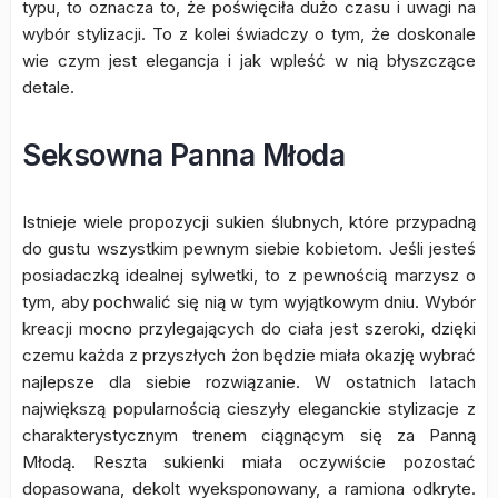
typu, to oznacza to, że poświęciła dużo czasu i uwagi na
wybór stylizacji. To z kolei świadczy o tym, że doskonale
wie czym jest elegancja i jak wpleść w nią błyszczące
detale.
Seksowna Panna Młoda
Istnieje wiele propozycji sukien ślubnych, które przypadną
do gustu wszystkim pewnym siebie kobietom. Jeśli jesteś
posiadaczką idealnej sylwetki, to z pewnością marzysz o
tym, aby pochwalić się nią w tym wyjątkowym dniu. Wybór
kreacji mocno przylegających do ciała jest szeroki, dzięki
czemu każda z przyszłych żon będzie miała okazję wybrać
najlepsze dla siebie rozwiązanie. W ostatnich latach
największą popularnością cieszyły eleganckie stylizacje z
charakterystycznym trenem ciągnącym się za Panną
Młodą. Reszta sukienki miała oczywiście pozostać
dopasowana, dekolt wyeksponowany, a ramiona odkryte.