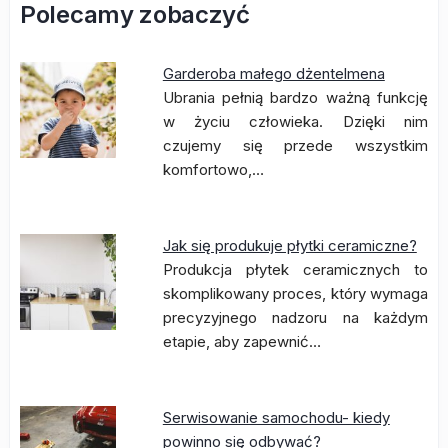
Polecamy zobaczyć
Garderoba małego dżentelmena
Ubrania pełnią bardzo ważną funkcję
w życiu człowieka. Dzięki nim
czujemy się przede wszystkim
komfortowo,…
Jak się produkuje płytki ceramiczne?
Produkcja płytek ceramicznych to
skomplikowany proces, który wymaga
precyzyjnego nadzoru na każdym
etapie, aby zapewnić…
Serwisowanie samochodu- kiedy
powinno się odbywać?