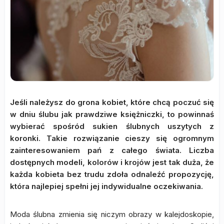
Jeśli należysz do grona kobiet, które chcą poczuć się
w dniu ślubu jak prawdziwe księżniczki, to powinnaś
wybierać spośród sukien ślubnych uszytych z
koronki. Takie rozwiązanie cieszy się ogromnym
zainteresowaniem pań z całego świata. Liczba
dostępnych modeli, kolorów i krojów jest tak duża, że
każda kobieta bez trudu zdoła odnaleźć propozycję,
która najlepiej spełni jej indywidualne oczekiwania.
Moda ślubna zmienia się niczym obrazy w kalejdoskopie,