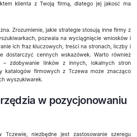
ktem klienta z Twoją firmą, dlatego jej jakość ma
żna. Zrozumienie, jakie strategie stosują inne firmy z
yszukiwarkach, pozwala na wyciągnięcie wniosków i
e ich fraz kluczowych, treści na stronach, liczby i
że dostarczyć cennych wskazówek. Warto również
 – zdobywanie linków z innych, lokalnych stron
 czy katalogów firmowych z Tczewa może znacząco
ch wyszukiwarek.
narzędzia w pozycjonowaniu
 Tczewie, niezbędne jest zastosowanie szeregu