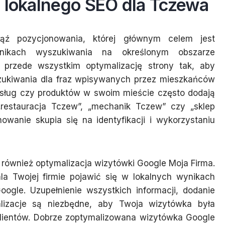
i lokalnego SEO dla Tczewa
ąź pozycjonowania, której głównym celem jest
nikach wyszukiwania na określonym obszarze
przede wszystkim optymalizację strony tak, aby
zukiwania dla fraz wpisywanych przez mieszkańców
usług czy produktów w swoim mieście często dodają
„restauracja Tczew”, „mechanik Tczew” czy „sklep
owanie skupia się na identyfikacji i wykorzystaniu
również optymalizacja wizytówki Google Moja Firma.
la Twojej firmie pojawić się w lokalnych wynikach
gle. Uzupełnienie wszystkich informacji, dodanie
tualizacje są niezbędne, aby Twoja wizytówka była
 klientów. Dobrze zoptymalizowana wizytówka Google