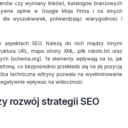
tnerstw czy wymiany linków), katalogów branżowych
ytywne opinie w Google Moja Firma i na innych
u dla wyszukiwarek, potwierdzając wiarygodność i
h aspektach SEO. Należą do nich między innymi
uktura URL, mapa strony XML, plik robots.txt oraz
nych (schema.org). Te elementy wpływają na to, jak
stronę, co bezpośrednio przekłada się na jej pozycję
liza techniczna witryny pozwala na wyeliminowanie
 negatywnie wpływać na widoczność.
zy rozwój strategii SEO