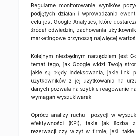
Regularne monitorowanie wyników pozyc
podjętych działań i wprowadzania ewen
celu jest Google Analytics, które dostar
źródeł odwiedzin, zachowania użytkownik
marketingowe przynoszą najwięcej wartoś
Kolejnym niezbędnym narzędziem jest Go
temat tego, jak Google widzi Twoją stro
jakie są błędy indeksowania, jakie linki
użytkowników z jej użytkowania na urz
danych pozwala na szybkie reagowanie na 
wymagań wyszukiwarek.
Oprócz analizy ruchu i pozycji w wyszuk
efektywności (KPI), takie jak liczba 
rezerwacji czy wizyt w firmie, jeśli ta