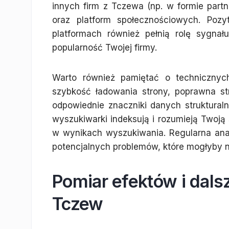
innych firm z Tczewa (np. w formie par
oraz platform społecznościowych. Poz
platformach również pełnią rolę sygnał
popularność Twojej firmy.
Warto również pamiętać o technicznyc
szybkość ładowania strony, poprawna str
odpowiednie znaczniki danych struktural
wyszukiwarki indeksują i rozumieją Twoją 
w wynikach wyszukiwania. Regularna ana
potencjalnych problemów, które mogłyby
Pomiar efektów i dals
Tczew