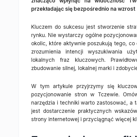
znacząco wpłynąć na widoczność Two
przekładając się bezpośrednio na wzrost 
Kluczem do sukcesu jest stworzenie strat
rynku. Nie wystarczy ogólne pozycjonowani
okolic, które aktywnie poszukują tego, co
zrozumienia intencji wyszukiwania uż
lokalnych fraz kluczowych. Prawidł
zbudowanie silnej, lokalnej marki i zdobyc
W tym artykule przyjrzymy się kluczo
pozycjonowanie stron w Tczewie. Omówi
narzędzia i techniki warto zastosować, a 
jest dostarczenie praktycznych wskazó
strony internetowej i przyciągnąć więcej k