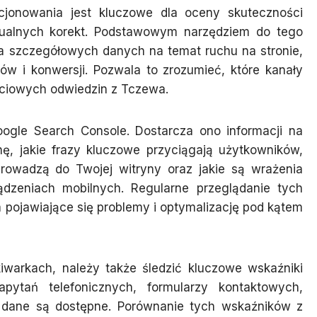
jonowania jest kluczowe dla oceny skuteczności
tualnych korekt. Podstawowym narzędziem do tego
cza szczegółowych danych na temat ruchu na stronie,
ów i konwersji. Pozwala to zrozumieć, które kanały
ciowych odwiedzin z Tczewa.
ogle Search Console. Dostarcza ono informacji na
nę, jakie frazy kluczowe przyciągają użytkowników,
 prowadzą do Twojej witryny oraz jakie są wrażenia
ądzeniach mobilnych. Regularne przeglądanie tych
pojawiające się problemy i optymalizację pod kątem
iwarkach, należy także śledzić kluczowe wskaźniki
zapytań telefonicznych, formularzy kontaktowych,
kie dane są dostępne. Porównanie tych wskaźników z