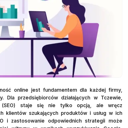
ość online jest fundamentem dla każdej firmy,
ży. Dla przedsiębiorców działających w Tczewie,
 (SEO) staje się nie tylko opcją, ale wręcz
ch klientów szukających produktów i usług w ich
O i zastosowanie odpowiednich strategii może