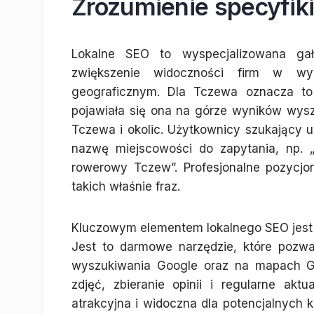
Zrozumienie specyfik
Lokalne SEO to wyspecjalizowana gał
zwiększenie widoczności firm w wy
geograficznym. Dla Tczewa oznacza to 
pojawiała się ona na górze wyników wys
Tczewa i okolic. Użytkownicy szukający 
nazwę miejscowości do zapytania, np. 
rowerowy Tczew”. Profesjonalne pozycjon
takich właśnie fraz.
Kluczowym elementem lokalnego SEO jest 
Jest to darmowe narzędzie, które pozwa
wyszukiwania Google oraz na mapach Goo
zdjęć, zbieranie opinii i regularne ak
atrakcyjna i widoczna dla potencjalnych