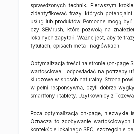
sprawdzonych technik. Pierwszym kroki
zidentyfikować frazy, których potencjal
usług lub produktów. Pomocne mogą być n
czy SEMrush, które pozwolą na znalezie
lokalnych zapytań. Ważne jest, aby te fraz
tytułach, opisach meta i nagłówkach.
Optymalizacja treści na stronie (on-page S
wartościowe i odpowiadać na potrzeby u
kluczowe w sposób naturalny. Strona powi
w pełni responsywna, czyli dobrze wygląd
smartfony i tablety. Użytkownicy z Tczewa
Poza optymalizacją on-page, niezwykle is
Oznacza to zdobywanie wartościowych l
kontekście lokalnego SEO, szczególnie cenn