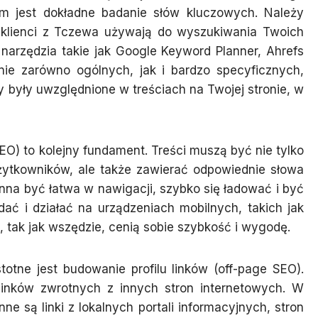
em jest dokładne badanie słów kluczowych. Należy
ni klienci z Tczewa używają do wyszukiwania Twoich
arzędzia takie jak Google Keyword Planner, Ahrefs
nie zarówno ogólnych, jak i bardzo specyficznych,
y były uwzględnione w treściach na Twojej stronie, w
EO) to kolejny fundament. Treści muszą być nie tylko
żytkowników, ale także zawierać odpowiednie słowa
nna być łatwa w nawigacji, szybko się ładować i być
ać i działać na urządzeniach mobilnych, takich jak
, tak jak wszędzie, cenią sobie szybkość i wygodę.
totne jest budowanie profilu linków (off-page SEO).
inków zwrotnych z innych stron internetowych. W
e są linki z lokalnych portali informacyjnych, stron