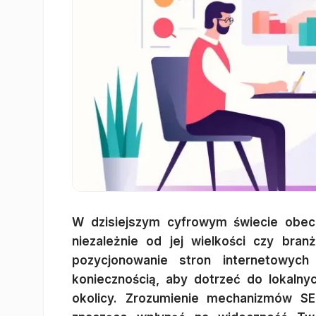
W dzisiejszym cyfrowym świecie obecn
niezależnie od jej wielkości czy bran
pozycjonowanie stron internetowych
koniecznością, aby dotrzeć do lokalny
okolicy. Zrozumienie mechanizmów SE