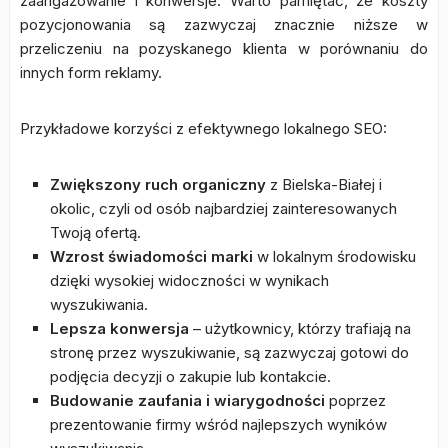
zaangażowanie i konwersje. Warto pamiętać, że koszty
pozycjonowania są zazwyczaj znacznie niższe w
przeliczeniu na pozyskanego klienta w porównaniu do
innych form reklamy.
Przykładowe korzyści z efektywnego lokalnego SEO:
Zwiększony ruch organiczny
z Bielska-Białej i
okolic, czyli od osób najbardziej zainteresowanych
Twoją ofertą.
Wzrost świadomości marki
w lokalnym środowisku
dzięki wysokiej widoczności w wynikach
wyszukiwania.
Lepsza konwersja
– użytkownicy, którzy trafiają na
stronę przez wyszukiwanie, są zazwyczaj gotowi do
podjęcia decyzji o zakupie lub kontakcie.
Budowanie zaufania i wiarygodności
poprzez
prezentowanie firmy wśród najlepszych wyników