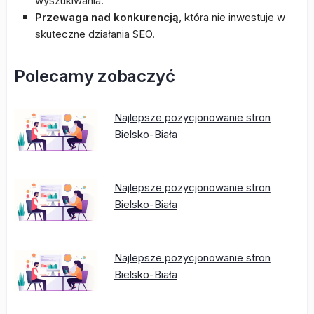
wyszukiwania.
Przewaga nad konkurencją
, która nie inwestuje w
skuteczne działania SEO.
Polecamy zobaczyć
Najlepsze pozycjonowanie stron
Bielsko-Biała
Najlepsze pozycjonowanie stron
Bielsko-Biała
Najlepsze pozycjonowanie stron
Bielsko-Biała