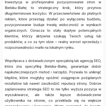
Inwestycja w profesjonalne pozycjonowanie stron w
Bielsku-Białej to strategiczny krok, który przynosi
długoterminowe korzyści. W przeciwieństwie do płatnych
reklam, które przestają działać po wyłączeniu budżetu,
pozycjonowanie buduje trwałą widoczność w wynikach
organicznych. Oznacza to stały dopływ potencjalnych
klientów, którzy aktywnie szukają Twoich usług lub
produktów, a co za tym idzie – realny wzrost sprzedaży i
rozpoznawalności marki na lokalnym rynku.
Współpraca z doświadczonym specjalistą lub agencją SEO,
która zna specyfikę Bielska-Białej, gwarantuje dobór
najskuteczniejszych metod i narzędzi. Pozwala to uniknąć
błędów, które mogłyby opóźnić osiągnięcie pożądanych
rezultatów lub nawet zaszkodzić reputacji strony. Dobrze
zaplanowana strategia SEO to nie tylko wyższa pozycja w
wyszukiwarce, ale także lepsze doświadczenie
użytkownika na stronie, co przekłada się na większe