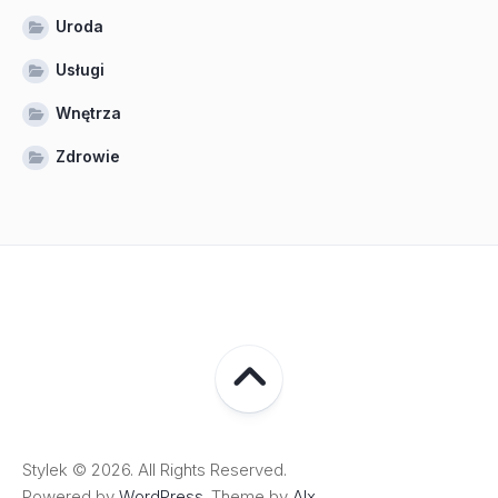
Uroda
Usługi
Wnętrza
Zdrowie
Stylek © 2026. All Rights Reserved.
Powered by
WordPress
. Theme by
Alx
.