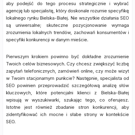
aby podejść do tego procesu strategicznie i wybrać
agencję lub specjalistę, który doskonale rozumie specyfikę
lokalnego rynku Bielska-Białej. Nie wszystkie działania SEO
są uniwersalne; skuteczne pozycjonowanie wymaga
zrozumienia lokalnych trendów, zachowań konsumentów i
specyfiki konkurencji w danym mieście.
Pierwszym krokiem powinno być dokładne zrozumienie
Twoich celów biznesowych. Czy chcesz zwiększyć liczbę
zapytań telefonicznych, zamówień online, czy może wizyt
w Twoim stacjonarnym punkcie? Następnie, specjalista od
SEO powinien przeprowadzić szczegółową analizę słów
kluczowych, które potencjalni klienci z Bielska-Białej
wpisują w wyszukiwarki, szukając tego, co oferujesz.
Istotne jest również zbadanie stron konkurencji, aby
zidentyfikować ich mocne i słabe strony w kontekście
SEO.