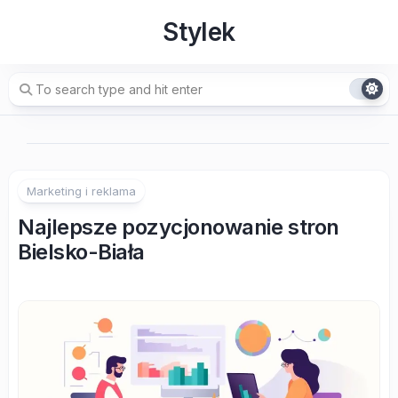
Skip
Stylek
to
content
Marketing i reklama
Najlepsze pozycjonowanie stron
Bielsko-Biała