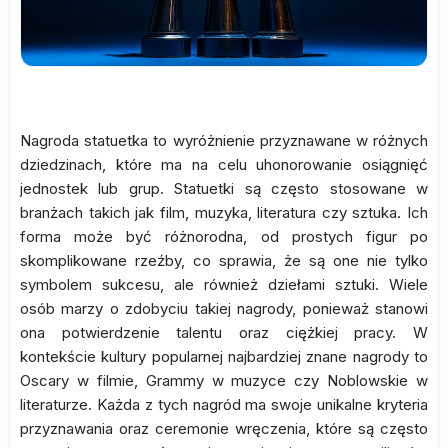
Nagroda statuetka to wyróżnienie przyznawane w różnych
dziedzinach, które ma na celu uhonorowanie osiągnięć
jednostek lub grup. Statuetki są często stosowane w
branżach takich jak film, muzyka, literatura czy sztuka. Ich
forma może być różnorodna, od prostych figur po
skomplikowane rzeźby, co sprawia, że są one nie tylko
symbolem sukcesu, ale również dziełami sztuki. Wiele
osób marzy o zdobyciu takiej nagrody, ponieważ stanowi
ona potwierdzenie talentu oraz ciężkiej pracy. W
kontekście kultury popularnej najbardziej znane nagrody to
Oscary w filmie, Grammy w muzyce czy Noblowskie w
literaturze. Każda z tych nagród ma swoje unikalne kryteria
przyznawania oraz ceremonie wręczenia, które są często