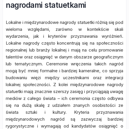
nagrodami statuetkami
Lokalne i międzynarodowe nagrody statuetki różnią się pod
wieloma względami, zarówno w kontekście skali
wydarzenia, jak i kryteriów przyznawania wyróżnień.
Lokalne nagrody często koncentrują się na społeczności
regionalnej lub branży lokalnej i mają na celu promowanie
talentów oraz osiągnięć w danym obszarze geograficznym
lub tematycznym. Ceremonie wręczenia takich nagród
mogą być mniej formalne i bardziej kameralne, co sprzyja
budowaniu więzi między uczestnikami oraz integracji
lokalnej społeczności. Z kolei międzynarodowe nagrody
statuetki mają znacznie szerszy zasięg i przyciągają uwagę
mediów z całego świata – ich ceremonia często odbywa
się na dużą skalę z udziałem znanych osobistości ze
świata sztuki i kultury. Kryteria przyznawania
międzynarodowych nagród są zazwyczaj bardziej
rygorystyczne i wymagają od kandydatów osiągnięć o