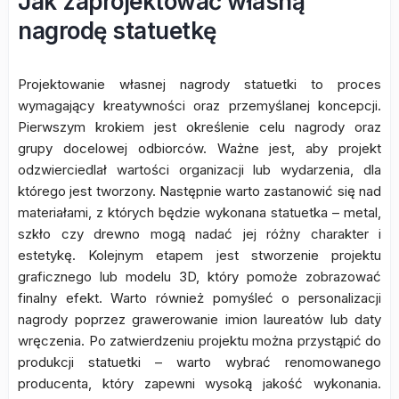
Jak zaprojektować własną
nagrodę statuetkę
Projektowanie własnej nagrody statuetki to proces
wymagający kreatywności oraz przemyślanej koncepcji.
Pierwszym krokiem jest określenie celu nagrody oraz
grupy docelowej odbiorców. Ważne jest, aby projekt
odzwierciedlał wartości organizacji lub wydarzenia, dla
którego jest tworzony. Następnie warto zastanowić się nad
materiałami, z których będzie wykonana statuetka – metal,
szkło czy drewno mogą nadać jej różny charakter i
estetykę. Kolejnym etapem jest stworzenie projektu
graficznego lub modelu 3D, który pomoże zobrazować
finalny efekt. Warto również pomyśleć o personalizacji
nagrody poprzez grawerowanie imion laureatów lub daty
wręczenia. Po zatwierdzeniu projektu można przystąpić do
produkcji statuetki – warto wybrać renomowanego
producenta, który zapewni wysoką jakość wykonania.