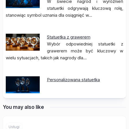
W świecie nagród i wyróżnień
statuetki odgrywają kluczową rolę,
stanowiąc symbol uznania dla osiągnięć w…
Statuetka z grawerem
Wybór odpowiedniej statuetki z
grawerem może być kluczowy w
wielu sytuacjach, takich jak nagrody dla…
Personalizowana statuetka
You may also like
Usługi