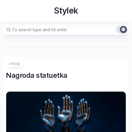
Skip
Stylek
to
content
Usługi
Nagroda statuetka