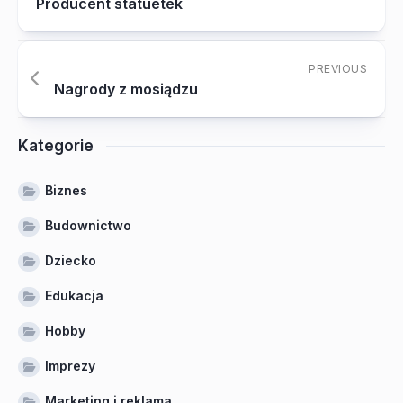
Producent statuetek
PREVIOUS
Nagrody z mosiądzu
Kategorie
Biznes
Budownictwo
Dziecko
Edukacja
Hobby
Imprezy
Marketing i reklama