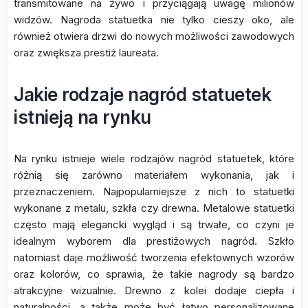
transmitowane na żywo i przyciągają uwagę milionów
widzów. Nagroda statuetka nie tylko cieszy oko, ale
również otwiera drzwi do nowych możliwości zawodowych
oraz zwiększa prestiż laureata.
Jakie rodzaje nagród statuetek
istnieją na rynku
Na rynku istnieje wiele rodzajów nagród statuetek, które
różnią się zarówno materiałem wykonania, jak i
przeznaczeniem. Najpopularniejsze z nich to statuetki
wykonane z metalu, szkła czy drewna. Metalowe statuetki
często mają elegancki wygląd i są trwałe, co czyni je
idealnym wyborem dla prestiżowych nagród. Szkło
natomiast daje możliwość tworzenia efektownych wzorów
oraz kolorów, co sprawia, że takie nagrody są bardzo
atrakcyjne wizualnie. Drewno z kolei dodaje ciepła i
naturalności, a także może być łatwo personalizowane