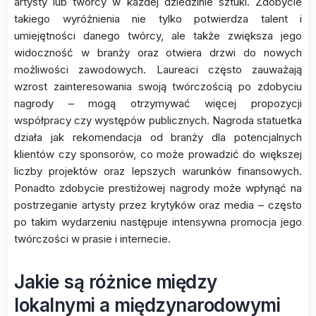
artysty lub twórcy w każdej dziedzinie sztuki. Zdobycie
takiego wyróżnienia nie tylko potwierdza talent i
umiejętności danego twórcy, ale także zwiększa jego
widoczność w branży oraz otwiera drzwi do nowych
możliwości zawodowych. Laureaci często zauważają
wzrost zainteresowania swoją twórczością po zdobyciu
nagrody – mogą otrzymywać więcej propozycji
współpracy czy występów publicznych. Nagroda statuetka
działa jak rekomendacja od branży dla potencjalnych
klientów czy sponsorów, co może prowadzić do większej
liczby projektów oraz lepszych warunków finansowych.
Ponadto zdobycie prestiżowej nagrody może wpłynąć na
postrzeganie artysty przez krytyków oraz media – często
po takim wydarzeniu następuje intensywna promocja jego
twórczości w prasie i internecie.
Jakie są różnice między
lokalnymi a międzynarodowymi