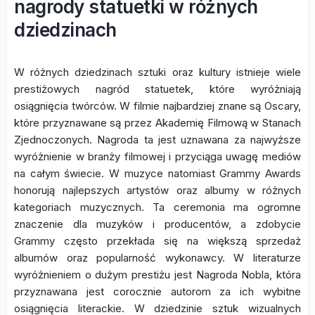
nagrody statuetki w różnych
dziedzinach
W różnych dziedzinach sztuki oraz kultury istnieje wiele
prestiżowych nagród statuetek, które wyróżniają
osiągnięcia twórców. W filmie najbardziej znane są Oscary,
które przyznawane są przez Akademię Filmową w Stanach
Zjednoczonych. Nagroda ta jest uznawana za najwyższe
wyróżnienie w branży filmowej i przyciąga uwagę mediów
na całym świecie. W muzyce natomiast Grammy Awards
honorują najlepszych artystów oraz albumy w różnych
kategoriach muzycznych. Ta ceremonia ma ogromne
znaczenie dla muzyków i producentów, a zdobycie
Grammy często przekłada się na większą sprzedaż
albumów oraz popularność wykonawcy. W literaturze
wyróżnieniem o dużym prestiżu jest Nagroda Nobla, która
przyznawana jest corocznie autorom za ich wybitne
osiągnięcia literackie. W dziedzinie sztuk wizualnych