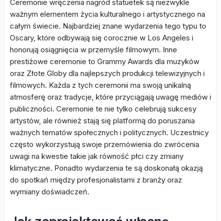
Ceremonie wręczenia nagród statuetek są niezwykle
ważnym elementem życia kulturalnego i artystycznego na
całym świecie. Najbardziej znane wydarzenia tego typu to
Oscary, które odbywają się corocznie w Los Angeles i
honorują osiągnięcia w przemyśle filmowym. Inne
prestiżowe ceremonie to Grammy Awards dla muzyków
oraz Złote Globy dla najlepszych produkcji telewizyjnych i
filmowych. Każda z tych ceremonii ma swoją unikalną
atmosferę oraz tradycje, które przyciągają uwagę mediów i
publiczności. Ceremonie te nie tylko celebrują sukcesy
artystów, ale również stają się platformą do poruszania
ważnych tematów społecznych i politycznych. Uczestnicy
często wykorzystują swoje przemówienia do zwrócenia
uwagi na kwestie takie jak równość płci czy zmiany
klimatyczne. Ponadto wydarzenia te są doskonałą okazją
do spotkań między profesjonalistami z branży oraz
wymiany doświadczeń.