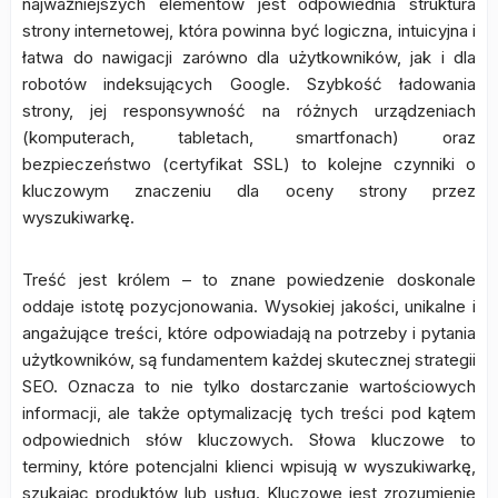
najważniejszych elementów jest odpowiednia struktura
strony internetowej, która powinna być logiczna, intuicyjna i
łatwa do nawigacji zarówno dla użytkowników, jak i dla
robotów indeksujących Google. Szybkość ładowania
strony, jej responsywność na różnych urządzeniach
(komputerach, tabletach, smartfonach) oraz
bezpieczeństwo (certyfikat SSL) to kolejne czynniki o
kluczowym znaczeniu dla oceny strony przez
wyszukiwarkę.
Treść jest królem – to znane powiedzenie doskonale
oddaje istotę pozycjonowania. Wysokiej jakości, unikalne i
angażujące treści, które odpowiadają na potrzeby i pytania
użytkowników, są fundamentem każdej skutecznej strategii
SEO. Oznacza to nie tylko dostarczanie wartościowych
informacji, ale także optymalizację tych treści pod kątem
odpowiednich słów kluczowych. Słowa kluczowe to
terminy, które potencjalni klienci wpisują w wyszukiwarkę,
szukając produktów lub usług. Kluczowe jest zrozumienie