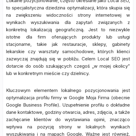
Lokalne pozycjonowanie, często określane jako Local SEO,
to specjalistyczna dziedzina optymalizacji, która skupia się
na zwiększeniu widoczności strony internetowej w
wynikach wyszukiwania dla zapytań związanych z
konkretną lokalizacją geograficzną. Jest to niezwykle
istotne dla firm oferujących produkty lub usługi
stacjonarne, takie jak restauracje, sklepy, gabinety
lekarskie czy warsztaty samochodowe, których klienci
zazwyczaj znajdują się w pobliżu. Celem Local SEO jest
dotarcie do osób szukających czegoś „w mojej okolicy”
lub w konkretnym mieście czy dzielnicy.
Kluczowym elementem lokalnego pozycjonowania jest
optymalizacja profilu firmy w Google Moja Firma (obecnie
Google Business Profile). Uzupełnienie profilu o dokładne
dane kontaktowe, godziny otwarcia, adres, zdjęcia, a także
zachęcanie klientów do wystawiania opinii, znacząco
wpływa na pozycję strony w lokalnych wynikach
wyszukiwania i na mapach Google. Ważne jest również,