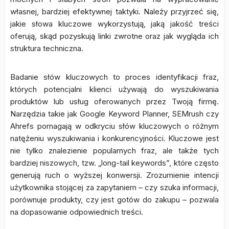
własnej, bardziej efektywnej taktyki. Należy przyjrzeć się,
jakie słowa kluczowe wykorzystują, jaką jakość treści
oferują, skąd pozyskują linki zwrotne oraz jak wygląda ich
struktura techniczna.
Badanie słów kluczowych to proces identyfikacji fraz,
których potencjalni klienci używają do wyszukiwania
produktów lub usług oferowanych przez Twoją firmę.
Narzędzia takie jak Google Keyword Planner, SEMrush czy
Ahrefs pomagają w odkryciu słów kluczowych o różnym
natężeniu wyszukiwania i konkurencyjności. Kluczowe jest
nie tylko znalezienie popularnych fraz, ale także tych
bardziej niszowych, tzw. „long-tail keywords”, które często
generują ruch o wyższej konwersji. Zrozumienie intencji
użytkownika stojącej za zapytaniem – czy szuka informacji,
porównuje produkty, czy jest gotów do zakupu – pozwala
na dopasowanie odpowiednich treści.