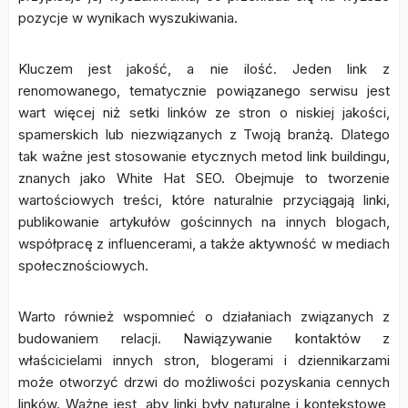
pozycje w wynikach wyszukiwania.
Kluczem jest jakość, a nie ilość. Jeden link z
renomowanego, tematycznie powiązanego serwisu jest
wart więcej niż setki linków ze stron o niskiej jakości,
spamerskich lub niezwiązanych z Twoją branżą. Dlatego
tak ważne jest stosowanie etycznych metod link buildingu,
znanych jako White Hat SEO. Obejmuje to tworzenie
wartościowych treści, które naturalnie przyciągają linki,
publikowanie artykułów gościnnych na innych blogach,
współpracę z influencerami, a także aktywność w mediach
społecznościowych.
Warto również wspomnieć o działaniach związanych z
budowaniem relacji. Nawiązywanie kontaktów z
właścicielami innych stron, blogerami i dziennikarzami
może otworzyć drzwi do możliwości pozyskania cennych
linków. Ważne jest, aby linki były naturalne i kontekstowe,