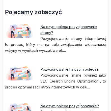
Polecamy zobaczyć
Na czym polega pozycjonowanie
strony?
Pozycjonowanie strony internetowej
to proces, który ma na celu zwiększenie widoczności
witryny w wynikach wyszukiwarek…
Pozycjonowanie na czym polega?
Pozycjonowanie, znane również jako
SEO (Search Engine Optimization), to
proces optymalizacji stron internetowych w celu…
Na czym polega pozycjonowanie?