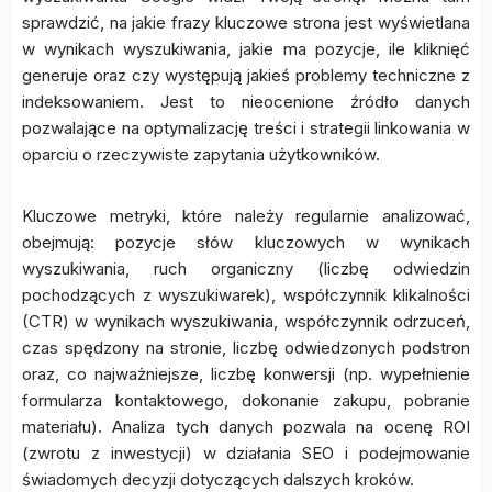
sprawdzić, na jakie frazy kluczowe strona jest wyświetlana
w wynikach wyszukiwania, jakie ma pozycje, ile kliknięć
generuje oraz czy występują jakieś problemy techniczne z
indeksowaniem. Jest to nieocenione źródło danych
pozwalające na optymalizację treści i strategii linkowania w
oparciu o rzeczywiste zapytania użytkowników.
Kluczowe metryki, które należy regularnie analizować,
obejmują: pozycje słów kluczowych w wynikach
wyszukiwania, ruch organiczny (liczbę odwiedzin
pochodzących z wyszukiwarek), współczynnik klikalności
(CTR) w wynikach wyszukiwania, współczynnik odrzuceń,
czas spędzony na stronie, liczbę odwiedzonych podstron
oraz, co najważniejsze, liczbę konwersji (np. wypełnienie
formularza kontaktowego, dokonanie zakupu, pobranie
materiału). Analiza tych danych pozwala na ocenę ROI
(zwrotu z inwestycji) w działania SEO i podejmowanie
świadomych decyzji dotyczących dalszych kroków.