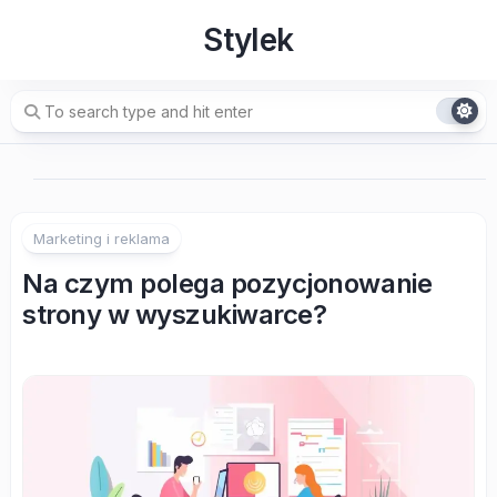
Skip
Stylek
to
content
Marketing i reklama
Na czym polega pozycjonowanie
strony w wyszukiwarce?