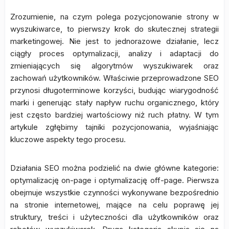
Zrozumienie, na czym polega pozycjonowanie strony w
wyszukiwarce, to pierwszy krok do skutecznej strategii
marketingowej. Nie jest to jednorazowe działanie, lecz
ciągły proces optymalizacji, analizy i adaptacji do
zmieniających się algorytmów wyszukiwarek oraz
zachowań użytkowników. Właściwie przeprowadzone SEO
przynosi długoterminowe korzyści, budując wiarygodność
marki i generując stały napływ ruchu organicznego, który
jest często bardziej wartościowy niż ruch płatny. W tym
artykule zgłębimy tajniki pozycjonowania, wyjaśniając
kluczowe aspekty tego procesu.
Działania SEO można podzielić na dwie główne kategorie:
optymalizację on-page i optymalizację off-page. Pierwsza
obejmuje wszystkie czynności wykonywane bezpośrednio
na stronie internetowej, mające na celu poprawę jej
struktury, treści i użyteczności dla użytkowników oraz