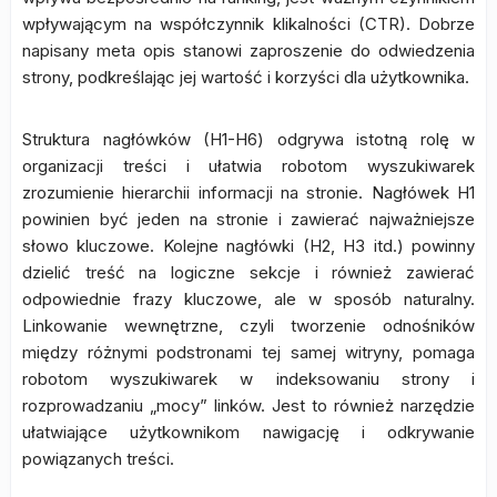
wpływającym na współczynnik klikalności (CTR). Dobrze
napisany meta opis stanowi zaproszenie do odwiedzenia
strony, podkreślając jej wartość i korzyści dla użytkownika.
Struktura nagłówków (H1-H6) odgrywa istotną rolę w
organizacji treści i ułatwia robotom wyszukiwarek
zrozumienie hierarchii informacji na stronie. Nagłówek H1
powinien być jeden na stronie i zawierać najważniejsze
słowo kluczowe. Kolejne nagłówki (H2, H3 itd.) powinny
dzielić treść na logiczne sekcje i również zawierać
odpowiednie frazy kluczowe, ale w sposób naturalny.
Linkowanie wewnętrzne, czyli tworzenie odnośników
między różnymi podstronami tej samej witryny, pomaga
robotom wyszukiwarek w indeksowaniu strony i
rozprowadzaniu „mocy” linków. Jest to również narzędzie
ułatwiające użytkownikom nawigację i odkrywanie
powiązanych treści.