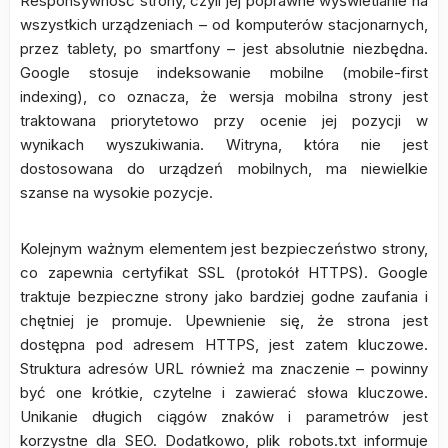
Responsywność strony, czyli jej poprawne wyświetlanie na
wszystkich urządzeniach – od komputerów stacjonarnych,
przez tablety, po smartfony – jest absolutnie niezbędna.
Google stosuje indeksowanie mobilne (mobile-first
indexing), co oznacza, że wersja mobilna strony jest
traktowana priorytetowo przy ocenie jej pozycji w
wynikach wyszukiwania. Witryna, która nie jest
dostosowana do urządzeń mobilnych, ma niewielkie
szanse na wysokie pozycje.
Kolejnym ważnym elementem jest bezpieczeństwo strony,
co zapewnia certyfikat SSL (protokół HTTPS). Google
traktuje bezpieczne strony jako bardziej godne zaufania i
chętniej je promuje. Upewnienie się, że strona jest
dostępna pod adresem HTTPS, jest zatem kluczowe.
Struktura adresów URL również ma znaczenie – powinny
być one krótkie, czytelne i zawierać słowa kluczowe.
Unikanie długich ciągów znaków i parametrów jest
korzystne dla SEO. Dodatkowo, plik robots.txt informuje