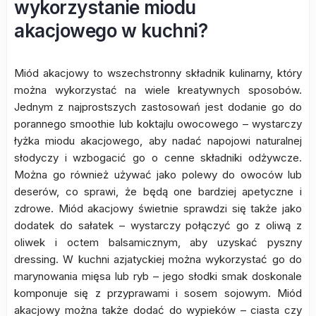
wykorzystanie miodu
akacjowego w kuchni?
Miód akacjowy to wszechstronny składnik kulinarny, który
można wykorzystać na wiele kreatywnych sposobów.
Jednym z najprostszych zastosowań jest dodanie go do
porannego smoothie lub koktajlu owocowego – wystarczy
łyżka miodu akacjowego, aby nadać napojowi naturalnej
słodyczy i wzbogacić go o cenne składniki odżywcze.
Można go również używać jako polewy do owoców lub
deserów, co sprawi, że będą one bardziej apetyczne i
zdrowe. Miód akacjowy świetnie sprawdzi się także jako
dodatek do sałatek – wystarczy połączyć go z oliwą z
oliwek i octem balsamicznym, aby uzyskać pyszny
dressing. W kuchni azjatyckiej można wykorzystać go do
marynowania mięsa lub ryb – jego słodki smak doskonale
komponuje się z przyprawami i sosem sojowym. Miód
akacjowy można także dodać do wypieków – ciasta czy