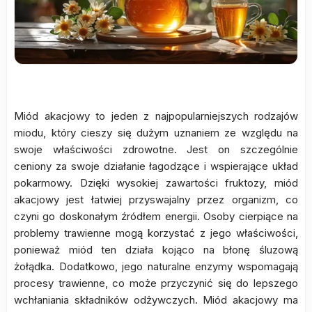
Miód akacjowy to jeden z najpopularniejszych rodzajów
miodu, który cieszy się dużym uznaniem ze względu na
swoje właściwości zdrowotne. Jest on szczególnie
ceniony za swoje działanie łagodzące i wspierające układ
pokarmowy. Dzięki wysokiej zawartości fruktozy, miód
akacjowy jest łatwiej przyswajalny przez organizm, co
czyni go doskonałym źródłem energii. Osoby cierpiące na
problemy trawienne mogą korzystać z jego właściwości,
ponieważ miód ten działa kojąco na błonę śluzową
żołądka. Dodatkowo, jego naturalne enzymy wspomagają
procesy trawienne, co może przyczynić się do lepszego
wchłaniania składników odżywczych. Miód akacjowy ma