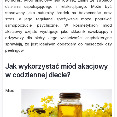
komórek. Miód akacjowy jest również znany ze swojego
działania uspokajającego i relaksującego. Może być
stosowany jako naturalny środek na bezsenność oraz
stres, a jego regularne spożywanie może poprawić
samopoczucie psychiczne. W kosmetykach miód
akacjowy często występuje jako składnik nawilżający i
odżywczy dla skóry. Jego właściwości antybakteryjne
sprawiają, że jest idealnym dodatkiem do maseczek czy
peelingów.
Jak wykorzystać miód akacjowy
w codziennej diecie?
Miód