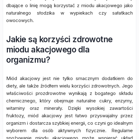
dbające o linię mogą korzystać z miodu akacjowego jako
naturalnego słodzika w wypiekach czy sałatkach
owocowych.
Jakie są korzyści zdrowotne
miodu akacjowego dla
organizmu?
Miód akacjowy jest nie tylko smacznym dodatkiem do
diety, ale także źródłem wielu korzyści zdrowotnych. Jego
właściwości prozdrowotne wynikają z bogatego składu
chemicznego, który obejmuje naturalne cukry, enzymy,
witaminy oraz minerały. Dzięki wysokiej zawartości
fruktozy, miód akacjowy jest łatwo przyswajalny przez
organizm i dostarcza szybkiej energii, co czyni go idealnym
wyborem dla osób aktywnych fizycznie. Regularne
spożywanie miodu akacjowego może wspierać układ