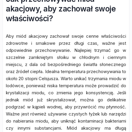
akacjowy, aby zachował swoje
właściwości?
Aby miód akacjowy zachował swoje cenne właściwości
zdrowotne i smakowe przez długi czas, ważne jest
odpowiednie przechowywanie. Najlepiej trzymać go w
szczelnie zamkniętym słoiku w chłodnym i ciemnym
miejscu, z dala od bezpośredniego światła słonecznego
oraz źródeł ciepła. Idealna temperatura przechowywania to
około 20 stopni Celsjusza. Warto unikać trzymania miodu w
lodówce, ponieważ niska temperatura może prowadzić do
krystalizacji miodu, co zmienia jego konsystencję. Jeśli
jednak miód już skrystalizował, można go delikatnie
podgrzać w kąpieli wodnej, aby przywrócić mu płynność.
Ważne jest również używanie czystych łyżek lub narzędzi
do nabierania miodu, aby uniknąć kontaminacji bakteriami
czy innymi substancjami. Miód akacjowy ma długą