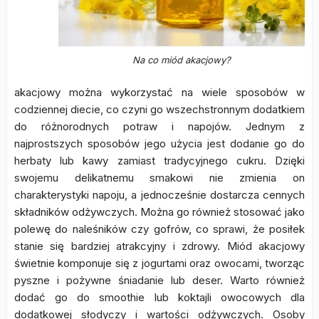
Na co miód akacjowy?
akacjowy można wykorzystać na wiele sposobów w
codziennej diecie, co czyni go wszechstronnym dodatkiem
do różnorodnych potraw i napojów. Jednym z
najprostszych sposobów jego użycia jest dodanie go do
herbaty lub kawy zamiast tradycyjnego cukru. Dzięki
swojemu delikatnemu smakowi nie zmienia on
charakterystyki napoju, a jednocześnie dostarcza cennych
składników odżywczych. Można go również stosować jako
polewę do naleśników czy gofrów, co sprawi, że posiłek
stanie się bardziej atrakcyjny i zdrowy. Miód akacjowy
świetnie komponuje się z jogurtami oraz owocami, tworząc
pyszne i pożywne śniadanie lub deser. Warto również
dodać go do smoothie lub koktajli owocowych dla
dodatkowej słodyczy i wartości odżywczych. Osoby