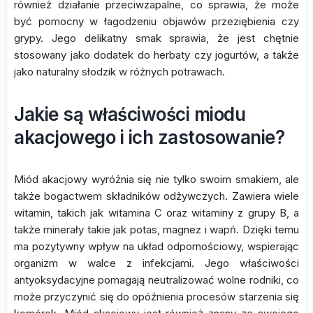
również działanie przeciwzapalne, co sprawia, że może
być pomocny w łagodzeniu objawów przeziębienia czy
grypy. Jego delikatny smak sprawia, że jest chętnie
stosowany jako dodatek do herbaty czy jogurtów, a także
jako naturalny słodzik w różnych potrawach.
Jakie są właściwości miodu
akacjowego i ich zastosowanie?
Miód akacjowy wyróżnia się nie tylko swoim smakiem, ale
także bogactwem składników odżywczych. Zawiera wiele
witamin, takich jak witamina C oraz witaminy z grupy B, a
także minerały takie jak potas, magnez i wapń. Dzięki temu
ma pozytywny wpływ na układ odpornościowy, wspierając
organizm w walce z infekcjami. Jego właściwości
antyoksydacyjne pomagają neutralizować wolne rodniki, co
może przyczynić się do opóźnienia procesów starzenia się