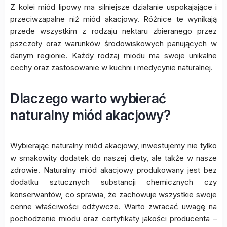
Z kolei miód lipowy ma silniejsze działanie uspokajające i
przeciwzapalne niż miód akacjowy. Różnice te wynikają
przede wszystkim z rodzaju nektaru zbieranego przez
pszczoły oraz warunków środowiskowych panujących w
danym regionie. Każdy rodzaj miodu ma swoje unikalne
cechy oraz zastosowanie w kuchni i medycynie naturalnej.
Dlaczego warto wybierać
naturalny miód akacjowy?
Wybierając naturalny miód akacjowy, inwestujemy nie tylko
w smakowity dodatek do naszej diety, ale także w nasze
zdrowie. Naturalny miód akacjowy produkowany jest bez
dodatku sztucznych substancji chemicznych czy
konserwantów, co sprawia, że zachowuje wszystkie swoje
cenne właściwości odżywcze. Warto zwracać uwagę na
pochodzenie miodu oraz certyfikaty jakości producenta –