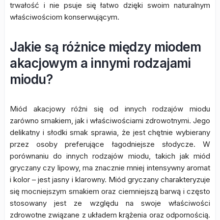
trwałość i nie psuje się łatwo dzięki swoim naturalnym
właściwościom konserwującym.
Jakie są różnice między miodem
akacjowym a innymi rodzajami
miodu?
Miód akacjowy różni się od innych rodzajów miodu
zarówno smakiem, jak i właściwościami zdrowotnymi. Jego
delikatny i słodki smak sprawia, że jest chętnie wybierany
przez osoby preferujące łagodniejsze słodycze. W
porównaniu do innych rodzajów miodu, takich jak miód
gryczany czy lipowy, ma znacznie mniej intensywny aromat
i kolor – jest jasny i klarowny. Miód gryczany charakteryzuje
się mocniejszym smakiem oraz ciemniejszą barwą i często
stosowany jest ze względu na swoje właściwości
zdrowotne związane z układem krążenia oraz odpornością.