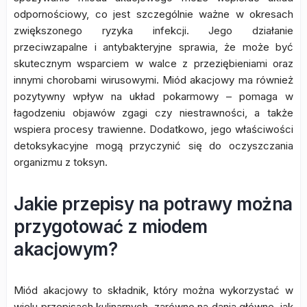
odpornościowy, co jest szczególnie ważne w okresach
zwiększonego ryzyka infekcji. Jego działanie
przeciwzapalne i antybakteryjne sprawia, że może być
skutecznym wsparciem w walce z przeziębieniami oraz
innymi chorobami wirusowymi. Miód akacjowy ma również
pozytywny wpływ na układ pokarmowy – pomaga w
łagodzeniu objawów zgagi czy niestrawności, a także
wspiera procesy trawienne. Dodatkowo, jego właściwości
detoksykacyjne mogą przyczynić się do oczyszczania
organizmu z toksyn.
Jakie przepisy na potrawy można
przygotować z miodem
akacjowym?
Miód akacjowy to składnik, który można wykorzystać w
wielu przepisach kulinarnych, zarówno na dania główne, jak