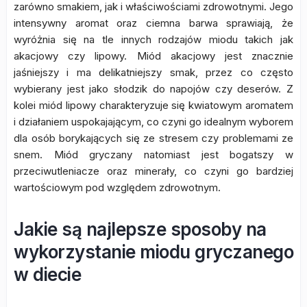
zarówno smakiem, jak i właściwościami zdrowotnymi. Jego
intensywny aromat oraz ciemna barwa sprawiają, że
wyróżnia się na tle innych rodzajów miodu takich jak
akacjowy czy lipowy. Miód akacjowy jest znacznie
jaśniejszy i ma delikatniejszy smak, przez co często
wybierany jest jako słodzik do napojów czy deserów. Z
kolei miód lipowy charakteryzuje się kwiatowym aromatem
i działaniem uspokajającym, co czyni go idealnym wyborem
dla osób borykających się ze stresem czy problemami ze
snem. Miód gryczany natomiast jest bogatszy w
przeciwutleniacze oraz minerały, co czyni go bardziej
wartościowym pod względem zdrowotnym.
Jakie są najlepsze sposoby na
wykorzystanie miodu gryczanego
w diecie