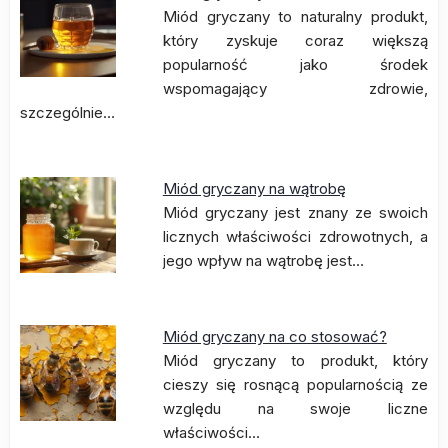
Miód gryczany to naturalny produkt,
który zyskuje coraz większą
popularność jako środek
wspomagający zdrowie,
szczególnie…
Miód gryczany na wątrobę
Miód gryczany jest znany ze swoich
licznych właściwości zdrowotnych, a
jego wpływ na wątrobę jest…
Miód gryczany na co stosować?
Miód gryczany to produkt, który
cieszy się rosnącą popularnością ze
względu na swoje liczne
właściwości…