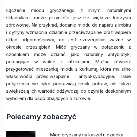
Łączenie miodu gryczanego z innymi naturalnymi
składnikami może przynieść jeszcze większe korzyści
zdrowotne. Na przykład, dodanie miodu do naparu z imbiru
i cytryny wzmacnia działanie przeciwzapalne oraz wspiera
układ odpornościowy, co jest szczególnie ważne w
okresie przeziębień. Miód gryczany w połączeniu z
czosnkiem może działać jako naturalny antybiotyk,
pomagając w walce z infekcjami. Można również
przygotować mieszankę miodu z kurkumą, która ma silne
właściwości przeciwzapalne i antyoksydacyjne. Takie
połączenia nie tylko poprawiają smak potraw, ale także
zwiększają ich wartość odżywczą, co czyni je doskonałym
wyborem dla osób dbających o zdrowie.
Polecamy zobaczyć
Miod gryczany na kaszel u dziecka