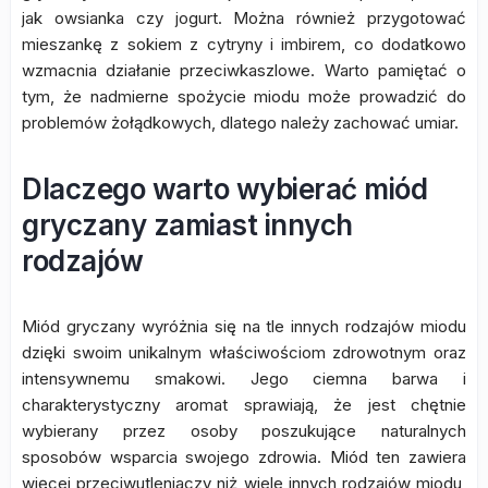
jak owsianka czy jogurt. Można również przygotować
mieszankę z sokiem z cytryny i imbirem, co dodatkowo
wzmacnia działanie przeciwkaszlowe. Warto pamiętać o
tym, że nadmierne spożycie miodu może prowadzić do
problemów żołądkowych, dlatego należy zachować umiar.
Dlaczego warto wybierać miód
gryczany zamiast innych
rodzajów
Miód gryczany wyróżnia się na tle innych rodzajów miodu
dzięki swoim unikalnym właściwościom zdrowotnym oraz
intensywnemu smakowi. Jego ciemna barwa i
charakterystyczny aromat sprawiają, że jest chętnie
wybierany przez osoby poszukujące naturalnych
sposobów wsparcia swojego zdrowia. Miód ten zawiera
więcej przeciwutleniaczy niż wiele innych rodzajów miodu,