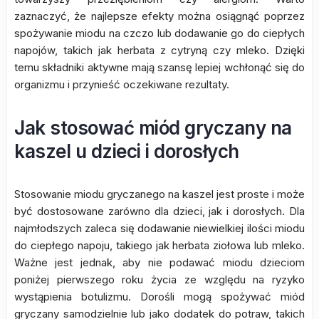
zaznaczyć, że najlepsze efekty można osiągnąć poprzez
spożywanie miodu na czczo lub dodawanie go do ciepłych
napojów, takich jak herbata z cytryną czy mleko. Dzięki
temu składniki aktywne mają szansę lepiej wchłonąć się do
organizmu i przynieść oczekiwane rezultaty.
Jak stosować miód gryczany na
kaszel u dzieci i dorosłych
Stosowanie miodu gryczanego na kaszel jest proste i może
być dostosowane zarówno dla dzieci, jak i dorosłych. Dla
najmłodszych zaleca się dodawanie niewielkiej ilości miodu
do ciepłego napoju, takiego jak herbata ziołowa lub mleko.
Ważne jest jednak, aby nie podawać miodu dzieciom
poniżej pierwszego roku życia ze względu na ryzyko
wystąpienia botulizmu. Dorośli mogą spożywać miód
gryczany samodzielnie lub jako dodatek do potraw, takich