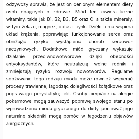
odżywczy sprawia, że jest on cenionym elementem diety
osób dbających o zdrowie. Miód ten zawiera liczne
witaminy, takie jak B1, B2, B3, B5 oraz C, a także minerały,
w tym żelazo, magnez, potas i cynk. Dzięki temu wspiera
układ krążenia, poprawiając funkcjonowanie serca oraz
obniżając ryzyko wystąpienia chorób sercowo-
naczyniowych. Dodatkowo miód gryczany wykazuje
działanie przeciwnowotworowe dzięki obecności
antyoksydantów, które neutralizują wolne rodniki i
zmniejszają ryzyko rozwoju nowotworów. Regularne
spożywanie tego rodzaju miodu może również wspierać
procesy trawienne, łagodząc dolegliwości żołądkowe oraz
poprawiając perystaltykę jelit. Osoby cierpiące na alergie
pokarmowe mogą zauważyć poprawę swojego stanu po
wprowadzeniu miodu gryczanego do diety, ponieważ jego
naturalne składniki mogą pomóc w łagodzeniu objawów
alergicznych.