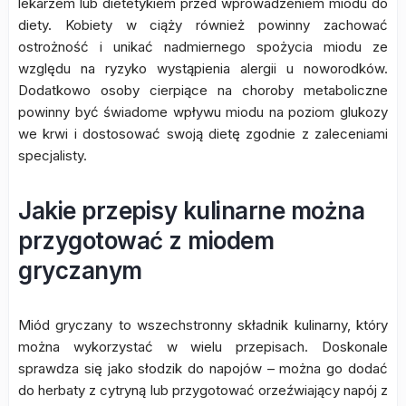
lekarzem lub dietetykiem przed wprowadzeniem miodu do
diety. Kobiety w ciąży również powinny zachować
ostrożność i unikać nadmiernego spożycia miodu ze
względu na ryzyko wystąpienia alergii u noworodków.
Dodatkowo osoby cierpiące na choroby metaboliczne
powinny być świadome wpływu miodu na poziom glukozy
we krwi i dostosować swoją dietę zgodnie z zaleceniami
specjalisty.
Jakie przepisy kulinarne można
przygotować z miodem
gryczanym
Miód gryczany to wszechstronny składnik kulinarny, który
można wykorzystać w wielu przepisach. Doskonale
sprawdza się jako słodzik do napojów – można go dodać
do herbaty z cytryną lub przygotować orzeźwiający napój z