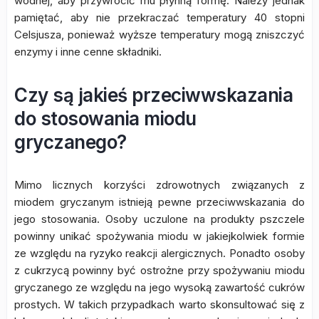
wodnej, aby przywrócić mu płynną formę. Należy jednak
pamiętać, aby nie przekraczać temperatury 40 stopni
Celsjusza, ponieważ wyższe temperatury mogą zniszczyć
enzymy i inne cenne składniki.
Czy są jakieś przeciwwskazania
do stosowania miodu
gryczanego?
Mimo licznych korzyści zdrowotnych związanych z
miodem gryczanym istnieją pewne przeciwwskazania do
jego stosowania. Osoby uczulone na produkty pszczele
powinny unikać spożywania miodu w jakiejkolwiek formie
ze względu na ryzyko reakcji alergicznych. Ponadto osoby
z cukrzycą powinny być ostrożne przy spożywaniu miodu
gryczanego ze względu na jego wysoką zawartość cukrów
prostych. W takich przypadkach warto skonsultować się z