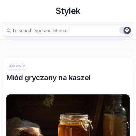
Skip
Stylek
to
content
Zdrowie
Miód gryczany na kaszel