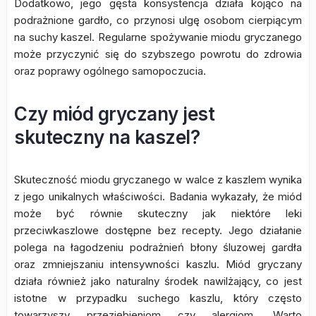
Dodatkowo, jego gęsta konsystencja działa kojąco na
podrażnione gardło, co przynosi ulgę osobom cierpiącym
na suchy kaszel. Regularne spożywanie miodu gryczanego
może przyczynić się do szybszego powrotu do zdrowia
oraz poprawy ogólnego samopoczucia.
Czy miód gryczany jest
skuteczny na kaszel?
Skuteczność miodu gryczanego w walce z kaszlem wynika
z jego unikalnych właściwości. Badania wykazały, że miód
może być równie skuteczny jak niektóre leki
przeciwkaszlowe dostępne bez recepty. Jego działanie
polega na łagodzeniu podrażnień błony śluzowej gardła
oraz zmniejszaniu intensywności kaszlu. Miód gryczany
działa również jako naturalny środek nawilżający, co jest
istotne w przypadku suchego kaszlu, który często
towarzyszy przeziębieniom czy alergiom. Warto