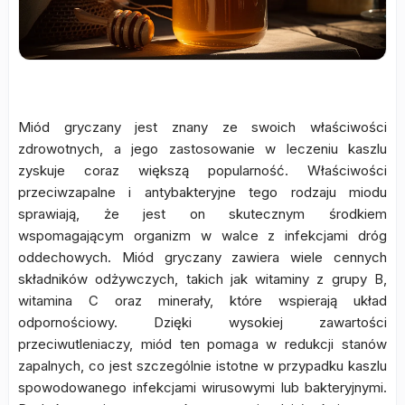
Miód gryczany jest znany ze swoich właściwości
zdrowotnych, a jego zastosowanie w leczeniu kaszlu
zyskuje coraz większą popularność. Właściwości
przeciwzapalne i antybakteryjne tego rodzaju miodu
sprawiają, że jest on skutecznym środkiem
wspomagającym organizm w walce z infekcjami dróg
oddechowych. Miód gryczany zawiera wiele cennych
składników odżywczych, takich jak witaminy z grupy B,
witamina C oraz minerały, które wspierają układ
odpornościowy. Dzięki wysokiej zawartości
przeciwutleniaczy, miód ten pomaga w redukcji stanów
zapalnych, co jest szczególnie istotne w przypadku kaszlu
spowodowanego infekcjami wirusowymi lub bakteryjnymi.