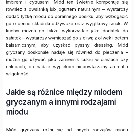
imbirem i cytrusami. Miód ten świetnie komponuje się
również z owsianką lub jogurtem naturalnym – wystarczy
dodać łyżkę miodu do porannego posiłku, aby wzbogacić
go o cenne składniki odżywcze oraz wyjątkowy smak. W
kuchni można go także wykorzystać jako dodatek do
sałatek – wystarczy wymieszać go z oliwą z oliwek i octem
balsamicznym, aby uzyskać pyszny dressing. Miód
gryczany doskonale nadaje się również do pieczenia –
można go używać jako zamiennik cukru w ciastach czy
chlebach, co nadaje wypiekom niepowtarzalny aromat i
wilgotność.
Jakie są różnice między miodem
gryczanym a innymi rodzajami
miodu
Miód gryczany różni się od innych rodzajów miodu