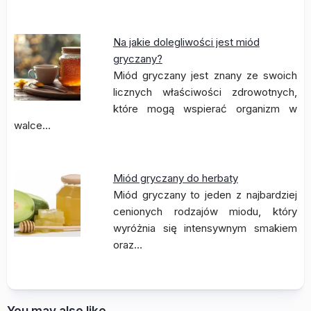
Na jakie dolegliwości jest miód
gryczany?
Miód gryczany jest znany ze swoich
licznych właściwości zdrowotnych,
które mogą wspierać organizm w
walce…
Miód gryczany do herbaty
Miód gryczany to jeden z najbardziej
cenionych rodzajów miodu, który
wyróżnia się intensywnym smakiem
oraz…