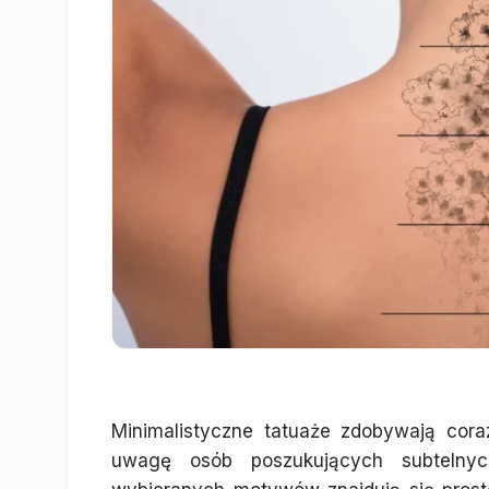
Minimalistyczne tatuaże zdobywają cor
uwagę osób poszukujących subtelnyc