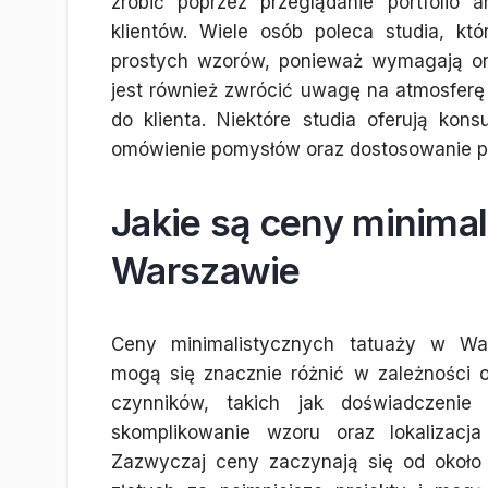
zrobić poprzez przeglądanie portfolio 
klientów. Wiele osób poleca studia, kt
prostych wzorów, ponieważ wymagają one
jest również zwrócić uwagę na atmosferę
do klienta. Niektóre studia oferują ko
omówienie pomysłów oraz dostosowanie pr
Jakie są ceny minima
Warszawie
Ceny minimalistycznych tatuaży w Wa
mogą się znacznie różnić w zależności o
czynników, takich jak doświadczenie a
skomplikowanie wzoru oraz lokalizacja 
Zazwyczaj ceny zaczynają się od około