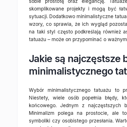
sobie prostotę oraz elegancję. Tatuaż
skomplikowane projekty i mogą być łat
sytuacji. Dodatkowo minimalistyczne tatuaż
wzory, co sprawia, że ich wygląd pozosta
na taki styl często podkreślają również
tatuażu – może on przypominać o ważnym w
Jakie są najczęstsze 
minimalistycznego ta
Wybór minimalistycznego tatuażu to pr
Niestety, wiele osób popełnia błędy, 
końcowego. Jednym z najczęstszych bł
Minimalizm polega na prostocie, ale 
symboliki czy osobistego przesłania. War