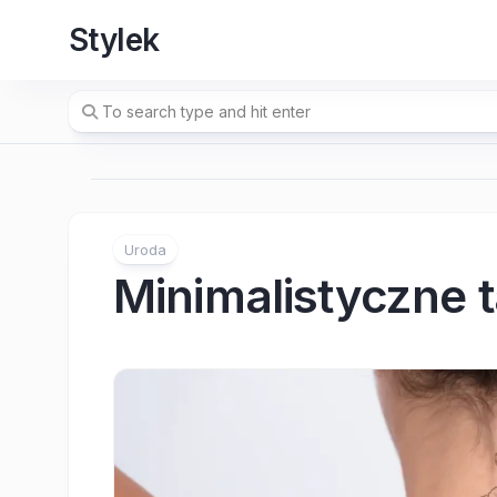
Skip
Stylek
to
content
Uroda
Minimalistyczne