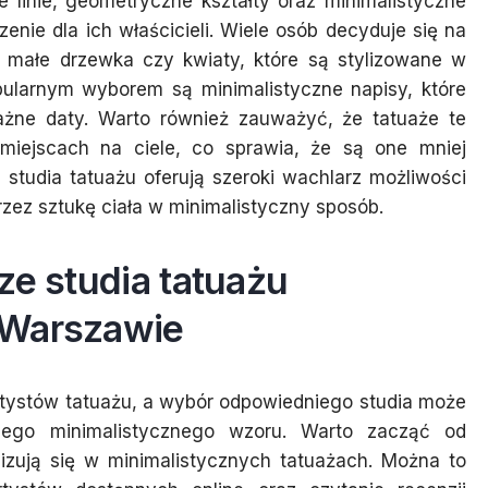
 linie, geometryczne kształty oraz minimalistyczne
enie dla ich właścicieli. Wiele osób decyduje się na
ak małe drzewka czy kwiaty, które są stylizowane w
pularnym wyborem są minimalistyczne napisy, które
ażne daty. Warto również zauważyć, że tatuaże te
iejscach na ciele, co sprawia, że są one mniej
 studia tatuażu oferują szeroki wachlarz możliwości
rzez sztukę ciała w minimalistyczny sposób.
ze studia tatuażu
 Warszawie
tystów tatuażu, a wybór odpowiedniego studia może
ego minimalistycznego wzoru. Warto zacząć od
lizują się w minimalistycznych tatuażach. Można to