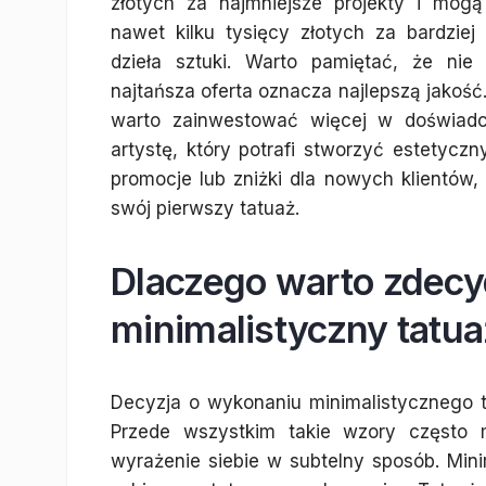
złotych za najmniejsze projekty i mogą
nawet kilku tysięcy złotych za bardziej
dzieła sztuki. Warto pamiętać, że nie
najtańsza oferta oznacza najlepszą jakość
warto zainwestować więcej w doświad
artystę, który potrafi stworzyć estetyczn
promocje lub zniżki dla nowych klientów
swój pierwszy tatuaż.
Dlaczego warto zdecy
minimalistyczny tatua
Decyzja o wykonaniu minimalistycznego
Przede wszystkim takie wzory często m
wyrażenie siebie w subtelny sposób. Mini