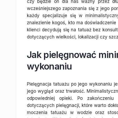
czy będzie on dla nas ważny przez dłu
wcześniejszego zapoznania się z jego port
każdy specjalizuje się w minimalistycz
znalezienie kogoś, kto ma doświadczenie 
klienci decydują się na tatuaż bez konsul
dotyczących wielkości, lokalizacji czy sz
Jak pielęgnować minim
wykonaniu
Pielęgnacja tatuażu po jego wykonaniu 
jego wygląd oraz trwałość. Minimalistycz
odpowiedniej opieki. Po zakończeniu
dotyczących pielęgnacji, które warto dokł
moczenia tatuażu w wodzie oraz stos