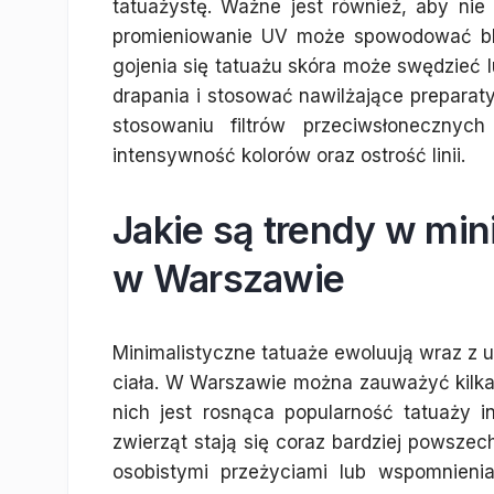
tatuażystę. Ważne jest również, aby nie
promieniowanie UV może spowodować bla
gojenia się tatuażu skóra może swędzieć l
drapania i stosować nawilżające preparat
stosowaniu filtrów przeciwsłoneczny
intensywność kolorów oraz ostrość linii.
Jakie są trendy w min
w Warszawie
Minimalistyczne tatuaże ewoluują wraz z 
ciała. W Warszawie można zauważyć kilka
nich jest rosnąca popularność tatuaży i
zwierząt stają się coraz bardziej powszec
osobistymi przeżyciami lub wspomnien