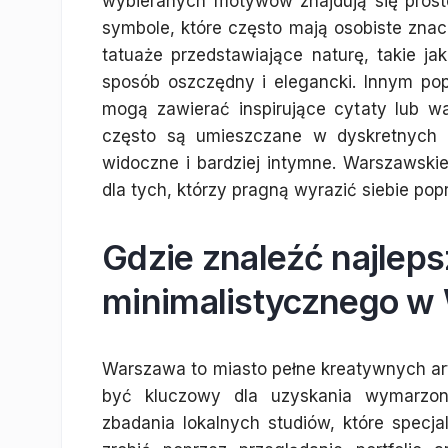
wybieranych motywów znajdują się proste
symbole, które często mają osobiste znacz
tatuaże przedstawiające naturę, takie j
sposób oszczędny i elegancki. Innym po
mogą zawierać inspirujące cytaty lub w
często są umieszczane w dyskretnych m
widoczne i bardziej intymne. Warszawskie
dla tych, którzy pragną wyrazić siebie pop
Gdzie znaleźć najleps
minimalistycznego w
Warszawa to miasto pełne kreatywnych ar
być kluczowy dla uzyskania wymarzon
zbadania lokalnych studiów, które specja