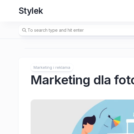
Skip
Stylek
to
content
Marketing i reklama
Marketing dla fot