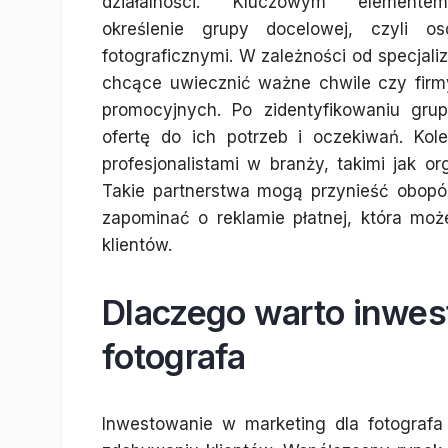
działalności. Kluczowym elemente
określenie grupy docelowej, czyli 
fotograficznymi. W zależności od specjaliz
chcące uwiecznić ważne chwile czy firm
promocyjnych. Po zidentyfikowaniu gru
ofertę do ich potrzeb i oczekiwań. Kol
profesjonalistami w branży, takimi jak or
Takie partnerstwa mogą przynieść obopól
zapominać o reklamie płatnej, która m
klientów.
Dlaczego warto inwes
fotografa
Inwestowanie w marketing dla fotografa