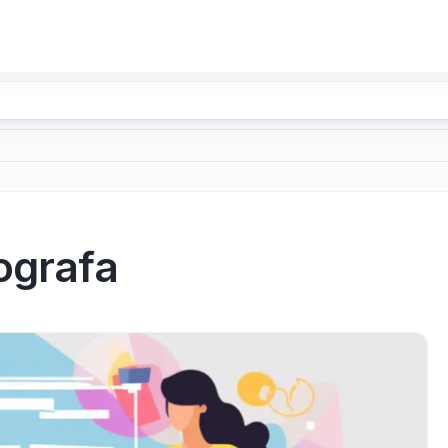
ografa