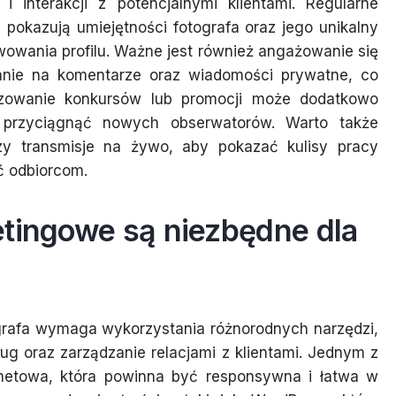
i interakcji z potencjalnymi klientami. Regularne
e pokazują umiejętności fotografa oraz jego unikalny
wowania profilu. Ważne jest również angażowanie się
nie na komentarze oraz wiadomości prywatne, co
anizowanie konkursów lub promocji może dodatkowo
z przyciągnąć nowych obserwatorów. Warto także
 czy transmisje na żywo, aby pokazać kulisy pracy
ć odbiorcom.
etingowe są niezbędne dla
ografa wymaga wykorzystania różnorodnych narzędzi,
ug oraz zarządzanie relacjami z klientami. Jednym z
rnetowa, która powinna być responsywna i łatwa w