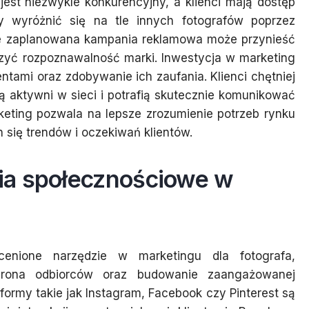
est niezwykle konkurencyjny, a klienci mają dostęp
by wyróżnić się na tle innych fotografów poprzez
ze zaplanowana kampania reklamowa może przynieść
zyć rozpoznawalność marki. Inwestycja w marketing
entami oraz zdobywanie ich zaufania. Klienci chętniej
są aktywni w sieci i potrafią skutecznie komunikować
keting pozwala na lepsze zrozumienie potrzeb rynku
 się trendów i oczekiwań klientów.
ia społecznościowe w
cenione narzędzie w marketingu dla fotografa,
 grona odbiorców oraz budowanie zaangażowanej
formy takie jak Instagram, Facebook czy Pinterest są