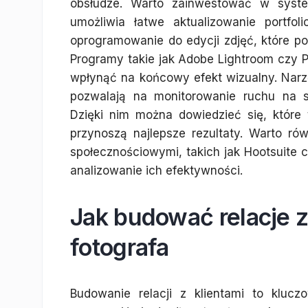
obsłudze. Warto zainwestować w system
umożliwia łatwe aktualizowanie portfo
oprogramowanie do edycji zdjęć, które po
Programy takie jak Adobe Lightroom czy
wpłynąć na końcowy efekt wizualny. Narzę
pozwalają na monitorowanie ruchu na s
Dzięki nim można dowiedzieć się, które t
przynoszą najlepsze rezultaty. Warto ró
społecznościowymi, takich jak Hootsuite c
analizowanie ich efektywności.
Jak budować relacje z
fotografa
Budowanie relacji z klientami to kluc