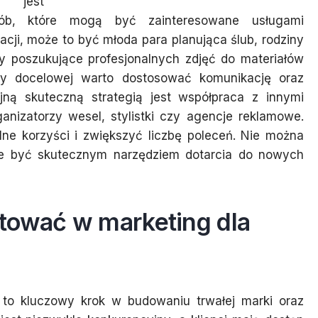
m jest
osób, które mogą być zainteresowane usługami
acji, może to być młoda para planująca ślub, rodziny
y poszukujące profesjonalnych zdjęć do materiałów
py docelowej warto dostosować komunikację oraz
ejną skuteczną strategią jest współpraca z innymi
ganizatorzy wesel, stylistki czy agencje reklamowe.
ne korzyści i zwiększyć liczbę poleceń. Nie można
oże być skutecznym narzędziem dotarcia do nowych
tować w marketing dla
 to kluczowy krok w budowaniu trwałej marki oraz