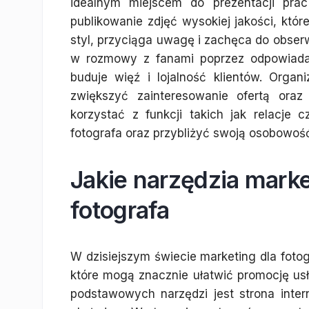
idealnym miejscem do prezentacji prac 
publikowanie zdjęć wysokiej jakości, któr
styl, przyciąga uwagę i zachęca do obser
w rozmowy z fanami poprzez odpowiada
buduje więź i lojalność klientów. Org
zwiększyć zainteresowanie ofertą ora
korzystać z funkcji takich jak relacje
fotografa oraz przybliżyć swoją osobowoś
Jakie narzędzia mark
fotografa
W dzisiejszym świecie marketing dla fot
które mogą znacznie ułatwić promocję usł
podstawowych narzędzi jest strona inte