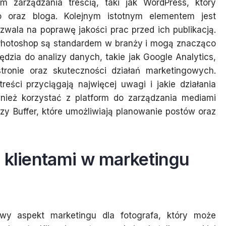
 zarządzania treścią, taki jak WordPress, który
lio oraz bloga. Kolejnym istotnym elementem jest
zwala na poprawę jakości prac przed ich publikacją.
 Photoshop są standardem w branży i mogą znacząco
dzia do analizy danych, takie jak Google Analytics,
tronie oraz skuteczności działań marketingowych.
reści przyciągają najwięcej uwagi i jakie działania
wnież korzystać z platform do zarządzania mediami
zy Buffer, które umożliwiają planowanie postów oraz
 klientami w marketingu
zowy aspekt marketingu dla fotografa, który może