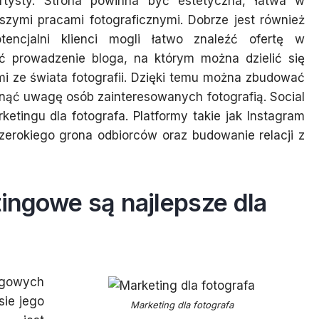
artysty. Strona powinna być estetyczna, łatwa w
pszymi pracami fotograficznymi. Dobrze jest również
encjalni klienci mogli łatwo znaleźć ofertę w
ć prowadzenie bloga, na którym można dzielić się
i ze świata fotografii. Dzięki temu można zbudować
gnąć uwagę osób zainteresowanych fotografią. Social
etingu dla fotografa. Platformy takie jak Instagram
zerokiego grona odbiorców oraz budowanie relacji z
tingowe są najlepsze dla
ngowych
ie jego
Marketing dla fotografa