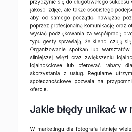
przyczynić się do długotrwałego sukcesu w
jakości zdjęć, ale także osobistego podejś
aby od samego początku nawiązać pozy
poprzez profesjonalną komunikację oraz ot
wysłać podziękowania za współpracę ora
typu gesty sprawiają, że klienci czują si
Organizowanie spotkań lub warsztató
silniejszej więzi oraz zwiększeniu loj
lojalnościowe lub oferować rabaty d
skorzystania z usług. Regularne utrzy
społecznościowe pozwala na przypomn
ofercie.
Jakie błędy unikać w 
W marketingu dla fotografa istnieje wiel