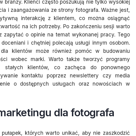
 branży. Klienci często poszukują nie tylko wysokiej
cia i zaangażowania ze strony fotografa. Ważne jest,
tywną interakcję z klientem, co można osiągnąć
wartość na ich potrzeby. Po zakończeniu sesji warto
z zapytać o opinie na temat wykonanej pracy. Tego
ę doceniani i chętniej polecają usługi innym osobom.
w dla klientów może również pomóc w budowaniu
alności wobec marki. Warto także tworzyć programy
la stałych klientów, co zachęca do ponownego
mywanie kontaktu poprzez newslettery czy media
ienie o dostępnych usługach oraz nowościach w
marketingu dla fotografa
e pułapek, których warto unikać, aby nie zaszkodzić