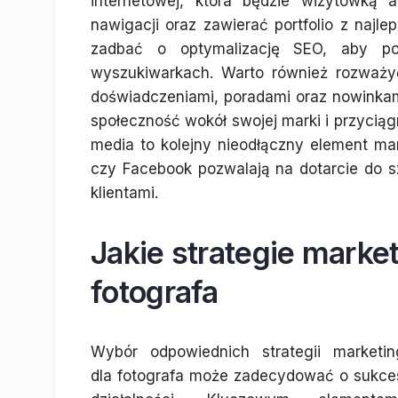
internetowej, która będzie wizytówką 
nawigacji oraz zawierać portfolio z najle
zadbać o optymalizację SEO, aby pot
wyszukiwarkach. Warto również rozważy
doświadczeniami, poradami oraz nowinkam
społeczność wokół swojej marki i przycią
media to kolejny nieodłączny element mark
czy Facebook pozwalają na dotarcie do s
klientami.
Jakie strategie marke
fotografa
Wybór odpowiednich strategii marketi
dla fotografa może zadecydować o sukces