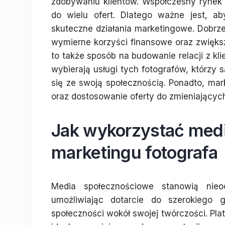
zdobywaniu klientów. Współczesny rynek j
do wielu ofert. Dlatego ważne jest, a
skuteczne działania marketingowe. Dobr
wymierne korzyści finansowe oraz zwięks
to także sposób na budowanie relacji z kli
wybierają usługi tych fotografów, którzy 
się ze swoją społecznością. Ponadto, mar
oraz dostosowanie oferty do zmieniających
Jak wykorzystać med
marketingu fotografa
Media społecznościowe stanowią nieo
umożliwiając dotarcie do szerokiego
społeczności wokół swojej twórczości. Plat