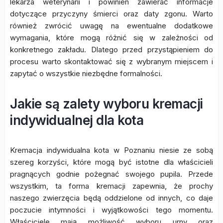
lekarza weterynarii i powinien zawierać informacje
dotyczące przyczyny śmierci oraz daty zgonu. Warto
również zwrócić uwagę na ewentualne dodatkowe
wymagania, które mogą różnić się w zależności od
konkretnego zakładu. Dlatego przed przystąpieniem do
procesu warto skontaktować się z wybranym miejscem i
zapytać o wszystkie niezbędne formalności.
Jakie są zalety wyboru kremacji
indywidualnej dla kota
Kremacja indywidualna kota w Poznaniu niesie ze sobą
szereg korzyści, które mogą być istotne dla właścicieli
pragnących godnie pożegnać swojego pupila. Przede
wszystkim, ta forma kremacji zapewnia, że prochy
naszego zwierzęcia będą oddzielone od innych, co daje
poczucie intymności i wyjątkowości tego momentu.
Właściciele mają możliwość wyboru urny oraz