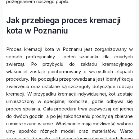
pożegnaniem naszego pupila.
Jak przebiega proces kremacji
kota w Poznaniu
Proces kremacji kota w Poznaniu jest zorganizowany w
sposób profesjonalny i pełen szacunku dla zmarłych
zwierząt. Po przybyciu do zakładu kremacyjnego
właściciel zostaje poinformowany o wszystkich etapach
procedury. Na początku przeprowadzana jest identyfikacja
zwierzęcia oraz ustalane są szczegóły dotyczące rodzaju
kremacji. W przypadku kremacji indywidualnej, kot zostaje
umieszczony w specjalnej komorze, gdzie odbywa się
proces spalania. Cała procedura trwa zazwyczaj od jednej
do dwóch godzin, a po jej zakończeniu prochy są zbierane
i umieszczane w urnie. Właściciele mają możliwość wyboru
urny spośród różnych modeli oraz materiałów. Warto
zaznaczyć, że wiele zakładów oferuje również dodatkowe