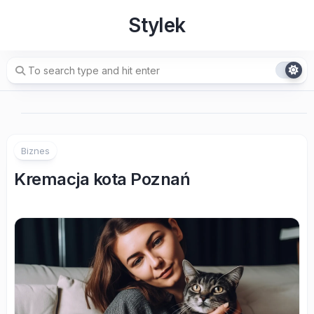
Skip
Stylek
to
content
Biznes
Kremacja kota Poznań