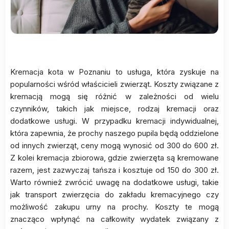
Kremacja kota w Poznaniu to usługa, która zyskuje na
popularności wśród właścicieli zwierząt. Koszty związane z
kremacją mogą się różnić w zależności od wielu
czynników, takich jak miejsce, rodzaj kremacji oraz
dodatkowe usługi. W przypadku kremacji indywidualnej,
która zapewnia, że prochy naszego pupila będą oddzielone
od innych zwierząt, ceny mogą wynosić od 300 do 600 zł.
Z kolei kremacja zbiorowa, gdzie zwierzęta są kremowane
razem, jest zazwyczaj tańsza i kosztuje od 150 do 300 zł.
Warto również zwrócić uwagę na dodatkowe usługi, takie
jak transport zwierzęcia do zakładu kremacyjnego czy
możliwość zakupu urny na prochy. Koszty te mogą
znacząco wpłynąć na całkowity wydatek związany z