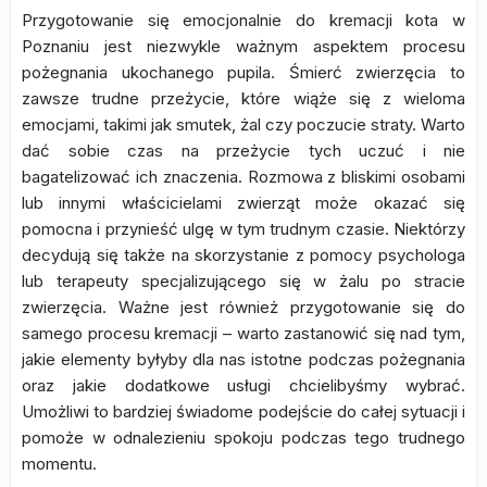
Przygotowanie się emocjonalnie do kremacji kota w
Poznaniu jest niezwykle ważnym aspektem procesu
pożegnania ukochanego pupila. Śmierć zwierzęcia to
zawsze trudne przeżycie, które wiąże się z wieloma
emocjami, takimi jak smutek, żal czy poczucie straty. Warto
dać sobie czas na przeżycie tych uczuć i nie
bagatelizować ich znaczenia. Rozmowa z bliskimi osobami
lub innymi właścicielami zwierząt może okazać się
pomocna i przynieść ulgę w tym trudnym czasie. Niektórzy
decydują się także na skorzystanie z pomocy psychologa
lub terapeuty specjalizującego się w żalu po stracie
zwierzęcia. Ważne jest również przygotowanie się do
samego procesu kremacji – warto zastanowić się nad tym,
jakie elementy byłyby dla nas istotne podczas pożegnania
oraz jakie dodatkowe usługi chcielibyśmy wybrać.
Umożliwi to bardziej świadome podejście do całej sytuacji i
pomoże w odnalezieniu spokoju podczas tego trudnego
momentu.