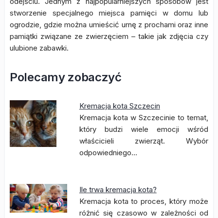
odejściu. Jednym z najpopularniejszych sposobów jest
stworzenie specjalnego miejsca pamięci w domu lub
ogrodzie, gdzie można umieścić urnę z prochami oraz inne
pamiątki związane ze zwierzęciem – takie jak zdjęcia czy
ulubione zabawki.
Polecamy zobaczyć
Kremacja kota Szczecin
Kremacja kota w Szczecinie to temat,
który budzi wiele emocji wśród
właścicieli zwierząt. Wybór
odpowiedniego…
Ile trwa kremacja kota?
Kremacja kota to proces, który może
różnić się czasowo w zależności od