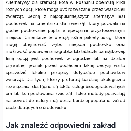
Alternatywy dla kremacji kota w Poznaniu obejmują kilka
różnych opcji, które mogą być rozważane przez właścicieli
zwierząt. Jedną z najpopularniejszych alternatyw jest
pochówek na cmentarzu dla zwierząt, który pozwala na
godne pochowanie pupila w specjalnie przystosowanym
miejscu. Cmentarze te oferują różne pakiety usług, które
mogą obejmować wybór miejsca pochówku oraz
możliwość postawienia nagrobka lub tabliczki pamiątkowej.
Inną opcją jest pochówek w ogrodzie lub na działce
prywatnej, jednak przed podjęciem takiej decyzji warto
sprawdzić lokalne przepisy dotyczące pochówków
zwierząt. Dla tych, którzy preferują bardziej ekologiczne
rozwiązania, dostępne są także usługi biodegradowalnych
urn lub kompostowania zwierząt. Takie metody pozwalają
na powrót do natury i są coraz bardziej popularne wśród
osób dbających o środowisko.
Jak znaleźć odpowiedni zakład