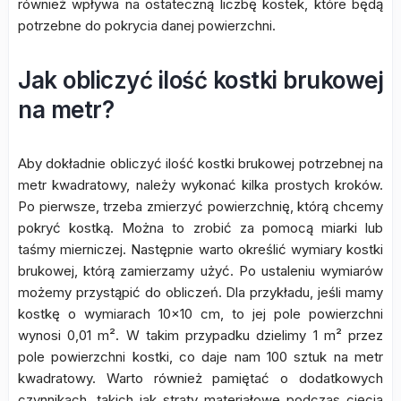
również wpływa na ostateczną liczbę kostek, które będą
potrzebne do pokrycia danej powierzchni.
Jak obliczyć ilość kostki brukowej
na metr?
Aby dokładnie obliczyć ilość kostki brukowej potrzebnej na
metr kwadratowy, należy wykonać kilka prostych kroków.
Po pierwsze, trzeba zmierzyć powierzchnię, którą chcemy
pokryć kostką. Można to zrobić za pomocą miarki lub
taśmy mierniczej. Następnie warto określić wymiary kostki
brukowej, którą zamierzamy użyć. Po ustaleniu wymiarów
możemy przystąpić do obliczeń. Dla przykładu, jeśli mamy
kostkę o wymiarach 10×10 cm, to jej pole powierzchni
wynosi 0,01 m². W takim przypadku dzielimy 1 m² przez
pole powierzchni kostki, co daje nam 100 sztuk na metr
kwadratowy. Warto również pamiętać o dodatkowych
czynnikach, takich jak straty materiałowe podczas cięcia