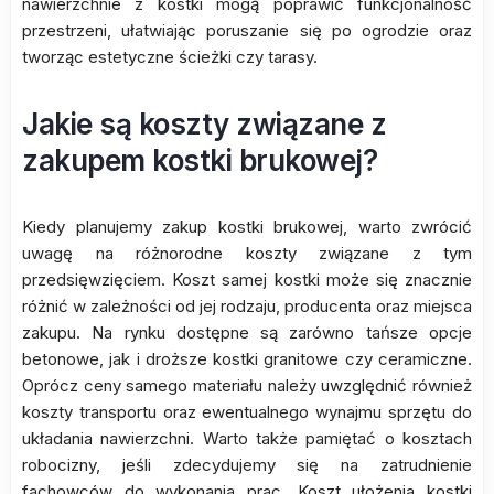
nawierzchnie z kostki mogą poprawić funkcjonalność
przestrzeni, ułatwiając poruszanie się po ogrodzie oraz
tworząc estetyczne ścieżki czy tarasy.
Jakie są koszty związane z
zakupem kostki brukowej?
Kiedy planujemy zakup kostki brukowej, warto zwrócić
uwagę na różnorodne koszty związane z tym
przedsięwzięciem. Koszt samej kostki może się znacznie
różnić w zależności od jej rodzaju, producenta oraz miejsca
zakupu. Na rynku dostępne są zarówno tańsze opcje
betonowe, jak i droższe kostki granitowe czy ceramiczne.
Oprócz ceny samego materiału należy uwzględnić również
koszty transportu oraz ewentualnego wynajmu sprzętu do
układania nawierzchni. Warto także pamiętać o kosztach
robocizny, jeśli zdecydujemy się na zatrudnienie
fachowców do wykonania prac. Koszt ułożenia kostki