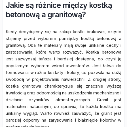
Jakie są różnice między kostką
betonową a granitową?
Kiedy decydujemy się na zakup kostki brukowej, często
stajemy przed wyborem pomiędzy kostką betonową a
granitową. Oba te materiały mają swoje unikalne cechy i
zastosowania, które warto rozważyć. Kostka betonowa
jest zazwyczaj tańsza i bardziej dostępna, co czyni ją
popularnym wyborem wśród inwestorów. Jest łatwa do
formowania w różne kształty i kolory, co pozwala na dużą
swobodę w projektowaniu nawierzchni. Z drugiej strony,
kostka granitowa charakteryzuje się znacznie wyższą
trwałością oraz odpornością na uszkodzenia mechaniczne i
działanie czynników atmosferycznych. Granit jest
materiałem naturalnym, co sprawia, że każda kostka ma
unikalny wygląd. Warto również zauważyć, że granit jest
bardziej odporny na zarysowania i blaknięcie kolorów w
porównaniu do betonu.