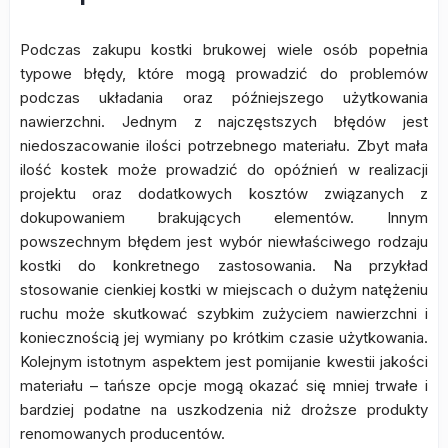
Podczas zakupu kostki brukowej wiele osób popełnia
typowe błędy, które mogą prowadzić do problemów
podczas układania oraz późniejszego użytkowania
nawierzchni. Jednym z najczęstszych błędów jest
niedoszacowanie ilości potrzebnego materiału. Zbyt mała
ilość kostek może prowadzić do opóźnień w realizacji
projektu oraz dodatkowych kosztów związanych z
dokupowaniem brakujących elementów. Innym
powszechnym błędem jest wybór niewłaściwego rodzaju
kostki do konkretnego zastosowania. Na przykład
stosowanie cienkiej kostki w miejscach o dużym natężeniu
ruchu może skutkować szybkim zużyciem nawierzchni i
koniecznością jej wymiany po krótkim czasie użytkowania.
Kolejnym istotnym aspektem jest pomijanie kwestii jakości
materiału – tańsze opcje mogą okazać się mniej trwałe i
bardziej podatne na uszkodzenia niż droższe produkty
renomowanych producentów.