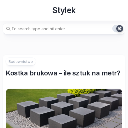
Skip
Stylek
to
content
Budownictwo
Kostka brukowa – ile sztuk na metr?