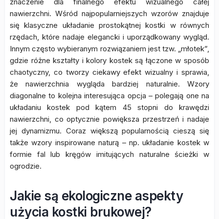
znaczenie dla finalnego efektu wizualnego całej
nawierzchni. Wśród najpopularniejszych wzorów znajduje
się klasyczne układanie prostokątnej kostki w równych
rzędach, które nadaje elegancki i uporządkowany wygląd.
Innym często wybieranym rozwiązaniem jest tzw. „młotek”,
gdzie różne kształty i kolory kostek są łączone w sposób
chaotyczny, co tworzy ciekawy efekt wizualny i sprawia,
że nawierzchnia wygląda bardziej naturalnie. Wzory
diagonalne to kolejna interesująca opcja – polegają one na
układaniu kostek pod kątem 45 stopni do krawędzi
nawierzchni, co optycznie powiększa przestrzeń i nadaje
jej dynamizmu. Coraz większą popularnością cieszą się
także wzory inspirowane naturą – np. układanie kostek w
formie fal lub kręgów imitujących naturalne ścieżki w
ogrodzie.
Jakie są ekologiczne aspekty
użycia kostki brukowej?