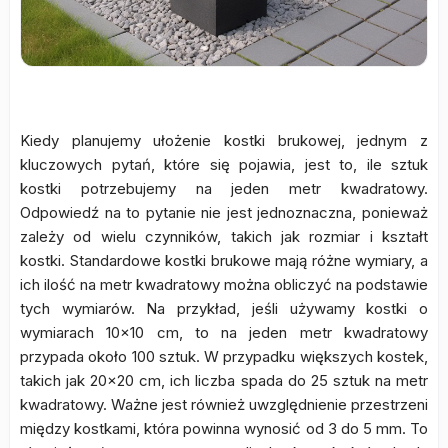
Kiedy planujemy ułożenie kostki brukowej, jednym z
kluczowych pytań, które się pojawia, jest to, ile sztuk
kostki potrzebujemy na jeden metr kwadratowy.
Odpowiedź na to pytanie nie jest jednoznaczna, ponieważ
zależy od wielu czynników, takich jak rozmiar i kształt
kostki. Standardowe kostki brukowe mają różne wymiary, a
ich ilość na metr kwadratowy można obliczyć na podstawie
tych wymiarów. Na przykład, jeśli używamy kostki o
wymiarach 10×10 cm, to na jeden metr kwadratowy
przypada około 100 sztuk. W przypadku większych kostek,
takich jak 20×20 cm, ich liczba spada do 25 sztuk na metr
kwadratowy. Ważne jest również uwzględnienie przestrzeni
między kostkami, która powinna wynosić od 3 do 5 mm. To