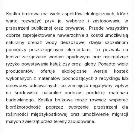
Kostka brukowa ma wiele aspektów ekologicznych, które
warto rozważyć przy jej wyborze i zastosowaniu w
przestrzeni publicznej oraz prywatnej. Przede wszystkim
dobrze zaprojektowane nawierzchnie z kostki umożliwiają
naturalny drenaż wody deszczowej dzięki szczelinom
pomiędzy poszczególnymi elementami. To pozwala na
lepsze zarządzanie wodami opadowymi oraz minimalizuje
ryzyko powstawania kałuż czy erozji gleby. Ponadto wiele
producentów oferuje ekologiczne wersje kostek
wykonanych z materiałów pochodzących z recyklingu lub
surowców odnawialnych, co zmniejsza negatywny wpływ
na środowisko naturalne podczas produkcji materiału
budowlanego. Kostka brukowa może również wspierać
bioróżnorodność poprzez tworzenie przestrzeni dla
roślinności międzykostkowej oraz umożliwienie migracji
małych zwierząt przez tereny zabudowane.