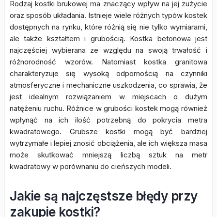
Rodzaj kostki brukowej ma znaczący wpływ na jej zużycie
oraz sposób układania. Istnieje wiele różnych typów kostek
dostępnych na rynku, które różnią się nie tylko wymiarami,
ale także kształtem i grubością. Kostka betonowa jest
najczęściej wybierana ze względu na swoją trwałość i
różnorodność wzorów. Natomiast kostka granitowa
charakteryzuje się wysoką odpornością na czynniki
atmosferyczne i mechaniczne uszkodzenia, co sprawia, że
jest idealnym rozwiązaniem w miejscach o dużym
natężeniu ruchu. Różnice w grubości kostek mogą również
wpłynąć na ich ilość potrzebną do pokrycia metra
kwadratowego. Grubsze kostki mogą być bardziej
wytrzymałe i lepiej znosić obciążenia, ale ich większa masa
może skutkować mniejszą liczbą sztuk na metr
kwadratowy w porównaniu do cieńszych modeli.
Jakie są najczęstsze błędy przy
zakupie kostki?