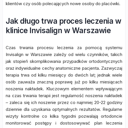
klientów czy osób polecających nowe osoby do placówki.
Jak długo trwa proces leczenia w
klinice Invisalign w Warszawie
Czas trwania procesu leczenia za pomocą systemu
Invisalign w Warszawie zależy od wielu czynników, takich
jak stopień skomplikowania przypadków ortodontycznych
oraz indywidualne cechy anatomiczne pacjenta. Zazwyczaj
terapia trwa od kilku miesięcy do dwóch lat; jednak wiele
osób zauważa znaczną poprawę już po kilku miesiącach
noszenia nakładek. Kluczowym elementem wpływającym
na czas trwania terapii jest regularność noszenia nakładek
– zaleca się ich noszenie przez co najmniej 20-22 godziny
dziennie dla uzyskania optymalnych rezultatów. Regularne
wizyty kontrolne co kilka tygodni pozwalają ortodoncie
monitorować postępy i dostosowywać plan leczenia