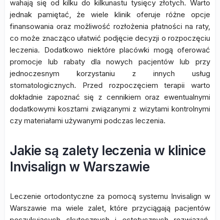
wahają się od kilku do kilkunastu tysięcy złotych. Warto
jednak pamiętać, że wiele klinik oferuje różne opcje
finansowania oraz możliwość rozłożenia płatności na raty,
co może znacząco ułatwić podjęcie decyzji o rozpoczęciu
leczenia. Dodatkowo niektóre placówki mogą oferować
promocje lub rabaty dla nowych pacjentów lub przy
jednoczesnym korzystaniu z innych usług
stomatologicznych. Przed rozpoczęciem terapii warto
dokładnie zapoznać się z cennikiem oraz ewentualnymi
dodatkowymi kosztami związanymi z wizytami kontrolnymi
czy materiałami używanymi podczas leczenia.
Jakie są zalety leczenia w klinice
Invisalign w Warszawie
Leczenie ortodontyczne za pomocą systemu Invisalign w
Warszawie ma wiele zalet, które przyciągają pacjentów
poszukujących skutecznych i estetycznych rozwiązań.