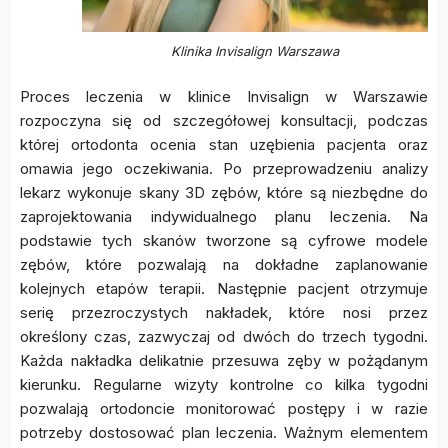
Klinika Invisalign Warszawa
Proces leczenia w klinice Invisalign w Warszawie
rozpoczyna się od szczegółowej konsultacji, podczas
której ortodonta ocenia stan uzębienia pacjenta oraz
omawia jego oczekiwania. Po przeprowadzeniu analizy
lekarz wykonuje skany 3D zębów, które są niezbędne do
zaprojektowania indywidualnego planu leczenia. Na
podstawie tych skanów tworzone są cyfrowe modele
zębów, które pozwalają na dokładne zaplanowanie
kolejnych etapów terapii. Następnie pacjent otrzymuje
serię przezroczystych nakładek, które nosi przez
określony czas, zazwyczaj od dwóch do trzech tygodni.
Każda nakładka delikatnie przesuwa zęby w pożądanym
kierunku. Regularne wizyty kontrolne co kilka tygodni
pozwalają ortodoncie monitorować postępy i w razie
potrzeby dostosować plan leczenia. Ważnym elementem