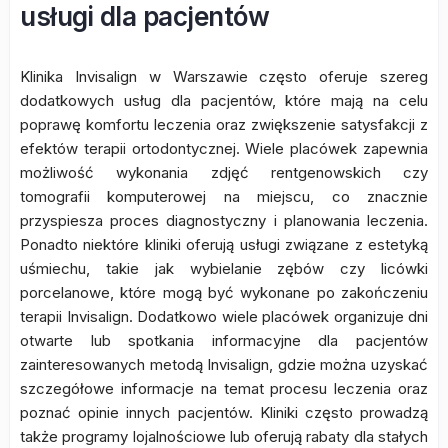
usługi dla pacjentów
Klinika Invisalign w Warszawie często oferuje szereg
dodatkowych usług dla pacjentów, które mają na celu
poprawę komfortu leczenia oraz zwiększenie satysfakcji z
efektów terapii ortodontycznej. Wiele placówek zapewnia
możliwość wykonania zdjęć rentgenowskich czy
tomografii komputerowej na miejscu, co znacznie
przyspiesza proces diagnostyczny i planowania leczenia.
Ponadto niektóre kliniki oferują usługi związane z estetyką
uśmiechu, takie jak wybielanie zębów czy licówki
porcelanowe, które mogą być wykonane po zakończeniu
terapii Invisalign. Dodatkowo wiele placówek organizuje dni
otwarte lub spotkania informacyjne dla pacjentów
zainteresowanych metodą Invisalign, gdzie można uzyskać
szczegółowe informacje na temat procesu leczenia oraz
poznać opinie innych pacjentów. Kliniki często prowadzą
także programy lojalnościowe lub oferują rabaty dla stałych