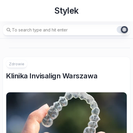
Skip
Stylek
to
content
Zdrowie
Klinika Invisalign Warszawa