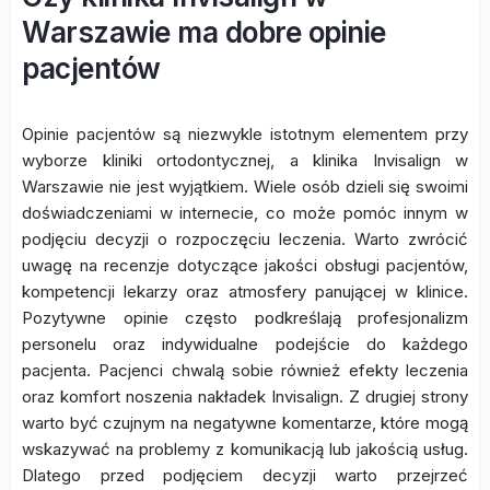
Warszawie ma dobre opinie
pacjentów
Opinie pacjentów są niezwykle istotnym elementem przy
wyborze kliniki ortodontycznej, a klinika Invisalign w
Warszawie nie jest wyjątkiem. Wiele osób dzieli się swoimi
doświadczeniami w internecie, co może pomóc innym w
podjęciu decyzji o rozpoczęciu leczenia. Warto zwrócić
uwagę na recenzje dotyczące jakości obsługi pacjentów,
kompetencji lekarzy oraz atmosfery panującej w klinice.
Pozytywne opinie często podkreślają profesjonalizm
personelu oraz indywidualne podejście do każdego
pacjenta. Pacjenci chwalą sobie również efekty leczenia
oraz komfort noszenia nakładek Invisalign. Z drugiej strony
warto być czujnym na negatywne komentarze, które mogą
wskazywać na problemy z komunikacją lub jakością usług.
Dlatego przed podjęciem decyzji warto przejrzeć