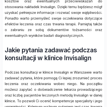
kosztów oraz ewentualnych przeciwwskazań do
stosowania nakładek Invisalign. Dzięki temu będziesz mógł
uzyskać pełniejsze informacje i rozwiać swoje wątpliwości.
Ponadto warto przemyśleć swoje oczekiwania dotyczące
efektów leczenia oraz czas trwania terapii. Pamiętaj także
o zabraniu ze sobą dokumentów tożsamości oraz
ewentualnych wyników badań diagnostycznych.
Jakie pytania zadawać podczas
konsultacji w klinice Invisalign
Podczas konsultacji w klinice Invisalign w Warszawie warto
zadawać pytania, które pomogą Ci lepiej zrozumieć proces
leczenia oraz oczekiwania wobec niego. Na początku
możesz zapytać o doświadczenie lekarza prowadzącego
oraz liczbę pacjentów leczonych metodą Invisalign w danej
klinice. To pozwoli Ci ocenić kompetencje specjalisty i jego
umiejętności. Kolejnym ważnym pytaniem jest czas trwania