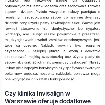
Invisalign jest niezwykle istotne dla osiągnięcia
optymalnych rezultatów leczenia oraz zachowania zdrowia
zębów i dziąseł. Przede wszystkim należy pamiętać o
regularnym szczotkowaniu zębów co najmniej dwa razy
dziennie przy użyciu pasty zawierającej fluor. Ważne jest
również stosowanie nici dentystycznej lub irygatora
wodnego, aby usunąć resztki pokarmowe z przestrzeni
międzyzębowych i wokół zamków ortodontycznych, jeśli
takie są obecne. Nakładki powinny być regularnie
czyszczone – najlepiej płukać je wodą i delikatnie
szczotkować miękką szczoteczką bez użycia pasty do
zębów, aby uniknąć ich matowienia czy uszkodzeń. Należy
unikać picia napojów barwiących czy spożywania twardych
pokarmów podczas noszenia nakładek, ponieważ mogą
one wpłynąć na ich kształt i funkcjonalność.
Czy klinika Invisalign w
Warszawie oferuje dodatkowe