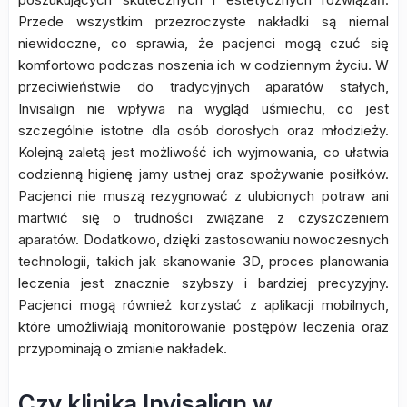
Przede wszystkim przezroczyste nakładki są niemal
niewidoczne, co sprawia, że pacjenci mogą czuć się
komfortowo podczas noszenia ich w codziennym życiu. W
przeciwieństwie do tradycyjnych aparatów stałych,
Invisalign nie wpływa na wygląd uśmiechu, co jest
szczególnie istotne dla osób dorosłych oraz młodzieży.
Kolejną zaletą jest możliwość ich wyjmowania, co ułatwia
codzienną higienę jamy ustnej oraz spożywanie posiłków.
Pacjenci nie muszą rezygnować z ulubionych potraw ani
martwić się o trudności związane z czyszczeniem
aparatów. Dodatkowo, dzięki zastosowaniu nowoczesnych
technologii, takich jak skanowanie 3D, proces planowania
leczenia jest znacznie szybszy i bardziej precyzyjny.
Pacjenci mogą również korzystać z aplikacji mobilnych,
które umożliwiają monitorowanie postępów leczenia oraz
przypominają o zmianie nakładek.
Czy klinika Invisalign w