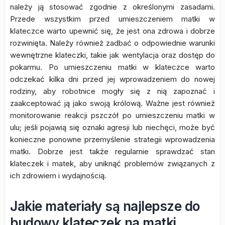
należy ją stosować zgodnie z określonymi zasadami.
Przede wszystkim przed umieszczeniem matki w
klateczce warto upewnić się, że jest ona zdrowa i dobrze
rozwinięta. Należy również zadbać o odpowiednie warunki
wewnętrzne klateczki, takie jak wentylacja oraz dostęp do
pokarmu. Po umieszczeniu matki w klateczce warto
odczekać kilka dni przed jej wprowadzeniem do nowej
rodziny, aby robotnice mogły się z nią zapoznać i
zaakceptować ją jako swoją królową. Ważne jest również
monitorowanie reakcji pszczół po umieszczeniu matki w
ulu; jeśli pojawią się oznaki agresji lub niechęci, może być
konieczne ponowne przemyślenie strategii wprowadzenia
matki. Dobrze jest także regularnie sprawdzać stan
klateczek i matek, aby uniknąć problemów związanych z
ich zdrowiem i wydajnością.
Jakie materiały są najlepsze do
budowy klateczek na matki