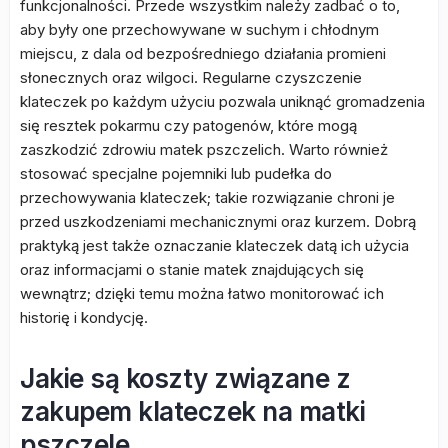
funkcjonalności. Przede wszystkim należy zadbać o to,
aby były one przechowywane w suchym i chłodnym
miejscu, z dala od bezpośredniego działania promieni
słonecznych oraz wilgoci. Regularne czyszczenie
klateczek po każdym użyciu pozwala uniknąć gromadzenia
się resztek pokarmu czy patogenów, które mogą
zaszkodzić zdrowiu matek pszczelich. Warto również
stosować specjalne pojemniki lub pudełka do
przechowywania klateczek; takie rozwiązanie chroni je
przed uszkodzeniami mechanicznymi oraz kurzem. Dobrą
praktyką jest także oznaczanie klateczek datą ich użycia
oraz informacjami o stanie matek znajdujących się
wewnątrz; dzięki temu można łatwo monitorować ich
historię i kondycję.
Jakie są koszty związane z
zakupem klateczek na matki
pszczele