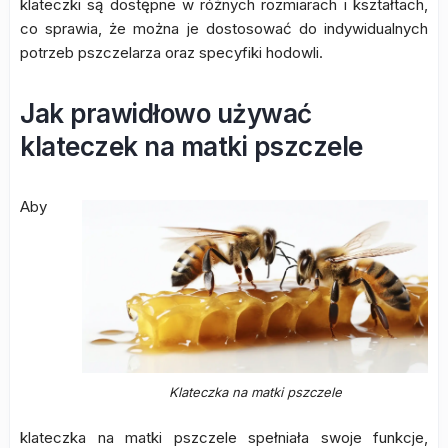
klateczki są dostępne w różnych rozmiarach i kształtach,
co sprawia, że można je dostosować do indywidualnych
potrzeb pszczelarza oraz specyfiki hodowli.
Jak prawidłowo używać
klateczek na matki pszczele
Aby
Klateczka na matki pszczele
klateczka na matki pszczele spełniała swoje funkcje,