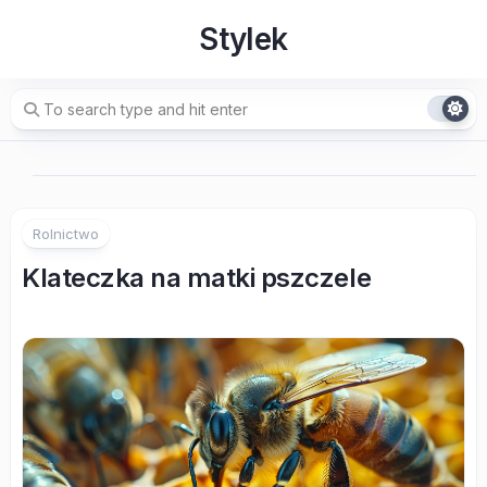
Skip
Stylek
to
content
Rolnictwo
Klateczka na matki pszczele