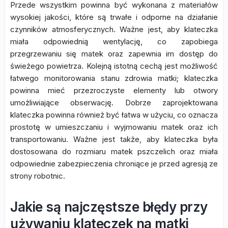
Przede wszystkim powinna być wykonana z materiałów
wysokiej jakości, które są trwałe i odporne na działanie
czynników atmosferycznych. Ważne jest, aby klateczka
miała odpowiednią wentylację, co zapobiega
przegrzewaniu się matek oraz zapewnia im dostęp do
świeżego powietrza. Kolejną istotną cechą jest możliwość
łatwego monitorowania stanu zdrowia matki; klateczka
powinna mieć przezroczyste elementy lub otwory
umożliwiające obserwację. Dobrze zaprojektowana
klateczka powinna również być łatwa w użyciu, co oznacza
prostotę w umieszczaniu i wyjmowaniu matek oraz ich
transportowaniu. Ważne jest także, aby klateczka była
dostosowana do rozmiaru matek pszczelich oraz miała
odpowiednie zabezpieczenia chroniące je przed agresją ze
strony robotnic.
Jakie są najczęstsze błędy przy
używaniu klateczek na matki