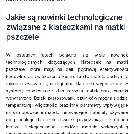
Jakie są nowinki technologiczne
związane z klateczkami na matki
pszczele
W ostatnich latach pojawiło się wiele nowinek
technologicznych dotyczących klateczek na matki
pszczele, które mają na celu poprawę efektywności
hodowli oraz zwiększenie komfortu dla matek. Jednym z
takich rozwiązań są inteligentne klateczki wyposażone w
systemy monitorujące stan zdrowia matek oraz warunki
wewnętrzne. Dzięki zastosowaniu czujników można śledzić
temperaturę, wilgotność oraz inne parametry wpływające
na samopoczucie matek. Innowacyjne materiały używane
do produkcji klateczek również przyczyniają się do ich
lepszej funkcjonalności; niektóre modele wykorzystują
tworzywa sztuczne o wysokiej odporności na uszkodzenia