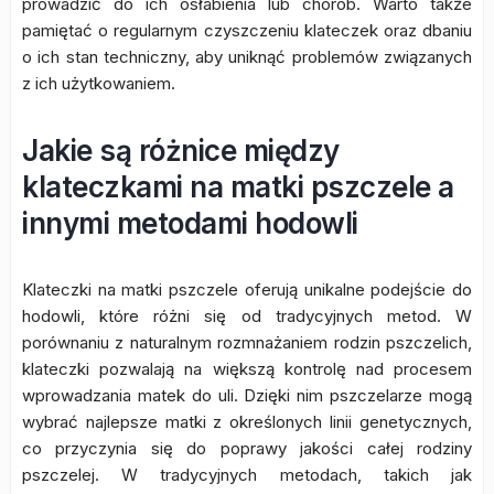
prowadzić do ich osłabienia lub chorób. Warto także
pamiętać o regularnym czyszczeniu klateczek oraz dbaniu
o ich stan techniczny, aby uniknąć problemów związanych
z ich użytkowaniem.
Jakie są różnice między
klateczkami na matki pszczele a
innymi metodami hodowli
Klateczki na matki pszczele oferują unikalne podejście do
hodowli, które różni się od tradycyjnych metod. W
porównaniu z naturalnym rozmnażaniem rodzin pszczelich,
klateczki pozwalają na większą kontrolę nad procesem
wprowadzania matek do uli. Dzięki nim pszczelarze mogą
wybrać najlepsze matki z określonych linii genetycznych,
co przyczynia się do poprawy jakości całej rodziny
pszczelej. W tradycyjnych metodach, takich jak