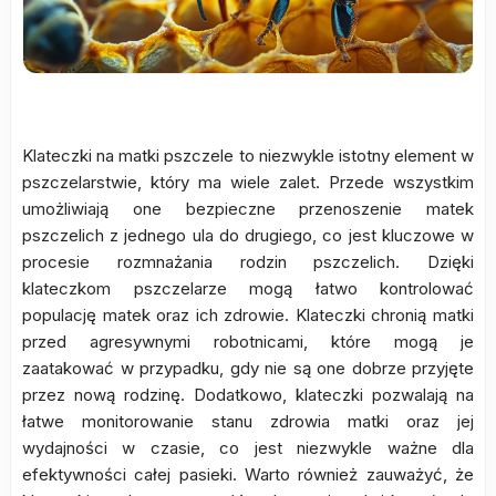
Klateczki na matki pszczele to niezwykle istotny element w
pszczelarstwie, który ma wiele zalet. Przede wszystkim
umożliwiają one bezpieczne przenoszenie matek
pszczelich z jednego ula do drugiego, co jest kluczowe w
procesie rozmnażania rodzin pszczelich. Dzięki
klateczkom pszczelarze mogą łatwo kontrolować
populację matek oraz ich zdrowie. Klateczki chronią matki
przed agresywnymi robotnicami, które mogą je
zaatakować w przypadku, gdy nie są one dobrze przyjęte
przez nową rodzinę. Dodatkowo, klateczki pozwalają na
łatwe monitorowanie stanu zdrowia matki oraz jej
wydajności w czasie, co jest niezwykle ważne dla
efektywności całej pasieki. Warto również zauważyć, że