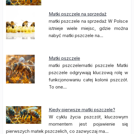
Matki pszczele na sprzedaż
matki pszczele na sprzedaż W Polsce
istnieje wiele miejsc, gdzie można
nabyć matki pszczele na…
Matki pszczele
matki pszczelematki pszczele Matki
pszczele odgrywają kluczową rolę w
funkcjonowaniu całej kolonii pszczół.
To one…
Kiedy pierwsze matki pszczele?
W cyklu życia pszczół, kluczowym
momentem jest pojawienie się
pierwszych matek pszczelich, co zazwyczaj ma…