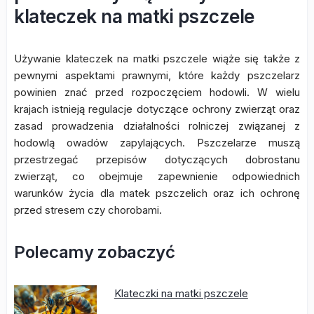
klateczek na matki pszczele
Używanie klateczek na matki pszczele wiąże się także z
pewnymi aspektami prawnymi, które każdy pszczelarz
powinien znać przed rozpoczęciem hodowli. W wielu
krajach istnieją regulacje dotyczące ochrony zwierząt oraz
zasad prowadzenia działalności rolniczej związanej z
hodowlą owadów zapylających. Pszczelarze muszą
przestrzegać przepisów dotyczących dobrostanu
zwierząt, co obejmuje zapewnienie odpowiednich
warunków życia dla matek pszczelich oraz ich ochronę
przed stresem czy chorobami.
Polecamy zobaczyć
Klateczki na matki pszczele