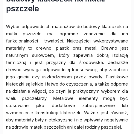
pszczele
Wybór odpowiednich materiałów do budowy klateczek na
matki pszczele ma ogromne znaczenie dla ich
funkcjonalności i trwałości. Najczęściej wykorzystywane
materiały to drewno, plastik oraz metal. Drewno jest
naturalnym surowcem, który zapewnia dobrą izolację
termiczną i jest przyjazny dla środowiska. Jednakże
drewno wymaga odpowiedniej konserwacji, aby zapobiec
jego gniciu czy uszkodzeniom przez owady. Plastikowe
klateczki są lekkie i łatwe do czyszczenia, a także odporne
na działanie wilgoci, co czyni je praktycznym wyborem dla
wielu pszczelarzy. Metalowe elementy mogą być
stosowane jako dodatkowe zabezpieczenie lub
wzmocnienie konstrukcji klateczek. Ważne jest również,
aby materiały były nietoksyczne i nie wpływały negatywnie
na zdrowie matek pszczelich ani całej rodziny pszczelej.