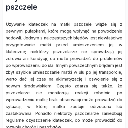
pszczele
Używanie klateczek na matki pszczele wiąże się z
pewnymi pułapkami, które mogą wpłynąć na powodzenie
hodowli. Jednym z najczęstszych błędów jest niewłaściwe
przygotowanie matki przed umieszczeniem jej w
klateczce; niektórzy pszczelarze nie sprawdzają jej
zdrowia ani kondycji, co może prowadzić do problemów
po wprowadzeniu do ula. Innym powszechnym błędem jest
zbyt szybkie umieszczanie matki w ulu po jej transporcie;
warto dać jej czas na aklimatyzację i oswojenie się z
nowym środowiskiem. Często zdarza się także, że
pszczelarze nie monitorują reakcji robotnic po
wprowadzeniu matki; brak obserwacji może prowadzić do
sytuacji, w której matka zostaje odrzucona lub
zaatakowana. Ponadto niektórzy pszczelarze zaniedbują
regularne czyszczenie klateczek, co może prowadzić do
rozwoju chorób i pasożytów.