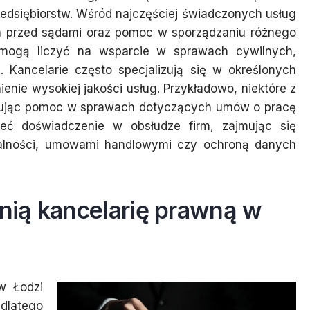
zedsiębiorstw. Wśród najczęściej świadczonych usług
ja przed sądami oraz pomoc w sporządzaniu różnego
 mogą liczyć na wsparcie w sprawach cywilnych,
 Kancelarie często specjalizują się w określonych
nie wysokiej jakości usług. Przykładowo, niektóre z
ferując pomoc w sprawach dotyczących umów o pracę
eć doświadczenie w obsłudze firm, zajmując się
ałalności, umowami handlowymi czy ochroną danych
ią kancelarię prawną w
w Łodzi
dlatego