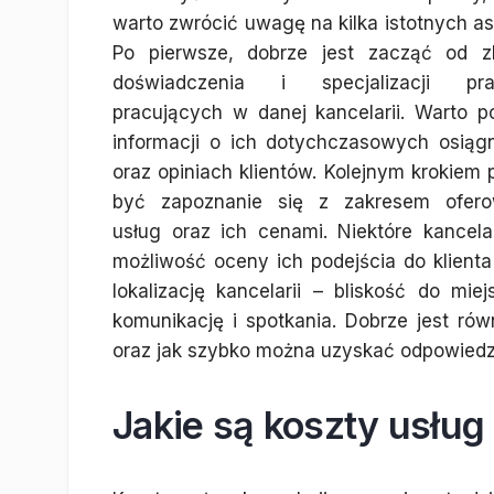
warto zwrócić uwagę na kilka istotnych a
Po pierwsze, dobrze jest zacząć od z
doświadczenia i specjalizacji pra
pracujących w danej kancelarii. Warto p
informacji o ich dotychczasowych osiągn
oraz opiniach klientów. Kolejnym krokiem
być zapoznanie się z zakresem ofer
usług oraz ich cenami. Niektóre kancel
możliwość oceny ich podejścia do klient
lokalizację kancelarii – bliskość do mi
komunikację i spotkania. Dobrze jest ró
oraz jak szybko można uzyskać odpowiedzi
Jakie są koszty usług