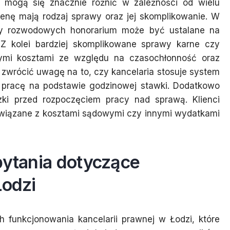
i mogą się znacznie różnić w zależności od wielu
enę mają rodzaj sprawy oraz jej skomplikowanie. W
zy rozwodowych honorarium może być ustalane na
. Z kolei bardziej skomplikowane sprawy karne czy
mi kosztami ze względu na czasochłonność oraz
wrócić uwagę na to, czy kancelaria stosuje system
ą pracę na podstawie godzinowej stawki. Dodatkowo
czki przed rozpoczęciem pracy nad sprawą. Klienci
związane z kosztami sądowymi czy innymi wydatkami
pytania dotyczące
Łodzi
 funkcjonowania kancelarii prawnej w Łodzi, które