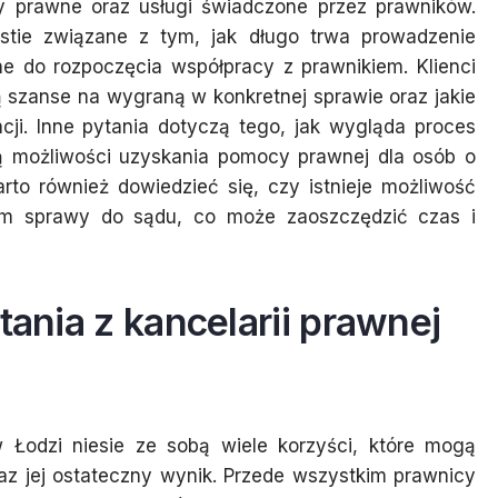
y prawne oraz usługi świadczone przez prawników.
tie związane z tym, jak długo trwa prowadzenie
e do rozpoczęcia współpracy z prawnikiem. Klienci
ą szanse na wygraną w konkretnej sprawie oraz jakie
acji. Inne pytania dotyczą tego, jak wygląda proces
 są możliwości uzyskania pomocy prawnej dla osób o
to również dowiedzieć się, czy istnieje możliwość
niem sprawy do sądu, co może zaoszczędzić czas i
tania z kancelarii prawnej
w Łodzi niesie ze sobą wiele korzyści, które mogą
z jej ostateczny wynik. Przede wszystkim prawnicy