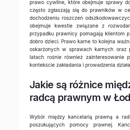
prawo cywilne, które obejmuje sprawy 
często zgłaszają się do prawników w c
dochodzeniu roszczeń odszkodowawczych. 
obejmuje kwestie związane z rozwoda
przypadku prawnicy pomagają klientom pr
dobro dzieci. Prawo karne to kolejna ważna
oskarżonych w sprawach karnych oraz 
latach rośnie również zainteresowani
kontekście zakładania i prowadzenia dział
Jakie są różnice międ
radcą prawnym w Łod
Wybór między kancelarią prawną a ra
poszukujących pomocy prawnej. Kanc