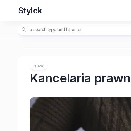
Skip
Stylek
to
content
Prawo
Kancelaria praw