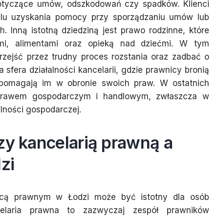
dotyczące umów, odszkodowań czy spadków. Klienci
elu uzyskania pomocy przy sporządzaniu umów lub
Inną istotną dziedziną jest prawo rodzinne, które
mi, alimentami oraz opieką nad dziećmi. W tym
zejść przez trudny proces rozstania oraz zadbać o
 sfera działalności kancelarii, gdzie prawnicy bronią
pomagają im w obronie swoich praw. W ostatnich
e prawem gospodarczym i handlowym, zwłaszcza w
alności gospodarczej.
zy kancelarią prawną a
zi
dcą prawnym w Łodzi może być istotny dla osób
elaria prawna to zazwyczaj zespół prawników