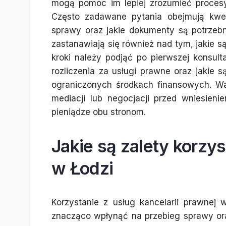
mogą pomóc im lepiej zrozumieć proces
Często zadawane pytania obejmują kwes
sprawy oraz jakie dokumenty są potrzebn
zastanawiają się również nad tym, jakie s
kroki należy podjąć po pierwszej konsult
rozliczenia za usługi prawne oraz jakie
ograniczonych środkach finansowych. War
mediacji lub negocjacji przed wniesie
pieniądze obu stronom.
Jakie są zalety korzys
w Łodzi
Korzystanie z usług kancelarii prawnej 
znacząco wpłynąć na przebieg sprawy ora