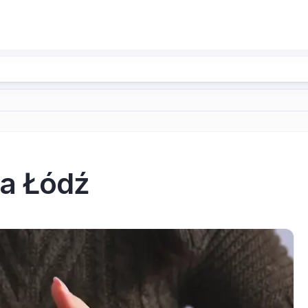
na Łódź