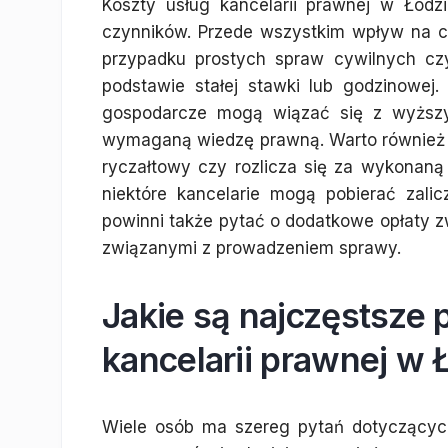
Koszty usług kancelarii prawnej w Łodz
czynników. Przede wszystkim wpływ na c
przypadku prostych spraw cywilnych c
podstawie stałej stawki lub godzinowej
gospodarcze mogą wiązać się z wyższy
wymaganą wiedzę prawną. Warto również z
ryczałtowy czy rozlicza się za wykonan
niektóre kancelarie mogą pobierać zali
powinni także pytać o dodatkowe opłaty 
związanymi z prowadzeniem sprawy.
Jakie są najczęstsze 
kancelarii prawnej w 
Wiele osób ma szereg pytań dotyczących