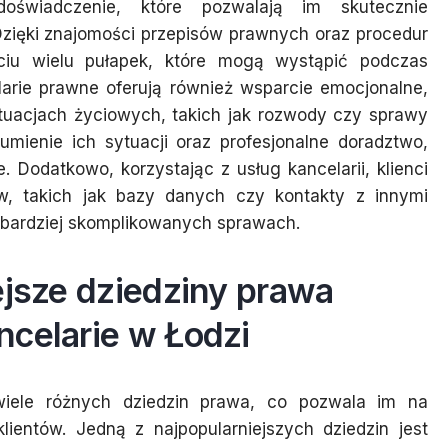
doświadczenie, które pozwalają im skutecznie
Dzięki znajomości przepisów prawnych oraz procedur
iu wielu pułapek, które mogą wystąpić podczas
arie prawne oferują również wsparcie emocjonalne,
tuacjach życiowych, takich jak rozwody czy sprawy
umienie ich sytuacji oraz profesjonalne doradztwo,
 Dodatkowo, korzystając z usług kancelarii, klienci
, takich jak bazy danych czy kontakty z innymi
 bardziej skomplikowanych sprawach.
ejsze dziedziny prawa
ncelarie w Łodzi
wiele różnych dziedzin prawa, co pozwala im na
ientów. Jedną z najpopularniejszych dziedzin jest