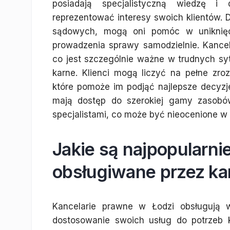
posiadają specjalistyczną wiedzę i 
reprezentować interesy swoich klientów. 
sądowych, mogą oni pomóc w uniknięc
prowadzenia sprawy samodzielnie. Kancel
co jest szczególnie ważne w trudnych sy
karne. Klienci mogą liczyć na pełne zroz
które pomoże im podjąć najlepsze decyzje.
mają dostęp do szerokiej gamy zasobów
specjalistami, co może być nieocenione w
Jakie są najpopularni
obsługiwane przez ka
Kancelarie prawne w Łodzi obsługują 
dostosowanie swoich usług do potrzeb kl