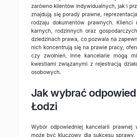
zarówno klientów indywidualnych, jak i pr
znajdują się porady prawne, reprezentac
rodzaju dokumentów prawnych. Klienci
karnych, rodzinnych oraz gospodarczych.
dziedzinach prawa, co pozwala na zapewnie
nich koncentrują się na prawie pracy, o
czy zwolnień. Inne kancelarie mogą mi
kwestiami związanymi z rejestracją dzi
osobowych.
Jak wybrać odpowiedn
Łodzi
Wybór odpowiedniej kancelarii prawnej 
może być kluczowy dla sukcesu sprawy, 