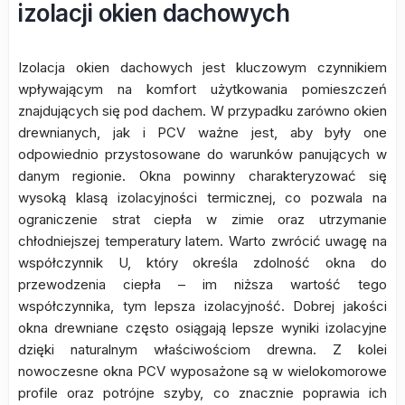
izolacji okien dachowych
Izolacja okien dachowych jest kluczowym czynnikiem
wpływającym na komfort użytkowania pomieszczeń
znajdujących się pod dachem. W przypadku zarówno okien
drewnianych, jak i PCV ważne jest, aby były one
odpowiednio przystosowane do warunków panujących w
danym regionie. Okna powinny charakteryzować się
wysoką klasą izolacyjności termicznej, co pozwala na
ograniczenie strat ciepła w zimie oraz utrzymanie
chłodniejszej temperatury latem. Warto zwrócić uwagę na
współczynnik U, który określa zdolność okna do
przewodzenia ciepła – im niższa wartość tego
współczynnika, tym lepsza izolacyjność. Dobrej jakości
okna drewniane często osiągają lepsze wyniki izolacyjne
dzięki naturalnym właściwościom drewna. Z kolei
nowoczesne okna PCV wyposażone są w wielokomorowe
profile oraz potrójne szyby, co znacznie poprawia ich