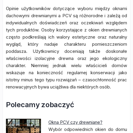
Opinie użytkowników dotyczące wyboru między oknami
dachowymi drewnianymi a PCV są różnorodne i zależą od
indywidualnych doświadczeń oraz oczekiwań względem
tych produktów. Osoby korzystające z okien drewnianych
często podkreślają ich walory estetyczne oraz naturalny
wygląd, który nadaje charakteru pomieszczeniom
poddasza. Użytkownicy doceniają także doskonałe
właściwości izolacyjne drewna oraz jego ekologiczny
charakter. Niemniej jednak wielu właścicieli domów
wskazuje na konieczność regularnej konserwacji jako
istotny minus tego typu rozwiązań – czasochłonność prac
renowacyjnych bywa uciążliwa dla niektórych osób.
Polecamy zobaczyć
Okna PCV czy drewniane?
Wybór odpowiednich okien do domu