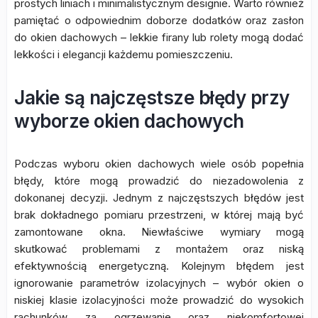
prostych liniach i minimalistycznym designie. Warto również
pamiętać o odpowiednim doborze dodatków oraz zasłon
do okien dachowych – lekkie firany lub rolety mogą dodać
lekkości i elegancji każdemu pomieszczeniu.
Jakie są najczęstsze błędy przy
wyborze okien dachowych
Podczas wyboru okien dachowych wiele osób popełnia
błędy, które mogą prowadzić do niezadowolenia z
dokonanej decyzji. Jednym z najczęstszych błędów jest
brak dokładnego pomiaru przestrzeni, w której mają być
zamontowane okna. Niewłaściwe wymiary mogą
skutkować problemami z montażem oraz niską
efektywnością energetyczną. Kolejnym błędem jest
ignorowanie parametrów izolacyjnych – wybór okien o
niskiej klasie izolacyjności może prowadzić do wysokich
rachunków za ogrzewanie oraz niekomfortowej