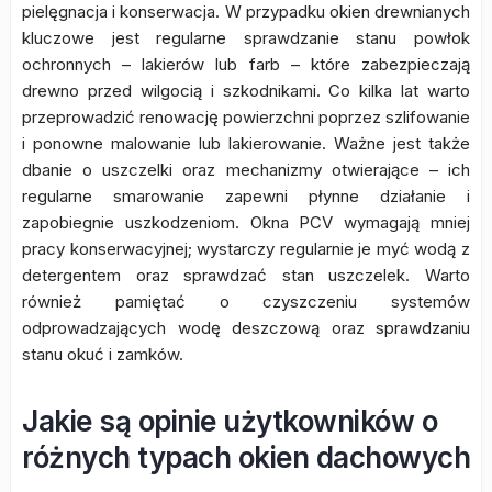
pielęgnacja i konserwacja. W przypadku okien drewnianych
kluczowe jest regularne sprawdzanie stanu powłok
ochronnych – lakierów lub farb – które zabezpieczają
drewno przed wilgocią i szkodnikami. Co kilka lat warto
przeprowadzić renowację powierzchni poprzez szlifowanie
i ponowne malowanie lub lakierowanie. Ważne jest także
dbanie o uszczelki oraz mechanizmy otwierające – ich
regularne smarowanie zapewni płynne działanie i
zapobiegnie uszkodzeniom. Okna PCV wymagają mniej
pracy konserwacyjnej; wystarczy regularnie je myć wodą z
detergentem oraz sprawdzać stan uszczelek. Warto
również pamiętać o czyszczeniu systemów
odprowadzających wodę deszczową oraz sprawdzaniu
stanu okuć i zamków.
Jakie są opinie użytkowników o
różnych typach okien dachowych