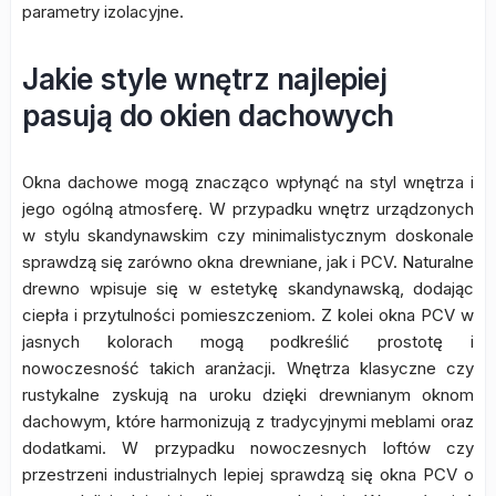
parametry izolacyjne.
Jakie style wnętrz najlepiej
pasują do okien dachowych
Okna dachowe mogą znacząco wpłynąć na styl wnętrza i
jego ogólną atmosferę. W przypadku wnętrz urządzonych
w stylu skandynawskim czy minimalistycznym doskonale
sprawdzą się zarówno okna drewniane, jak i PCV. Naturalne
drewno wpisuje się w estetykę skandynawską, dodając
ciepła i przytulności pomieszczeniom. Z kolei okna PCV w
jasnych kolorach mogą podkreślić prostotę i
nowoczesność takich aranżacji. Wnętrza klasyczne czy
rustykalne zyskują na uroku dzięki drewnianym oknom
dachowym, które harmonizują z tradycyjnymi meblami oraz
dodatkami. W przypadku nowoczesnych loftów czy
przestrzeni industrialnych lepiej sprawdzą się okna PCV o