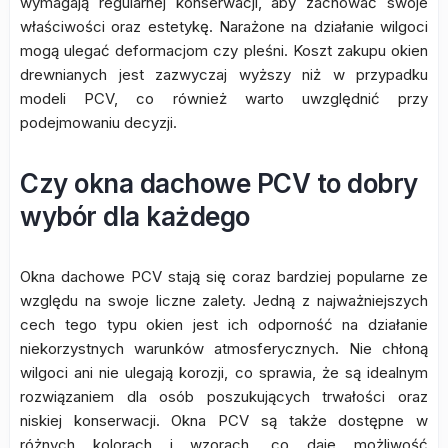
wymagają regularnej konserwacji, aby zachować swoje
właściwości oraz estetykę. Narażone na działanie wilgoci
mogą ulegać deformacjom czy pleśni. Koszt zakupu okien
drewnianych jest zazwyczaj wyższy niż w przypadku
modeli PCV, co również warto uwzględnić przy
podejmowaniu decyzji.
Czy okna dachowe PCV to dobry
wybór dla każdego
Okna dachowe PCV stają się coraz bardziej popularne ze
względu na swoje liczne zalety. Jedną z najważniejszych
cech tego typu okien jest ich odporność na działanie
niekorzystnych warunków atmosferycznych. Nie chłoną
wilgoci ani nie ulegają korozji, co sprawia, że są idealnym
rozwiązaniem dla osób poszukujących trwałości oraz
niskiej konserwacji. Okna PCV są także dostępne w
różnych kolorach i wzorach, co daje możliwość