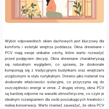
Wybór odpowiednich okien dachowych jest kluczowy dla
komfortu i estetyki wnętrza poddasza. Okna drewniane i
PCV mają swoje unikalne cechy, które warto rozważyć
przed podjęciem decyzji. Okna drewniane charakteryzują
się naturalnym wyglądem, co sprawia, że doskonale
komponują się z tradycyjnymi budynkami oraz wnętrzami
urządzonymi w stylu rustykalnym. Drewno jako materiał ma
doskonałe właściwości izolacyjne, co przyczynia się do
oszczędności energii w zimie. Z drugiej strony, okna PCV
są bardziej odporne na warunki atmosferyczne, co czyni je
idealnym rozwiązaniem dla osób poszukujących trwałości i
niskiej konserwacji. Warto również zauważyć, że okna PCV