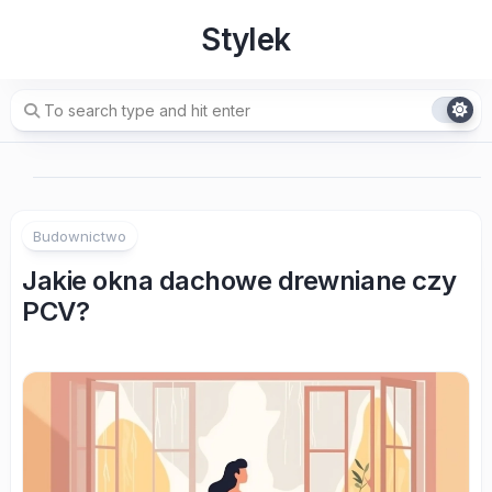
Skip
Stylek
to
content
Budownictwo
Jakie okna dachowe drewniane czy
PCV?