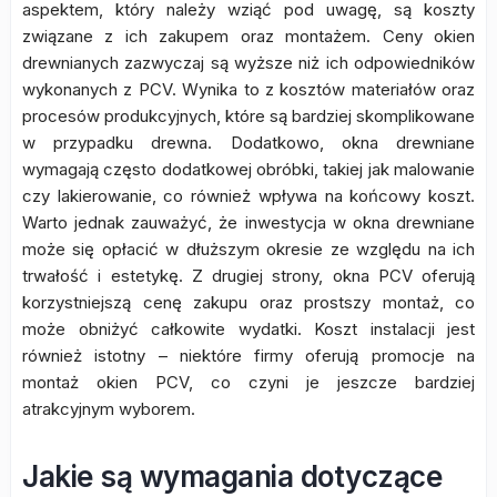
aspektem, który należy wziąć pod uwagę, są koszty
związane z ich zakupem oraz montażem. Ceny okien
drewnianych zazwyczaj są wyższe niż ich odpowiedników
wykonanych z PCV. Wynika to z kosztów materiałów oraz
procesów produkcyjnych, które są bardziej skomplikowane
w przypadku drewna. Dodatkowo, okna drewniane
wymagają często dodatkowej obróbki, takiej jak malowanie
czy lakierowanie, co również wpływa na końcowy koszt.
Warto jednak zauważyć, że inwestycja w okna drewniane
może się opłacić w dłuższym okresie ze względu na ich
trwałość i estetykę. Z drugiej strony, okna PCV oferują
korzystniejszą cenę zakupu oraz prostszy montaż, co
może obniżyć całkowite wydatki. Koszt instalacji jest
również istotny – niektóre firmy oferują promocje na
montaż okien PCV, co czyni je jeszcze bardziej
atrakcyjnym wyborem.
Jakie są wymagania dotyczące