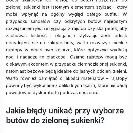
zielonej sukienki jest istotnym elementem stylizacji, który
może wpłynąć na ogólny wygląd całego outfitu. W
przypadku sandałów czy odkrytych butów najlepszym
rozwiązaniem jest rezygnacja z rajstop czy skarpetek, aby
zachować lekkość i elegancję stylizacji. Jeśli jednak
decydujesz się na zakryte buty, warto rozważyć cienkie
rajstopy w neutralnym kolorze, które optycznie wydłużą
nogi i nadadzą im gładkości. Czarne rajstopy mogą być
ciekawym akcentem w przypadku ciemnozielonej sukienki,
natomiast beżowe będą idealne do jasnych odcieni zieleni.
Warto również pamiętać o jakości materiałów – rajstopy
powinny być wykonane z delikatnych tkanin, które nie będą
powodować dyskomfortu podczas noszenia.
Jakie błędy unikać przy wyborze
butów do zielonej sukienki?