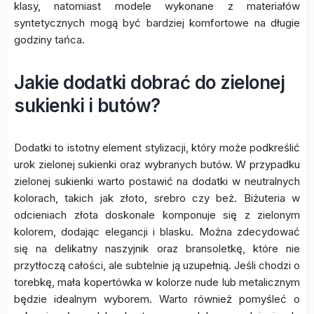
klasy, natomiast modele wykonane z materiałów
syntetycznych mogą być bardziej komfortowe na długie
godziny tańca.
Jakie dodatki dobrać do zielonej
sukienki i butów?
Dodatki to istotny element stylizacji, który może podkreślić
urok zielonej sukienki oraz wybranych butów. W przypadku
zielonej sukienki warto postawić na dodatki w neutralnych
kolorach, takich jak złoto, srebro czy beż. Biżuteria w
odcieniach złota doskonale komponuje się z zielonym
kolorem, dodając elegancji i blasku. Można zdecydować
się na delikatny naszyjnik oraz bransoletkę, które nie
przytłoczą całości, ale subtelnie ją uzupełnią. Jeśli chodzi o
torebkę, mała kopertówka w kolorze nude lub metalicznym
będzie idealnym wyborem. Warto również pomyśleć o