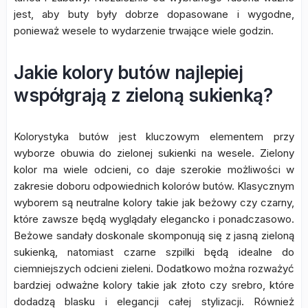
jest, aby buty były dobrze dopasowane i wygodne,
ponieważ wesele to wydarzenie trwające wiele godzin.
Jakie kolory butów najlepiej
współgrają z zieloną sukienką?
Kolorystyka butów jest kluczowym elementem przy
wyborze obuwia do zielonej sukienki na wesele. Zielony
kolor ma wiele odcieni, co daje szerokie możliwości w
zakresie doboru odpowiednich kolorów butów. Klasycznym
wyborem są neutralne kolory takie jak beżowy czy czarny,
które zawsze będą wyglądały elegancko i ponadczasowo.
Beżowe sandały doskonale skomponują się z jasną zieloną
sukienką, natomiast czarne szpilki będą idealne do
ciemniejszych odcieni zieleni. Dodatkowo można rozważyć
bardziej odważne kolory takie jak złoto czy srebro, które
dodadzą blasku i elegancji całej stylizacji. Również