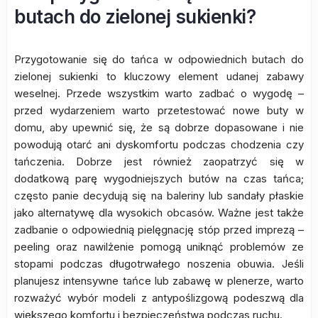
butach do zielonej sukienki?
Przygotowanie się do tańca w odpowiednich butach do
zielonej sukienki to kluczowy element udanej zabawy
weselnej. Przede wszystkim warto zadbać o wygodę –
przed wydarzeniem warto przetestować nowe buty w
domu, aby upewnić się, że są dobrze dopasowane i nie
powodują otarć ani dyskomfortu podczas chodzenia czy
tańczenia. Dobrze jest również zaopatrzyć się w
dodatkową parę wygodniejszych butów na czas tańca;
często panie decydują się na baleriny lub sandały płaskie
jako alternatywę dla wysokich obcasów. Ważne jest także
zadbanie o odpowiednią pielęgnację stóp przed imprezą –
peeling oraz nawilżenie pomogą uniknąć problemów ze
stopami podczas długotrwałego noszenia obuwia. Jeśli
planujesz intensywne tańce lub zabawę w plenerze, warto
rozważyć wybór modeli z antypoślizgową podeszwą dla
większego komfortu i bezpieczeństwa podczas ruchu.