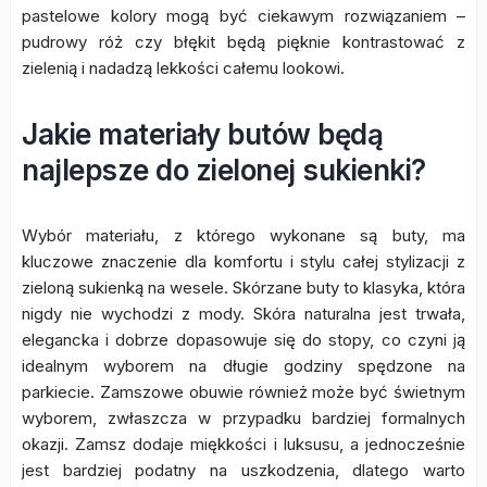
pastelowe kolory mogą być ciekawym rozwiązaniem –
pudrowy róż czy błękit będą pięknie kontrastować z
zielenią i nadadzą lekkości całemu lookowi.
Jakie materiały butów będą
najlepsze do zielonej sukienki?
Wybór materiału, z którego wykonane są buty, ma
kluczowe znaczenie dla komfortu i stylu całej stylizacji z
zieloną sukienką na wesele. Skórzane buty to klasyka, która
nigdy nie wychodzi z mody. Skóra naturalna jest trwała,
elegancka i dobrze dopasowuje się do stopy, co czyni ją
idealnym wyborem na długie godziny spędzone na
parkiecie. Zamszowe obuwie również może być świetnym
wyborem, zwłaszcza w przypadku bardziej formalnych
okazji. Zamsz dodaje miękkości i luksusu, a jednocześnie
jest bardziej podatny na uszkodzenia, dlatego warto