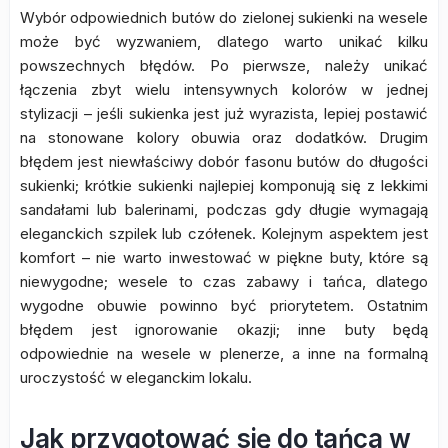
Wybór odpowiednich butów do zielonej sukienki na wesele
może być wyzwaniem, dlatego warto unikać kilku
powszechnych błędów. Po pierwsze, należy unikać
łączenia zbyt wielu intensywnych kolorów w jednej
stylizacji – jeśli sukienka jest już wyrazista, lepiej postawić
na stonowane kolory obuwia oraz dodatków. Drugim
błędem jest niewłaściwy dobór fasonu butów do długości
sukienki; krótkie sukienki najlepiej komponują się z lekkimi
sandałami lub balerinami, podczas gdy długie wymagają
eleganckich szpilek lub czółenek. Kolejnym aspektem jest
komfort – nie warto inwestować w piękne buty, które są
niewygodne; wesele to czas zabawy i tańca, dlatego
wygodne obuwie powinno być priorytetem. Ostatnim
błędem jest ignorowanie okazji; inne buty będą
odpowiednie na wesele w plenerze, a inne na formalną
uroczystość w eleganckim lokalu.
Jak przygotować się do tańca w