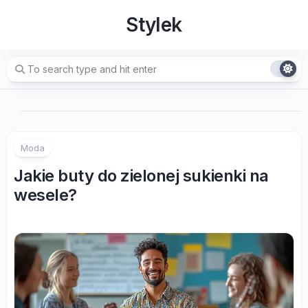
Skip
Stylek
to
content
Moda
Jakie buty do zielonej sukienki na
wesele?