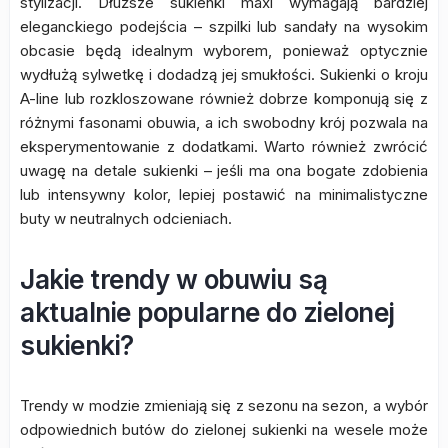
stylizacji. Dłuższe sukienki maxi wymagają bardziej
eleganckiego podejścia – szpilki lub sandały na wysokim
obcasie będą idealnym wyborem, ponieważ optycznie
wydłużą sylwetkę i dodadzą jej smukłości. Sukienki o kroju
A-line lub rozkloszowane również dobrze komponują się z
różnymi fasonami obuwia, a ich swobodny krój pozwala na
eksperymentowanie z dodatkami. Warto również zwrócić
uwagę na detale sukienki – jeśli ma ona bogate zdobienia
lub intensywny kolor, lepiej postawić na minimalistyczne
buty w neutralnych odcieniach.
Jakie trendy w obuwiu są
aktualnie popularne do zielonej
sukienki?
Trendy w modzie zmieniają się z sezonu na sezon, a wybór
odpowiednich butów do zielonej sukienki na wesele może