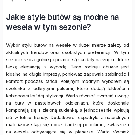
Jakie style butów są modne na
wesela w tym sezonie?
Wybór stylu butów na wesele w dużej mierze zależy od
aktualnych trendów oraz osobistych preferencji. W tym
sezonie szczególnie popularne są sandały na słupku, które
łączą elegancję z wygodą. Tego rodzaju obuwie jest
idealne na długie imprezy, ponieważ zapewnia stabilność i
komfort podczas tańca. Kolejnym modnym wyborem są
czółenka z odkrytymi palcami, które dodają lekkości i
kobiecości każdej stylizacji. Warto również zwrócić uwagę
na buty w pastelowych odcieniach, które doskonale
komponują się z zieloną sukienką, a jednocześnie wpisują
się w letnie trendy. Dodatkowo, espadryle z naturalnych
materiałów stają się coraz bardziej popularne, zwłaszcza
na wesela odbywające się w plenerze. Warto również