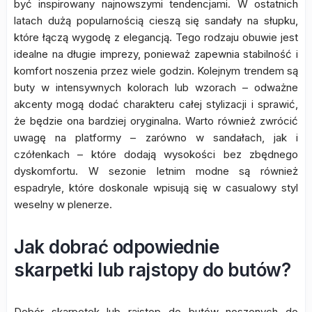
być inspirowany najnowszymi tendencjami. W ostatnich
latach dużą popularnością cieszą się sandały na słupku,
które łączą wygodę z elegancją. Tego rodzaju obuwie jest
idealne na długie imprezy, ponieważ zapewnia stabilność i
komfort noszenia przez wiele godzin. Kolejnym trendem są
buty w intensywnych kolorach lub wzorach – odważne
akcenty mogą dodać charakteru całej stylizacji i sprawić,
że będzie ona bardziej oryginalna. Warto również zwrócić
uwagę na platformy – zarówno w sandałach, jak i
czółenkach – które dodają wysokości bez zbędnego
dyskomfortu. W sezonie letnim modne są również
espadryle, które doskonale wpisują się w casualowy styl
weselny w plenerze.
Jak dobrać odpowiednie
skarpetki lub rajstopy do butów?
Dobór skarpetek lub rajstop do butów noszonych do