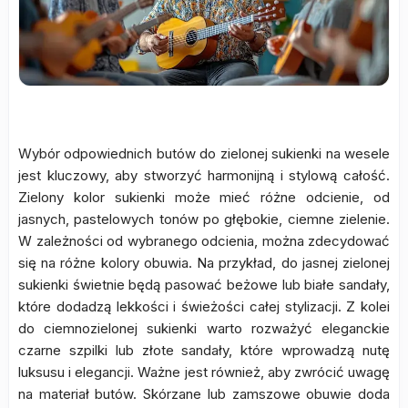
Wybór odpowiednich butów do zielonej sukienki na wesele
jest kluczowy, aby stworzyć harmonijną i stylową całość.
Zielony kolor sukienki może mieć różne odcienie, od
jasnych, pastelowych tonów po głębokie, ciemne zielenie.
W zależności od wybranego odcienia, można zdecydować
się na różne kolory obuwia. Na przykład, do jasnej zielonej
sukienki świetnie będą pasować beżowe lub białe sandały,
które dodadzą lekkości i świeżości całej stylizacji. Z kolei
do ciemnozielonej sukienki warto rozważyć eleganckie
czarne szpilki lub złote sandały, które wprowadzą nutę
luksusu i elegancji. Ważne jest również, aby zwrócić uwagę
na materiał butów. Skórzane lub zamszowe obuwie doda