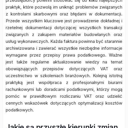
przedsiębiorcy powinni stosować się do kilku najlepszych
praktyk, które pozwolą im uniknąć problemów związanych
z kontrolami skarbowymi oraz błędami w dokumentacji.
Przede wszystkim kluczowe jest prowadzenie dokładnej i
rzetelnej dokumentacji dotyczącej wszystkich transakcji
związanych z zakupem materiałów budowlanych oraz
usług wykonawczych. Każda faktura powinna być starannie
archiwizowana i zawierać wszystkie niezbędne informacje
wymagane przez przepisy prawa podatkowego. Ważne
jest także regularne aktualizowanie wiedzy na temat
obowiązujących przepisów dotyczących VAT oraz
uczestnictwo w szkoleniach branżowych. Kolejną istotną
praktyką jest współpraca z profesjonalnymi biurami
rachunkowymi lub doradcami podatkowymi, którzy mogą
pomóc w prawidłowym rozliczaniu VAT oraz udzielić
cennych wskazówek dotyczących optymalizacji kosztów
podatkowych.
Jakie są przyszłe kierunki zmian