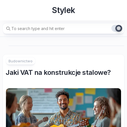
Skip
Stylek
to
content
Budownictwo
Jaki VAT na konstrukcje stalowe?