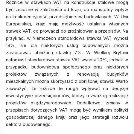
Różnice w stawkach VAT na konstrukcje stalowe mogą
być znaczne w zależności od kraju, co ma istotny wpływ
na konkurencyjność przedsiębiorstw budowlanych. W Unii
Europejskiej, kraje mają możliwość ustalania własnych
stawek VAT, co prowadzi do zróżnicowania przepisów. Na
przykład, w Niemczech standardowa stawka VAT wynosi
19%, ale dla niektórych usług budowlanych można
zastosować obniżoną stawkę 7%. W Wielkiej Brytanii
natomiast standardowa stawka VAT wynosi 20%, jednak w
przypadku budownictwa społecznego oraz niektórych
projektów związanych z renowacją budynków
mieszkalnych można skorzystać z obniżonej stawki. Warto
zauważyć, że różnice te mogą wpływać na decyzje
inwestycyjne przedsiębiorców, którzy rozważają realizację
projektów międzynarodowych. Dodatkowo, zmiany w
przepisach dotyczących VAT mogą być wynikiem polityki
gospodarczej danego kraju oraz jego strategii rozwoju
sektora budowlanego.