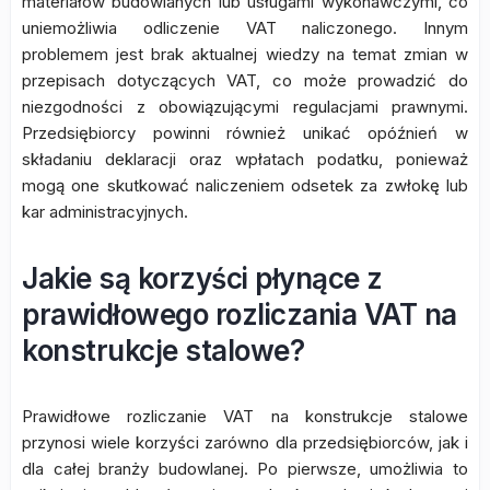
materiałów budowlanych lub usługami wykonawczymi, co
uniemożliwia odliczenie VAT naliczonego. Innym
problemem jest brak aktualnej wiedzy na temat zmian w
przepisach dotyczących VAT, co może prowadzić do
niezgodności z obowiązującymi regulacjami prawnymi.
Przedsiębiorcy powinni również unikać opóźnień w
składaniu deklaracji oraz wpłatach podatku, ponieważ
mogą one skutkować naliczeniem odsetek za zwłokę lub
kar administracyjnych.
Jakie są korzyści płynące z
prawidłowego rozliczania VAT na
konstrukcje stalowe?
Prawidłowe rozliczanie VAT na konstrukcje stalowe
przynosi wiele korzyści zarówno dla przedsiębiorców, jak i
dla całej branży budowlanej. Po pierwsze, umożliwia to