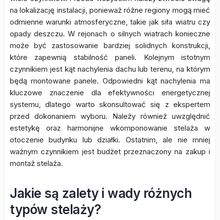
na lokalizację instalacji, ponieważ różne regiony mogą mieć
odmienne warunki atmosferyczne, takie jak siła wiatru czy
opady deszczu. W rejonach o silnych wiatrach konieczne
może być zastosowanie bardziej solidnych konstrukcji,
które zapewnią stabilność paneli. Kolejnym istotnym
czynnikiem jest kąt nachylenia dachu lub terenu, na którym
będą montowane panele. Odpowiedni kąt nachylenia ma
kluczowe znaczenie dla efektywności energetycznej
systemu, dlatego warto skonsultować się z ekspertem
przed dokonaniem wyboru. Należy również uwzględnić
estetykę oraz harmonijne wkomponowanie stelaża w
otoczenie budynku lub działki. Ostatnim, ale nie mniej
ważnym czynnikiem jest budżet przeznaczony na zakup i
montaż stelaża.
Jakie są zalety i wady różnych
typów stelaży?