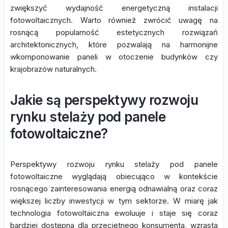
zwiększyć wydajność energetyczną instalacji
fotowoltaicznych. Warto również zwrócić uwagę na
rosnącą popularność estetycznych rozwiązań
architektonicznych, które pozwalają na harmonijne
wkomponowanie paneli w otoczenie budynków czy
krajobrazów naturalnych.
Jakie są perspektywy rozwoju
rynku stelaży pod panele
fotowoltaiczne?
Perspektywy rozwoju rynku stelaży pod panele
fotowoltaiczne wyglądają obiecująco w kontekście
rosnącego zainteresowania energią odnawialną oraz coraz
większej liczby inwestycji w tym sektorze. W miarę jak
technologia fotowoltaiczna ewoluuje i staje się coraz
bardziej dostępna dla przeciętnego konsumenta, wzrasta