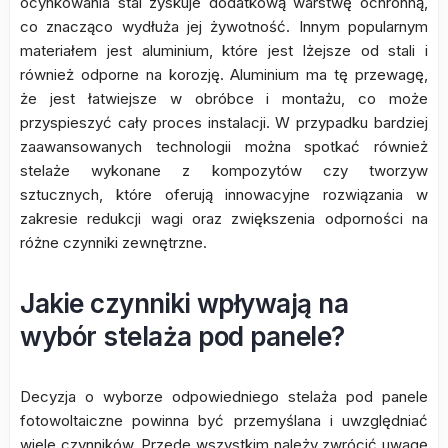
ocynkowania stal zyskuje dodatkową warstwę ochronną,
co znacząco wydłuża jej żywotność. Innym popularnym
materiałem jest aluminium, które jest lżejsze od stali i
również odporne na korozję. Aluminium ma tę przewagę,
że jest łatwiejsze w obróbce i montażu, co może
przyspieszyć cały proces instalacji. W przypadku bardziej
zaawansowanych technologii można spotkać również
stelaże wykonane z kompozytów czy tworzyw
sztucznych, które oferują innowacyjne rozwiązania w
zakresie redukcji wagi oraz zwiększenia odporności na
różne czynniki zewnętrzne.
Jakie czynniki wpływają na
wybór stelaża pod panele?
Decyzja o wyborze odpowiedniego stelaża pod panele
fotowoltaiczne powinna być przemyślana i uwzględniać
wiele czynników. Przede wszystkim należy zwrócić uwagę