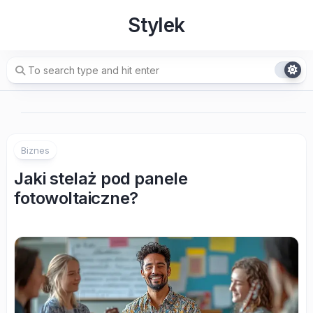
Skip
Stylek
to
content
Biznes
Jaki stelaż pod panele
fotowoltaiczne?