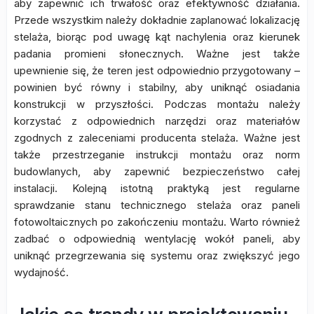
aby zapewnić ich trwałość oraz efektywność działania.
Przede wszystkim należy dokładnie zaplanować lokalizację
stelaża, biorąc pod uwagę kąt nachylenia oraz kierunek
padania promieni słonecznych. Ważne jest także
upewnienie się, że teren jest odpowiednio przygotowany –
powinien być równy i stabilny, aby uniknąć osiadania
konstrukcji w przyszłości. Podczas montażu należy
korzystać z odpowiednich narzędzi oraz materiałów
zgodnych z zaleceniami producenta stelaża. Ważne jest
także przestrzeganie instrukcji montażu oraz norm
budowlanych, aby zapewnić bezpieczeństwo całej
instalacji. Kolejną istotną praktyką jest regularne
sprawdzanie stanu technicznego stelaża oraz paneli
fotowoltaicznych po zakończeniu montażu. Warto również
zadbać o odpowiednią wentylację wokół paneli, aby
uniknąć przegrzewania się systemu oraz zwiększyć jego
wydajność.