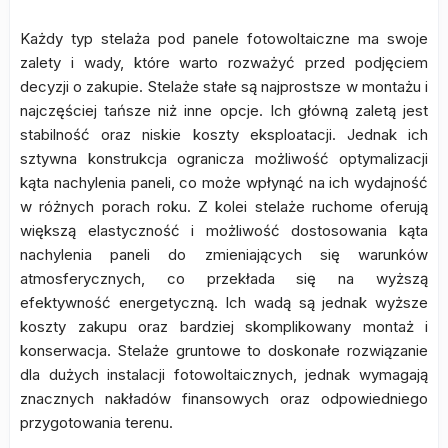
Każdy typ stelaża pod panele fotowoltaiczne ma swoje
zalety i wady, które warto rozważyć przed podjęciem
decyzji o zakupie. Stelaże stałe są najprostsze w montażu i
najczęściej tańsze niż inne opcje. Ich główną zaletą jest
stabilność oraz niskie koszty eksploatacji. Jednak ich
sztywna konstrukcja ogranicza możliwość optymalizacji
kąta nachylenia paneli, co może wpłynąć na ich wydajność
w różnych porach roku. Z kolei stelaże ruchome oferują
większą elastyczność i możliwość dostosowania kąta
nachylenia paneli do zmieniających się warunków
atmosferycznych, co przekłada się na wyższą
efektywność energetyczną. Ich wadą są jednak wyższe
koszty zakupu oraz bardziej skomplikowany montaż i
konserwacja. Stelaże gruntowe to doskonałe rozwiązanie
dla dużych instalacji fotowoltaicznych, jednak wymagają
znacznych nakładów finansowych oraz odpowiedniego
przygotowania terenu.