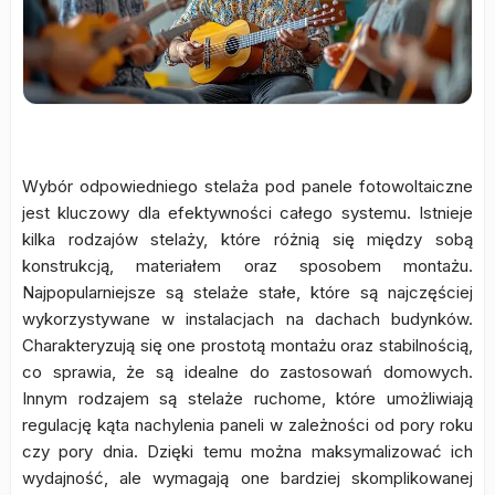
Wybór odpowiedniego stelaża pod panele fotowoltaiczne
jest kluczowy dla efektywności całego systemu. Istnieje
kilka rodzajów stelaży, które różnią się między sobą
konstrukcją, materiałem oraz sposobem montażu.
Najpopularniejsze są stelaże stałe, które są najczęściej
wykorzystywane w instalacjach na dachach budynków.
Charakteryzują się one prostotą montażu oraz stabilnością,
co sprawia, że są idealne do zastosowań domowych.
Innym rodzajem są stelaże ruchome, które umożliwiają
regulację kąta nachylenia paneli w zależności od pory roku
czy pory dnia. Dzięki temu można maksymalizować ich
wydajność, ale wymagają one bardziej skomplikowanej