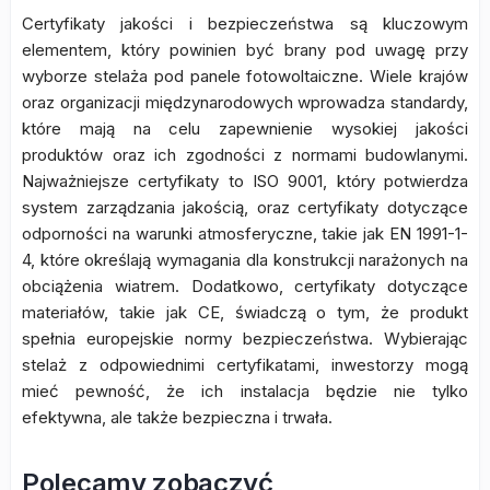
Certyfikaty jakości i bezpieczeństwa są kluczowym
elementem, który powinien być brany pod uwagę przy
wyborze stelaża pod panele fotowoltaiczne. Wiele krajów
oraz organizacji międzynarodowych wprowadza standardy,
które mają na celu zapewnienie wysokiej jakości
produktów oraz ich zgodności z normami budowlanymi.
Najważniejsze certyfikaty to ISO 9001, który potwierdza
system zarządzania jakością, oraz certyfikaty dotyczące
odporności na warunki atmosferyczne, takie jak EN 1991-1-
4, które określają wymagania dla konstrukcji narażonych na
obciążenia wiatrem. Dodatkowo, certyfikaty dotyczące
materiałów, takie jak CE, świadczą o tym, że produkt
spełnia europejskie normy bezpieczeństwa. Wybierając
stelaż z odpowiednimi certyfikatami, inwestorzy mogą
mieć pewność, że ich instalacja będzie nie tylko
efektywna, ale także bezpieczna i trwała.
Polecamy zobaczyć