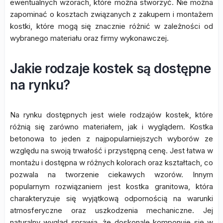
ewentualnych wzorach, które można stworzyć. Nie można
zapominać o kosztach związanych z zakupem i montażem
kostki, które mogą się znacznie różnić w zależności od
wybranego materiału oraz firmy wykonawczej.
Jakie rodzaje kostek są dostępne
na rynku?
Na rynku dostępnych jest wiele rodzajów kostek, które
różnią się zarówno materiałem, jak i wyglądem. Kostka
betonowa to jeden z najpopularniejszych wyborów ze
względu na swoją trwałość i przystępną cenę. Jest łatwa w
montażu i dostępna w różnych kolorach oraz kształtach, co
pozwala na tworzenie ciekawych wzorów. Innym
popularnym rozwiązaniem jest kostka granitowa, która
charakteryzuje się wyjątkową odpornością na warunki
atmosferyczne oraz uszkodzenia mechaniczne. Jej
naturalny wygląd sprawia, że doskonale komponuje się w