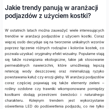
Jakie trendy panują w aranżacji
podjazdów z użyciem kostki?
W ostatnich latach można zauważyć wiele interesujących
trendów w aranżacji podjazdów z użyciem kostki. Coraz
więcej osób decyduje się na tworzenie unikalnych wzorów
poprzez łączenie różnych rodzajów i kolorów kostek, co
pozwala uzyskać oryginalny efekt wizualny. Popularne stają
się także rozwiązania ekologiczne, takie jak stosowanie
permeabilnych nawierzchni, które umożliwiają lepszą
retencję wody deszczowej oraz minimalizują ryzyko
powstawania kałuż czy erozji gleby. W aranżacji podjazdów
coraz częściej pojawiają się także elementy zieleni –
rośliny ozdobne czy trawniki wkomponowane pomiędzy
kostkami dodają przestrzeni świeżości i naturalnego
charakteru. Kolejnym trendem jest wykorzystanie
oświetlenia LED do podświetlenia podjazdu, co nie tylko