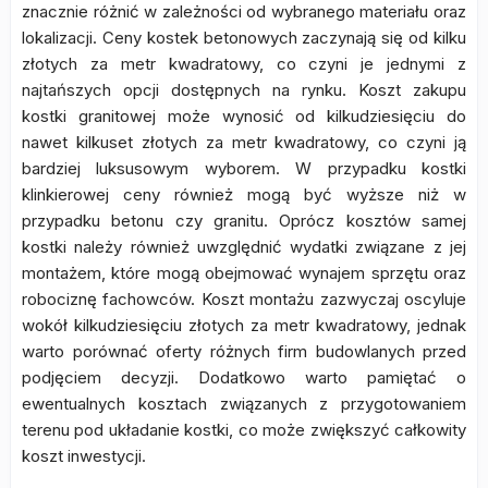
znacznie różnić w zależności od wybranego materiału oraz
lokalizacji. Ceny kostek betonowych zaczynają się od kilku
złotych za metr kwadratowy, co czyni je jednymi z
najtańszych opcji dostępnych na rynku. Koszt zakupu
kostki granitowej może wynosić od kilkudziesięciu do
nawet kilkuset złotych za metr kwadratowy, co czyni ją
bardziej luksusowym wyborem. W przypadku kostki
klinkierowej ceny również mogą być wyższe niż w
przypadku betonu czy granitu. Oprócz kosztów samej
kostki należy również uwzględnić wydatki związane z jej
montażem, które mogą obejmować wynajem sprzętu oraz
robociznę fachowców. Koszt montażu zazwyczaj oscyluje
wokół kilkudziesięciu złotych za metr kwadratowy, jednak
warto porównać oferty różnych firm budowlanych przed
podjęciem decyzji. Dodatkowo warto pamiętać o
ewentualnych kosztach związanych z przygotowaniem
terenu pod układanie kostki, co może zwiększyć całkowity
koszt inwestycji.