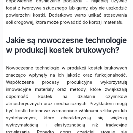
odpowiednie odśnieżanie podjazdu – najlepiej używać
łopat z tworzywa sztucznego lub gumy, aby nie uszkodzić
powierzchni kostki. Dodatkowo warto unikać stosowania
soli drogowej, która może prowadzić do korozji materiału.
Jakie są nowoczesne technologie
w produkcji kostek brukowych?
Nowoczesne technologie w produkcji kostek brukowych
znacząco wpłynęły na ich jakość oraz funkcjonalność.
Współczesne procesy produkcyjne wykorzystują
innowacyjne materiały oraz metody, które zwiększają
odporność kostek na działanie czynników
atmosferycznych oraz mechanicznych. Przykładem mogą
być kostki betonowe wzmacniane włóknami szklanymi lub
syntetycznymi, które charakteryzują się większą
wytrzymałością i elastycznością niż tradycyjne
rozwiązania. Ponadto coraz częściej stosuje się