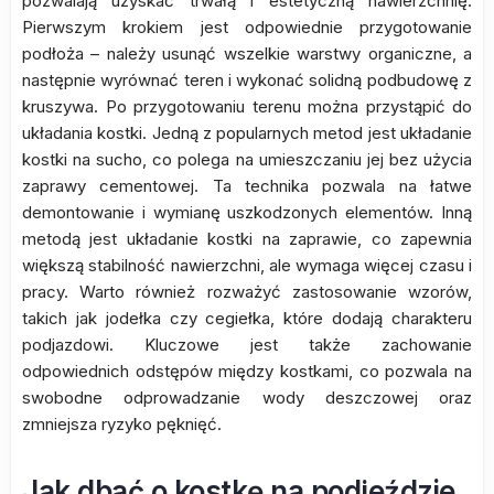
pozwalają uzyskać trwałą i estetyczną nawierzchnię.
Pierwszym krokiem jest odpowiednie przygotowanie
podłoża – należy usunąć wszelkie warstwy organiczne, a
następnie wyrównać teren i wykonać solidną podbudowę z
kruszywa. Po przygotowaniu terenu można przystąpić do
układania kostki. Jedną z popularnych metod jest układanie
kostki na sucho, co polega na umieszczaniu jej bez użycia
zaprawy cementowej. Ta technika pozwala na łatwe
demontowanie i wymianę uszkodzonych elementów. Inną
metodą jest układanie kostki na zaprawie, co zapewnia
większą stabilność nawierzchni, ale wymaga więcej czasu i
pracy. Warto również rozważyć zastosowanie wzorów,
takich jak jodełka czy cegiełka, które dodają charakteru
podjazdowi. Kluczowe jest także zachowanie
odpowiednich odstępów między kostkami, co pozwala na
swobodne odprowadzanie wody deszczowej oraz
zmniejsza ryzyko pęknięć.
Jak dbać o kostkę na podjeździe