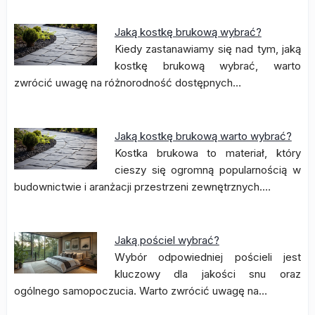
Jaką kostkę brukową wybrać?
Kiedy zastanawiamy się nad tym, jaką
kostkę brukową wybrać, warto
zwrócić uwagę na różnorodność dostępnych…
Jaką kostkę brukową warto wybrać?
Kostka brukowa to materiał, który
cieszy się ogromną popularnością w
budownictwie i aranżacji przestrzeni zewnętrznych.…
Jaką pościel wybrać?
Wybór odpowiedniej pościeli jest
kluczowy dla jakości snu oraz
ogólnego samopoczucia. Warto zwrócić uwagę na…