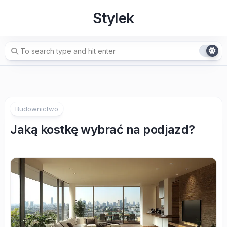
Skip
Stylek
to
content
Budownictwo
Jaką kostkę wybrać na podjazd?