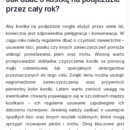
przez cały rok?
Aby kostka na podjeździe mogła służyć przez wiele lat,
konieczna jest odpowiednia pielęgnacja i konserwacja. W
ciągu roku należy regularnie dbać o czystość nawierzchni –
usuwanie liści, piasku czy innych zanieczyszczeń pomoże
uniknąć powstawania plam oraz mchu. Wiosną warto
przeprowadzić dokładne czyszczenie kostki za pomocą
myjki ciśnieniowej lub specjalnych detergentów
przeznaczonych do tego celu. Dzięki temu można usunąć
nagromadzone zanieczyszczenia oraz przywrócić
pierwotny kolor kostki. Latem warto zwrócić uwagę na
ewentualne chwasty pojawiające się w szczelinach między
kostkami – ich regularne usuwanie zapobiegnie ich
dalszemu rozwojowi. Jesienią należy zadbać o usunięcie
opadłych liści oraz innych resztek roślinnych, które mogą
sprzyjać rozwojowi pleśni i mchu. Zimą kluczowe jest