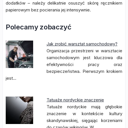
dodatków – należy delikatnie osuszyć skórę ręcznikiem
papierowym bez pocierania jej intensywnie.
Polecamy zobaczyć
Jak zrobić warsztat samochodowy?
Organizacja przestrzeni w warsztacie
samochodowym jest kluczowa dla
efektywności pracy oraz
bezpieczeństwa. Pierwszym krokiem
jest…
Tatuaże nordyckie znaczenie
Tatuaże nordyckie mają głębokie
znaczenie w kontekście kultury
skandynawskiej, sięgając korzeniami
do czasów wikingów. W…