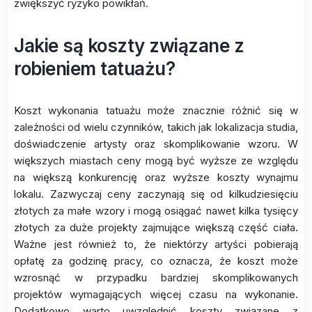
zwiększyć ryzyko powikłań.
Jakie są koszty związane z
robieniem tatuażu?
Koszt wykonania tatuażu może znacznie różnić się w
zależności od wielu czynników, takich jak lokalizacja studia,
doświadczenie artysty oraz skomplikowanie wzoru. W
większych miastach ceny mogą być wyższe ze względu
na większą konkurencję oraz wyższe koszty wynajmu
lokalu. Zazwyczaj ceny zaczynają się od kilkudziesięciu
złotych za małe wzory i mogą osiągać nawet kilka tysięcy
złotych za duże projekty zajmujące większą część ciała.
Ważne jest również to, że niektórzy artyści pobierają
opłatę za godzinę pracy, co oznacza, że koszt może
wzrosnąć w przypadku bardziej skomplikowanych
projektów wymagających więcej czasu na wykonanie.
Dodatkowo warto uwzględnić koszty związane z