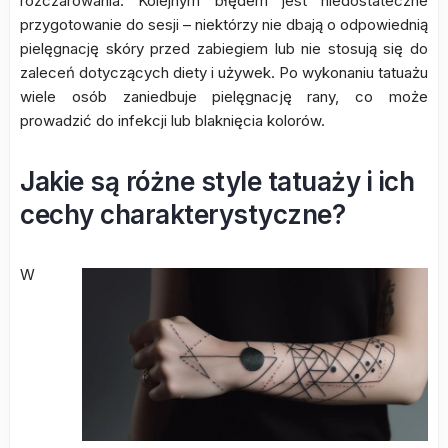
rozczarowania. Kolejnym błędem jest niedostateczne
przygotowanie do sesji – niektórzy nie dbają o odpowiednią
pielęgnację skóry przed zabiegiem lub nie stosują się do
zaleceń dotyczących diety i używek. Po wykonaniu tatuażu
wiele osób zaniedbuje pielęgnację rany, co może
prowadzić do infekcji lub blaknięcia kolorów.
Jakie są różne style tatuaży i ich
cechy charakterystyczne?
W