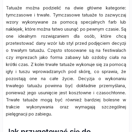
Tatuaże można podzielić na dwie główne kategorie:
tymczasowe i trwałe. Tymczasowe tatuaże to zazwyczaj
wzory wykonywane za pomocą specjalnych farb lub
naklejek, które można łatwo usunąć po pewnym czasie. Są
one idealnym rozwiązaniem dla osób, które chcą
przetestować dany wzór lub styl przed podjęciem decyzji
o trwałym tatuażu. Często stosowane są na festiwalach
czy imprezach jako forma zabawy lub ozdoby ciała na
krótki czas. Z kolei trwałe tatuaże wykonuje się za pomocą
igły i tuszu wprowadzanych pod skórę, co sprawia, że
pozostają one na całe życie. Decyzja o wykonaniu
trwałego tatuażu powinna być dokładnie przemyślana,
ponieważ jego usunięcie jest kosztowne i czasochłonne.
Trwałe tatuaże mogą być również bardziej bolesne w
trakcie wykonywania oraz wymagają szczególnej
pielęgnacji po zabiegu.
Jak przygotować się do