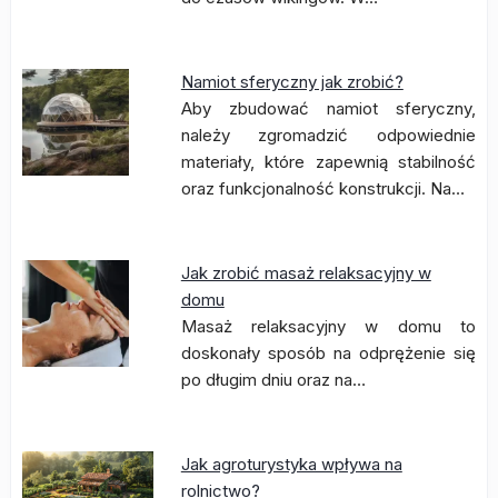
Namiot sferyczny jak zrobić?
Aby zbudować namiot sferyczny,
należy zgromadzić odpowiednie
materiały, które zapewnią stabilność
oraz funkcjonalność konstrukcji. Na…
Jak zrobić masaż relaksacyjny w
domu
Masaż relaksacyjny w domu to
doskonały sposób na odprężenie się
po długim dniu oraz na…
Jak agroturystyka wpływa na
rolnictwo?