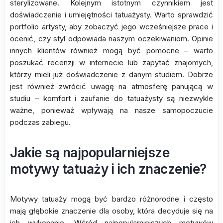
sterylizowane. Kolejnym istotnym czynnikiem jest
doświadczenie i umiejętności tatuażysty. Warto sprawdzić
portfolio artysty, aby zobaczyć jego wcześniejsze prace i
ocenić, czy styl odpowiada naszym oczekiwaniom. Opinie
innych klientów również mogą być pomocne – warto
poszukać recenzji w internecie lub zapytać znajomych,
którzy mieli już doświadczenie z danym studiem. Dobrze
jest również zwrócić uwagę na atmosferę panującą w
studiu – komfort i zaufanie do tatuażysty są niezwykle
ważne, ponieważ wpływają na nasze samopoczucie
podczas zabiegu.
Jakie są najpopularniejsze
motywy tatuaży i ich znaczenie?
Motywy tatuaży mogą być bardzo różnorodne i często
mają głębokie znaczenie dla osoby, która decyduje się na
ich wykonanie. Wśród najpopularniejszych motywów