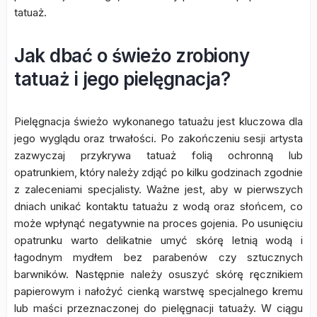
tatuaż.
Jak dbać o świeżo zrobiony
tatuaż i jego pielęgnacja?
Pielęgnacja świeżo wykonanego tatuażu jest kluczowa dla
jego wyglądu oraz trwałości. Po zakończeniu sesji artysta
zazwyczaj przykrywa tatuaż folią ochronną lub
opatrunkiem, który należy zdjąć po kilku godzinach zgodnie
z zaleceniami specjalisty. Ważne jest, aby w pierwszych
dniach unikać kontaktu tatuażu z wodą oraz słońcem, co
może wpłynąć negatywnie na proces gojenia. Po usunięciu
opatrunku warto delikatnie umyć skórę letnią wodą i
łagodnym mydłem bez parabenów czy sztucznych
barwników. Następnie należy osuszyć skórę ręcznikiem
papierowym i nałożyć cienką warstwę specjalnego kremu
lub maści przeznaczonej do pielęgnacji tatuaży. W ciągu