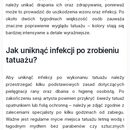
należy unikać drapania ich oraz zdrapywania, ponieważ
może to prowadzić do uszkodzenia wzoru oraz infekcji. Po
około dwóch tygodniach większość osób zauważa
znaczne poprawienie wyglądu tatuażu – kolory stają się
bardziej intensywne a detale wyraźniejsze.
Jak uniknąć infekcji po zrobieniu
tatuażu?
Aby uniknąć infekcji po wykonaniu tatuażu należy
przestrzegać kilku podstawowych zasad dotyczących
pielęgnacji rany oraz dbania o higienę osobistą. Po
zakończeniu sesji artysta powinien przykryć świeży tatuaż
opatrunkiem lub folią ochronną – należy je zdjąć zgodnie z
zaleceniami specjalisty po kilku godzinach od zabiegu.
Ważne jest regularne mycie miejsca tatuażu letnią wodą i
łagodnym mydłem bez parabenów czy sztucznych