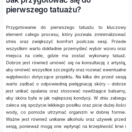
pierwszego tatuażu?
Przygotowanie do pierwszego tatuażu to kluczowy
element całego procesu, który pozwala zminimalizować
stres oraz zwiększyć komfort podczas sesji. Przede
wszystkim warto dokładnie przemyśleć wybór wzoru oraz
miejsca na ciele, gdzie ma zostać wykonany tatuaż.
Dobrze jest również umówić się na konsultację z artystą,
aby omówić wszystkie szczegóły oraz rozwiać ewentualne
wątpliwości dotyczące projektu. Na kilka dni przed sesją
warto zadbać o odpowiednią pielęgnację skóry – dobrze
jest unikać opalania oraz stosować nawilżające balsamy,
aby skóra była w jak najlepszej kondycji. W dniu zabiegu
zaleca się spożycie lekkiego posiłku oraz picie dużej ilości
wody, co pomoże utrzymać organizm w dobrej formie.
Ważne jest również unikanie alkoholu oraz używek przed
sesją, ponieważ mogą one wpłynąć na krzepliwość krwi i