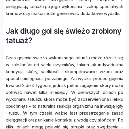
pielęgnacją tatuażu po jego wykonaniu – zakup specjalnych
kremów czy maści może generować dodatkowe wydatki.
Jak długo goi się świeżo zrobiony
tatuaż?
Czas gojenia świeżo wykonanego tatuażu może różnić się
w zależności od wielu czynników, takich jak indywidualna
kondycja skóry, wielkość i skomplikowanie wzoru oraz
sposób pielęgnacji po zabiegu. Zazwyczaj proces gojenia
trwa od 2 do 4 tygodni, jednak pełne zagojenie skóry może
potrwać nawet kilka miesięcy. W pierwszych dniach po
wykonaniu tatuażu skóra może być zaczerwieniona i lekko
opuchnięta – to naturalna reakcja organizmu na inwazję igły
i tuszu. W tym czasie ważne jest przestrzeganie zasad
pielęgnacji oraz unikanie kontaktu z wodą czy słońcem. Po
kilku dniach mogą pojawić się strupki oraz swędzenie –