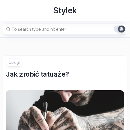
Skip
Stylek
to
content
Usługi
Jak zrobić tatuaże?