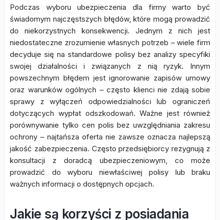
Podczas wyboru ubezpieczenia dla firmy warto być
świadomym najczęstszych błędów, które mogą prowadzić
do niekorzystnych konsekwencji. Jednym z nich jest
niedostateczne zrozumienie własnych potrzeb – wiele firm
decyduje się na standardowe polisy bez analizy specyfiki
swojej działalności i związanych z nią ryzyk. Innym
powszechnym błędem jest ignorowanie zapisów umowy
oraz warunków ogólnych – często klienci nie zdają sobie
sprawy z wyłączeń odpowiedzialności lub ograniczeń
dotyczących wypłat odszkodowań. Ważne jest również
porównywanie tylko cen polis bez uwzględniania zakresu
ochrony – najtańsza oferta nie zawsze oznacza najlepszą
jakość zabezpieczenia. Często przedsiębiorcy rezygnują z
konsultacji z doradcą ubezpieczeniowym, co może
prowadzić do wyboru niewłaściwej polisy lub braku
ważnych informacji o dostępnych opcjach.
Jakie są korzyści z posiadania