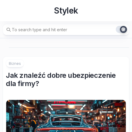
Skip
Stylek
to
content
Biznes
Jak znaleźć dobre ubezpieczenie
dla firmy?