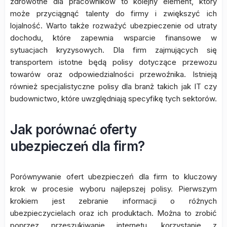
zdrowotne dla pracowników to kolejny element, który
może przyciągnąć talenty do firmy i zwiększyć ich
lojalność. Warto także rozważyć ubezpieczenie od utraty
dochodu, które zapewnia wsparcie finansowe w
sytuacjach kryzysowych. Dla firm zajmujących się
transportem istotne będą polisy dotyczące przewozu
towarów oraz odpowiedzialności przewoźnika. Istnieją
również specjalistyczne polisy dla branż takich jak IT czy
budownictwo, które uwzględniają specyfikę tych sektorów.
Jak porównać oferty
ubezpieczeń dla firm?
Porównywanie ofert ubezpieczeń dla firm to kluczowy
krok w procesie wyboru najlepszej polisy. Pierwszym
krokiem jest zebranie informacji o różnych
ubezpieczycielach oraz ich produktach. Można to zrobić
poprzez przeszukiwanie internetu, korzystanie z