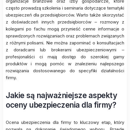
organizacje branżowe oraz izby gospodarcze, które
często prowadzą szkolenia i seminaria dotyczące tematyki
ubezpieczeń dla przedsiębiorców. Warto także skorzystać
z doświadczeń innych przedsiębiorców – rozmowy z
kolegami po fachu mogą przynieść cenne informacje o
sprawdzonych rozwiązaniach oraz problemach związanych
z różnymi polisami. Nie można zapominać o konsultacjach
z doradcami lub brokerami ubezpieczeniowymi –
profesjonaliści ci mają dostęp do szerokiej gamy
produktów i mogą pomóc w znalezieniu najlepszego
rozwiązania dostosowanego do specyfiki działalności
firmy.
Jakie są najważniejsze aspekty
oceny ubezpieczenia dla firmy?
Ocena ubezpieczenia dla firmy to kluczowy etap, który
pozwala na dokonanie świadomego wyboru. Przede