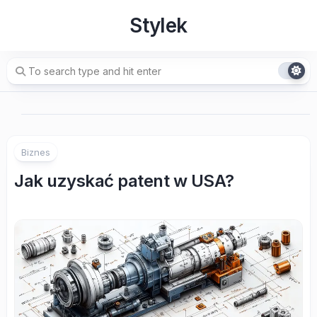
Skip
Stylek
to
content
Biznes
Jak uzyskać patent w USA?