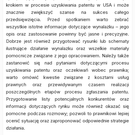
krokiem w procesie uzyskiwania patentu w USA i może
znacznie zwiększyć szanse na sukces całego
przedsięwzięcia. Przed spotkaniem warto zebrać
wszystkie istotne informacje dotyczące wynalazku – jego
opis oraz zastosowanie powinny być jasne i precyzyjne.
Dobrze jest również przygotować rysunki lub schematy
ilustrujące działanie wynalazku oraz wszelkie materiały
pomocnicze związane z jego opracowaniem. Należy także
zastanowić się nad pytaniami dotyczącymi procesu
uzyskiwania patentu oraz oczekiwań wobec prawnika;
warto omówić kwestie związane z kosztami usług
prawnych oraz przewidywanym czasem realizacji
poszczególnych etapów procesu zgłaszania patentu.
Przygotowanie listy potencjalnych konkurentów oraz
informacji dotyczących rynku może również okazać się
pomocne podczas rozmowy; pozwoli to prawnikowi lepiej
ocenić sytuację oraz zaproponować odpowiednie strategie
działania.