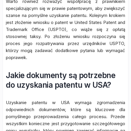
Warto również rozważyć współpracę z prawnikiem
specjalizującym się w prawie patentowym, aby zwiększyć
szanse na pomyślne uzyskanie patentu. Kolejnym krokiem
jest złożenie wniosku o patent w United States Patent and
Trademark Office (USPTO), co wiąże się z opłatą
stosownej taksy. Po złożeniu wniosku rozpoczyna się
proces jego rozpatrywania przez urzędników USPTO,
którzy mogą zadawać dodatkowe pytania lub wymagać
poprawek.
Jakie dokumenty są potrzebne
do uzyskania patentu w USA?
Uzyskanie patentu w USA wymaga zgromadzenia
odpowiednich dokumentów, które są kluczowe dla
pomyślnego przeprowadzenia całego procesu. Przede
wszystkim konieczne jest przygotowanie szczegółowego
opisu wynalazku, który powinien zawierać informacje na