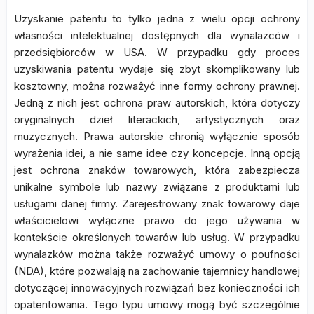
Uzyskanie patentu to tylko jedna z wielu opcji ochrony
własności intelektualnej dostępnych dla wynalazców i
przedsiębiorców w USA. W przypadku gdy proces
uzyskiwania patentu wydaje się zbyt skomplikowany lub
kosztowny, można rozważyć inne formy ochrony prawnej.
Jedną z nich jest ochrona praw autorskich, która dotyczy
oryginalnych dzieł literackich, artystycznych oraz
muzycznych. Prawa autorskie chronią wyłącznie sposób
wyrażenia idei, a nie same idee czy koncepcje. Inną opcją
jest ochrona znaków towarowych, która zabezpiecza
unikalne symbole lub nazwy związane z produktami lub
usługami danej firmy. Zarejestrowany znak towarowy daje
właścicielowi wyłączne prawo do jego używania w
kontekście określonych towarów lub usług. W przypadku
wynalazków można także rozważyć umowy o poufności
(NDA), które pozwalają na zachowanie tajemnicy handlowej
dotyczącej innowacyjnych rozwiązań bez konieczności ich
opatentowania. Tego typu umowy mogą być szczególnie