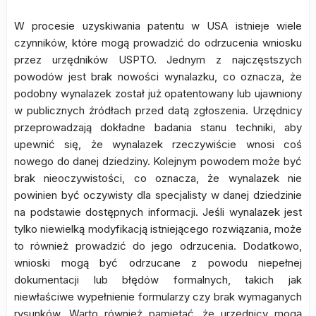
W procesie uzyskiwania patentu w USA istnieje wiele
czynników, które mogą prowadzić do odrzucenia wniosku
przez urzędników USPTO. Jednym z najczęstszych
powodów jest brak nowości wynalazku, co oznacza, że
podobny wynalazek został już opatentowany lub ujawniony
w publicznych źródłach przed datą zgłoszenia. Urzędnicy
przeprowadzają dokładne badania stanu techniki, aby
upewnić się, że wynalazek rzeczywiście wnosi coś
nowego do danej dziedziny. Kolejnym powodem może być
brak nieoczywistości, co oznacza, że wynalazek nie
powinien być oczywisty dla specjalisty w danej dziedzinie
na podstawie dostępnych informacji. Jeśli wynalazek jest
tylko niewielką modyfikacją istniejącego rozwiązania, może
to również prowadzić do jego odrzucenia. Dodatkowo,
wnioski mogą być odrzucane z powodu niepełnej
dokumentacji lub błędów formalnych, takich jak
niewłaściwe wypełnienie formularzy czy brak wymaganych
rysunków. Warto również pamiętać, że urzędnicy mogą