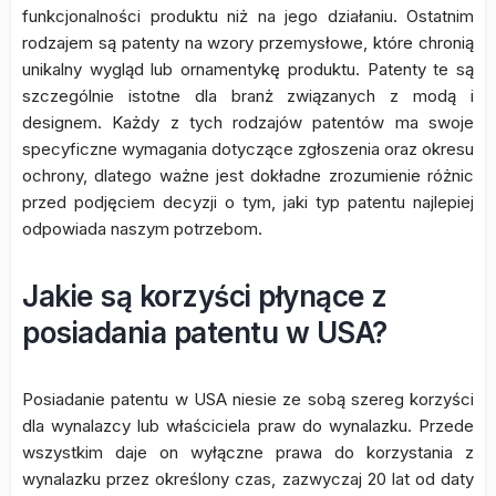
funkcjonalności produktu niż na jego działaniu. Ostatnim
rodzajem są patenty na wzory przemysłowe, które chronią
unikalny wygląd lub ornamentykę produktu. Patenty te są
szczególnie istotne dla branż związanych z modą i
designem. Każdy z tych rodzajów patentów ma swoje
specyficzne wymagania dotyczące zgłoszenia oraz okresu
ochrony, dlatego ważne jest dokładne zrozumienie różnic
przed podjęciem decyzji o tym, jaki typ patentu najlepiej
odpowiada naszym potrzebom.
Jakie są korzyści płynące z
posiadania patentu w USA?
Posiadanie patentu w USA niesie ze sobą szereg korzyści
dla wynalazcy lub właściciela praw do wynalazku. Przede
wszystkim daje on wyłączne prawa do korzystania z
wynalazku przez określony czas, zazwyczaj 20 lat od daty