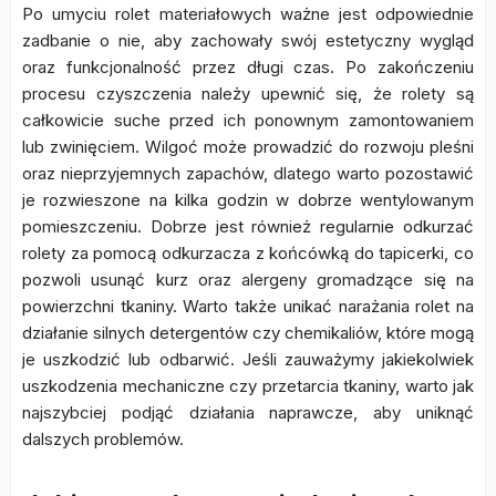
Po umyciu rolet materiałowych ważne jest odpowiednie
zadbanie o nie, aby zachowały swój estetyczny wygląd
oraz funkcjonalność przez długi czas. Po zakończeniu
procesu czyszczenia należy upewnić się, że rolety są
całkowicie suche przed ich ponownym zamontowaniem
lub zwinięciem. Wilgoć może prowadzić do rozwoju pleśni
oraz nieprzyjemnych zapachów, dlatego warto pozostawić
je rozwieszone na kilka godzin w dobrze wentylowanym
pomieszczeniu. Dobrze jest również regularnie odkurzać
rolety za pomocą odkurzacza z końcówką do tapicerki, co
pozwoli usunąć kurz oraz alergeny gromadzące się na
powierzchni tkaniny. Warto także unikać narażania rolet na
działanie silnych detergentów czy chemikaliów, które mogą
je uszkodzić lub odbarwić. Jeśli zauważymy jakiekolwiek
uszkodzenia mechaniczne czy przetarcia tkaniny, warto jak
najszybciej podjąć działania naprawcze, aby uniknąć
dalszych problemów.