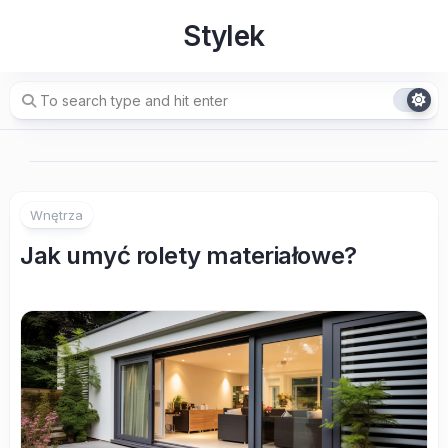
Skip
Stylek
to
content
Wnętrza
Jak umyć rolety materiałowe?