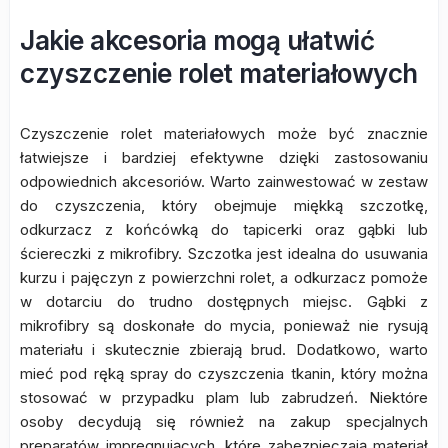
Jakie akcesoria mogą ułatwić
czyszczenie rolet materiałowych
Czyszczenie rolet materiałowych może być znacznie
łatwiejsze i bardziej efektywne dzięki zastosowaniu
odpowiednich akcesoriów. Warto zainwestować w zestaw
do czyszczenia, który obejmuje miękką szczotkę,
odkurzacz z końcówką do tapicerki oraz gąbki lub
ściereczki z mikrofibry. Szczotka jest idealna do usuwania
kurzu i pajęczyn z powierzchni rolet, a odkurzacz pomoże
w dotarciu do trudno dostępnych miejsc. Gąbki z
mikrofibry są doskonałe do mycia, ponieważ nie rysują
materiału i skutecznie zbierają brud. Dodatkowo, warto
mieć pod ręką spray do czyszczenia tkanin, który można
stosować w przypadku plam lub zabrudzeń. Niektóre
osoby decydują się również na zakup specjalnych
preparatów impregnujących, które zabezpieczają materiał