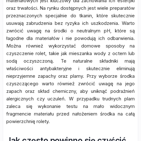
materiałowych jest kluczowy dla zachowania ich estetyki
oraz trwałości. Na rynku dostępnych jest wiele preparatów
przeznaczonych specjalnie do tkanin, które skutecznie
usuwają zabrudzenia bez ryzyka ich uszkodzenia. Warto
zwrócić uwagę na środki o neutralnym pH, które są
łagodne dla materiałów i nie powodują ich odbarwienia.
Można również wykorzystać domowe sposoby na
czyszczenie rolet, takie jak mieszanka wody z octem lub
sodą oczyszczoną. Te naturalne składniki mają
właściwości antybakteryjne i skutecznie eliminują
nieprzyjemne zapachy oraz plamy. Przy wyborze środka
czyszczącego warto również zwrócić uwagę na jego
zapach oraz skład chemiczny, aby uniknąć podrażnień
alergicznych czy uczuleń. W przypadku trudnych plam
zaleca się wykonanie testu na mało widocznym
fragmencie materiału przed nałożeniem środka na całą
powierzchnię rolety.
Jak często powinno się czyścić