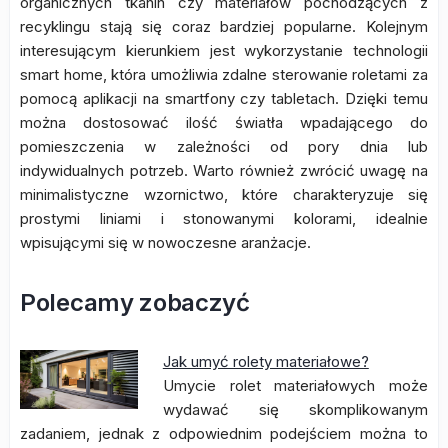
organicznych tkanin czy materiałów pochodzących z
recyklingu stają się coraz bardziej popularne. Kolejnym
interesującym kierunkiem jest wykorzystanie technologii
smart home, która umożliwia zdalne sterowanie roletami za
pomocą aplikacji na smartfony czy tabletach. Dzięki temu
można dostosować ilość światła wpadającego do
pomieszczenia w zależności od pory dnia lub
indywidualnych potrzeb. Warto również zwrócić uwagę na
minimalistyczne wzornictwo, które charakteryzuje się
prostymi liniami i stonowanymi kolorami, idealnie
wpisującymi się w nowoczesne aranżacje.
Polecamy zobaczyć
Jak umyć rolety materiałowe?
Umycie rolet materiałowych może
wydawać się skomplikowanym
zadaniem, jednak z odpowiednim podejściem można to