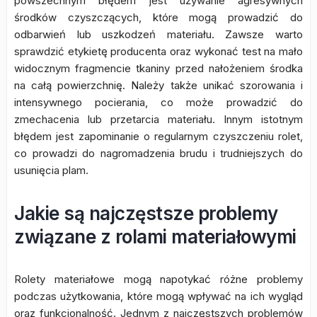
powszechnym błędem jest używanie agresywnych
środków czyszczących, które mogą prowadzić do
odbarwień lub uszkodzeń materiału. Zawsze warto
sprawdzić etykietę producenta oraz wykonać test na mało
widocznym fragmencie tkaniny przed nałożeniem środka
na całą powierzchnię. Należy także unikać szorowania i
intensywnego pocierania, co może prowadzić do
zmechacenia lub przetarcia materiału. Innym istotnym
błędem jest zapominanie o regularnym czyszczeniu rolet,
co prowadzi do nagromadzenia brudu i trudniejszych do
usunięcia plam.
Jakie są najczęstsze problemy
związane z rolami materiałowymi
Rolety materiałowe mogą napotykać różne problemy
podczas użytkowania, które mogą wpływać na ich wygląd
oraz funkcjonalność. Jednym z najczęstszych problemów