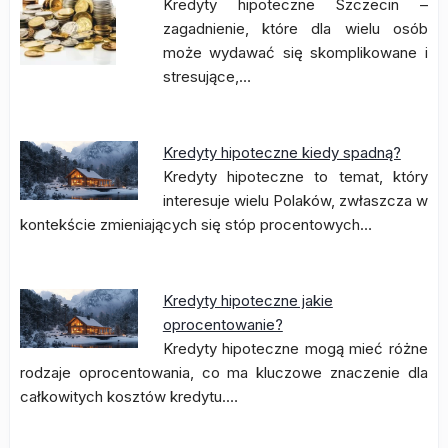
Kredyty hipoteczne Szczecin –
zagadnienie, które dla wielu osób
może wydawać się skomplikowane i
stresujące,…
Kredyty hipoteczne kiedy spadną?
Kredyty hipoteczne to temat, który
interesuje wielu Polaków, zwłaszcza w
kontekście zmieniających się stóp procentowych…
Kredyty hipoteczne jakie
oprocentowanie?
Kredyty hipoteczne mogą mieć różne
rodzaje oprocentowania, co ma kluczowe znaczenie dla
całkowitych kosztów kredytu.…