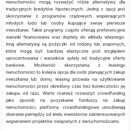
nieruchomości mogą rozważyć różne alternatywy dla
tradycyjnych kredytów hipotecznych. Jedną z opcji jest
skorzystanie z programów rządowych wspierających
młodych ludzi lub osoby kupujące swoje pierwsze
mieszkanie. Takie programy często oferują preferencyjne
warunki finansowania oraz dopłaty do wkładu własnego.
Inną alternatywą są pożyczki od rodziny lub znajomych,
które mogą być bardziej elastyczne pod względem
oprocentowania i warunków spłaty niż tradycyjne oferty
bankowe. Możliwość skorzystania z leasingu
nieruchomości to kolejna opcja dla osób planujących zakup
mieszkania lub domu; leasing pozwala na użytkowanie
nieruchomości przez określony czas bez konieczności jej
zakupu od razu. Warto również rozważyć crowdfunding
jako sposób na pozyskanie funduszy na zakup
nieruchomości; platformy crowdfundingowe umożliwiają
zbieranie pieniędzy od wielu inwestorów zainteresowanych
wspieraniem projektów związanych z nieruchomościami.