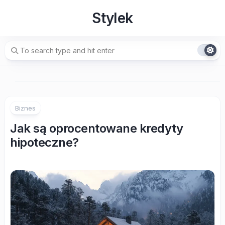
Skip
Stylek
to
content
Biznes
Jak są oprocentowane kredyty
hipoteczne?