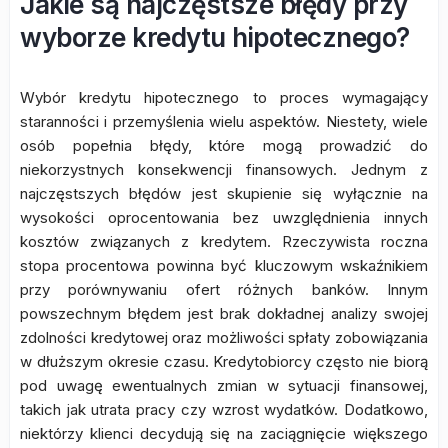
Jakie są najczęstsze błędy przy
wyborze kredytu hipotecznego?
Wybór kredytu hipotecznego to proces wymagający
staranności i przemyślenia wielu aspektów. Niestety, wiele
osób popełnia błędy, które mogą prowadzić do
niekorzystnych konsekwencji finansowych. Jednym z
najczęstszych błędów jest skupienie się wyłącznie na
wysokości oprocentowania bez uwzględnienia innych
kosztów związanych z kredytem. Rzeczywista roczna
stopa procentowa powinna być kluczowym wskaźnikiem
przy porównywaniu ofert różnych banków. Innym
powszechnym błędem jest brak dokładnej analizy swojej
zdolności kredytowej oraz możliwości spłaty zobowiązania
w dłuższym okresie czasu. Kredytobiorcy często nie biorą
pod uwagę ewentualnych zmian w sytuacji finansowej,
takich jak utrata pracy czy wzrost wydatków. Dodatkowo,
niektórzy klienci decydują się na zaciągnięcie większego