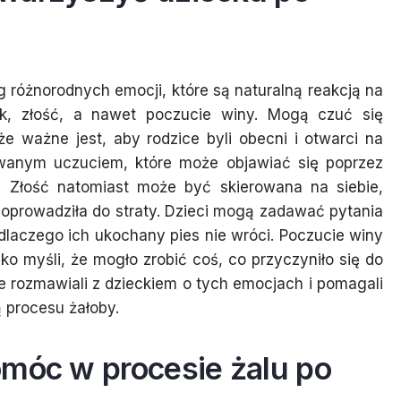
 różnorodnych emocji, które są naturalną reakcją na
ek, złość, a nawet poczucie winy. Mogą czuć się
e ważne jest, aby rodzice byli obecni i otwarci na
uwanym uczuciem, które może objawiać się poprzez
. Złość natomiast może być skierowana na siebie,
 doprowadziła do straty. Dzieci mogą zadawać pytania
dlaczego ich ukochany pies nie wróci. Poczucie winy
o myśli, że mogło zrobić coś, co przyczyniło się do
ce rozmawiali z dzieckiem o tych emocjach i pomagali
 procesu żałoby.
omóc w procesie żalu po