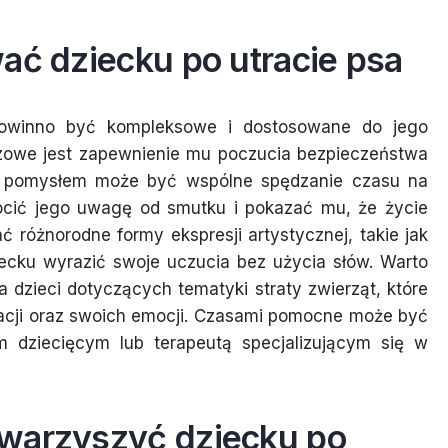
ać dziecku po utracie psa
powinno być kompleksowe i dostosowane do jego
czowe jest zapewnienie mu poczucia bezpieczeństwa
rym pomysłem może być wspólne spędzanie czasu na
ócić jego uwagę od smutku i pokazać mu, że życie
 różnorodne formy ekspresji artystycznej, takie jak
ecku wyrazić swoje uczucia bez użycia słów. Warto
 dzieci dotyczących tematyki straty zwierząt, które
cji oraz swoich emocji. Czasami pomocne może być
m dziecięcym lub terapeutą specjalizującym się w
warzyszyć dziecku po