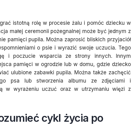
rać istotną rolę w procesie żalu i pomóc dziecku w
acja małej ceremonii pożegnalnej może być jednym z
 pamięci pupila. Można zaprosić bliskich przyjaciół
 wspomnieniami o psie i wyrazić swoje uczucia. Tego
gę i poczucie wsparcia ze strony innych. Innym
ejsca pamięci w ogrodzie lub w domu, gdzie dziecko
wiać ulubione zabawki pupila. Można także zachęcić
ego psa lub stworzenia albumu ze zdjęciami i
ją w wyrażeniu uczuć oraz w utrzymaniu więzi z
ozumieć cykl życia po