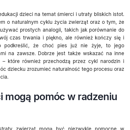
kacji dzieci na temat śmierci i utraty bliskich istot.
em o naturalnym cyklu życia zwierząt oraz o tym, że
używać prostych analogii, takich jak porównanie do
ój czas trwania i piękno, ale również kończy się i
podkreślić, że choć pies już nie żyje, to jego
ami na zawsze. Dobrze jest także wskazać na inne
a – które również przechodzą przez cykl narodzin i
óc dziecku zrozumieć naturalność tego procesu oraz
cia.
eci mogą pomóc w radzeniu
i straty zwierząt mogą być niezwykle pomocne w