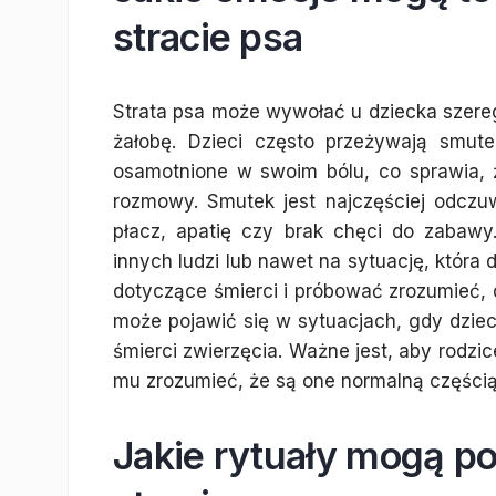
stracie psa
Strata psa może wywołać u dziecka szereg
żałobę. Dzieci często przeżywają smut
osamotnione w swoim bólu, co sprawia, ż
rozmowy. Smutek jest najczęściej odcz
płacz, apatię czy brak chęci do zabawy
innych ludzi lub nawet na sytuację, która
dotyczące śmierci i próbować zrozumieć, 
może pojawić się w sytuacjach, gdy dzieck
śmierci zwierzęcia. Ważne jest, aby rodzi
mu zrozumieć, że są one normalną częścią
Jakie rytuały mogą p