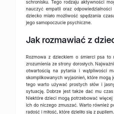
schronisku. Tego rodzaju aktywności mo
nauczyć empatii oraz odpowiedzialności 
dziecko miało możliwość spędzania czas
jego samopoczucie psychiczne.
Jak rozmawiać z dzie
Rozmowa z dzieckiem o śmierci psa to n
zrozumienia ze strony dorosłych. Najważnie
otwartością na pytania i wątpliwości 
skomplikowanych wyjaśnień, które mogą 
tego warto używać prostych słów i jas
sytuację. Dobrze jest także dać mu czas
Niektóre dzieci mogą potrzebować więcej c
ich do niczego zmuszać. Warto również po
radość i miłość, które dzieliło się z pupilem.