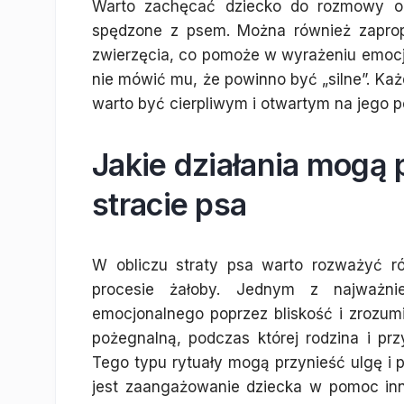
Warto zachęcać dziecko do rozmowy o 
spędzone z psem. Można również zaprop
zwierzęcia, co pomoże w wyrażeniu emocji
nie mówić mu, że powinno być „silne”. Ka
warto być cierpliwym i otwartym na jego p
Jakie działania mogą
stracie psa
W obliczu straty psa warto rozważyć r
procesie żałoby. Jednym z najważni
emocjonalnego poprzez bliskość i zrozu
pożegnalną, podczas której rodzina i prz
Tego typu rytuały mogą przynieść ulgę i
jest zaangażowanie dziecka w pomoc inn