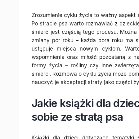
Zrozumienie cyklu życia to ważny aspekt edu
Po stracie psa warto rozmawiać z dziecki
śmierć jest częścią tego procesu. Można 
zmiany pór roku – każda pora roku ma sw
ustępuje miejsca nowym cyklom. Warto 
wspomnienia oraz miłość pozostaną z n
formy życia – rośliny czy inne zwierzęt
śmierci. Rozmowa o cyklu życia może pom
nauczyć je akceptacji straty jako części ży
Jakie książki dla dzi
sobie ze stratą psa
Książki dla dzieci dotyczące tematyk