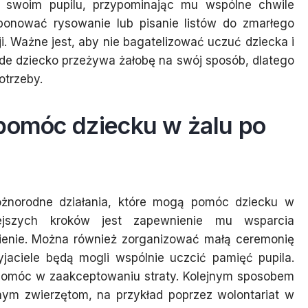
swoim pupilu, przypominając mu wspólne chwile
onować rysowanie lub pisanie listów do zmarłego
. Ważne jest, aby nie bagatelizować uczuć dziecka i
żde dziecko przeżywa żałobę na swój sposób, dlatego
otrzeby.
 pomóc dziecku w żalu po
óżnorodne działania, które mogą pomóc dziecku w
ejszych kroków jest zapewnienie mu wsparcia
mienie. Można również zorganizować małą ceremonię
yjaciele będą mogli wspólnie uczcić pamięć pupila.
 pomóc w zaakceptowaniu straty. Kolejnym sposobem
ym zwierzętom, na przykład poprzez wolontariat w