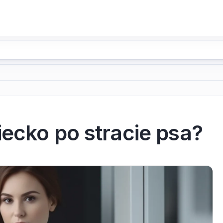
ecko po stracie psa?