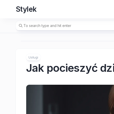
Skip
Stylek
to
content
Usługi
Jak pocieszyć dzi