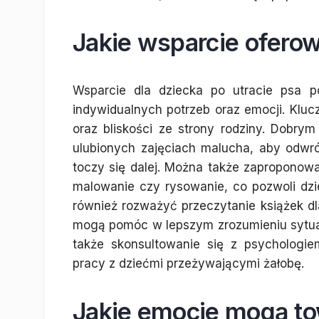
Jakie wsparcie oferow
Wsparcie dla dziecka po utracie psa 
indywidualnych potrzeb oraz emocji. Klu
oraz bliskości ze strony rodziny. Dob
ulubionych zajęciach malucha, aby odwr
toczy się dalej. Można także zaproponować
malowanie czy rysowanie, co pozwoli dzi
również rozważyć przeczytanie książek dla
mogą pomóc w lepszym zrozumieniu sytua
także skonsultowanie się z psychologie
pracy z dziećmi przeżywającymi żałobę.
Jakie emocje mogą to