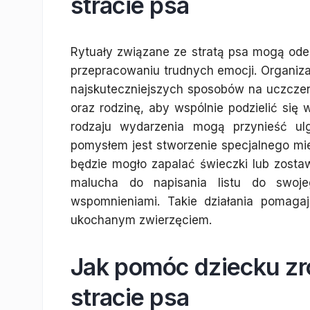
stracie psa
Rytuały związane ze stratą psa mogą odeg
przepracowaniu trudnych emocji. Organiz
najskuteczniejszych sposobów na uczczenie
oraz rodzinę, aby wspólnie podzielić się
rodzaju wydarzenia mogą przynieść ul
pomysłem jest stworzenie specjalnego mi
będzie mogło zapalać świeczki lub zosta
malucha do napisania listu do swoj
wspomnieniami. Takie działania pomaga
ukochanym zwierzęciem.
Jak pomóc dziecku zr
stracie psa