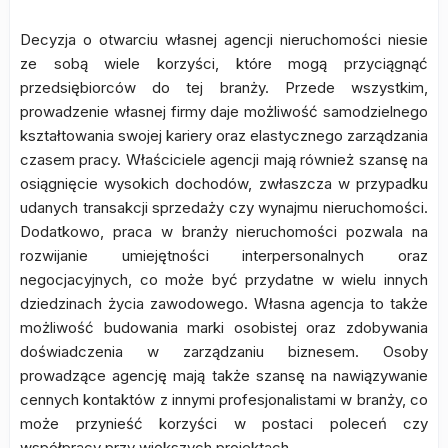
Decyzja o otwarciu własnej agencji nieruchomości niesie
ze sobą wiele korzyści, które mogą przyciągnąć
przedsiębiorców do tej branży. Przede wszystkim,
prowadzenie własnej firmy daje możliwość samodzielnego
kształtowania swojej kariery oraz elastycznego zarządzania
czasem pracy. Właściciele agencji mają również szansę na
osiągnięcie wysokich dochodów, zwłaszcza w przypadku
udanych transakcji sprzedaży czy wynajmu nieruchomości.
Dodatkowo, praca w branży nieruchomości pozwala na
rozwijanie umiejętności interpersonalnych oraz
negocjacyjnych, co może być przydatne w wielu innych
dziedzinach życia zawodowego. Własna agencja to także
możliwość budowania marki osobistej oraz zdobywania
doświadczenia w zarządzaniu biznesem. Osoby
prowadzące agencję mają także szansę na nawiązywanie
cennych kontaktów z innymi profesjonalistami w branży, co
może przynieść korzyści w postaci poleceń czy
współpracy przy większych projektach.