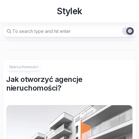
Skip
Stylek
to
content
Nieruchomości
Jak otworzyć agencje
nieruchomości?