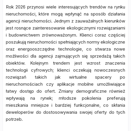
Rok 2026 przynosi wiele interesujących trendów na rynku
nieruchomości, które mogą wpłynąć na sposób działania
agencji nieruchomości. Jednym z zauważalnych kierunków
jest rosnące zainteresowanie ekologicznymi rozwiązaniami
i budownictwem zrównoważonym. Klienci coraz częściej
poszukują nieruchomości spełniających normy ekologiczne
oraz energooszczędne technologie, co stwarza nowe
możliwości dla agencji zajmujących się sprzedażą takich
obiektów. Kolejnym trendem jest wzrost znaczenia
technologii cyfrowych; klienci oczekują nowoczesnych
rozwiązań takich jak wirtualne spacery po
nieruchomościach czy aplikacje mobilne umożliwiające
łatwy dostęp do ofert. Zmiany demograficzne również
wpływają na rynek; młodsze pokolenia preferują
mieszkania mniejsze i bardziej funkcjonalne, co skłania
deweloperów do dostosowywania swojej oferty do tych
potrzeb.