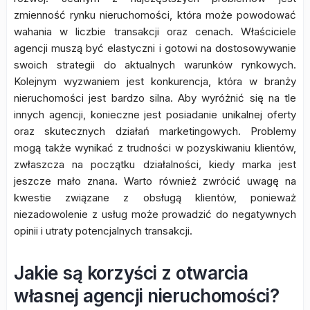
zmienność rynku nieruchomości, która może powodować
wahania w liczbie transakcji oraz cenach. Właściciele
agencji muszą być elastyczni i gotowi na dostosowywanie
swoich strategii do aktualnych warunków rynkowych.
Kolejnym wyzwaniem jest konkurencja, która w branży
nieruchomości jest bardzo silna. Aby wyróżnić się na tle
innych agencji, konieczne jest posiadanie unikalnej oferty
oraz skutecznych działań marketingowych. Problemy
mogą także wynikać z trudności w pozyskiwaniu klientów,
zwłaszcza na początku działalności, kiedy marka jest
jeszcze mało znana. Warto również zwrócić uwagę na
kwestie związane z obsługą klientów, ponieważ
niezadowolenie z usług może prowadzić do negatywnych
opinii i utraty potencjalnych transakcji.
Jakie są korzyści z otwarcia
własnej agencji nieruchomości?