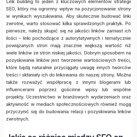
Link building to jeden z kluczowych elementów strategii
SEO, który ma ogromny wpływ na pozycjonowanie strony
w wynikach wyszukiwania. Aby skutecznie budować linki
zwrotne, warto stosować kilka sprawdzonych praktyk. Po
pierwsze, należy skupić się na jakości linków zamiast ich
ilości – linki pochodzące z autorytatywnych i tematycznie
powiązanych stron mają znacznie większą wartość niż
wiele linków ze stron niskiej jakości. Dobrym sposobem na
pozyskiwanie linków jest tworzenie wartościowych treści,
które będą naturalnie przyciągały uwagę innych twórców
treści i skłaniały ich do linkowania do naszej strony. Można
także rozważyć współpracę z innymi blogerami lub
influencerami poprzez gościnne wpisy lub wspólne
projekty. Uczestnictwo w branżowych wydarzeniach oraz
aktywność w mediach społecznościowych również mogą
przyczynić się do budowania relacji i pozyskiwania linków
zwrotnych.