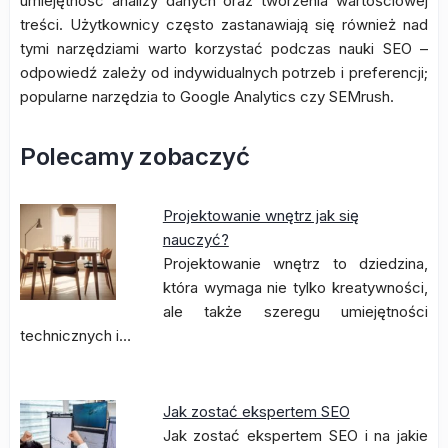
umiejętność analizy danych oraz tworzenia wartościowej
treści. Użytkownicy często zastanawiają się również nad
tymi narzędziami warto korzystać podczas nauki SEO –
odpowiedź zależy od indywidualnych potrzeb i preferencji;
popularne narzędzia to Google Analytics czy SEMrush.
Polecamy zobaczyć
Projektowanie wnętrz jak się
nauczyć?
Projektowanie wnętrz to dziedzina,
która wymaga nie tylko kreatywności,
ale także szeregu umiejętności
technicznych i…
Jak zostać ekspertem SEO
Jak zostać ekspertem SEO i na jakie