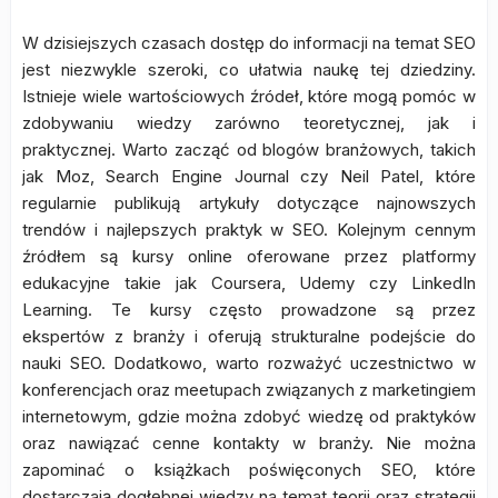
W dzisiejszych czasach dostęp do informacji na temat SEO
jest niezwykle szeroki, co ułatwia naukę tej dziedziny.
Istnieje wiele wartościowych źródeł, które mogą pomóc w
zdobywaniu wiedzy zarówno teoretycznej, jak i
praktycznej. Warto zacząć od blogów branżowych, takich
jak Moz, Search Engine Journal czy Neil Patel, które
regularnie publikują artykuły dotyczące najnowszych
trendów i najlepszych praktyk w SEO. Kolejnym cennym
źródłem są kursy online oferowane przez platformy
edukacyjne takie jak Coursera, Udemy czy LinkedIn
Learning. Te kursy często prowadzone są przez
ekspertów z branży i oferują strukturalne podejście do
nauki SEO. Dodatkowo, warto rozważyć uczestnictwo w
konferencjach oraz meetupach związanych z marketingiem
internetowym, gdzie można zdobyć wiedzę od praktyków
oraz nawiązać cenne kontakty w branży. Nie można
zapominać o książkach poświęconych SEO, które
dostarczają dogłębnej wiedzy na temat teorii oraz strategii