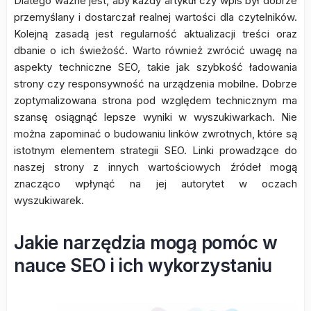
Dlatego ważne jest, aby każdy artykuł czy wpis był dobrze
przemyślany i dostarczał realnej wartości dla czytelników.
Kolejną zasadą jest regularność aktualizacji treści oraz
dbanie o ich świeżość. Warto również zwrócić uwagę na
aspekty techniczne SEO, takie jak szybkość ładowania
strony czy responsywność na urządzenia mobilne. Dobrze
zoptymalizowana strona pod względem technicznym ma
szansę osiągnąć lepsze wyniki w wyszukiwarkach. Nie
można zapominać o budowaniu linków zwrotnych, które są
istotnym elementem strategii SEO. Linki prowadzące do
naszej strony z innych wartościowych źródeł mogą
znacząco wpłynąć na jej autorytet w oczach
wyszukiwarek.
Jakie narzędzia mogą pomóc w
nauce SEO i ich wykorzystaniu