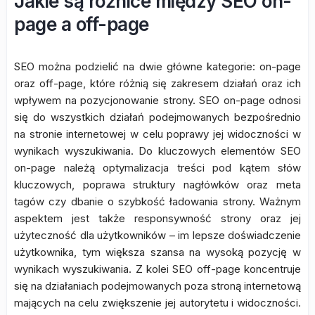
Jakie są różnice między SEO on-
page a off-page
SEO można podzielić na dwie główne kategorie: on-page
oraz off-page, które różnią się zakresem działań oraz ich
wpływem na pozycjonowanie strony. SEO on-page odnosi
się do wszystkich działań podejmowanych bezpośrednio
na stronie internetowej w celu poprawy jej widoczności w
wynikach wyszukiwania. Do kluczowych elementów SEO
on-page należą optymalizacja treści pod kątem słów
kluczowych, poprawa struktury nagłówków oraz meta
tagów czy dbanie o szybkość ładowania strony. Ważnym
aspektem jest także responsywność strony oraz jej
użyteczność dla użytkowników – im lepsze doświadczenie
użytkownika, tym większa szansa na wysoką pozycję w
wynikach wyszukiwania. Z kolei SEO off-page koncentruje
się na działaniach podejmowanych poza stroną internetową
mających na celu zwiększenie jej autorytetu i widoczności.