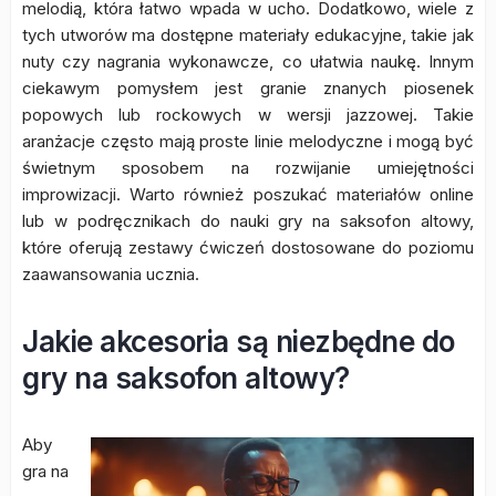
melodią, która łatwo wpada w ucho. Dodatkowo, wiele z
tych utworów ma dostępne materiały edukacyjne, takie jak
nuty czy nagrania wykonawcze, co ułatwia naukę. Innym
ciekawym pomysłem jest granie znanych piosenek
popowych lub rockowych w wersji jazzowej. Takie
aranżacje często mają proste linie melodyczne i mogą być
świetnym sposobem na rozwijanie umiejętności
improwizacji. Warto również poszukać materiałów online
lub w podręcznikach do nauki gry na saksofon altowy,
które oferują zestawy ćwiczeń dostosowane do poziomu
zaawansowania ucznia.
Jakie akcesoria są niezbędne do
gry na saksofon altowy?
Aby
gra na