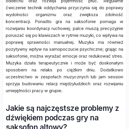
oddechu oraz rozwija pojemność płuc. Regularne
ćwiczenie technik oddychania przyczynia się do poprawy
wydolności organizmu oraz zwiększa zdolność
koncentracji. Ponadto gra na saksofonie pomaga w
rozwijaniu koordynacji ruchowej; palce muszą precyzyjnie
poruszać się po klawiszach w rytmie muzyki, co wpływa na
poprawę sprawności manualnej. Muzyka ma również
pozytywny wpływ na samopoczucie psychiczne; grając na
saksofonie, można wyrażać emocje oraz redukować stres.
Muzyka działa terapeutycznie i może być doskonałym
sposobem na relaks po ciężkim dniu. Dodatkowo
uczestnictwo w zespołach muzycznych lub jam session
sprzyja budowaniu relacji międzyludzkich oraz rozwijaniu
umiejętności pracy w grupie.
Jakie są najczęstsze problemy z
dźwiękiem podczas gry na
saksofon altowy?