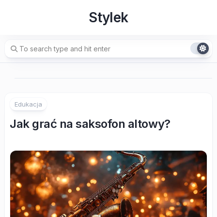
Skip
Stylek
to
content
Edukacja
Jak grać na saksofon altowy?