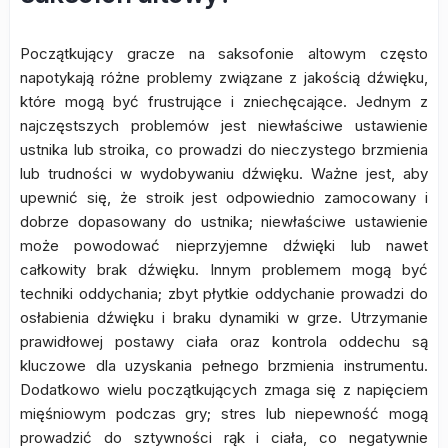
Początkujący gracze na saksofonie altowym często
napotykają różne problemy związane z jakością dźwięku,
które mogą być frustrujące i zniechęcające. Jednym z
najczęstszych problemów jest niewłaściwe ustawienie
ustnika lub stroika, co prowadzi do nieczystego brzmienia
lub trudności w wydobywaniu dźwięku. Ważne jest, aby
upewnić się, że stroik jest odpowiednio zamocowany i
dobrze dopasowany do ustnika; niewłaściwe ustawienie
może powodować nieprzyjemne dźwięki lub nawet
całkowity brak dźwięku. Innym problemem mogą być
techniki oddychania; zbyt płytkie oddychanie prowadzi do
osłabienia dźwięku i braku dynamiki w grze. Utrzymanie
prawidłowej postawy ciała oraz kontrola oddechu są
kluczowe dla uzyskania pełnego brzmienia instrumentu.
Dodatkowo wielu początkujących zmaga się z napięciem
mięśniowym podczas gry; stres lub niepewność mogą
prowadzić do sztywności rąk i ciała, co negatywnie