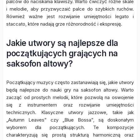
palców do naciskania klawiszy. Warto ćwiczyć różne skale
i melodie, aby przyzwyczaić palce do szybkich ruchów.
Również ważne jest rozwijanie umiejętności legato i
staccato, które nadają grze różnorodność i ekspresję.
Jakie utwory są najlepsze dla
początkujących grających na
saksofon altowy?
Początkujący muzycy często zastanawiają się, jakie utwory
będą najlepsze do nauki gry na saksofon altowy. Warto
zacząć od prostych melodii, które pozwolą na oswojenie
się z instrumentem oraz rozwijanie umiejętności
technicznych. Klasyczne utwory jazzowe, takie jak
„Autumn Leaves” czy „Blue Bossa”, są doskonałym
wyborem dla początkujących. Te kompozycje
charakteryzują się prostą strukturą harmoniczną oraz