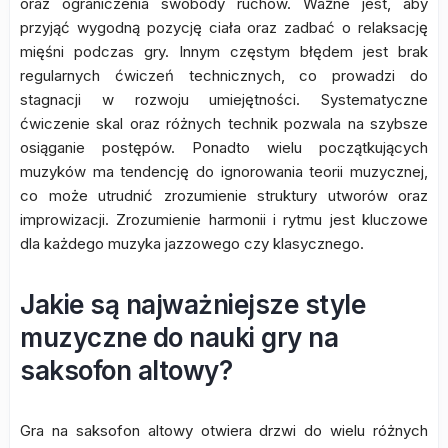
oraz ograniczenia swobody ruchów. Ważne jest, aby
przyjąć wygodną pozycję ciała oraz zadbać o relaksację
mięśni podczas gry. Innym częstym błędem jest brak
regularnych ćwiczeń technicznych, co prowadzi do
stagnacji w rozwoju umiejętności. Systematyczne
ćwiczenie skal oraz różnych technik pozwala na szybsze
osiąganie postępów. Ponadto wielu początkujących
muzyków ma tendencję do ignorowania teorii muzycznej,
co może utrudnić zrozumienie struktury utworów oraz
improwizacji. Zrozumienie harmonii i rytmu jest kluczowe
dla każdego muzyka jazzowego czy klasycznego.
Jakie są najważniejsze style
muzyczne do nauki gry na
saksofon altowy?
Gra na saksofon altowy otwiera drzwi do wielu różnych