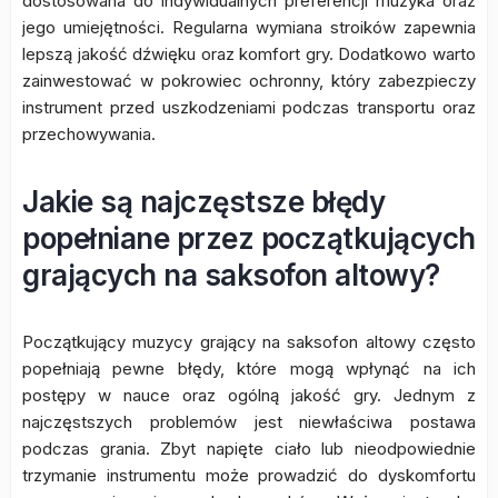
dostosowana do indywidualnych preferencji muzyka oraz
jego umiejętności. Regularna wymiana stroików zapewnia
lepszą jakość dźwięku oraz komfort gry. Dodatkowo warto
zainwestować w pokrowiec ochronny, który zabezpieczy
instrument przed uszkodzeniami podczas transportu oraz
przechowywania.
Jakie są najczęstsze błędy
popełniane przez początkujących
grających na saksofon altowy?
Początkujący muzycy grający na saksofon altowy często
popełniają pewne błędy, które mogą wpłynąć na ich
postępy w nauce oraz ogólną jakość gry. Jednym z
najczęstszych problemów jest niewłaściwa postawa
podczas grania. Zbyt napięte ciało lub nieodpowiednie
trzymanie instrumentu może prowadzić do dyskomfortu