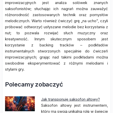
improwizacyjnych jest analiza solówek znanych
saksofonistów; słuchając ich nagrań można zauważyć
różnorodność zastosowanych technik oraz pomysłów
melodicznych. Warto również ćwiczyć grę „na ucho”, czyli
próbować odtworzyć usłyszane melodie bez korzystania z
nut; to pozwala rozwijać słuch muzyczny oraz
kreatywność. Innym skutecznym sposobem jest
korzystanie z backing tracków – podkładów
instrumentalnych stworzonych specjalnie do ćwiczeń
improwizacyjnych; grając nad takimi podkładami można
swobodnie eksperymentować z różnymi melodiami i
stylami gry.
Polecamy zobaczyć
Jak transponuje saksofon altowy?
Saksofon altowy jest instrumentem,
który ma swoją unikalną rolę w świecie