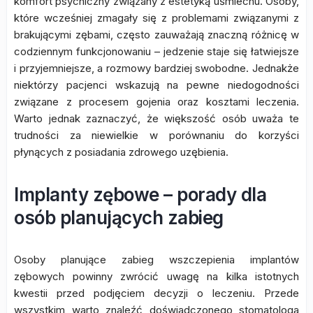
komfort psychiczny związany z estetyką uśmiechu. Osoby,
które wcześniej zmagały się z problemami związanymi z
brakującymi zębami, często zauważają znaczną różnicę w
codziennym funkcjonowaniu – jedzenie staje się łatwiejsze
i przyjemniejsze, a rozmowy bardziej swobodne. Jednakże
niektórzy pacjenci wskazują na pewne niedogodności
związane z procesem gojenia oraz kosztami leczenia.
Warto jednak zaznaczyć, że większość osób uważa te
trudności za niewielkie w porównaniu do korzyści
płynących z posiadania zdrowego uzębienia.
Implanty zębowe – porady dla
osób planujących zabieg
Osoby planujące zabieg wszczepienia implantów
zębowych powinny zwrócić uwagę na kilka istotnych
kwestii przed podjęciem decyzji o leczeniu. Przede
wszystkim warto znaleźć doświadczonego stomatologa