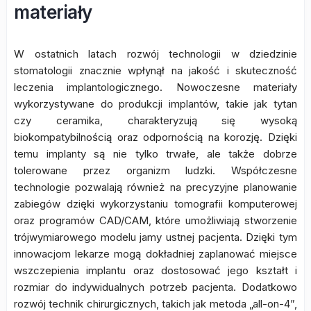
materiały
W ostatnich latach rozwój technologii w dziedzinie
stomatologii znacznie wpłynął na jakość i skuteczność
leczenia implantologicznego. Nowoczesne materiały
wykorzystywane do produkcji implantów, takie jak tytan
czy ceramika, charakteryzują się wysoką
biokompatybilnością oraz odpornością na korozję. Dzięki
temu implanty są nie tylko trwałe, ale także dobrze
tolerowane przez organizm ludzki. Współczesne
technologie pozwalają również na precyzyjne planowanie
zabiegów dzięki wykorzystaniu tomografii komputerowej
oraz programów CAD/CAM, które umożliwiają stworzenie
trójwymiarowego modelu jamy ustnej pacjenta. Dzięki tym
innowacjom lekarze mogą dokładniej zaplanować miejsce
wszczepienia implantu oraz dostosować jego kształt i
rozmiar do indywidualnych potrzeb pacjenta. Dodatkowo
rozwój technik chirurgicznych, takich jak metoda „all-on-4”,