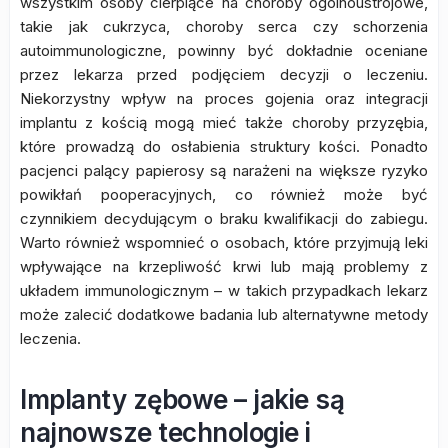
wszystkim osoby cierpiące na choroby ogólnoustrojowe,
takie jak cukrzyca, choroby serca czy schorzenia
autoimmunologiczne, powinny być dokładnie oceniane
przez lekarza przed podjęciem decyzji o leczeniu.
Niekorzystny wpływ na proces gojenia oraz integracji
implantu z kością mogą mieć także choroby przyzębia,
które prowadzą do osłabienia struktury kości. Ponadto
pacjenci palący papierosy są narażeni na większe ryzyko
powikłań pooperacyjnych, co również może być
czynnikiem decydującym o braku kwalifikacji do zabiegu.
Warto również wspomnieć o osobach, które przyjmują leki
wpływające na krzepliwość krwi lub mają problemy z
układem immunologicznym – w takich przypadkach lekarz
może zalecić dodatkowe badania lub alternatywne metody
leczenia.
Implanty zębowe – jakie są
najnowsze technologie i