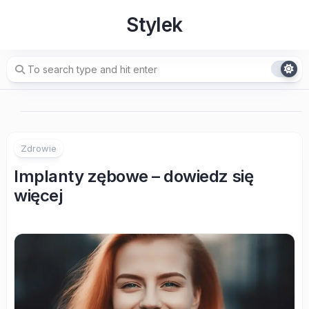
Skip
Stylek
to
content
Zdrowie
Implanty zębowe – dowiedz się
więcej