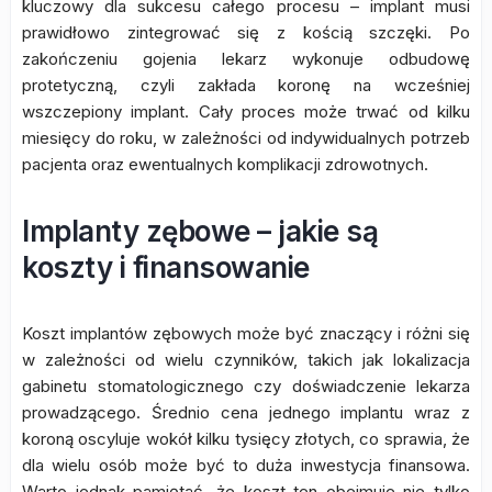
kluczowy dla sukcesu całego procesu – implant musi
prawidłowo zintegrować się z kością szczęki. Po
zakończeniu gojenia lekarz wykonuje odbudowę
protetyczną, czyli zakłada koronę na wcześniej
wszczepiony implant. Cały proces może trwać od kilku
miesięcy do roku, w zależności od indywidualnych potrzeb
pacjenta oraz ewentualnych komplikacji zdrowotnych.
Implanty zębowe – jakie są
koszty i finansowanie
Koszt implantów zębowych może być znaczący i różni się
w zależności od wielu czynników, takich jak lokalizacja
gabinetu stomatologicznego czy doświadczenie lekarza
prowadzącego. Średnio cena jednego implantu wraz z
koroną oscyluje wokół kilku tysięcy złotych, co sprawia, że
dla wielu osób może być to duża inwestycja finansowa.
Warto jednak pamiętać, że koszt ten obejmuje nie tylko