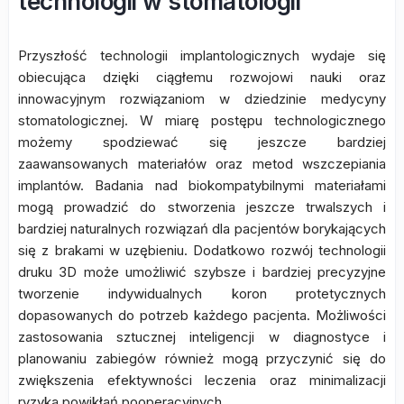
technologii w stomatologii
Przyszłość technologii implantologicznych wydaje się
obiecująca dzięki ciągłemu rozwojowi nauki oraz
innowacyjnym rozwiązaniom w dziedzinie medycyny
stomatologicznej. W miarę postępu technologicznego
możemy spodziewać się jeszcze bardziej
zaawansowanych materiałów oraz metod wszczepiania
implantów. Badania nad biokompatybilnymi materiałami
mogą prowadzić do stworzenia jeszcze trwalszych i
bardziej naturalnych rozwiązań dla pacjentów borykających
się z brakami w uzębieniu. Dodatkowo rozwój technologii
druku 3D może umożliwić szybsze i bardziej precyzyjne
tworzenie indywidualnych koron protetycznych
dopasowanych do potrzeb każdego pacjenta. Możliwości
zastosowania sztucznej inteligencji w diagnostyce i
planowaniu zabiegów również mogą przyczynić się do
zwiększenia efektywności leczenia oraz minimalizacji
ryzyka powikłań pooperacyjnych.