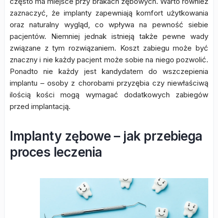
często ma miejsce przy brakach zębowych. Warto również
zaznaczyć, że implanty zapewniają komfort użytkowania
oraz naturalny wygląd, co wpływa na pewność siebie
pacjentów. Niemniej jednak istnieją także pewne wady
związane z tym rozwiązaniem. Koszt zabiegu może być
znaczny i nie każdy pacjent może sobie na niego pozwolić.
Ponadto nie każdy jest kandydatem do wszczepienia
implantu – osoby z chorobami przyzębia czy niewłaściwą
ilością kości mogą wymagać dodatkowych zabiegów
przed implantacją.
Implanty zębowe – jak przebiega
proces leczenia