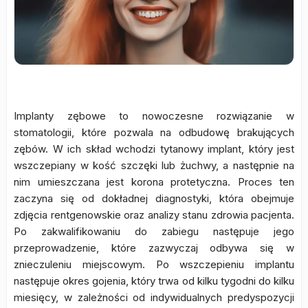
Implanty zębowe to nowoczesne rozwiązanie w
stomatologii, które pozwala na odbudowę brakujących
zębów. W ich skład wchodzi tytanowy implant, który jest
wszczepiany w kość szczęki lub żuchwy, a następnie na
nim umieszczana jest korona protetyczna. Proces ten
zaczyna się od dokładnej diagnostyki, która obejmuje
zdjęcia rentgenowskie oraz analizy stanu zdrowia pacjenta.
Po zakwalifikowaniu do zabiegu następuje jego
przeprowadzenie, które zazwyczaj odbywa się w
znieczuleniu miejscowym. Po wszczepieniu implantu
następuje okres gojenia, który trwa od kilku tygodni do kilku
miesięcy, w zależności od indywidualnych predyspozycji