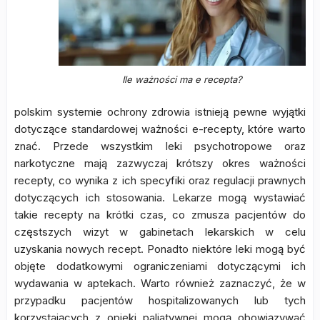
Ile ważności ma e recepta?
polskim systemie ochrony zdrowia istnieją pewne wyjątki
dotyczące standardowej ważności e-recepty, które warto
znać. Przede wszystkim leki psychotropowe oraz
narkotyczne mają zazwyczaj krótszy okres ważności
recepty, co wynika z ich specyfiki oraz regulacji prawnych
dotyczących ich stosowania. Lekarze mogą wystawiać
takie recepty na krótki czas, co zmusza pacjentów do
częstszych wizyt w gabinetach lekarskich w celu
uzyskania nowych recept. Ponadto niektóre leki mogą być
objęte dodatkowymi ograniczeniami dotyczącymi ich
wydawania w aptekach. Warto również zaznaczyć, że w
przypadku pacjentów hospitalizowanych lub tych
korzystających z opieki paliatywnej mogą obowiązywać