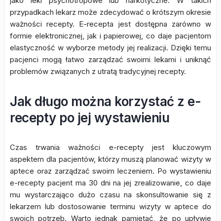
jako leki psychotropowe lub narkotyczne. W takich
przypadkach lekarz może zdecydować o krótszym okresie
ważności recepty. E-recepta jest dostępna zarówno w
formie elektronicznej, jak i papierowej, co daje pacjentom
elastyczność w wyborze metody jej realizacji. Dzięki temu
pacjenci mogą łatwo zarządzać swoimi lekami i uniknąć
problemów związanych z utratą tradycyjnej recepty.
Jak długo można korzystać z e-
recepty po jej wystawieniu
Czas trwania ważności e-recepty jest kluczowym
aspektem dla pacjentów, którzy muszą planować wizyty w
aptece oraz zarządzać swoim leczeniem. Po wystawieniu
e-recepty pacjent ma 30 dni na jej zrealizowanie, co daje
mu wystarczająco dużo czasu na skonsultowanie się z
lekarzem lub dostosowanie terminu wizyty w aptece do
swoich potrzeb. Warto jednak pamiętać, że po upływie