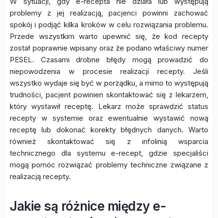
W sytuacji, gdy e-recepta nie działa lub występują
problemy z jej realizacją, pacjenci powinni zachować
spokój i podjąć kilka kroków w celu rozwiązania problemu.
Przede wszystkim warto upewnić się, że kod recepty
został poprawnie wpisany oraz że podano właściwy numer
PESEL. Czasami drobne błędy mogą prowadzić do
niepowodzenia w procesie realizacji recepty. Jeśli
wszystko wydaje się być w porządku, a mimo to występują
trudności, pacjent powinien skontaktować się z lekarzem,
który wystawił receptę. Lekarz może sprawdzić status
recepty w systemie oraz ewentualnie wystawić nową
receptę lub dokonać korekty błędnych danych. Warto
również skontaktować się z infolinią wsparcia
technicznego dla systemu e-recept, gdzie specjaliści
mogą pomóc rozwiązać problemy techniczne związane z
realizacją recepty.
Jakie są różnice między e-