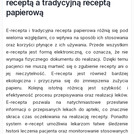
receptą a tradycyjną receptą
papierową
E-recepta i tradycyjna recepta papierowa różnią się pod
wieloma względami, co wpływa na sposób ich stosowania
oraz korzyści płynące z ich używania. Przede wszystkim
e-recepta jest formą elektroniczną, co oznacza, że nie
wymaga fizycznego dokumentu do realizacji. Dzięki temu
pacjenci nie muszą martwić się o zgubienie recepty ani o
jej nieczytelność. E-recepta jest również bardziej
ekologiczna i przyczynia się do zmniejszenia zużycia
papieru. Kolejną istotną różnicą jest szybkość i
efektywność procesu przepisywania oraz realizacji leków.
E-recepta pozwala na natychmiastowe przesłanie
informacji o przepisanych lekach do apteki, co znacznie
skraca czas oczekiwania na realizację recepty. Ponadto
system e-recept umożliwia lekarzom łatwe śledzenie
historii leczenia pacjenta oraz monitorowanie stosowanych