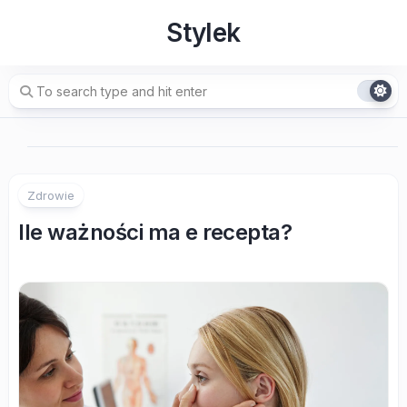
Skip
Stylek
to
content
Zdrowie
Ile ważności ma e recepta?