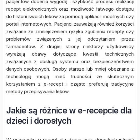
pacjentów docenia wygodę i szybkość procesu realizacji
recept elektronicznych oraz możliwość łatwego dostępu
do historii swoich leków za pomocą aplikacji mobilnych czy
portali internetowych. Pacjenci zauważają również korzyści
związane ze zmniejszeniem ryzyka zgubienia recepty czy
problemów związanych z jej odczytaniem przez
farmaceutów. Z drugiej strony niektórzy użytkownicy
wyrażają obawy dotyczące kwestii technicznych
związanych z obsługą systemu oraz bezpieczeństwem
danych osobowych. Osoby starsze lub mniej obeznane z
technologią mogą mieć trudności ze skutecznym
korzystaniem z e-recept i często preferują tradycyjne
metody przepisywania leków.
Jakie są różnice w e-recepcie dla
dzieci i dorosłych
W przypadku e-recept dla dzieci oraz dorosłych istnieją