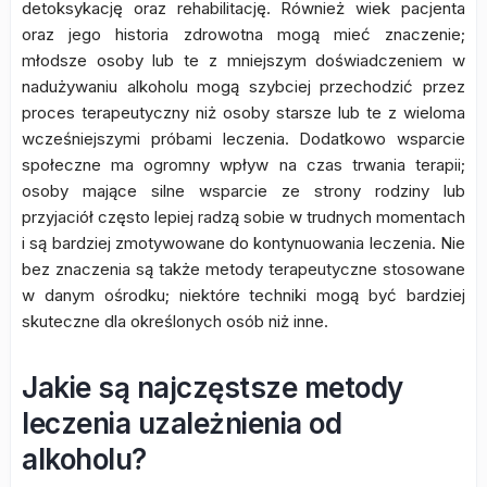
detoksykację oraz rehabilitację. Również wiek pacjenta
oraz jego historia zdrowotna mogą mieć znaczenie;
młodsze osoby lub te z mniejszym doświadczeniem w
nadużywaniu alkoholu mogą szybciej przechodzić przez
proces terapeutyczny niż osoby starsze lub te z wieloma
wcześniejszymi próbami leczenia. Dodatkowo wsparcie
społeczne ma ogromny wpływ na czas trwania terapii;
osoby mające silne wsparcie ze strony rodziny lub
przyjaciół często lepiej radzą sobie w trudnych momentach
i są bardziej zmotywowane do kontynuowania leczenia. Nie
bez znaczenia są także metody terapeutyczne stosowane
w danym ośrodku; niektóre techniki mogą być bardziej
skuteczne dla określonych osób niż inne.
Jakie są najczęstsze metody
leczenia uzależnienia od
alkoholu?