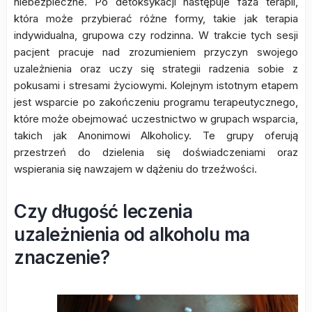
niebezpieczne. Po detoksykacji następuje faza terapii,
która może przybierać różne formy, takie jak terapia
indywidualna, grupowa czy rodzinna. W trakcie tych sesji
pacjent pracuje nad zrozumieniem przyczyn swojego
uzależnienia oraz uczy się strategii radzenia sobie z
pokusami i stresami życiowymi. Kolejnym istotnym etapem
jest wsparcie po zakończeniu programu terapeutycznego,
które może obejmować uczestnictwo w grupach wsparcia,
takich jak Anonimowi Alkoholicy. Te grupy oferują
przestrzeń do dzielenia się doświadczeniami oraz
wspierania się nawzajem w dążeniu do trzeźwości.
Czy długość leczenia
uzależnienia od alkoholu ma
znaczenie?