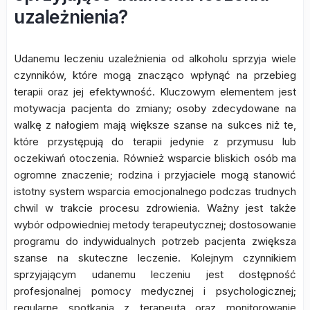
uzależnienia?
Udanemu leczeniu uzależnienia od alkoholu sprzyja wiele
czynników, które mogą znacząco wpłynąć na przebieg
terapii oraz jej efektywność. Kluczowym elementem jest
motywacja pacjenta do zmiany; osoby zdecydowane na
walkę z nałogiem mają większe szanse na sukces niż te,
które przystępują do terapii jedynie z przymusu lub
oczekiwań otoczenia. Również wsparcie bliskich osób ma
ogromne znaczenie; rodzina i przyjaciele mogą stanowić
istotny system wsparcia emocjonalnego podczas trudnych
chwil w trakcie procesu zdrowienia. Ważny jest także
wybór odpowiedniej metody terapeutycznej; dostosowanie
programu do indywidualnych potrzeb pacjenta zwiększa
szanse na skuteczne leczenie. Kolejnym czynnikiem
sprzyjającym udanemu leczeniu jest dostępność
profesjonalnej pomocy medycznej i psychologicznej;
regularne spotkania z terapeutą oraz monitorowanie