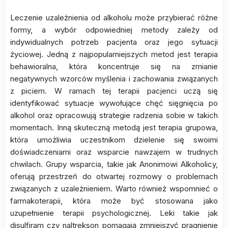
Leczenie uzależnienia od alkoholu może przybierać różne
formy, a wybór odpowiedniej metody zależy od
indywidualnych potrzeb pacjenta oraz jego sytuacji
życiowej. Jedną z najpopularniejszych metod jest terapia
behawioralna, która koncentruje się na zmianie
negatywnych wzorców myślenia i zachowania związanych
z piciem. W ramach tej terapii pacjenci uczą się
identyfikować sytuacje wywołujące chęć sięgnięcia po
alkohol oraz opracowują strategie radzenia sobie w takich
momentach. Inną skuteczną metodą jest terapia grupowa,
która umożliwia uczestnikom dzielenie się swoimi
doświadczeniami oraz wsparcie nawzajem w trudnych
chwilach. Grupy wsparcia, takie jak Anonimowi Alkoholicy,
oferują przestrzeń do otwartej rozmowy o problemach
związanych z uzależnieniem. Warto również wspomnieć o
farmakoterapii, która może być stosowana jako
uzupełnienie terapii psychologicznej. Leki takie jak
disulfiram czy naltrekson pomagają zmniejszyć pragnienie