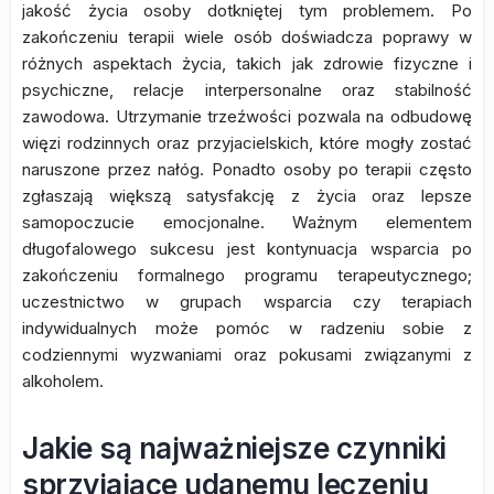
jakość życia osoby dotkniętej tym problemem. Po
zakończeniu terapii wiele osób doświadcza poprawy w
różnych aspektach życia, takich jak zdrowie fizyczne i
psychiczne, relacje interpersonalne oraz stabilność
zawodowa. Utrzymanie trzeźwości pozwala na odbudowę
więzi rodzinnych oraz przyjacielskich, które mogły zostać
naruszone przez nałóg. Ponadto osoby po terapii często
zgłaszają większą satysfakcję z życia oraz lepsze
samopoczucie emocjonalne. Ważnym elementem
długofalowego sukcesu jest kontynuacja wsparcia po
zakończeniu formalnego programu terapeutycznego;
uczestnictwo w grupach wsparcia czy terapiach
indywidualnych może pomóc w radzeniu sobie z
codziennymi wyzwaniami oraz pokusami związanymi z
alkoholem.
Jakie są najważniejsze czynniki
sprzyjające udanemu leczeniu