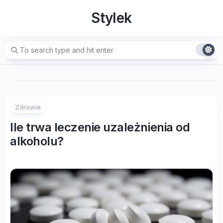
Skip
Stylek
to
content
Zdrowie
Ile trwa leczenie uzależnienia od
alkoholu?