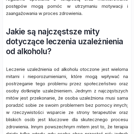
postępów mogą pomóc w utrzymaniu motywacji i
zaangażowania w proces zdrowienia.
Jakie są najczęstsze mity
dotyczące leczenia uzależnienia
od alkoholu?
Leczenie uzależnienia od alkoholu otoczone jest wieloma
mitami i nieporozumieniami, które mogą wpływać na
postrzeganie tego problemu przez społeczeństwo oraz
osoby dotknięte uzależnieniem. Jednym z najczęstszych
mitów jest przekonanie, że osoba uzależniona musi sama
poradzić sobie ze swoim problemem bez pomocy innych;
w rzeczywistości wsparcie ze strony terapeutów oraz
bliskich osób jest kluczowe dla skutecznego procesu
zdrowienia. Innym powszechnym mitem jest to, że terapia
działa tylko wtedy, gdy osoba chce przestać pić; jednak