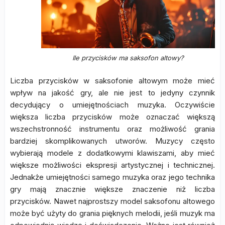
Ile przycisków ma saksofon altowy?
Liczba przycisków w saksofonie altowym może mieć
wpływ na jakość gry, ale nie jest to jedyny czynnik
decydujący o umiejętnościach muzyka. Oczywiście
większa liczba przycisków może oznaczać większą
wszechstronność instrumentu oraz możliwość grania
bardziej skomplikowanych utworów. Muzycy często
wybierają modele z dodatkowymi klawiszami, aby mieć
większe możliwości ekspresji artystycznej i technicznej.
Jednakże umiejętności samego muzyka oraz jego technika
gry mają znacznie większe znaczenie niż liczba
przycisków. Nawet najprostszy model saksofonu altowego
może być użyty do grania pięknych melodii, jeśli muzyk ma