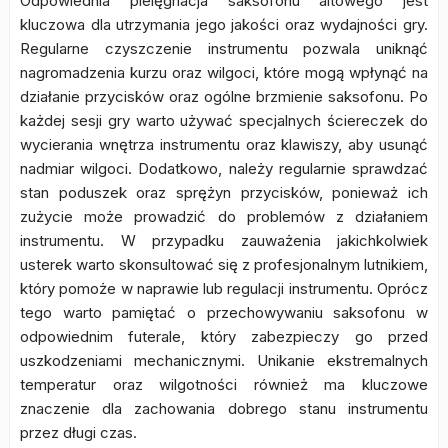
Odpowiednia pielęgnacja saksofonu altowego jest
kluczowa dla utrzymania jego jakości oraz wydajności gry.
Regularne czyszczenie instrumentu pozwala uniknąć
nagromadzenia kurzu oraz wilgoci, które mogą wpłynąć na
działanie przycisków oraz ogólne brzmienie saksofonu. Po
każdej sesji gry warto używać specjalnych ściereczek do
wycierania wnętrza instrumentu oraz klawiszy, aby usunąć
nadmiar wilgoci. Dodatkowo, należy regularnie sprawdzać
stan poduszek oraz sprężyn przycisków, ponieważ ich
zużycie może prowadzić do problemów z działaniem
instrumentu. W przypadku zauważenia jakichkolwiek
usterek warto skonsultować się z profesjonalnym lutnikiem,
który pomoże w naprawie lub regulacji instrumentu. Oprócz
tego warto pamiętać o przechowywaniu saksofonu w
odpowiednim futerale, który zabezpieczy go przed
uszkodzeniami mechanicznymi. Unikanie ekstremalnych
temperatur oraz wilgotności również ma kluczowe
znaczenie dla zachowania dobrego stanu instrumentu
przez długi czas.