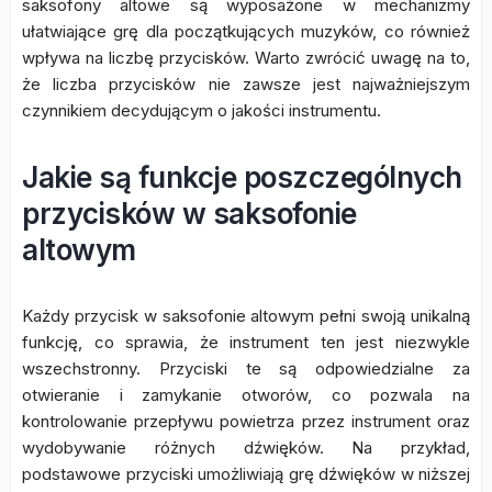
saksofony altowe są wyposażone w mechanizmy
ułatwiające grę dla początkujących muzyków, co również
wpływa na liczbę przycisków. Warto zwrócić uwagę na to,
że liczba przycisków nie zawsze jest najważniejszym
czynnikiem decydującym o jakości instrumentu.
Jakie są funkcje poszczególnych
przycisków w saksofonie
altowym
Każdy przycisk w saksofonie altowym pełni swoją unikalną
funkcję, co sprawia, że instrument ten jest niezwykle
wszechstronny. Przyciski te są odpowiedzialne za
otwieranie i zamykanie otworów, co pozwala na
kontrolowanie przepływu powietrza przez instrument oraz
wydobywanie różnych dźwięków. Na przykład,
podstawowe przyciski umożliwiają grę dźwięków w niższej