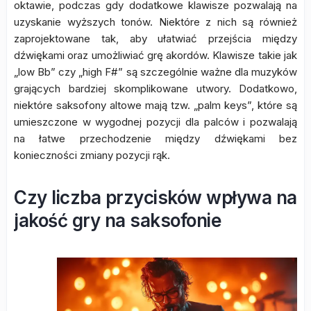
oktawie, podczas gdy dodatkowe klawisze pozwalają na
uzyskanie wyższych tonów. Niektóre z nich są również
zaprojektowane tak, aby ułatwiać przejścia między
dźwiękami oraz umożliwiać grę akordów. Klawisze takie jak
„low Bb” czy „high F#” są szczególnie ważne dla muzyków
grających bardziej skomplikowane utwory. Dodatkowo,
niektóre saksofony altowe mają tzw. „palm keys”, które są
umieszczone w wygodnej pozycji dla palców i pozwalają
na łatwe przechodzenie między dźwiękami bez
konieczności zmiany pozycji rąk.
Czy liczba przycisków wpływa na
jakość gry na saksofonie