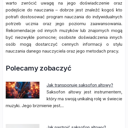
warto zwrócić uwagę na jego doświadczenie oraz
podejście do nauczania – dobrze jest znaleźć kogoś kto
potrafi dostosować program nauczania do indywidualnych
potrzeb ucznia oraz jego poziomu zaawansowania.
Rekomendacje od innych muzyków lub znajomych mogą
być niezwykle pomocne; osobiste doświadczenia innych
osób mogą dostarczyć cennych informacji o stylu
nauczania danego nauczyciela oraz jego metodach pracy.
Polecamy zobaczyć
Jak transponuje saksofon altowy?
Saksofon altowy jest instrumentem,
który ma swoją unikalną rolę w świecie
muzyki. Jego brzmienie jest…
Jak nastroić saksofon altowy?