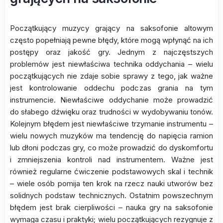
Początkujący muzycy grający na saksofonie altowym
często popełniają pewne błędy, które mogą wpłynąć na ich
postępy oraz jakość gry. Jednym z najczęstszych
problemów jest niewłaściwa technika oddychania – wielu
początkujących nie zdaje sobie sprawy z tego, jak ważne
jest kontrolowanie oddechu podczas grania na tym
instrumencie. Niewłaściwe oddychanie może prowadzić
do słabego dźwięku oraz trudności w wydobywaniu tonów.
Kolejnym błędem jest niewłaściwe trzymanie instrumentu –
wielu nowych muzyków ma tendencję do napięcia ramion
lub dłoni podczas gry, co może prowadzić do dyskomfortu
i zmniejszenia kontroli nad instrumentem. Ważne jest
również regularne ćwiczenie podstawowych skal i technik
– wiele osób pomija ten krok na rzecz nauki utworów bez
solidnych podstaw technicznych. Ostatnim powszechnym
błędem jest brak cierpliwości – nauka gry na saksofonie
wymaga czasu i praktyki; wielu początkujących rezygnuje z