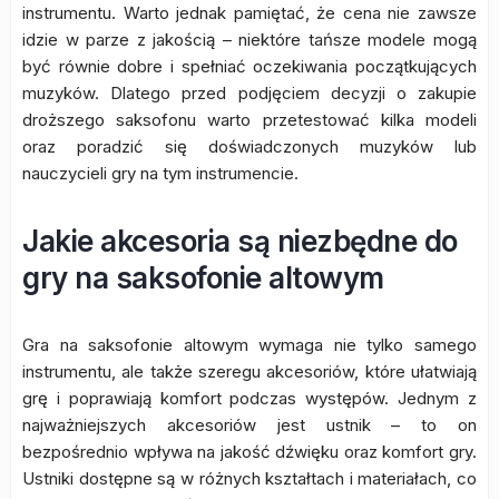
instrumentu. Warto jednak pamiętać, że cena nie zawsze
idzie w parze z jakością – niektóre tańsze modele mogą
być równie dobre i spełniać oczekiwania początkujących
muzyków. Dlatego przed podjęciem decyzji o zakupie
droższego saksofonu warto przetestować kilka modeli
oraz poradzić się doświadczonych muzyków lub
nauczycieli gry na tym instrumencie.
Jakie akcesoria są niezbędne do
gry na saksofonie altowym
Gra na saksofonie altowym wymaga nie tylko samego
instrumentu, ale także szeregu akcesoriów, które ułatwiają
grę i poprawiają komfort podczas występów. Jednym z
najważniejszych akcesoriów jest ustnik – to on
bezpośrednio wpływa na jakość dźwięku oraz komfort gry.
Ustniki dostępne są w różnych kształtach i materiałach, co