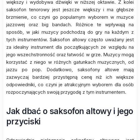
większy i wydobywa dźwięki w niższej oktawie. Z kolei
saksofon tenorowy jest jeszcze większy i ma głębsze
brzmienie, co czyni go popularnym wyborem w muzyce
jazzowej oraz big bandach. Różnice te wpływają na
sposób, w jaki muzycy podchodzą do gry na każdym z
tych instrumentów. Saksofon altowy często uważany jest
za idealny instrument dla początkujących ze względu na
jego wszechstronność oraz łatwość w grze. Muzycy mogą
korzystać z niego w różnych gatunkach muzycznych, od
jazzu po pop. Dodatkowo, saksofony altowe mają
zazwyczaj bardziej przystępną cenę niż ich większe
odpowiedniki, co czyni je atrakcyjnym wyborem dla osób
rozpoczynających swoją przygodę z tym instrumentem.
Jak dbać o saksofon altowy i jego
przyciski