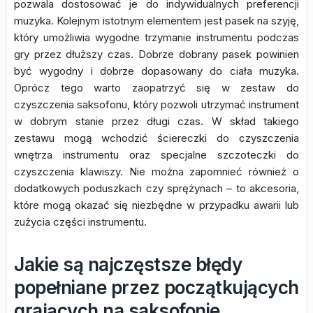
pozwala dostosować je do indywidualnych preferencji
muzyka. Kolejnym istotnym elementem jest pasek na szyję,
który umożliwia wygodne trzymanie instrumentu podczas
gry przez dłuższy czas. Dobrze dobrany pasek powinien
być wygodny i dobrze dopasowany do ciała muzyka.
Oprócz tego warto zaopatrzyć się w zestaw do
czyszczenia saksofonu, który pozwoli utrzymać instrument
w dobrym stanie przez długi czas. W skład takiego
zestawu mogą wchodzić ściereczki do czyszczenia
wnętrza instrumentu oraz specjalne szczoteczki do
czyszczenia klawiszy. Nie można zapomnieć również o
dodatkowych poduszkach czy sprężynach – to akcesoria,
które mogą okazać się niezbędne w przypadku awarii lub
zużycia części instrumentu.
Jakie są najczęstsze błędy
popełniane przez początkujących
grających na saksofonie