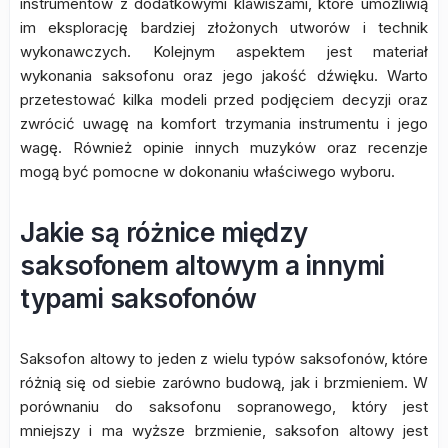
instrumentów z dodatkowymi klawiszami, które umożliwią
im eksplorację bardziej złożonych utworów i technik
wykonawczych. Kolejnym aspektem jest materiał
wykonania saksofonu oraz jego jakość dźwięku. Warto
przetestować kilka modeli przed podjęciem decyzji oraz
zwrócić uwagę na komfort trzymania instrumentu i jego
wagę. Również opinie innych muzyków oraz recenzje
mogą być pomocne w dokonaniu właściwego wyboru.
Jakie są różnice między
saksofonem altowym a innymi
typami saksofonów
Saksofon altowy to jeden z wielu typów saksofonów, które
różnią się od siebie zarówno budową, jak i brzmieniem. W
porównaniu do saksofonu sopranowego, który jest
mniejszy i ma wyższe brzmienie, saksofon altowy jest