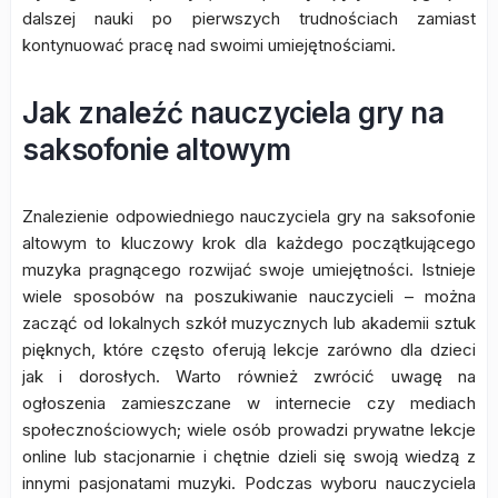
dalszej nauki po pierwszych trudnościach zamiast
kontynuować pracę nad swoimi umiejętnościami.
Jak znaleźć nauczyciela gry na
saksofonie altowym
Znalezienie odpowiedniego nauczyciela gry na saksofonie
altowym to kluczowy krok dla każdego początkującego
muzyka pragnącego rozwijać swoje umiejętności. Istnieje
wiele sposobów na poszukiwanie nauczycieli – można
zacząć od lokalnych szkół muzycznych lub akademii sztuk
pięknych, które często oferują lekcje zarówno dla dzieci
jak i dorosłych. Warto również zwrócić uwagę na
ogłoszenia zamieszczane w internecie czy mediach
społecznościowych; wiele osób prowadzi prywatne lekcje
online lub stacjonarnie i chętnie dzieli się swoją wiedzą z
innymi pasjonatami muzyki. Podczas wyboru nauczyciela