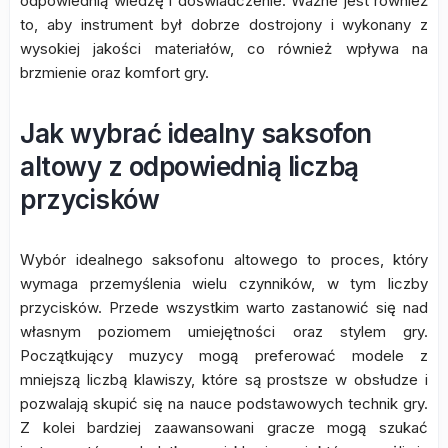
odpowiednią wiedzę i doświadczenie. Ważne jest również
to, aby instrument był dobrze dostrojony i wykonany z
wysokiej jakości materiałów, co również wpływa na
brzmienie oraz komfort gry.
Jak wybrać idealny saksofon
altowy z odpowiednią liczbą
przycisków
Wybór idealnego saksofonu altowego to proces, który
wymaga przemyślenia wielu czynników, w tym liczby
przycisków. Przede wszystkim warto zastanowić się nad
własnym poziomem umiejętności oraz stylem gry.
Początkujący muzycy mogą preferować modele z
mniejszą liczbą klawiszy, które są prostsze w obsłudze i
pozwalają skupić się na nauce podstawowych technik gry.
Z kolei bardziej zaawansowani gracze mogą szukać