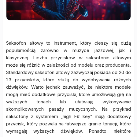
Saksofon altowy to instrument, który cieszy się dużą
popularnością zarówno w muzyce jazzowej, jak i
klasycznej. Liczba przycisków w saksofonie altowym
może się różnić w zależności od modelu oraz producenta.
Standardowy saksofon altowy zazwyczaj posiada od 20 do
23 przycisków, które służą do wydobywania różnych
dźwięków. Warto jednak zauważyć, że niektóre modele
mogą mieć dodatkowe przyciski, które umożliwiają grę na
wyższych tonach lub ułatwiają wykonywanie
skomplikowanych pasaży muzycznych. Na przykład
saksofony z systemem „high F# key” mają dodatkowy
przycisk, który pozwala na łatwiejsze granie tonacji, które
wymagają wyższych dźwięków. Ponadto, niektóre