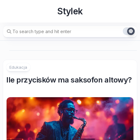
Skip
Stylek
to
content
Edukacja
Ile przycisków ma saksofon altowy?