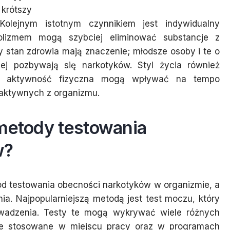
krótszy
Kolejnym istotnym czynnikiem jest indywidualny
lizmem mogą szybciej eliminować substancje z
y stan zdrowia mają znaczenie; młodsze osoby i te o
ciej pozbywają się narkotyków. Styl życia również
raz aktywność fizyczna mogą wpływać na tempo
oaktywnych z organizmu.
 metody testowania
w?
tod testowania obecności narkotyków w organizmie, a
ia. Najpopularniejszą metodą jest test moczu, który
rowadzenia. Testy te mogą wykrywać wiele różnych
nie stosowane w miejscu pracy oraz w programach