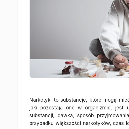
Narkotyki to substancje, które mogą mieć
jaki pozostają one w organizmie, jest 
substancji, dawka, sposób przyjmowani
przypadku większości narkotyków, czas i