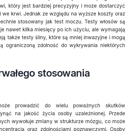
rwi, który jest bardziej precyzyjny i może dostarczyć
ji we krwi. Jednak ze względu na wyższe koszty oraz
zechnie stosowany jak test moczu. Testy włosów są
je nawet kilka miesięcy po ich użyciu, ale wymagają
ją także testy śliny, które są mniej inwazyjne i mogą
ją ograniczoną zdolność do wykrywania niektórych
trwałego stosowania
 może prowadzić do wielu poważnych skutków
nąć na jakość życia osoby uzależnionej. Przede
wnych wywołuje zmiany w strukturze mózgu, co może
ncentracją oraz zdolnościami poznawczymi. Osoby