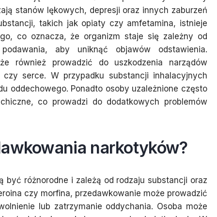
ają stanów lękowych, depresji oraz innych zaburzeń
stancji, takich jak opiaty czy amfetamina, istnieje
ego, co oznacza, że organizm staje się zależny od
 podawania, aby uniknąć objawów odstawienia.
oże również prowadzić do uszkodzenia narządów
i czy serce. W przypadku substancji inhalacyjnych
adu oddechowego. Ponadto osoby uzależnione często
sychiczne, co prowadzi do dodatkowych problemów
edawkowania narkotyków?
yć różnorodne i zależą od rodzaju substancji oraz
heroina czy morfina, przedawkowanie może prowadzić
wolnienie lub zatrzymanie oddychania. Osoba może