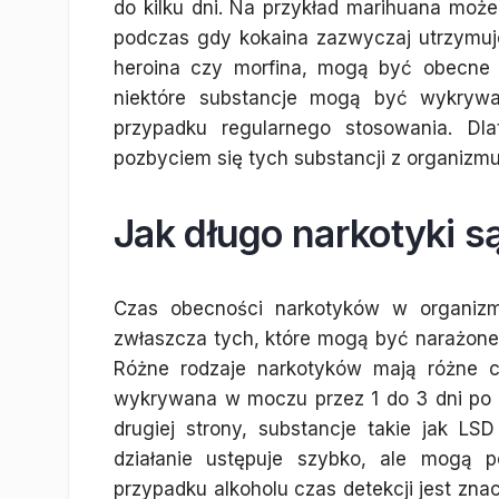
do kilku dni. Na przykład marihuana moż
podczas gdy kokaina zazwyczaj utrzymuje s
heroina czy morfina, mogą być obecne 
niektóre substancje mogą być wykrywa
przypadku regularnego stosowania. Dl
pozbyciem się tych substancji z organizmu
Jak długo narkotyki 
Czas obecności narkotyków w organizm
zwłaszcza tych, które mogą być narażone
Różne rodzaje narkotyków mają różne c
wykrywana w moczu przez 1 do 3 dni po u
drugiej strony, substancje takie jak L
działanie ustępuje szybko, ale mogą 
przypadku alkoholu czas detekcji jest zna