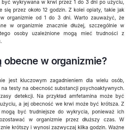
e być wykrywana w krwi przez 1 do 3 dni po użyciu,
ię przez około 12 godzin. Z kolei opiaty, takie jak
w organizmie od 1 do 3 dni. Warto zauważyć, że
ne w organizmie znacznie dłużej, szczególnie w
atego osoby uzależnione mogą mieć trudności z
.
są obecne w organizmie?
ie jest kluczowym zagadnieniem dla wielu osób,
 na testy na obecność substancji psychoaktywnych.
zasy detekcji. Na przykład amfetamina może być
życiu, a jej obecność we krwi może być krótsza. Z
SD mogą być trudniejsze do wykrycia, ponieważ ich
pozostawać w organizmie przez dłuższy czas. W
cznie krótszy i wynosi zazwyczaj kilka godzin. Ważne