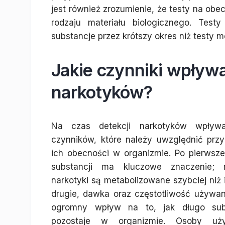
jest również zrozumienie, że testy na obe
rodzaju materiału biologicznego. Tes
substancje przez krótszy okres niż testy 
Jakie czynniki wpływa
narkotyków?
Na czas detekcji narkotyków wpływ
czynników, które należy uwzględnić przy
ich obecności w organizmie. Po pierwsze
substancji ma kluczowe znaczenie; n
narkotyki są metabolizowane szybciej niż 
drugie, dawka oraz częstotliwość używan
ogromny wpływ na to, jak długo sub
pozostaje w organizmie. Osoby uży