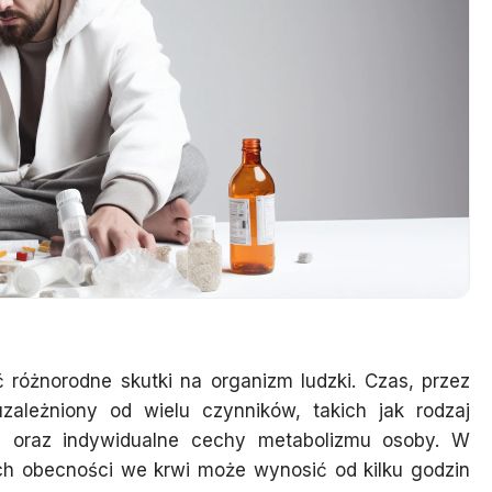
 różnorodne skutki na organizm ludzki. Czas, przez
uzależniony od wielu czynników, takich jak rodzaj
a oraz indywidualne cechy metabolizmu osoby. W
ch obecności we krwi może wynosić od kilku godzin