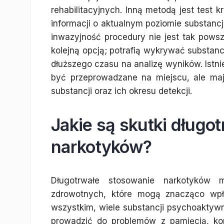
rehabilitacyjnych. Inną metodą jest test k
informacji o aktualnym poziomie substanc
inwazyjność procedury nie jest tak pows
kolejną opcją; potrafią wykrywać substanc
dłuższego czasu na analizę wyników. Istnie
być przeprowadzane na miejscu, ale ma
substancji oraz ich okresu detekcji.
Jakie są skutki długo
narkotyków?
Długotrwałe stosowanie narkotyków
zdrowotnych, które mogą znacząco wpły
wszystkim, wiele substancji psychoakty
prowadzić do problemów z pamięcią, ko