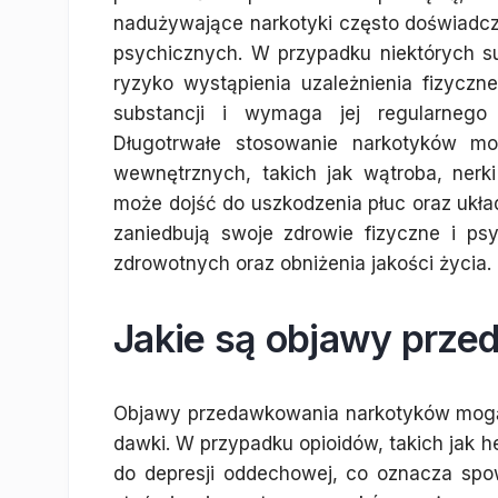
nadużywające narkotyki często doświadcz
psychicznych. W przypadku niektórych sub
ryzyko wystąpienia uzależnienia fizyczn
substancji i wymaga jej regularnego
Długotrwałe stosowanie narkotyków m
wewnętrznych, takich jak wątroba, nerk
może dojść do uszkodzenia płuc oraz ukł
zaniedbują swoje zdrowie fizyczne i p
zdrowotnych oraz obniżenia jakości życia.
Jakie są objawy prz
Objawy przedawkowania narkotyków mogą b
dawki. W przypadku opioidów, takich jak 
do depresji oddechowej, co oznacza spo