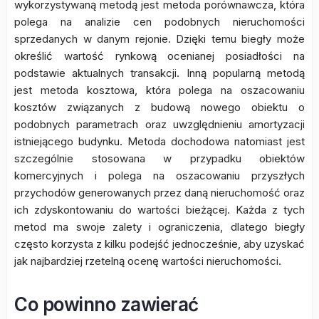
wykorzystywaną metodą jest metoda porównawcza, która
polega na analizie cen podobnych nieruchomości
sprzedanych w danym rejonie. Dzięki temu biegły może
określić wartość rynkową ocenianej posiadłości na
podstawie aktualnych transakcji. Inną popularną metodą
jest metoda kosztowa, która polega na oszacowaniu
kosztów związanych z budową nowego obiektu o
podobnych parametrach oraz uwzględnieniu amortyzacji
istniejącego budynku. Metoda dochodowa natomiast jest
szczególnie stosowana w przypadku obiektów
komercyjnych i polega na oszacowaniu przyszłych
przychodów generowanych przez daną nieruchomość oraz
ich zdyskontowaniu do wartości bieżącej. Każda z tych
metod ma swoje zalety i ograniczenia, dlatego biegły
często korzysta z kilku podejść jednocześnie, aby uzyskać
jak najbardziej rzetelną ocenę wartości nieruchomości.
Co powinno zawierać