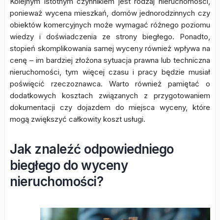
Kolejnym istotnym czynnikiem jest rodzaj nieruchomości,
ponieważ wycena mieszkań, domów jednorodzinnych czy
obiektów komercyjnych może wymagać różnego poziomu
wiedzy i doświadczenia ze strony biegłego. Ponadto,
stopień skomplikowania samej wyceny również wpływa na
cenę – im bardziej złożona sytuacja prawna lub techniczna
nieruchomości, tym więcej czasu i pracy będzie musiał
poświęcić rzeczoznawca. Warto również pamiętać o
dodatkowych kosztach związanych z przygotowaniem
dokumentacji czy dojazdem do miejsca wyceny, które
mogą zwiększyć całkowity koszt usługi.
Jak znaleźć odpowiedniego
biegłego do wyceny
nieruchomości?