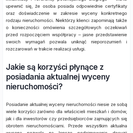
upewnić się, że osoba posiada odpowiednie certyfikaty
oraz doświadczenie w zakresie wyceny konkretnego
rodzaju nieruchomości. Niektórzy klienci zapominają także
o konieczności omówienia szczegółowych oczekiwań
przed rozpoczęciem współpracy – jasne przedstawienie
swoich wymagań pozwala uniknąć nieporozumień i
rozczarowań w trakcie realizacji usługi.
Jakie są korzyści płynące z
posiadania aktualnej wyceny
nieruchomości?
Posiadanie aktualnej wyceny nieruchomości niesie ze sobą
wiele korzyści zarówno dla właścicieli mieszkań i domów,
jak i dla inwestorów czy przedsiębiorców zajmujących się
obrotem nieruchomościami. Przede wszystkim aktualna
wycena pozwala na lepsze podejmowanie decyzji