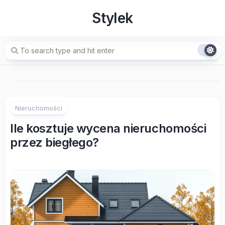
Skip
Stylek
to
content
Nieruchomości
Ile kosztuje wycena nieruchomości
przez biegłego?