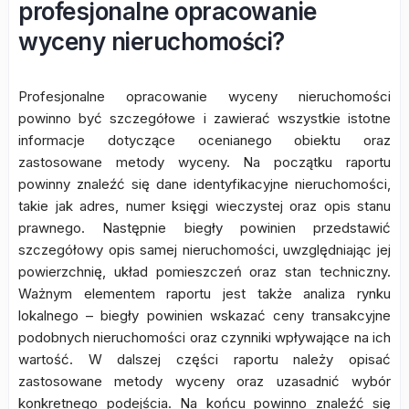
profesjonalne opracowanie
wyceny nieruchomości?
Profesjonalne opracowanie wyceny nieruchomości
powinno być szczegółowe i zawierać wszystkie istotne
informacje dotyczące ocenianego obiektu oraz
zastosowane metody wyceny. Na początku raportu
powinny znaleźć się dane identyfikacyjne nieruchomości,
takie jak adres, numer księgi wieczystej oraz opis stanu
prawnego. Następnie biegły powinien przedstawić
szczegółowy opis samej nieruchomości, uwzględniając jej
powierzchnię, układ pomieszczeń oraz stan techniczny.
Ważnym elementem raportu jest także analiza rynku
lokalnego – biegły powinien wskazać ceny transakcyjne
podobnych nieruchomości oraz czynniki wpływające na ich
wartość. W dalszej części raportu należy opisać
zastosowane metody wyceny oraz uzasadnić wybór
konkretnego podejścia. Na końcu powinno znaleźć się