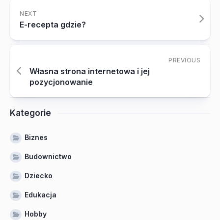
NEXT
E-recepta gdzie?
PREVIOUS
Własna strona internetowa i jej
pozycjonowanie
Kategorie
Biznes
Budownictwo
Dziecko
Edukacja
Hobby