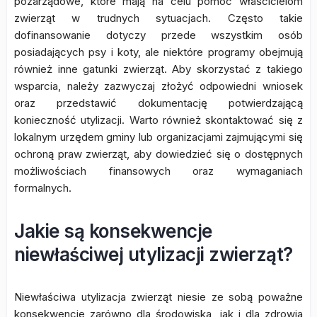
pozarządowe, które mają na celu pomoc właścicielom
zwierząt w trudnych sytuacjach. Często takie
dofinansowanie dotyczy przede wszystkim osób
posiadających psy i koty, ale niektóre programy obejmują
również inne gatunki zwierząt. Aby skorzystać z takiego
wsparcia, należy zazwyczaj złożyć odpowiedni wniosek
oraz przedstawić dokumentację potwierdzającą
konieczność utylizacji. Warto również skontaktować się z
lokalnym urzędem gminy lub organizacjami zajmującymi się
ochroną praw zwierząt, aby dowiedzieć się o dostępnych
możliwościach finansowych oraz wymaganiach
formalnych.
Jakie są konsekwencje
niewłaściwej utylizacji zwierząt?
Niewłaściwa utylizacja zwierząt niesie ze sobą poważne
konsekwencje zarówno dla środowiska, jak i dla zdrowia