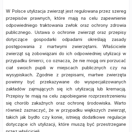
W Polsce utylizacja zwierząt jest regulowana przez szereg
przepisów prawnych, które mają na celu zapewnienie
odpowiedniego traktowania zwłok oraz ochrony zdrowia
publicznego. Ustawa o ochronie zwierząt oraz przepisy
dotyczące gospodarki odpadami określają zasady
postępowania z martwymi zwierzętami. Właściciele
zwierząt są zobowiązani do ich odpowiedniej utylizacji w
przypadku śmierci, co oznacza, że nie mogą oni porzucać
ciał swoich pupili w miejscach publicznych czy na
wysypiskach. Zgodnie z przepisami, martwe zwierzęta
powinny być przekazywane do wyspecjalizowanych
zakładów zajmujących się ich utylizacją lub kremacją.
Przepisy te mają na celu zapobieganie rozprzestrzenieniu
się chorób zakaźnych oraz ochronę środowiska. Warto
również zaznaczyć, że w przypadku większych zwierząt,
takich jak bydło czy konie, istnieją dodatkowe regulacje
dotyczące ich utylizacji, które muszą być przestrzegane
przez właścicieli.