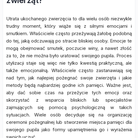
zwierząt?
Utrata ukochanego zwierzęcia to dla wielu osób niezwykle
trudny moment, który wiąże się z silnymi emocjami i
smutkiem. Właściciele często przeżywają żałobę podobną
do tej, jaką odczuwają po stracie bliskiej osoby. Emocje te
mogą obejmować smutek, poczucie winy, a nawet złość
za to, że nie można było uratować swojego pupila. Proces
utylizacji staje się więc nie tylko kwestią praktyczną, ale
także emocjonalną. Właściciele często zastanawiają się
nad tym, jak najlepiej pożegnać swoje zwierzęta i jakie
metody będą najbardziej godne ich pamięci. Ważne jest,
aby dać sobie czas na przeżycie tych emocji oraz
skorzystać z wsparcia bliskich lub specjalistów
zajmujących się pomocą psychologiczną w takich
sytuacjach. Wiele osób decyduje się na organizację
ceremonii pożegnalnej lub stworzenie miejsca pamięci dla
swojego pupila jako formy upamiętnienia go i wyrażenia
swoich uczuć.