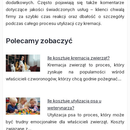
dodatkowych. Często pojawiają się także komentarze
dotyczące jakości świadczonych usług – klienci chwalą
firmy za szybki czas reakcji oraz dbałość o szczegóły
podczas całego procesu utylizacji czy kremacji.
Polecamy zobaczyć
Ile kosztuje kremacja zwierząt?
Kremacja zwierząt to proces, który
zyskuje na popularności wśród
właścicieli czworonogów, którzy chcą godnie pożegnać…
Ile kosztuje utylizacja psa u
weterynarza?
Utylizacja psa to proces, który może
być trudny emocjonalnie dla właścicieli zwierząt. Koszty
związane z…