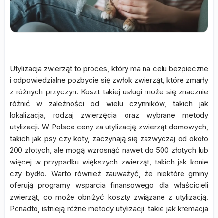
Utylizacja zwierząt to proces, który ma na celu bezpieczne
i odpowiedzialne pozbycie się zwłok zwierząt, które zmarły
z różnych przyczyn. Koszt takiej usługi może się znacznie
różnić w zależności od wielu czynników, takich jak
lokalizacja, rodzaj zwierzęcia oraz wybrane metody
utylizacji. W Polsce ceny za utylizację zwierząt domowych,
takich jak psy czy koty, zaczynają się zazwyczaj od około
200 złotych, ale mogą wzrosnąć nawet do 500 złotych lub
więcej w przypadku większych zwierząt, takich jak konie
czy bydło. Warto również zauważyć, że niektóre gminy
oferują programy wsparcia finansowego dla właścicieli
zwierząt, co może obniżyć koszty związane z utylizacją.
Ponadto, istnieją różne metody utylizacji, takie jak kremacja