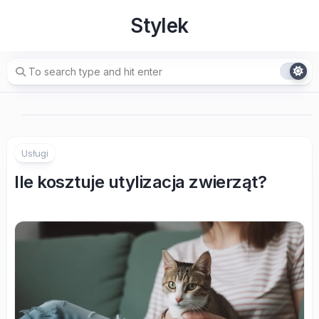
Skip
Stylek
to
content
Usługi
Ile kosztuje utylizacja zwierząt?