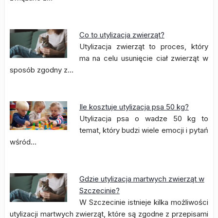
Co to utylizacja zwierząt?
Utylizacja zwierząt to proces, który
ma na celu usunięcie ciał zwierząt w
sposób zgodny z…
Ile kosztuje utylizacja psa 50 kg?
Utylizacja psa o wadze 50 kg to
temat, który budzi wiele emocji i pytań
wśród…
Gdzie utylizacja martwych zwierząt w
Szczecinie?
W Szczecinie istnieje kilka możliwości
utylizacji martwych zwierząt, które są zgodne z przepisami