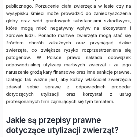
publicznego. Porzucenie ciała zwierzęcia w lesie czy na
wysypisku śmieci może prowadzić do zanieczyszczenia
gleby oraz wód gruntowych substancjami szkodliwymi,
które mogą mieć negatywny wpływ na ekosystem i
zdrowie ludzi. Ponadto martwe zwierzęta mogą stać się
źródłem chorób zakaźnych oraz przyciągać dzikie
zwierzęta, co zwiększa ryzyko rozprzestrzenienia się
patogenów. W Polsce prawo nakłada obowiązek
odpowiedzialnej utylizacji martwych zwierząt i za jego
naruszenie grożą kary finansowe oraz inne sankcje prawne.
Dlatego tak ważne jest, aby każdy właściciel zwierzęcia
zdawał sobie sprawę z odpowiednich procedur
dotyczących utylizacji oraz korzystał z usług
profesjonalnych firm zajmujących się tym tematem.
Jakie są przepisy prawne
dotyczące utylizacji zwierząt?