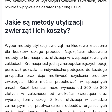
czy składowanie w wyspecjalizowanych zakładach, które
również wpływają na ostateczną cenę usługi.
Jakie są metody utylizacji
zwierząt i ich koszty?
Wybór metody utylizacji zwierząt ma kluczowe znaczenie
dla kosztów całego procesu. Najczęściej stosowane
metody to kremacja oraz utylizacja w wyspecjalizowanych
zakładach. Kremacja jest jedną z najpopularniejszych opcji,
ponieważ pozwala na indywidualne podejście do każdego
przypadku oraz daje możliwość uzyskania prochów
zwierzęcia, które można przechować w specjalnych
urnach. Koszt kremacji może wynosić od 300 do 800
złotych w zależności od wielkości zwierzęcia oraz
wybranej formy usługi. Z kolei utylizacja w zakładzie
zajmującym się przetwarzaniem odpadów organicznych
może być tańsza, ale często wiąże się z brakiem