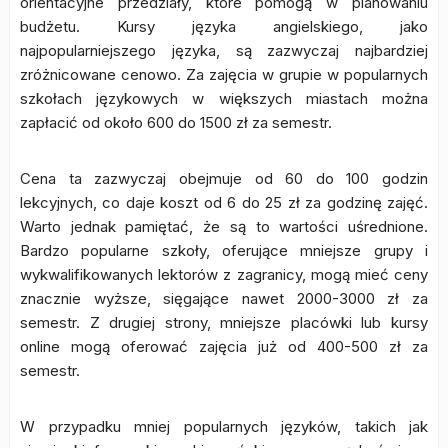
orientacyjne przedziały, które pomogą w planowaniu
budżetu. Kursy języka angielskiego, jako
najpopularniejszego języka, są zazwyczaj najbardziej
zróżnicowane cenowo. Za zajęcia w grupie w popularnych
szkołach językowych w większych miastach można
zapłacić od około 600 do 1500 zł za semestr.
Cena ta zazwyczaj obejmuje od 60 do 100 godzin
lekcyjnych, co daje koszt od 6 do 25 zł za godzinę zajęć.
Warto jednak pamiętać, że są to wartości uśrednione.
Bardzo popularne szkoły, oferujące mniejsze grupy i
wykwalifikowanych lektorów z zagranicy, mogą mieć ceny
znacznie wyższe, sięgające nawet 2000-3000 zł za
semestr. Z drugiej strony, mniejsze placówki lub kursy
online mogą oferować zajęcia już od 400-500 zł za
semestr.
W przypadku mniej popularnych języków, takich jak