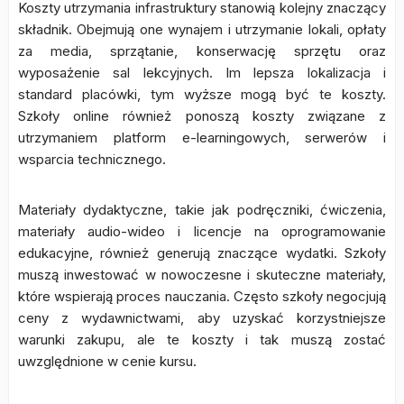
Koszty utrzymania infrastruktury stanowią kolejny znaczący
składnik. Obejmują one wynajem i utrzymanie lokali, opłaty
za media, sprzątanie, konserwację sprzętu oraz
wyposażenie sal lekcyjnych. Im lepsza lokalizacja i
standard placówki, tym wyższe mogą być te koszty.
Szkoły online również ponoszą koszty związane z
utrzymaniem platform e-learningowych, serwerów i
wsparcia technicznego.
Materiały dydaktyczne, takie jak podręczniki, ćwiczenia,
materiały audio-wideo i licencje na oprogramowanie
edukacyjne, również generują znaczące wydatki. Szkoły
muszą inwestować w nowoczesne i skuteczne materiały,
które wspierają proces nauczania. Często szkoły negocjują
ceny z wydawnictwami, aby uzyskać korzystniejsze
warunki zakupu, ale te koszty i tak muszą zostać
uwzględnione w cenie kursu.