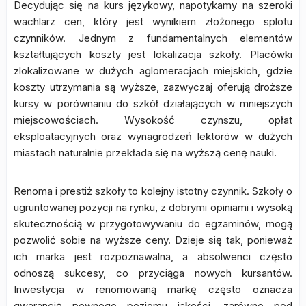
Decydując się na kurs językowy, napotykamy na szeroki
wachlarz cen, który jest wynikiem złożonego splotu
czynników. Jednym z fundamentalnych elementów
kształtujących koszty jest lokalizacja szkoły. Placówki
zlokalizowane w dużych aglomeracjach miejskich, gdzie
koszty utrzymania są wyższe, zazwyczaj oferują droższe
kursy w porównaniu do szkół działających w mniejszych
miejscowościach. Wysokość czynszu, opłat
eksploatacyjnych oraz wynagrodzeń lektorów w dużych
miastach naturalnie przekłada się na wyższą cenę nauki.
Renoma i prestiż szkoły to kolejny istotny czynnik. Szkoły o
ugruntowanej pozycji na rynku, z dobrymi opiniami i wysoką
skutecznością w przygotowywaniu do egzaminów, mogą
pozwolić sobie na wyższe ceny. Dzieje się tak, ponieważ
ich marka jest rozpoznawalna, a absolwenci często
odnoszą sukcesy, co przyciąga nowych kursantów.
Inwestycja w renomowaną markę często oznacza
gwarancję pewnego poziomu jakości, zarówno pod