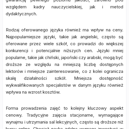
względem kadry nauczycielskiej, jak i metod
dydaktycznych.
Rodzaj oferowanego języka również ma wpływ na ceny.
Najpopularniejsze języki, takie jak angielski, często są
oferowane przez wiele szkół, co prowadzi do większej
konkurencji i potencjalnie niższych cen. Języki mniej
popularne, takie jak chiński, japoński czy arabski, mogą być
droższe ze względu na mniejszą liczbę dostępnych
lektorów i mniejsze zainteresowanie, co z kolei ogranicza
skalę działalności szkół. Mniejsza dostępność
wykwalifikowanych specjalistów w danym języku również
wpływa na wzrost kosztów.
Forma prowadzenia zajęć to kolejny kluczowy aspekt
cenowy. Tradycyjne zajęcia stacjonarne, wymagające
wynajmu i utrzymania sal lekcyjnych, często są droższe niż
kursy online. Chociaż nauka zdalna wymaga inwestycji w