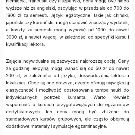
niemiecki, francuski czy hiszpański, ceny mogą być nieco
wyższe niż za angielski, oscylując w przedziale od 700 do
1800 zł za semestr. Języki egzotyczne, takie jak chiński,
japoński czy koreański, mogą stanowić znaczący wydatek,
a koszty za semestr mogą wynosić od 1000 do nawet
3000 zł, a nawet więcej, w zależności od specyfiki kursu i
kwalifikacji lektora.
Zajęcia indywidualne są zazwyczaj najdroższą opcją. Ceny
za godzinę lekcyjną mogą wahać się od 50 zł do nawet
200 zł, w zależności od języka, doświadczenia lektora i
lokalizacji. Choć są one droższe, często oferują największą
elastyczność i możliwość dostosowania tempa nauki do
indywidualnych potrzeb kursanta. Warto również
wspomnieć o kursach przygotowujących do egzaminów
certyfikatowych. Ich ceny mogą być zbliżone do
standardowych kursów grupowych, ale często obejmują
dodatkowe materiały i symulacje egzaminacyjne.