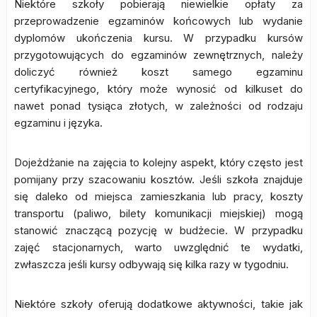
Niektóre szkoły pobierają niewielkie opłaty za
przeprowadzenie egzaminów końcowych lub wydanie
dyplomów ukończenia kursu. W przypadku kursów
przygotowujących do egzaminów zewnętrznych, należy
doliczyć również koszt samego egzaminu
certyfikacyjnego, który może wynosić od kilkuset do
nawet ponad tysiąca złotych, w zależności od rodzaju
egzaminu i języka.
Dojeżdżanie na zajęcia to kolejny aspekt, który często jest
pomijany przy szacowaniu kosztów. Jeśli szkoła znajduje
się daleko od miejsca zamieszkania lub pracy, koszty
transportu (paliwo, bilety komunikacji miejskiej) mogą
stanowić znaczącą pozycję w budżecie. W przypadku
zajęć stacjonarnych, warto uwzględnić te wydatki,
zwłaszcza jeśli kursy odbywają się kilka razy w tygodniu.
Niektóre szkoły oferują dodatkowe aktywności, takie jak