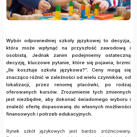
Wybór odpowiedniej szkoły językowej to decyzja,
która może wpłynąć na przyszłość zawodową i
osobistą. Jednak zanim podejmiemy ostateczną
decyzję, kluczowe pytanie, które się pojawia, brzmi:
„Ile kosztuje szkoła językowa?”. Ceny mogą się
znacząco różnić w zależności od wielu czynników, od
lokalizacji, przez renomę placówki, po rodzaj
oferowanych kursów. Zrozumienie tych zmiennych
jest niezbędne, aby dokonać świadomego wyboru i
znaleźć ofertę dopasowaną do własnych możliwości
finansowych i potrzeb edukacyjnych.
Rynek szkół językowych jest bardzo zróżnicowany.