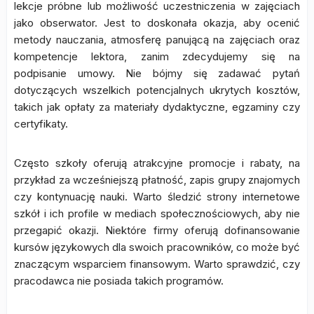
lekcje próbne lub możliwość uczestniczenia w zajęciach
jako obserwator. Jest to doskonała okazja, aby ocenić
metody nauczania, atmosferę panującą na zajęciach oraz
kompetencje lektora, zanim zdecydujemy się na
podpisanie umowy. Nie bójmy się zadawać pytań
dotyczących wszelkich potencjalnych ukrytych kosztów,
takich jak opłaty za materiały dydaktyczne, egzaminy czy
certyfikaty.
Często szkoły oferują atrakcyjne promocje i rabaty, na
przykład za wcześniejszą płatność, zapis grupy znajomych
czy kontynuację nauki. Warto śledzić strony internetowe
szkół i ich profile w mediach społecznościowych, aby nie
przegapić okazji. Niektóre firmy oferują dofinansowanie
kursów językowych dla swoich pracowników, co może być
znaczącym wsparciem finansowym. Warto sprawdzić, czy
pracodawca nie posiada takich programów.