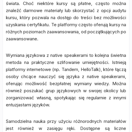
świata. Choć niektóre kursy są płatne, często można
znaleźć darmowe materiały lub skorzystać z opcji audytu
kursu, który pozwala na dostęp do treści bez możliwości
uzyskania certyfikatu. Te platformy często oferują kursy na
różnych poziomach zaawansowania, od początkujących po
zaawansowane.
Wymiana językowa z native speakerami to kolejna świetna
metoda na praktyczne szlifowanie umiejętności. Istnieją
platformy internetowe (np. Tandem, HelloTalk), które łączą
osoby chcące nauczyć się języka z native speakerami,
oferując możliwość bezpłatnej wymiany wiedzy. Można
również poszukać grup językowych w swojej okolicy lub
zorganizować własną, spotykając się regularnie z innymi
entuzjastami języków.
Samodzielna nauka przy użyciu różnorodnych materiałów
jest również w zasięgu ręki. Dostępne są liczne