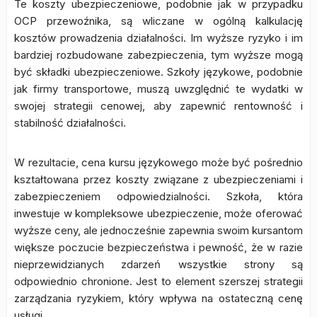
Te koszty ubezpieczeniowe, podobnie jak w przypadku
OCP przewoźnika, są wliczane w ogólną kalkulację
kosztów prowadzenia działalności. Im wyższe ryzyko i im
bardziej rozbudowane zabezpieczenia, tym wyższe mogą
być składki ubezpieczeniowe. Szkoły językowe, podobnie
jak firmy transportowe, muszą uwzględnić te wydatki w
swojej strategii cenowej, aby zapewnić rentowność i
stabilność działalności.
W rezultacie, cena kursu językowego może być pośrednio
kształtowana przez koszty związane z ubezpieczeniami i
zabezpieczeniem odpowiedzialności. Szkoła, która
inwestuje w kompleksowe ubezpieczenie, może oferować
wyższe ceny, ale jednocześnie zapewnia swoim kursantom
większe poczucie bezpieczeństwa i pewność, że w razie
nieprzewidzianych zdarzeń wszystkie strony są
odpowiednio chronione. Jest to element szerszej strategii
zarządzania ryzykiem, który wpływa na ostateczną cenę
usługi.