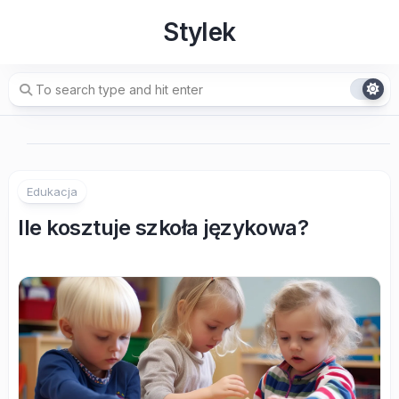
Skip
Stylek
to
content
Edukacja
Ile kosztuje szkoła językowa?