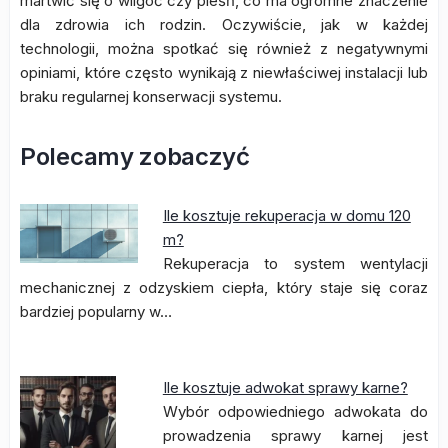
martwić się o wilgoć czy pleśń, co ma ogromne znaczenie
dla zdrowia ich rodzin. Oczywiście, jak w każdej
technologii, można spotkać się również z negatywnymi
opiniami, które często wynikają z niewłaściwej instalacji lub
braku regularnej konserwacji systemu.
Polecamy zobaczyć
Ile kosztuje rekuperacja w domu 120
m?
Rekuperacja to system wentylacji
mechanicznej z odzyskiem ciepła, który staje się coraz
bardziej popularny w…
Ile kosztuje adwokat sprawy karne?
Wybór odpowiedniego adwokata do
prowadzenia sprawy karnej jest