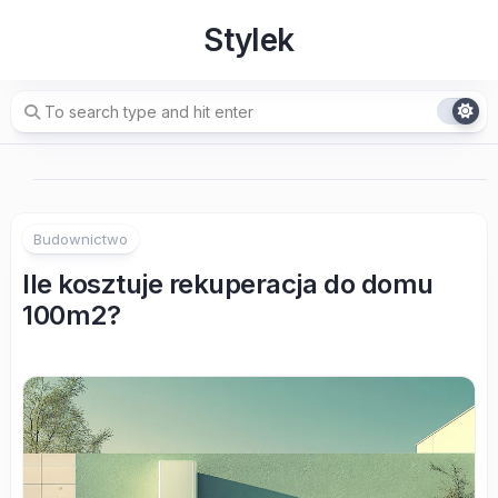
Skip
Stylek
to
content
Budownictwo
Ile kosztuje rekuperacja do domu
100m2?