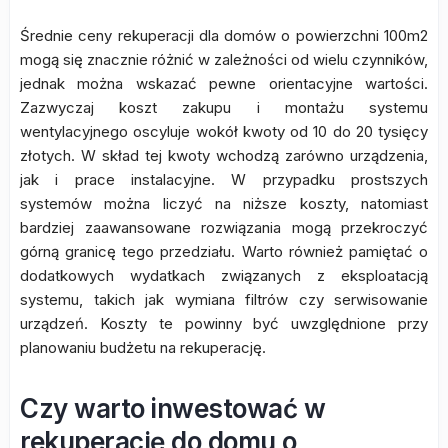
Średnie ceny rekuperacji dla domów o powierzchni 100m2
mogą się znacznie różnić w zależności od wielu czynników,
jednak można wskazać pewne orientacyjne wartości.
Zazwyczaj koszt zakupu i montażu systemu
wentylacyjnego oscyluje wokół kwoty od 10 do 20 tysięcy
złotych. W skład tej kwoty wchodzą zarówno urządzenia,
jak i prace instalacyjne. W przypadku prostszych
systemów można liczyć na niższe koszty, natomiast
bardziej zaawansowane rozwiązania mogą przekroczyć
górną granicę tego przedziału. Warto również pamiętać o
dodatkowych wydatkach związanych z eksploatacją
systemu, takich jak wymiana filtrów czy serwisowanie
urządzeń. Koszty te powinny być uwzględnione przy
planowaniu budżetu na rekuperację.
Czy warto inwestować w
rekuperację do domu o