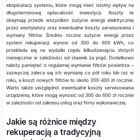
eksploatacji systemu, które mogą mieć istotny wpływ na
długoterminową opłacalność inwestycji. Koszty te
obejmują przede wszystkim zużycie energii elektrycznej
przez wentylatory oraz ewentualne koszty serwisowania i
wymiany filtrów. Średnio roczne zużycie energii przez
system rekuperacji wynosi od 300 do 600 kWh, co
przekłada się na wydatki rzędu kilkudziesięciu złotych
miesięcznie w zależności od stawek za prąd. Dodatkowo
należy pamiętać o regularnej wymianie filtrów powietrza –
zazwyczaj zaleca się ich wymianę co pół roku lub raz w
roku, a koszt nowych filtrów to około 200-400 zł rocznie.
Warto także uwzględnić ewentualne koszty serwisowania
urządzenia, które mogą wynosić od 300 do 600 zł rocznie
w zależności od zakresu usług oraz firmy wykonawczej.
Jakie są różnice między
rekuperacją a tradycyjną