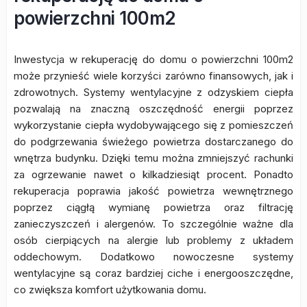
powierzchni 100m2
Inwestycja w rekuperację do domu o powierzchni 100m2
może przynieść wiele korzyści zarówno finansowych, jak i
zdrowotnych. Systemy wentylacyjne z odzyskiem ciepła
pozwalają na znaczną oszczędność energii poprzez
wykorzystanie ciepła wydobywającego się z pomieszczeń
do podgrzewania świeżego powietrza dostarczanego do
wnętrza budynku. Dzięki temu można zmniejszyć rachunki
za ogrzewanie nawet o kilkadziesiąt procent. Ponadto
rekuperacja poprawia jakość powietrza wewnętrznego
poprzez ciągłą wymianę powietrza oraz filtrację
zanieczyszczeń i alergenów. To szczególnie ważne dla
osób cierpiących na alergie lub problemy z układem
oddechowym. Dodatkowo nowoczesne systemy
wentylacyjne są coraz bardziej ciche i energooszczędne,
co zwiększa komfort użytkowania domu.