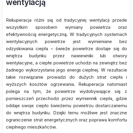
wentylacją
Rekuperacja różni się od tradycyjnej wentylacji przede
wszystkim sposobem wymiany powietrza oraz
efektywnością energetyczną. W tradycyjnych systemach
wentylacyjnych powietrze jest wymieniane bez
odzyskiwania ciepła – świeże powietrze dostaje się do
wnętrza budynku przez nawiewniki lub otwory
wentylacyjne, a ciepłe powietrze uchodzi na zewnątrz bez
żadnego wykorzystania jego energii cieplnej. W rezultacie
takie rozwiązanie prowadzi do dużych strat ciepła i
wyższych kosztów ogrzewania. Rekuperacja natomiast
polega na tym, że powietrze wydobywające się z
pomieszczeń przechodzi przez wymiennik ciepła, gdzie
oddaje swoje ciepło świeżemu powietrzu dostarczanemu
do wnętrza budynku. Dzięki temu możliwe jest znaczne
ograniczenie strat energetycznych oraz poprawa komfortu
cieplnego mieszkańców.