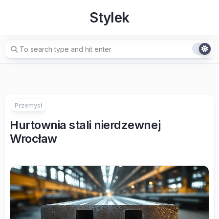
Skip
Stylek
to
content
Przemysł
Hurtownia stali nierdzewnej
Wrocław