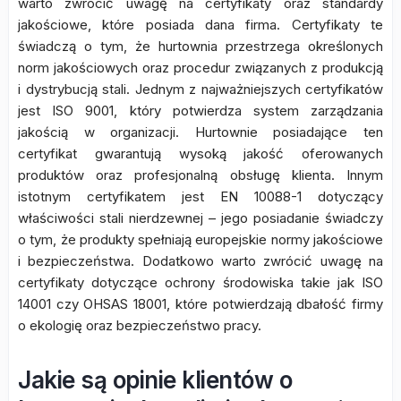
warto zwrócić uwagę na certyfikaty oraz standardy
jakościowe, które posiada dana firma. Certyfikaty te
świadczą o tym, że hurtownia przestrzega określonych
norm jakościowych oraz procedur związanych z produkcją
i dystrybucją stali. Jednym z najważniejszych certyfikatów
jest ISO 9001, który potwierdza system zarządzania
jakością w organizacji. Hurtownie posiadające ten
certyfikat gwarantują wysoką jakość oferowanych
produktów oraz profesjonalną obsługę klienta. Innym
istotnym certyfikatem jest EN 10088-1 dotyczący
właściwości stali nierdzewnej – jego posiadanie świadczy
o tym, że produkty spełniają europejskie normy jakościowe
i bezpieczeństwa. Dodatkowo warto zwrócić uwagę na
certyfikaty dotyczące ochrony środowiska takie jak ISO
14001 czy OHSAS 18001, które potwierdzają dbałość firmy
o ekologię oraz bezpieczeństwo pracy.
Jakie są opinie klientów o