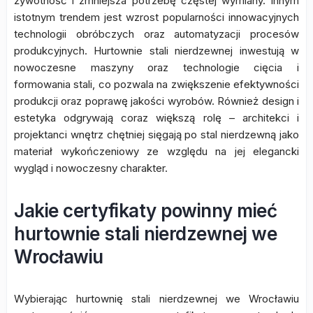
żywotność i zmniejsza potrzebę częstej wymiany. Innym
istotnym trendem jest wzrost popularności innowacyjnych
technologii obróbczych oraz automatyzacji procesów
produkcyjnych. Hurtownie stali nierdzewnej inwestują w
nowoczesne maszyny oraz technologie cięcia i
formowania stali, co pozwala na zwiększenie efektywności
produkcji oraz poprawę jakości wyrobów. Również design i
estetyka odgrywają coraz większą rolę – architekci i
projektanci wnętrz chętniej sięgają po stal nierdzewną jako
materiał wykończeniowy ze względu na jej elegancki
wygląd i nowoczesny charakter.
Jakie certyfikaty powinny mieć
hurtownie stali nierdzewnej we
Wrocławiu
Wybierając hurtownię stali nierdzewnej we Wrocławiu