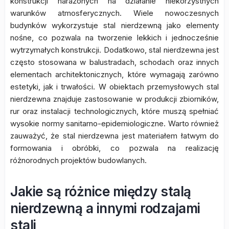
konstrukcji narażonych na działanie niekorzystnych
warunków atmosferycznych. Wiele nowoczesnych
budynków wykorzystuje stal nierdzewną jako elementy
nośne, co pozwala na tworzenie lekkich i jednocześnie
wytrzymałych konstrukcji. Dodatkowo, stal nierdzewna jest
często stosowana w balustradach, schodach oraz innych
elementach architektonicznych, które wymagają zarówno
estetyki, jak i trwałości. W obiektach przemysłowych stal
nierdzewna znajduje zastosowanie w produkcji zbiorników,
rur oraz instalacji technologicznych, które muszą spełniać
wysokie normy sanitarno-epidemiologiczne. Warto również
zauważyć, że stal nierdzewna jest materiałem łatwym do
formowania i obróbki, co pozwala na realizację
różnorodnych projektów budowlanych.
Jakie są różnice między stalą
nierdzewną a innymi rodzajami
stali