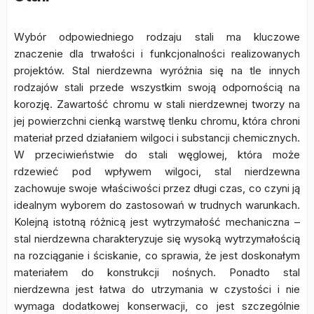
Wybór odpowiedniego rodzaju stali ma kluczowe
znaczenie dla trwałości i funkcjonalności realizowanych
projektów. Stal nierdzewna wyróżnia się na tle innych
rodzajów stali przede wszystkim swoją odpornością na
korozję. Zawartość chromu w stali nierdzewnej tworzy na
jej powierzchni cienką warstwę tlenku chromu, która chroni
materiał przed działaniem wilgoci i substancji chemicznych.
W przeciwieństwie do stali węglowej, która może
rdzewieć pod wpływem wilgoci, stal nierdzewna
zachowuje swoje właściwości przez długi czas, co czyni ją
idealnym wyborem do zastosowań w trudnych warunkach.
Kolejną istotną różnicą jest wytrzymałość mechaniczna –
stal nierdzewna charakteryzuje się wysoką wytrzymałością
na rozciąganie i ściskanie, co sprawia, że jest doskonałym
materiałem do konstrukcji nośnych. Ponadto stal
nierdzewna jest łatwa do utrzymania w czystości i nie
wymaga dodatkowej konserwacji, co jest szczególnie