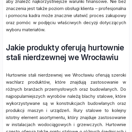
aby znaleźć najkorzystniejsze warunki finansowe. Nie bez
znaczenia jest także poziom obsługi klienta – profesjonalna
i pomocna kadra może znacznie ułatwić proces zakupowy
oraz pomóc w podjęciu właściwych decyzji dotyczących
wyboru materiałów.
Jakie produkty oferują hurtownie
stali nierdzewnej we Wrocławiu
Hurtownie stali nierdzewnej we Wrocławiu oferują szeroki
wachlarz produktów, które znajdują zastosowanie w
różnych branżach przemysłowych oraz budowlanych. Do
najpopularniejszych wyrobów należą blachy stalowe, które
wykorzystywane są w konstrukcjach budowlanych oraz
produkcji maszyn i urządzeń. Rury stalowe to kolejny
istotny element asortymentu, który znajduje zastosowanie
w instalacjach wodociągowych i grzewczych. Hurtownie
często oferują także pręty stalowe o różnych średnicach i