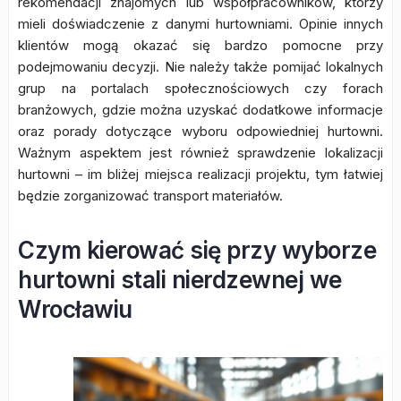
rekomendacji znajomych lub współpracowników, którzy
mieli doświadczenie z danymi hurtowniami. Opinie innych
klientów mogą okazać się bardzo pomocne przy
podejmowaniu decyzji. Nie należy także pomijać lokalnych
grup na portalach społecznościowych czy forach
branżowych, gdzie można uzyskać dodatkowe informacje
oraz porady dotyczące wyboru odpowiedniej hurtowni.
Ważnym aspektem jest również sprawdzenie lokalizacji
hurtowni – im bliżej miejsca realizacji projektu, tym łatwiej
będzie zorganizować transport materiałów.
Czym kierować się przy wyborze
hurtowni stali nierdzewnej we
Wrocławiu