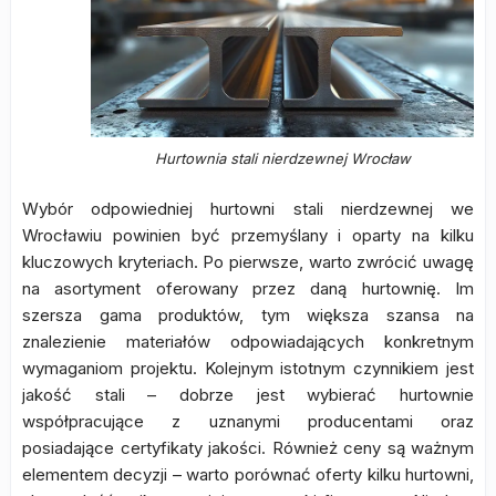
Hurtownia stali nierdzewnej Wrocław
Wybór odpowiedniej hurtowni stali nierdzewnej we
Wrocławiu powinien być przemyślany i oparty na kilku
kluczowych kryteriach. Po pierwsze, warto zwrócić uwagę
na asortyment oferowany przez daną hurtownię. Im
szersza gama produktów, tym większa szansa na
znalezienie materiałów odpowiadających konkretnym
wymaganiom projektu. Kolejnym istotnym czynnikiem jest
jakość stali – dobrze jest wybierać hurtownie
współpracujące z uznanymi producentami oraz
posiadające certyfikaty jakości. Również ceny są ważnym
elementem decyzji – warto porównać oferty kilku hurtowni,