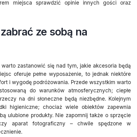
em miejsca sprawdzić opinie innych gości oraz
 zabrać ze sobą na
warto zastanowić się nad tym, jakie akcesoria będą
ejsc oferuje pełne wyposażenie, to jednak niektóre
ort i wygodę podróżowania. Przede wszystkim warto
stosowaną do warunków atmosferycznych; ciepłe
 rzeczy na dni słoneczne będą niezbędne. Kolejnym
i higieniczne; chociaż wiele obiektów zapewnia
ą ulubione produkty. Nie zapomnij także o sprzęcie
czy aparat fotograficzny – chwile spędzone w
cznienie.