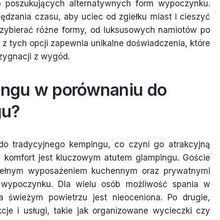
ób poszukujących alternatywnych form wypoczynku.
ędzania czasu, aby uciec od zgiełku miast i cieszyć
rzybierać różne formy, od luksusowych namiotów po
z tych opcji zapewnia unikalne doświadczenia, które
ezygnacji z wygód.
pingu w porównaniu do
gu?
do tradycyjnego kempingu, co czyni go atrakcyjną
e, komfort jest kluczowym atutem glampingu. Goście
pełnym wyposażeniem kuchennym oraz prywatnymi
ć wypoczynku. Dla wielu osób możliwość spania w
świeżym powietrzu jest nieoceniona. Po drugie,
cje i usługi, takie jak organizowane wycieczki czy