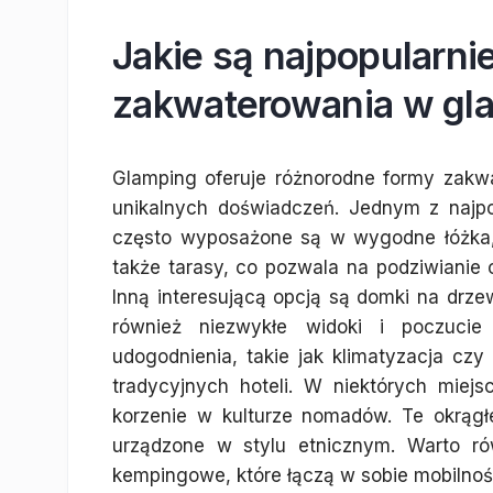
Jakie są najpopularni
zakwaterowania w gl
Glamping oferuje różnorodne formy zakwa
unikalnych doświadczeń. Jednym z najpo
często wyposażone są w wygodne łóżka,
także tarasy, co pozwala na podziwianie o
Inną interesującą opcją są domki na drzew
również niezwykłe widoki i poczuci
udogodnienia, takie jak klimatyzacja czy
tradycyjnych hoteli. W niektórych miej
korzenie w kulturze nomadów. Te okrągłe
urządzone w stylu etnicznym. Warto r
kempingowe, które łączą w sobie mobilnoś