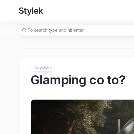
Skip
Stylek
to
content
Turystyka
Glamping co to?