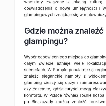
warsztaty związane z lokalną kulturą
doświadczenia o nowe umiejętności i wie
glampingowych znajduje się w malowniczyc
Gdzie można znaleźć 
glampingu?
Wybór odpowiedniego miejsca do glampi
całym świecie istnieje wiele lokaliza
sceneriach. W Europie popularne są regio
znaleźć eleganckie namioty z widoki
glamping cieszy się dużym zainteresowa
czy Yosemite, gdzie turyści mogą cieszy
komfortu. W Polsce również rośnie liczb
po Bieszczady można znaleźć urokliwe