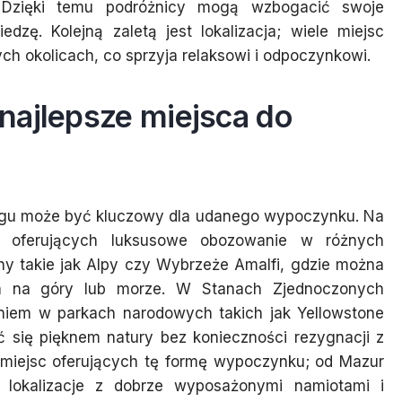
. Dzięki temu podróżnicy mogą wzbogacić swoje
dzę. Kolejną zaletą jest lokalizacja; wiele miejsc
h okolicach, co sprzyja relaksowi i odpoczynkowi.
najlepsze miejsca do
ngu może być kluczowy dla udanego wypoczynku. Na
cji oferujących luksusowe obozowanie w różnych
ny takie jak Alpy czy Wybrzeże Amalfi, gdzie można
em na góry lub morze. W Stanach Zjednoczonych
niem w parkach narodowych takich jak Yellowstone
ć się pięknem natury bez konieczności rezygnacji z
a miejsc oferujących tę formę wypoczynku; od Mazur
 lokalizacje z dobrze wyposażonymi namiotami i