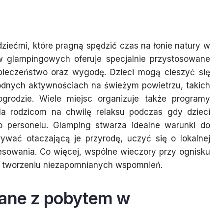
dziećmi, które pragną spędzić czas na łonie natury w
w glampingowych oferuje specjalnie przystosowane
zpieczeństwo oraz wygodę. Dzieci mogą cieszyć się
rodnych aktywnościach na świeżym powietrzu, takich
rodzie. Wiele miejsc organizuje także programy
la rodzicom na chwilę relaksu podczas gdy dzieci
o personelu. Glamping stwarza idealne warunki do
ywać otaczającą je przyrodę, uczyć się o lokalnej
eresowania. Co więcej, wspólne wieczory przy ognisku
az tworzeniu niezapomnianych wspomnień.
zane z pobytem w