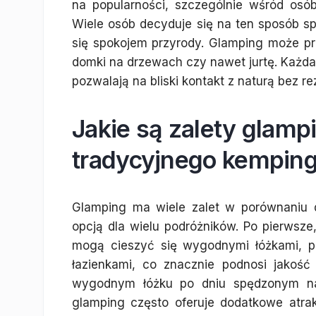
na popularności, szczególnie wśród os
Wiele osób decyduje się na ten sposób sp
się spokojem przyrody. Glamping może p
domki na drzewach czy nawet jurtę. Każda 
pozwalają na bliski kontakt z naturą bez r
Jakie są zalety glam
tradycyjnego kempin
Glamping ma wiele zalet w porównaniu 
opcją dla wielu podróżników. Po pierwsz
mogą cieszyć się wygodnymi łóżkami, 
łazienkami, co znacznie podnosi jakoś
wygodnym łóżku po dniu spędzonym na 
glamping często oferuje dodatkowe atrak