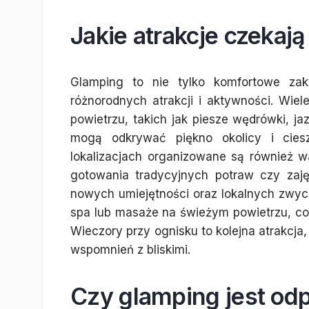
Jakie atrakcje czekaj
Glamping to nie tylko komfortowe zak
różnorodnych atrakcji i aktywności. Wiel
powietrzu, takich jak piesze wędrówki, ja
mogą odkrywać piękno okolicy i cie
lokalizacjach organizowane są również war
gotowania tradycyjnych potraw czy zaję
nowych umiejętności oraz lokalnych zwycz
spa lub masaże na świeżym powietrzu, co
Wieczory przy ognisku to kolejna atrakcja,
wspomnień z bliskimi.
Czy glamping jest odp