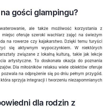
ą na gości glampingu?
waterowanie, ale także możliwość korzystania z
e miejsc oferuje szeroki wachlarz zajęć na świeżym
zda na rowerze czy kajakarstwo. Dzięki temu turyści
szyć się aktywnym wypoczynkiem. W niektórych
sztaty związane z lokalną kulturą, takie jak lekcje
cia artystyczne. To doskonała okazja do poznania
ajów. Dla miłośników relaksu wiele obiektów oferuje
 pozwala na odprężenie się po dniu pełnym przygód.
 która sprzyja integracji i tworzeniu niezapomnianych
owiedni dla rodzin z