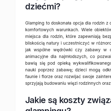
dziećmi?
Glamping to doskonała opcja dla rodzin z 
komfortowych warunkach. Wiele obiektó
miejsca dla rodzin, które zapewniają be
bliskością natury i uczestniczyć w różno
jak wspólne wędrówki czy zabawy w og
animacyjne dla najmłodszych, co pozwa
bawią się pod opieką wykwalifikowaneg
nauki poprzez zabawę; dzieci mogą odkr
faunie i florze oraz rozwijać swoje zaint
sprzyjają budowaniu więzi rodzinnych or
Jakie są koszty zwią
glampingu?