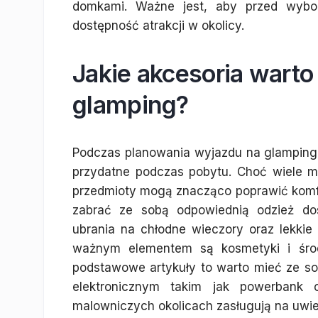
domkami. Ważne jest, aby przed wybor
dostępność atrakcji w okolicy.
Jakie akcesoria warto
glamping?
Podczas planowania wyjazdu na glamping 
przydatne podczas pobytu. Choć wiele mi
przedmioty mogą znacząco poprawić komf
zabrać ze sobą odpowiednią odzież do
ubrania na chłodne wieczory oraz lekkie
ważnym elementem są kosmetyki i środk
podstawowe artykuły to warto mieć ze sob
elektronicznym takim jak powerbank 
malowniczych okolicach zasługują na uwie