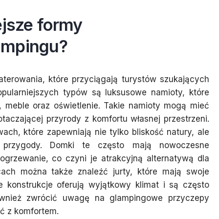
ejsze formy
ampingu?
terowania, które przyciągają turystów szukających
pularniejszych typów są luksusowe namioty, które
 meble oraz oświetlenie. Takie namioty mogą mieć
taczającej przyrody z komfortu własnej przestrzeni.
ach, które zapewniają nie tylko bliskość natury, ale
e przygody. Domki te często mają nowoczesne
 ogrzewanie, co czyni je atrakcyjną alternatywą dla
scach można także znaleźć jurty, które mają swoje
 konstrukcje oferują wyjątkowy klimat i są często
ównież zwrócić uwagę na glampingowe przyczepy
ć z komfortem.