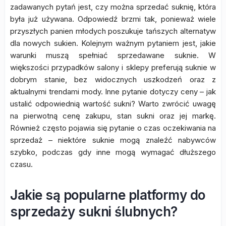
zadawanych pytań jest, czy można sprzedać suknię, która
była już używana. Odpowiedź brzmi tak, ponieważ wiele
przyszłych panien młodych poszukuje tańszych alternatyw
dla nowych sukien. Kolejnym ważnym pytaniem jest, jakie
warunki muszą spełniać sprzedawane suknie. W
większości przypadków salony i sklepy preferują suknie w
dobrym stanie, bez widocznych uszkodzeń oraz z
aktualnymi trendami mody. Inne pytanie dotyczy ceny – jak
ustalić odpowiednią wartość sukni? Warto zwrócić uwagę
na pierwotną cenę zakupu, stan sukni oraz jej markę.
Również często pojawia się pytanie o czas oczekiwania na
sprzedaż – niektóre suknie mogą znaleźć nabywców
szybko, podczas gdy inne mogą wymagać dłuższego
czasu.
Jakie są popularne platformy do
sprzedaży sukni ślubnych?