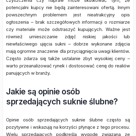
czyszczenia czy napraw może skutkować tym, że
potencjalni kupcy nie będą zainteresowani ofertą. Innym
powszechnym problemem jest nieatrakcyjny opis
ogłoszenia – brak szczegółowych informacji o rozmiarze
czy materiale może odstraszyć kupujących. Ważne jest
również umieszczanie zdjęć niskiej jakości lub
niewłaściwego ujęcia sukni – dobrze wykonane zdjęcia
mają ogromne znaczenie dla przyciągnięcia uwagi klientów.
Często zdarza się także ustalanie zbyt wysokiej ceny –
warto przeanalizować rynek i dostosować cenę do realiów
panujących w branży.
Jakie są opinie osób
sprzedających suknie ślubne?
Opinie osób sprzedających suknie ślubne często są
pozytywne i wskazują na korzyści płynące z tego procesu.
Wielu sprzedających podkreśla wygodę związana ze