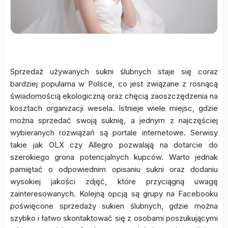
Sprzedaż używanych sukni ślubnych staje się coraz
bardziej popularna w Polsce, co jest związane z rosnącą
świadomością ekologiczną oraz chęcią zaoszczędzenia na
kosztach organizacji wesela. Istnieje wiele miejsc, gdzie
można sprzedać swoją suknię, a jednym z najczęściej
wybieranych rozwiązań są portale internetowe. Serwisy
takie jak OLX czy Allegro pozwalają na dotarcie do
szerokiego grona potencjalnych kupców. Warto jednak
pamiętać o odpowiednim opisaniu sukni oraz dodaniu
wysokiej jakości zdjęć, które przyciągną uwagę
zainteresowanych. Kolejną opcją są grupy na Facebooku
poświęcone sprzedaży sukien ślubnych, gdzie można
szybko i łatwo skontaktować się z osobami poszukującymi