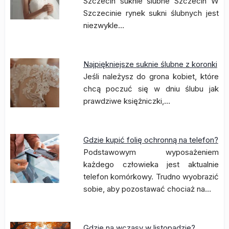
Szczecin suknie ślubne Szczecin W
Szczecinie rynek sukni ślubnych jest
niezwykle…
Najpiękniejsze suknie ślubne z koronki
Jeśli należysz do grona kobiet, które
chcą poczuć się w dniu ślubu jak
prawdziwe księżniczki,…
Gdzie kupić folię ochronną na telefon?
Podstawowym wyposażeniem
każdego człowieka jest aktualnie
telefon komórkowy. Trudno wyobrazić
sobie, aby pozostawać chociaż na…
Gdzie na wczasy w listopadzie?