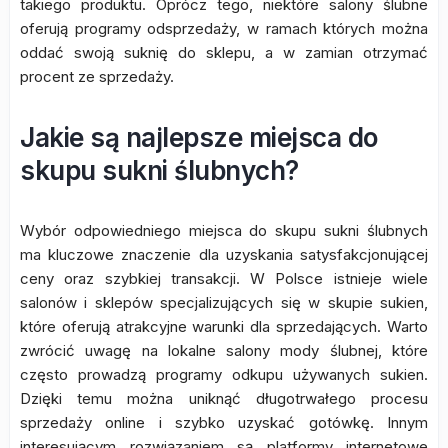
takiego produktu. Oprócz tego, niektóre salony ślubne
oferują programy odsprzedaży, w ramach których można
oddać swoją suknię do sklepu, a w zamian otrzymać
procent ze sprzedaży.
Jakie są najlepsze miejsca do
skupu sukni ślubnych?
Wybór odpowiedniego miejsca do skupu sukni ślubnych
ma kluczowe znaczenie dla uzyskania satysfakcjonującej
ceny oraz szybkiej transakcji. W Polsce istnieje wiele
salonów i sklepów specjalizujących się w skupie sukien,
które oferują atrakcyjne warunki dla sprzedających. Warto
zwrócić uwagę na lokalne salony mody ślubnej, które
często prowadzą programy odkupu używanych sukien.
Dzięki temu można uniknąć długotrwałego procesu
sprzedaży online i szybko uzyskać gotówkę. Innym
interesującym rozwiązaniem są platformy internetowe