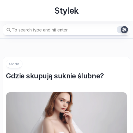
Skip
Stylek
to
content
Moda
Gdzie skupują suknie ślubne?