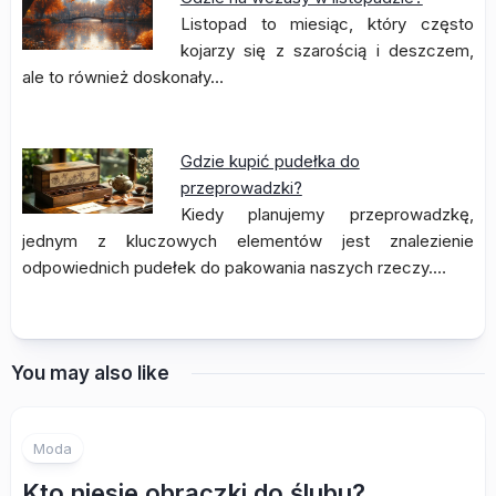
Listopad to miesiąc, który często
kojarzy się z szarością i deszczem,
ale to również doskonały…
Gdzie kupić pudełka do
przeprowadzki?
Kiedy planujemy przeprowadzkę,
jednym z kluczowych elementów jest znalezienie
odpowiednich pudełek do pakowania naszych rzeczy.…
You may also like
Moda
Kto niesie obrączki do ślubu?