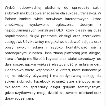
Wybór odpowiedniej platformy do sprzedaży sukni
ślubnych ma kluczowe znaczenie dla sukcesu transakcji. W
Polsce istnieje wiele serwisów internetowych, które
umożliwiają wystawienie ogłoszenia. Jednym z
najpopularniejszych portali jest OLX, który cieszy się dużą
popularnością dzięki prostocie obsługi oraz szerokiemu
zasięgowi. Użytkownicy mogą łatwo dodawać zdjęcia oraz
opisy swoich sukien i szybko kontaktować się z
potencjalnymi kupcami. Inną znaną platformą jest Allegro,
która oferuje możliwość licytacji oraz stałej sprzedaży, co
daje sprzedającym większą elastyczność w ustalaniu cen.
Dodatkowo warto wspomnieć o Vinted, które koncentruje
się na odzieży używanej i ma dedykowaną sekcję dla
sukien ślubnych. Facebook również staje się popularnym
miejscem do sprzedaży dzięki grupom tematycznym,
gdzie użytkownicy mogą dzielić się swoimi ofertami oraz
doświadczeniami.