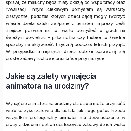
sprawi, że maluchy będą miały okazję do współpracy oraz
rywalizacji. Innym ciekawym pomysłem są warsztaty
plastyczne, podczas których dzieci będą mogły tworzyć
własne dzieła sztuki związane z tematem imprezy. Jeśli
miejsce pozwala na to, warto pomyśleć o grach na
świeżym powietrzu – piłka nożna czy frisbee to świetne
sposoby na aktywność fizyczną podczas letnich przyjęć.
W przypadku mniejszych dzieci dobrze sprawdzą się
proste zabawy ruchowe oraz tańce przy muzyce.
Jakie są zalety wynajęcia
animatora na urodziny?
Wynajęcie animatora na urodziny dla dzieci może przynieść
wiele korzyści zarówno dla jubilata, jak i jego gości. Przede
wszystkim profesjonalny animator ma doświadczenie w
pracy z dziećmi i potrafi dostosować zabawy do ich wieku