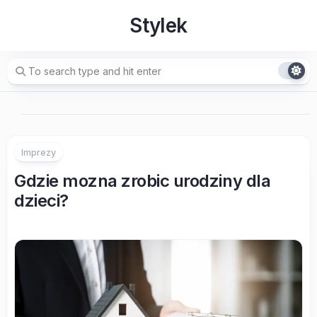
Skip
Stylek
to
content
Imprezy
Gdzie mozna zrobic urodziny dla
dzieci?