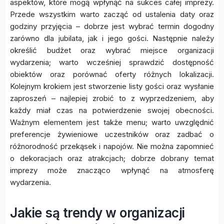
aspektów, które mogą wpłynąć na sukces całej imprezy.
Przede wszystkim warto zacząć od ustalenia daty oraz
godziny przyjęcia – dobrze jest wybrać termin dogodny
zarówno dla jubilata, jak i jego gości. Następnie należy
określić budżet oraz wybrać miejsce organizacji
wydarzenia; warto wcześniej sprawdzić dostępność
obiektów oraz porównać oferty różnych lokalizacji.
Kolejnym krokiem jest stworzenie listy gości oraz wysłanie
zaproszeń – najlepiej zrobić to z wyprzedzeniem, aby
każdy miał czas na potwierdzenie swojej obecności.
Ważnym elementem jest także menu; warto uwzględnić
preferencje żywieniowe uczestników oraz zadbać o
różnorodność przekąsek i napojów. Nie można zapomnieć
o dekoracjach oraz atrakcjach; dobrze dobrany temat
imprezy może znacząco wpłynąć na atmosferę
wydarzenia.
Jakie są trendy w organizacji