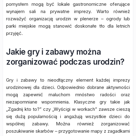
pomysłem mogą być lokale gastronomiczne oferujące
wynajem sali na prywatne imprezy. Warto również
rozważyć organizację urodzin w plenerze – ogrody lub
parki miejskie mogą stanowić doskonałe tło dla letnich
przyjęć.
Jakie gry i zabawy można
zorganizować podczas urodzin?
Gry i zabawy to nieodłączny element każdej imprezy
urodzinowej dla dzieci. Odpowiednio dobrane aktywności
mogą zapewnić maluchom mnóstwo radości oraz
niezapomniane wspomnienia. Klasyczne gry takie jak
„Zgadnij kto to?” czy „Wyścigi w workach” zawsze cieszą
się dużą popularnością i angażują wszystkie dzieci do
wspólnej zabawy. Można również zorganizować
poszukiwanie skarbów – przygotowanie mapy z zagadkami