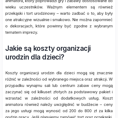
animatora, który poprowadzi gry i zabawy dostosowane do
wieku uczestników. Ważnym elementem są również
przekąski i tort urodzinowy – warto zadbać o to, aby były
one atrakcyjne wizualnie i smakowo. Nie można zapomnieć
o dekoracjach, które powinny być zgodne z wybranym
tematem imprezy.
Jakie są koszty organizacji
urodzin dla dzieci?
Koszty organizacji urodzin dla dzieci mogą się znacznie
różnić w zależności od wybranego miejsca oraz atrakcji. W
przypadku wynajmu sali lub centrum zabaw ceny mogą
zaczynać się od kilkuset złotych za podstawowy pakiet i
wzrastać w zależności od dodatkowych usług. Koszt
animatora również należy uwzględnić w budżecie – ceny
za jego usługi mogą wynosić od 200 do 800 zł za kilka
godzin pracy. Jeśli planujemy zamówić tort oraz przekąski,