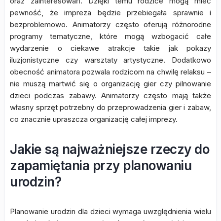
oraz zainteresowań. Dzięki temu rodzice mogą mieć
pewność, że impreza będzie przebiegała sprawnie i
bezproblemowo. Animatorzy często oferują różnorodne
programy tematyczne, które mogą wzbogacić całe
wydarzenie o ciekawe atrakcje takie jak pokazy
iluzjonistyczne czy warsztaty artystyczne. Dodatkowo
obecność animatora pozwala rodzicom na chwilę relaksu –
nie muszą martwić się o organizację gier czy pilnowanie
dzieci podczas zabawy. Animatorzy często mają także
własny sprzęt potrzebny do przeprowadzenia gier i zabaw,
co znacznie upraszcza organizację całej imprezy.
Jakie są najważniejsze rzeczy do
zapamiętania przy planowaniu
urodzin?
Planowanie urodzin dla dzieci wymaga uwzględnienia wielu