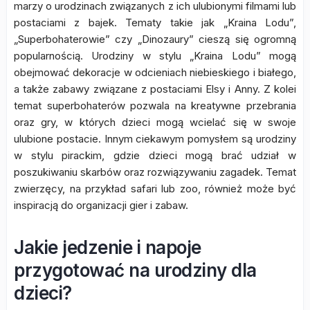
marzy o urodzinach związanych z ich ulubionymi filmami lub
postaciami z bajek. Tematy takie jak „Kraina Lodu”,
„Superbohaterowie” czy „Dinozaury” cieszą się ogromną
popularnością. Urodziny w stylu „Kraina Lodu” mogą
obejmować dekoracje w odcieniach niebieskiego i białego,
a także zabawy związane z postaciami Elsy i Anny. Z kolei
temat superbohaterów pozwala na kreatywne przebrania
oraz gry, w których dzieci mogą wcielać się w swoje
ulubione postacie. Innym ciekawym pomysłem są urodziny
w stylu pirackim, gdzie dzieci mogą brać udział w
poszukiwaniu skarbów oraz rozwiązywaniu zagadek. Temat
zwierzęcy, na przykład safari lub zoo, również może być
inspiracją do organizacji gier i zabaw.
Jakie jedzenie i napoje
przygotować na urodziny dla
dzieci?