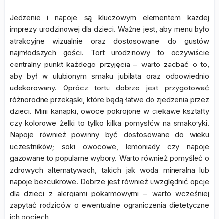
Jedzenie i napoje są kluczowym elementem każdej
imprezy urodzinowej dla dzieci. Ważne jest, aby menu było
atrakcyjne wizualnie oraz dostosowane do gustów
najmłodszych gości. Tort urodzinowy to oczywiście
centralny punkt każdego przyjęcia – warto zadbać o to,
aby był w ulubionym smaku jubilata oraz odpowiednio
udekorowany. Oprócz tortu dobrze jest przygotować
różnorodne przekąski, które będą łatwe do zjedzenia przez
dzieci. Mini kanapki, owoce pokrojone w ciekawe kształty
czy kolorowe żelki to tylko kilka pomysłów na smakołyki.
Napoje również powinny być dostosowane do wieku
uczestników; soki owocowe, lemoniady czy napoje
gazowane to popularne wybory. Warto również pomyśleć o
zdrowych alternatywach, takich jak woda mineralna lub
napoje bezcukrowe. Dobrze jest również uwzględnić opcje
dla dzieci z alergiami pokarmowymi – warto wcześniej
zapytać rodziców o ewentualne ograniczenia dietetyczne
ich pociech.