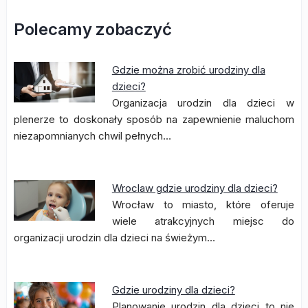
Polecamy zobaczyć
Gdzie można zrobić urodziny dla
dzieci?
Organizacja urodzin dla dzieci w
plenerze to doskonały sposób na zapewnienie maluchom
niezapomnianych chwil pełnych…
Wroclaw gdzie urodziny dla dzieci?
Wrocław to miasto, które oferuje
wiele atrakcyjnych miejsc do
organizacji urodzin dla dzieci na świeżym…
Gdzie urodziny dla dzieci?
Planowanie urodzin dla dzieci to nie