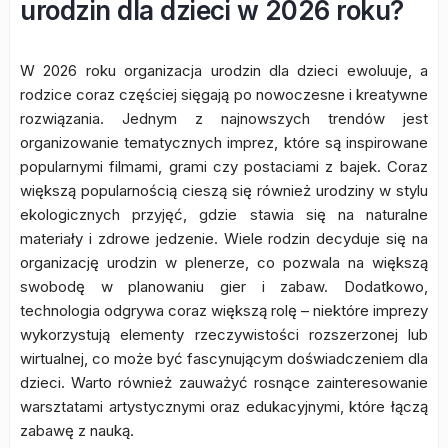
urodzin dla dzieci w 2026 roku?
W 2026 roku organizacja urodzin dla dzieci ewoluuje, a
rodzice coraz częściej sięgają po nowoczesne i kreatywne
rozwiązania. Jednym z najnowszych trendów jest
organizowanie tematycznych imprez, które są inspirowane
popularnymi filmami, grami czy postaciami z bajek. Coraz
większą popularnością cieszą się również urodziny w stylu
ekologicznych przyjęć, gdzie stawia się na naturalne
materiały i zdrowe jedzenie. Wiele rodzin decyduje się na
organizację urodzin w plenerze, co pozwala na większą
swobodę w planowaniu gier i zabaw. Dodatkowo,
technologia odgrywa coraz większą rolę – niektóre imprezy
wykorzystują elementy rzeczywistości rozszerzonej lub
wirtualnej, co może być fascynującym doświadczeniem dla
dzieci. Warto również zauważyć rosnące zainteresowanie
warsztatami artystycznymi oraz edukacyjnymi, które łączą
zabawę z nauką.