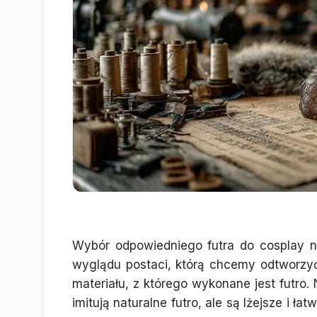
Wybór odpowiedniego futra do cosplay n
wyglądu postaci, którą chcemy odtworzy
materiału, z którego wykonane jest futro.
imitują naturalne futro, ale są lżejsze i ła