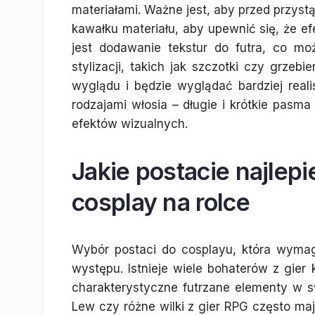
materiałami. Ważne jest, aby przed przys
kawałku materiału, aby upewnić się, że ef
jest dodawanie tekstur do futra, co m
stylizacji, takich jak szczotki czy grzebi
wyglądu i będzie wyglądać bardziej rea
rodzajami włosia – długie i krótkie pasm
efektów wizualnych.
Jakie postacie najlepi
cosplay na rolce
Wybór postaci do cosplayu, która wyma
występu. Istnieje wiele bohaterów z gier
charakterystyczne futrzane elementy w sw
Lew czy różne wilki z gier RPG często ma