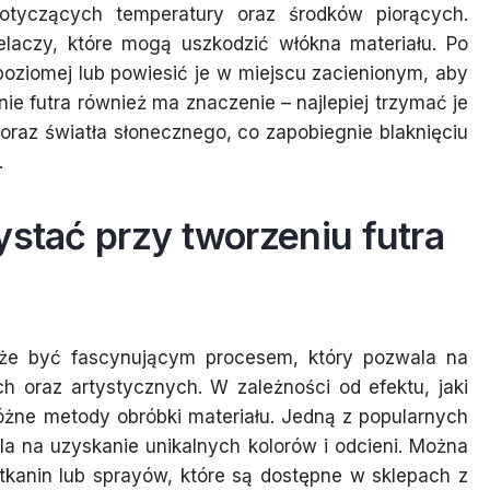
otyczących temperatury oraz środków piorących.
elaczy, które mogą uszkodzić włókna materiału. Po
 poziomej lub powiesić je w miejscu zacienionym, aby
ie futra również ma znaczenie – najlepiej trzymać je
oraz światła słonecznego, co zapobiegnie blaknięciu
.
ystać przy tworzeniu futra
oże być fascynującym procesem, który pozwala na
h oraz artystycznych. W zależności od efektu, jaki
ne metody obróbki materiału. Jedną z popularnych
ala na uzyskanie unikalnych kolorów i odcieni. Można
tkanin lub sprayów, które są dostępne w sklepach z