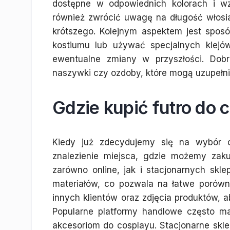
dostępne w odpowiednich kolorach i wz
również zwrócić uwagę na długość włosia
krótszego. Kolejnym aspektem jest sposó
kostiumu lub używać specjalnych klejó
ewentualne zmiany w przyszłości. Dobr
naszywki czy ozdoby, które mogą uzupełnić 
Gdzie kupić futro do c
Kiedy już zdecydujemy się na wybór o
znalezienie miejsca, gdzie możemy zakup
zarówno online, jak i stacjonarnych skle
materiałów, co pozwala na łatwe porówn
innych klientów oraz zdjęcia produktów,
Popularne platformy handlowe często m
akcesoriom do cosplayu. Stacjonarne sk