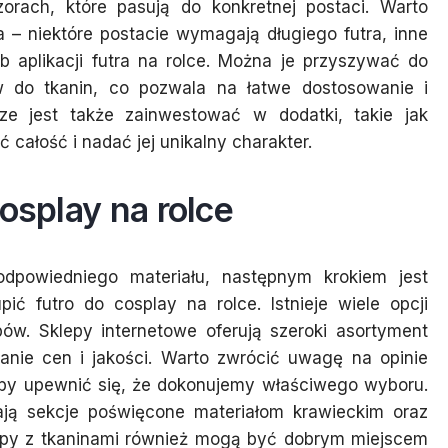
orach, które pasują do konkretnej postaci. Warto
 – niektóre postacie wymagają długiego futra, inne
b aplikacji futra na rolce. Można je przyszywać do
w do tkanin, co pozwala na łatwe dostosowanie i
ze jest także zainwestować w dodatki, takie jak
całość i nadać jej unikalny charakter.
osplay na rolce
dpowiedniego materiału, następnym krokiem jest
ić futro do cosplay na rolce. Istnieje wiele opcji
pów. Sklepy internetowe oferują szeroki asortyment
anie cen i jakości. Warto zwrócić uwagę na opinie
 aby upewnić się, że dokonujemy właściwego wyboru.
ają sekcje poświęcone materiałom krawieckim oraz
lepy z tkaninami również mogą być dobrym miejscem