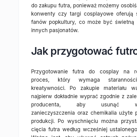
do zakupu futra, ponieważ możemy osobiści
konwenty czy targi cosplayowe oferują 
fanów popkultury, co może być świetną 
innych pasjonatów.
Jak przygotować futro
Przygotowanie futra do cosplay na r
proces, który wymaga starannośc
kreatywności. Po zakupie materiału w
najpierw dokładnie wyprać zgodnie z zal
producenta, aby usunąć wsz
zanieczyszczenia oraz chemikalia użyte 
produkcji. Po wyschnięciu można przyst
cięcia futra według wcześniej ustaloneg