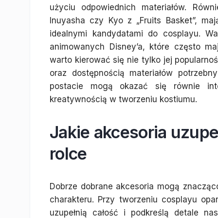
użyciu odpowiednich materiałów. Równi
Inuyasha czy Kyo z „Fruits Basket”, ma
idealnymi kandydatami do cosplayu. Wa
animowanych Disney’a, które często maj
warto kierować się nie tylko jej popularno
oraz dostępnością materiałów potrzebn
postacie mogą okazać się równie in
kreatywnością w tworzeniu kostiumu.
Jakie akcesoria uzupe
rolce
Dobrze dobrane akcesoria mogą znacząc
charakteru. Przy tworzeniu cosplayu opa
uzupełnią całość i podkreślą detale na