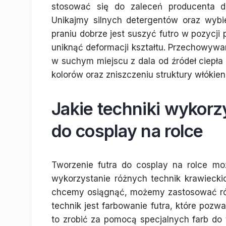
stosować się do zaleceń producenta d
Unikajmy silnych detergentów oraz wybi
praniu dobrze jest suszyć futro w pozycji
uniknąć deformacji kształtu. Przechowywan
w suchym miejscu z dala od źródeł ciepła 
kolorów oraz zniszczeniu struktury włókien
Jakie techniki wykorz
do cosplay na rolce
Tworzenie futra do cosplay na rolce m
wykorzystanie różnych technik krawieckic
chcemy osiągnąć, możemy zastosować róż
technik jest farbowanie futra, które pozw
to zrobić za pomocą specjalnych farb do 