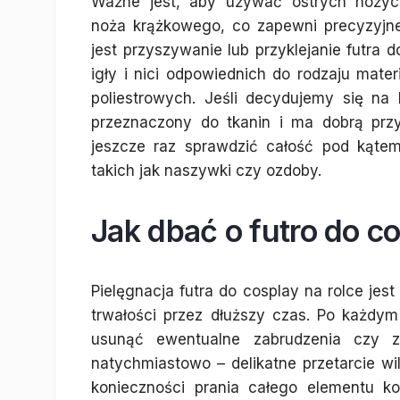
Ważne jest, aby używać ostrych nożyc
noża krążkowego, co zapewni precyzyjne 
jest przyszywanie lub przyklejanie futra
igły i nici odpowiednich do rodzaju mater
poliestrowych. Jeśli decydujemy się na 
przeznaczony do tkanin i ma dobrą prz
jeszcze raz sprawdzić całość pod kąte
takich jak naszywki czy ozdoby.
Jak dbać o futro do co
Pielęgnacja futra do cosplay na rolce jest
trwałości przez dłuższy czas. Po każdym
usunąć ewentualne zabrudzenia czy za
natychmiastowo – delikatne przetarcie w
konieczności prania całego elementu ko