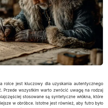
a rolce jest kluczowy dla uzyskania autentycznego
ć. Przede wszystkim warto zwrócić uwagę na rodzaj
 Najczęściej stosowane są syntetyczne włókna, które
twiejsze w obróbce. Istotne jest również, aby futro było