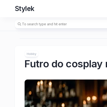
Skip
Stylek
to
content
Hobby
Futro do cosplay 