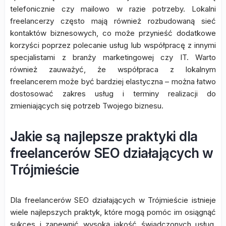
telefonicznie czy mailowo w razie potrzeby. Lokalni
freelancerzy często mają również rozbudowaną sieć
kontaktów biznesowych, co może przynieść dodatkowe
korzyści poprzez polecanie usług lub współpracę z innymi
specjalistami z branży marketingowej czy IT. Warto
również zauważyć, że współpraca z lokalnym
freelancerem może być bardziej elastyczna – można łatwo
dostosować zakres usług i terminy realizacji do
zmieniających się potrzeb Twojego biznesu.
Jakie są najlepsze praktyki dla
freelancerów SEO działających w
Trójmieście
Dla freelancerów SEO działających w Trójmieście istnieje
wiele najlepszych praktyk, które mogą pomóc im osiągnąć
sukces i zapewnić wysoką jakość świadczonych usług.