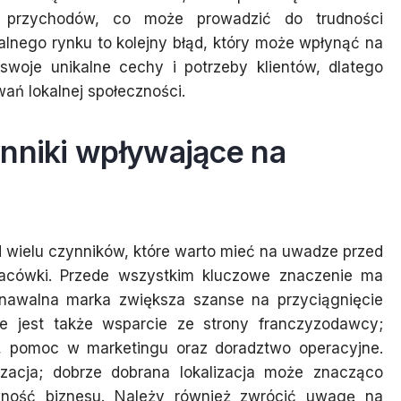
i przychodów, co może prowadzić do trudności
alnego rynku to kolejny błąd, który może wpłynąć na
swoje unikalne cechy i potrzeby klientów, dlatego
ań lokalnej społeczności.
ynniki wpływające na
wielu czynników, które warto mieć na uwadze przed
placówki. Przede wszystkim kluczowe znaczenie ma
oznawalna marka zwiększa szanse na przyciągnięcie
ne jest także wsparcie ze strony franczyzodawcy;
a, pomoc w marketingu oraz doradztwo operacyjne.
lizacja; dobrze dobrana lokalizacja może znacząco
wność biznesu. Należy również zwrócić uwagę na