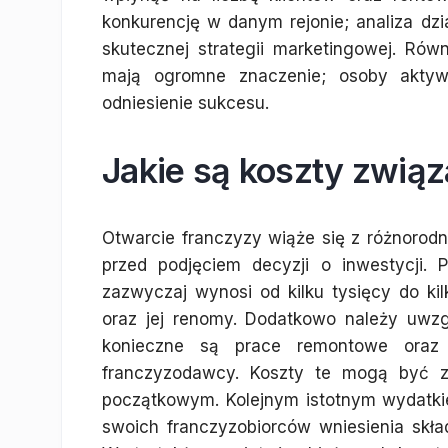
konkurencję w danym rejonie; analiza dz
skutecznej strategii marketingowej. Rów
mają ogromne znaczenie; osoby akty
odniesienie sukcesu.
Jakie są koszty zwią
Otwarcie franczyzy wiąże się z różnorodn
przed podjęciem decyzji o inwestycji. 
zazwyczaj wynosi od kilku tysięcy do kil
oraz jej renomy. Dodatkowo należy uwzg
konieczne są prace remontowe oraz
franczyzodawcy. Koszty te mogą być 
początkowym. Kolejnym istotnym wydatki
swoich franczyzobiorców wniesienia skł