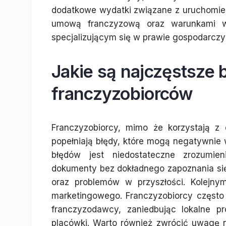
dodatkowe wydatki związane z uruchomieni
umową franczyzową oraz warunkami ws
specjalizującym się w prawie gospodarcz
Jakie są najczęstsze 
franczyzobiorców
Franczyzobiorcy, mimo że korzystają z
popełniają błędy, które mogą negatywnie 
błędów jest niedostateczne zrozumie
dokumenty bez dokładnego zapoznania się
oraz problemów w przyszłości. Kolejny
marketingowego. Franczyzobiorcy często
franczyzodawcy, zaniedbując lokalne p
placówki. Warto również zwrócić uwagę n