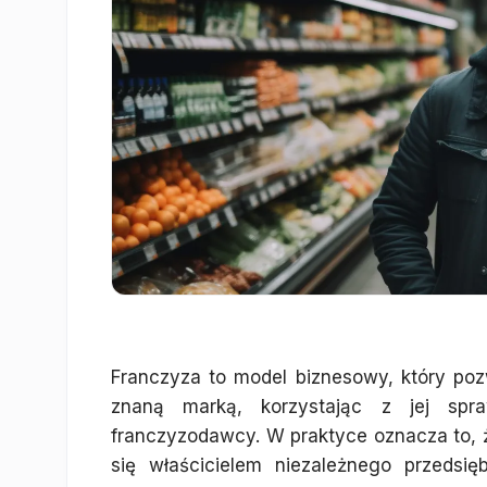
Franczyza to model biznesowy, który poz
znaną marką, korzystając z jej spr
franczyzodawcy. W praktyce oznacza to, ż
się właścicielem niezależnego przedsię