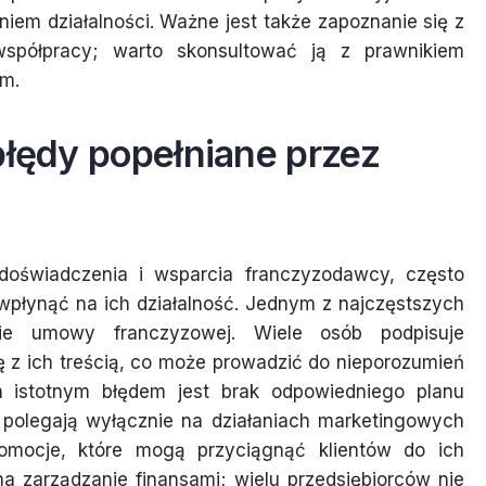
em działalności. Ważne jest także zapoznanie się z
półpracy; warto skonsultować ją z prawnikiem
ym.
błędy popełniane przez
 doświadczenia i wsparcia franczyzodawcy, często
wpłynąć na ich działalność. Jednym z najczęstszych
nie umowy franczyzowej. Wiele osób podpisuje
 z ich treścią, co może prowadzić do nieporozumień
m istotnym błędem jest brak odpowiedniego planu
 polegają wyłącznie na działaniach marketingowych
romocje, które mogą przyciągnąć klientów do ich
a zarządzanie finansami; wielu przedsiębiorców nie