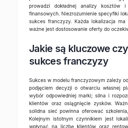
prowadzi dokładnej analizy kosztów 
finansowych. Niezrozumienie specyfiki lok
sukces franczyzy. Każda lokalizacja ma 
ważne jest dostosowanie oferty do oczekiw
Jakie są kluczowe cz
sukces franczyzy
Sukces w modelu franczyzowym zależy od 
podjęciem decyzji o otwarciu własnej 
wybór odpowiedniej marki; silna i rozp
klientów oraz osiągnięcie zysków. Waż
solidna sieć powinna oferować szkoleni
Kolejnym istotnym czynnikiem jest loka
wpłynąć na liczbę klientów oraz rento