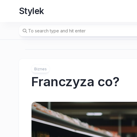
Skip
Stylek
to
content
Biznes
Franczyza co?