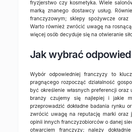
fryzjerstwo czy kosmetyka. Wiele salonó
marką znanego dostawcy usług. Równie
franczyzowym; sklepy spożywcze oraz o
Warto również zwrócić uwagę na rosnącą 
więcej osób decyduje się na otwieranie si
Jak wybrać odpowiedn
Wybór odpowiedniej franczyzy to klucz
pragnącego rozpocząć działalność gosp
być określenie własnych preferencji oraz 
branży czujemy się najlepiej i jakie
przeprowadzić dokładne badania rynku or
zwrócić uwagę na reputację marki oraz j
opinii innych franczyzobiorców o danej si
otwarciem franczyzy; należy dokładnie