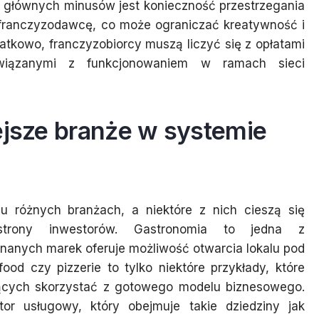
 z głównych minusów jest konieczność przestrzegania
 franczyzodawcę, co może ograniczać kreatywność i
tkowo, franczyzobiorcy muszą liczyć się z opłatami
związanymi z funkcjonowaniem w ramach sieci
ejsze branże w systemie
u różnych branżach, a niektóre z nich cieszą się
strony inwestorów. Gastronomia to jedna z
 znanych marek oferuje możliwość otwarcia lokalu pod
food czy pizzerie to tylko niektóre przykłady, które
nących skorzystać z gotowego modelu biznesowego.
ktor usługowy, który obejmuje takie dziedziny jak