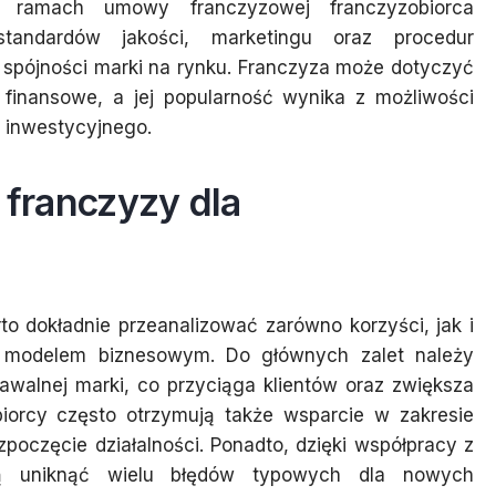
W ramach umowy franczyzowej franczyzobiorca
standardów jakości, marketingu oraz procedur
 spójności marki na rynku. Franczyza może dotyczyć
 finansowe, a jej popularność wynika z możliwości
 inwestycyjnego.
 franczyzy dla
to dokładnie przeanalizować zarówno korzyści, jak i
m modelem biznesowym. Do głównych zalet należy
awalnej marki, co przyciąga klientów oraz zwiększa
iorcy często otrzymują także wsparcie w zakresie
zpoczęcie działalności. Ponadto, dzięki współpracy z
ą uniknąć wielu błędów typowych dla nowych