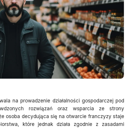
wala na prowadzenie działalności gospodarczej pod
awdzonych rozwiązań oraz wsparcia ze strony
e osoba decydująca się na otwarcie franczyzy staje
biorstwa, które jednak działa zgodnie z zasadami