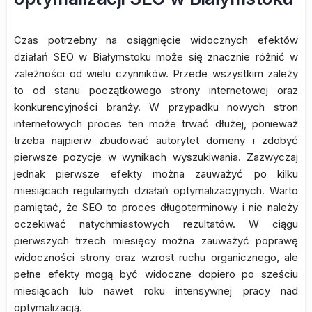
Czas potrzebny na osiągnięcie widocznych efektów
działań SEO w Białymstoku może się znacznie różnić w
zależności od wielu czynników. Przede wszystkim zależy
to od stanu początkowego strony internetowej oraz
konkurencyjności branży. W przypadku nowych stron
internetowych proces ten może trwać dłużej, ponieważ
trzeba najpierw zbudować autorytet domeny i zdobyć
pierwsze pozycje w wynikach wyszukiwania. Zazwyczaj
jednak pierwsze efekty można zauważyć po kilku
miesiącach regularnych działań optymalizacyjnych. Warto
pamiętać, że SEO to proces długoterminowy i nie należy
oczekiwać natychmiastowych rezultatów. W ciągu
pierwszych trzech miesięcy można zauważyć poprawę
widoczności strony oraz wzrost ruchu organicznego, ale
pełne efekty mogą być widoczne dopiero po sześciu
miesiącach lub nawet roku intensywnej pracy nad
optymalizacją.