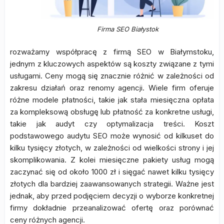
Firma SEO Białystok
rozważamy współpracę z firmą SEO w Białymstoku,
jednym z kluczowych aspektów są koszty związane z tymi
usługami. Ceny mogą się znacznie różnić w zależności od
zakresu działań oraz renomy agencji. Wiele firm oferuje
różne modele płatności, takie jak stała miesięczna opłata
za kompleksową obsługę lub płatność za konkretne usługi,
takie jak audyt czy optymalizacja treści. Koszt
podstawowego audytu SEO może wynosić od kilkuset do
kilku tysięcy złotych, w zależności od wielkości strony i jej
skomplikowania. Z kolei miesięczne pakiety usług mogą
zaczynać się od około 1000 zł i sięgać nawet kilku tysięcy
złotych dla bardziej zaawansowanych strategii. Ważne jest
jednak, aby przed podjęciem decyzji o wyborze konkretnej
firmy dokładnie przeanalizować ofertę oraz porównać
ceny różnych agencji.