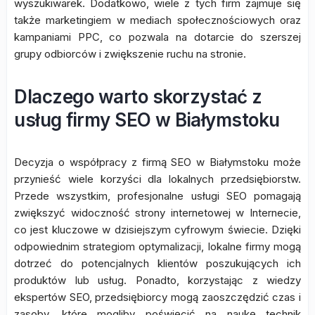
wyszukiwarek. Dodatkowo, wiele z tych firm zajmuje się
także marketingiem w mediach społecznościowych oraz
kampaniami PPC, co pozwala na dotarcie do szerszej
grupy odbiorców i zwiększenie ruchu na stronie.
Dlaczego warto skorzystać z
usług firmy SEO w Białymstoku
Decyzja o współpracy z firmą SEO w Białymstoku może
przynieść wiele korzyści dla lokalnych przedsiębiorstw.
Przede wszystkim, profesjonalne usługi SEO pomagają
zwiększyć widoczność strony internetowej w Internecie,
co jest kluczowe w dzisiejszym cyfrowym świecie. Dzięki
odpowiednim strategiom optymalizacji, lokalne firmy mogą
dotrzeć do potencjalnych klientów poszukujących ich
produktów lub usług. Ponadto, korzystając z wiedzy
ekspertów SEO, przedsiębiorcy mogą zaoszczędzić czas i
zasoby, które mogliby poświęcić na naukę technik