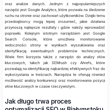
oraz analizie danych. Jednym z najpopularniejszych
narzędzi jest Google Analytics, które pozwala na śledzenie
ruchu na stronie oraz zachowań użytkowników. Dzięki temu
przedsiębiorcy mogą lepiej zrozumieć, jakie działania
przynoszą najlepsze rezultaty i gdzie należy wprowadzić
poprawki. Kolejnym istotnym narzędziem jest Google
Search Console, które umożliwia monitorowanie
widoczności strony w wynikach wyszukiwania oraz
identyfikację ewentualnych problemów technicznych.
Wiele firm korzysta także z narzędzi do analizy słów
kluczowych, takich jak SEMrush czy Ahrefs, które
pozwalają na identyfikację najbardziej efektywnych fraz do
wykorzystania w treściach. Narzędzia te oferują również
możliwość analizy konkurencji oraz monitorowania pozycji
słów kluczowych w czasie rzeczywistym.
Jak długo trwa proces
optymalizacji SEO w Białymstoku