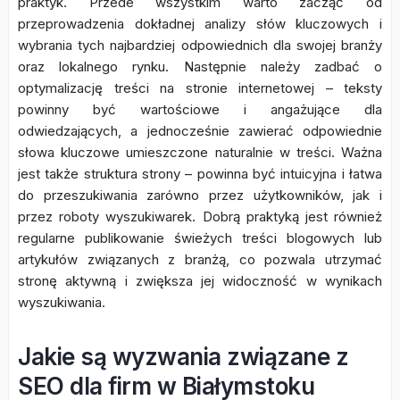
praktyk. Przede wszystkim warto zacząć od
przeprowadzenia dokładnej analizy słów kluczowych i
wybrania tych najbardziej odpowiednich dla swojej branży
oraz lokalnego rynku. Następnie należy zadbać o
optymalizację treści na stronie internetowej – teksty
powinny być wartościowe i angażujące dla
odwiedzających, a jednocześnie zawierać odpowiednie
słowa kluczowe umieszczone naturalnie w treści. Ważna
jest także struktura strony – powinna być intuicyjna i łatwa
do przeszukiwania zarówno przez użytkowników, jak i
przez roboty wyszukiwarek. Dobrą praktyką jest również
regularne publikowanie świeżych treści blogowych lub
artykułów związanych z branżą, co pozwala utrzymać
stronę aktywną i zwiększa jej widoczność w wynikach
wyszukiwania.
Jakie są wyzwania związane z
SEO dla firm w Białymstoku