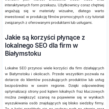
interaktywnych form przekazu. Użytkownicy coraz chętniej
angażują się w materiały wizualne, dlatego warto
inwestować w produkcję filmów promocyjnych czy tutoriali
związanych z oferowanymi produktami lub usługami.
Jakie są korzyści płynące z
lokalnego SEO dla firm w
Białymstoku
Lokalne SEO przynosi wiele korzyści dla firm działających
w Białymstoku i okolicach. Przede wszystkim pozwala na
dotarcie do klientów poszukujących produktów lub usług
bezpośrednio w swoim regionie. Dzięki odpowiedniej
optymalizacji strony pod kątem lokalnych fraz kluczowych
można zwiększyć szansę na pojawienie się w wynikach
wyszukiwania osób znajdujących się blisko siedziby firmy.
To z kolei przekłada się na wyższy ruch na stronie oraz