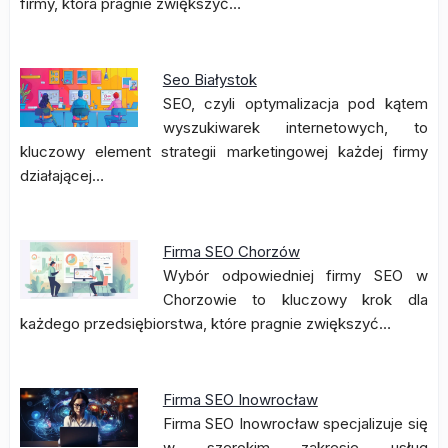
firmy, która pragnie zwiększyć…
Seo Białystok
SEO, czyli optymalizacja pod kątem
wyszukiwarek internetowych, to
kluczowy element strategii marketingowej każdej firmy
działającej…
Firma SEO Chorzów
Wybór odpowiedniej firmy SEO w
Chorzowie to kluczowy krok dla
każdego przedsiębiorstwa, które pragnie zwiększyć…
Firma SEO Inowrocław
Firma SEO Inowrocław specjalizuje się
w szerokim zakresie usług