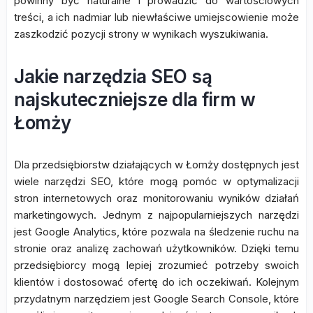
powinny być naturalne i prowadzić do wartościowych
treści, a ich nadmiar lub niewłaściwe umiejscowienie może
zaszkodzić pozycji strony w wynikach wyszukiwania.
Jakie narzędzia SEO są
najskuteczniejsze dla firm w
Łomży
Dla przedsiębiorstw działających w Łomży dostępnych jest
wiele narzędzi SEO, które mogą pomóc w optymalizacji
stron internetowych oraz monitorowaniu wyników działań
marketingowych. Jednym z najpopularniejszych narzędzi
jest Google Analytics, które pozwala na śledzenie ruchu na
stronie oraz analizę zachowań użytkowników. Dzięki temu
przedsiębiorcy mogą lepiej zrozumieć potrzeby swoich
klientów i dostosować ofertę do ich oczekiwań. Kolejnym
przydatnym narzędziem jest Google Search Console, które