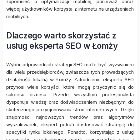
zapomnieć o optymalizacji mobilnej, ponieważ coraz
więcej użytkowników korzysta z internetu na urządzeniach
mobilnych.
Dlaczego warto skorzystać z
usług eksperta SEO w Łomży
Wybór odpowiednich strategii SEO może być wyzwaniem
dla wielu przedsiębiorców, zwłaszcza tych prowadzących
działalność lokalną w Łomży. Zatrudnienie eksperta SEO
przynosi wiele korzyści, które mogą przyczynić się do
sukcesu biznesu. Przede wszystkim profesjonalista
dysponuje wiedzą oraz doświadczeniem niezbędnym do
skutecznego pozycjonowania stron internetowych. Dzięki
znajomości najnowszych trendów oraz algorytmów
wyszukiwarek, ekspert potrafi dostosować strategię do
specyfiki rynku lokalnego. Ponadto, korzystając z usług
specjalisty, przedsiębiorcy mogą zaoszczędzić czas i