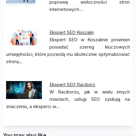
poprawę widoczności stron
internetowych…
Ekspert SEO Koszalin
Ekspert SEO w Koszalinie powinien
posiadać szereg kluczowych
umiejętności, które pozwolą mu skutecznie optymalizować
strony…
Ekspert SEO Racibórz
W Raciborzu, jak w wielu innych
miastach, usługi SEO zyskują na
znaczeniu, a eksperci w…
You may also like