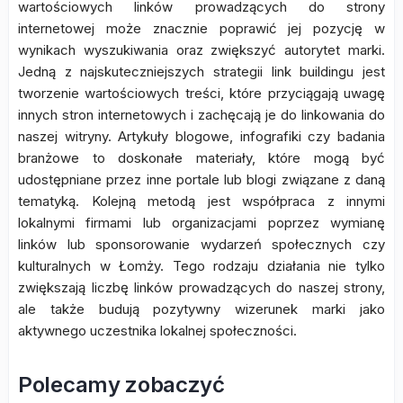
wartościowych linków prowadzących do strony
internetowej może znacznie poprawić jej pozycję w
wynikach wyszukiwania oraz zwiększyć autorytet marki.
Jedną z najskuteczniejszych strategii link buildingu jest
tworzenie wartościowych treści, które przyciągają uwagę
innych stron internetowych i zachęcają je do linkowania do
naszej witryny. Artykuły blogowe, infografiki czy badania
branżowe to doskonałe materiały, które mogą być
udostępniane przez inne portale lub blogi związane z daną
tematyką. Kolejną metodą jest współpraca z innymi
lokalnymi firmami lub organizacjami poprzez wymianę
linków lub sponsorowanie wydarzeń społecznych czy
kulturalnych w Łomży. Tego rodzaju działania nie tylko
zwiększają liczbę linków prowadzących do naszej strony,
ale także budują pozytywny wizerunek marki jako
aktywnego uczestnika lokalnej społeczności.
Polecamy zobaczyć