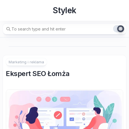
Skip
Stylek
to
content
Marketing i reklama
Ekspert SEO Łomża