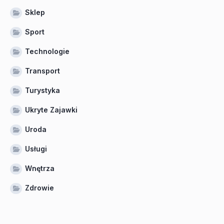
Sklep
Sport
Technologie
Transport
Turystyka
Ukryte Zajawki
Uroda
Usługi
Wnętrza
Zdrowie