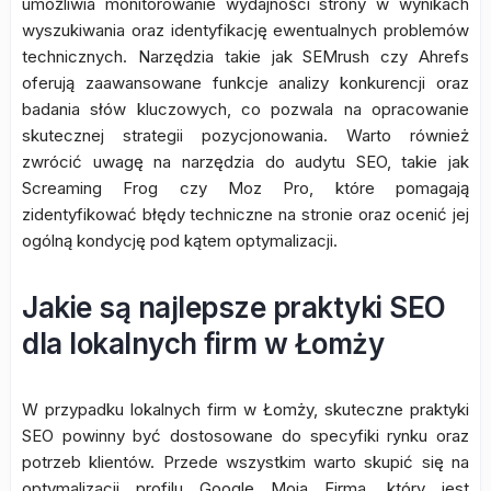
umożliwia monitorowanie wydajności strony w wynikach
wyszukiwania oraz identyfikację ewentualnych problemów
technicznych. Narzędzia takie jak SEMrush czy Ahrefs
oferują zaawansowane funkcje analizy konkurencji oraz
badania słów kluczowych, co pozwala na opracowanie
skutecznej strategii pozycjonowania. Warto również
zwrócić uwagę na narzędzia do audytu SEO, takie jak
Screaming Frog czy Moz Pro, które pomagają
zidentyfikować błędy techniczne na stronie oraz ocenić jej
ogólną kondycję pod kątem optymalizacji.
Jakie są najlepsze praktyki SEO
dla lokalnych firm w Łomży
W przypadku lokalnych firm w Łomży, skuteczne praktyki
SEO powinny być dostosowane do specyfiki rynku oraz
potrzeb klientów. Przede wszystkim warto skupić się na
optymalizacji profilu Google Moja Firma, który jest