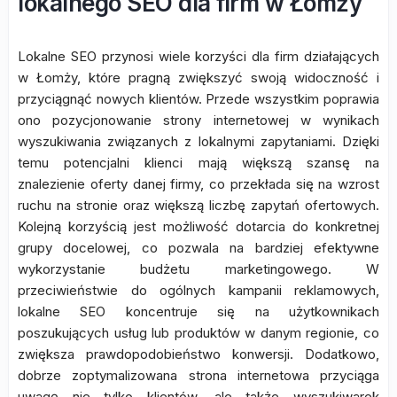
lokalnego SEO dla firm w Łomży
Lokalne SEO przynosi wiele korzyści dla firm działających
w Łomży, które pragną zwiększyć swoją widoczność i
przyciągnąć nowych klientów. Przede wszystkim poprawia
ono pozycjonowanie strony internetowej w wynikach
wyszukiwania związanych z lokalnymi zapytaniami. Dzięki
temu potencjalni klienci mają większą szansę na
znalezienie oferty danej firmy, co przekłada się na wzrost
ruchu na stronie oraz większą liczbę zapytań ofertowych.
Kolejną korzyścią jest możliwość dotarcia do konkretnej
grupy docelowej, co pozwala na bardziej efektywne
wykorzystanie budżetu marketingowego. W
przeciwieństwie do ogólnych kampanii reklamowych,
lokalne SEO koncentruje się na użytkownikach
poszukujących usług lub produktów w danym regionie, co
zwiększa prawdopodobieństwo konwersji. Dodatkowo,
dobrze zoptymalizowana strona internetowa przyciąga
uwagę nie tylko klientów, ale także wyszukiwarek