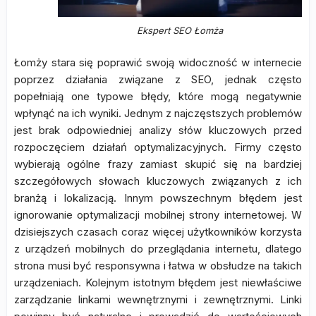
Ekspert SEO Łomża
Łomży stara się poprawić swoją widoczność w internecie
poprzez działania związane z SEO, jednak często
popełniają one typowe błędy, które mogą negatywnie
wpłynąć na ich wyniki. Jednym z najczęstszych problemów
jest brak odpowiedniej analizy słów kluczowych przed
rozpoczęciem działań optymalizacyjnych. Firmy często
wybierają ogólne frazy zamiast skupić się na bardziej
szczegółowych słowach kluczowych związanych z ich
branżą i lokalizacją. Innym powszechnym błędem jest
ignorowanie optymalizacji mobilnej strony internetowej. W
dzisiejszych czasach coraz więcej użytkowników korzysta
z urządzeń mobilnych do przeglądania internetu, dlatego
strona musi być responsywna i łatwa w obsłudze na takich
urządzeniach. Kolejnym istotnym błędem jest niewłaściwe
zarządzanie linkami wewnętrznymi i zewnętrznymi. Linki