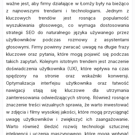
ważne jest, aby firmy działające w Łomży były na bieżąco
z najnowszymi trendami i technologiami. Jednym z
kluczowych trendów jest rosnąca popularność
wyszukiwania głosowego, co wymaga dostosowania
strategii SEO do naturalnego języka używanego przez
użytkowników podczas rozmowy z asystentami
głosowymi. Firmy powinny zwracać uwagę na długie frazy
kluczowe oraz pytania, które mogą pojawić się podczas
takich zapytań. Kolejnym istotnym trendem jest znaczenie
doświadczenia użytkownika (UX), które wpływa na czas
spędzony na stronie oraz wskaźniki konwersji.
Optymalizacja interfejsu użytkownika oraz łatwość
nawigacji stają się kluczowe dla utrzymania
zainteresowania odwiedzających stronę. Również rosnące
znaczenie treści wizualnych sprawia, że warto inwestować
w zdjęcia i filmy wysokiej jakości, które mogą przyciągnąć
uwagę użytkowników i zwiększyć ich zaangażowanie.
Warto również śledzić rozwój technologii sztucznej
inteligencji i uczenia maszynowego, które mogą wpłynąć