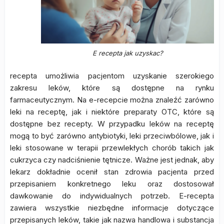
E recepta jak uzyskac?
recepta umożliwia pacjentom uzyskanie szerokiego
zakresu leków, które są dostępne na rynku
farmaceutycznym. Na e-recepcie można znaleźć zarówno
leki na receptę, jak i niektóre preparaty OTC, które są
dostępne bez recepty. W przypadku leków na receptę
mogą to być zarówno antybiotyki, leki przeciwbólowe, jak i
leki stosowane w terapii przewlekłych chorób takich jak
cukrzyca czy nadciśnienie tętnicze. Ważne jest jednak, aby
lekarz dokładnie ocenił stan zdrowia pacjenta przed
przepisaniem konkretnego leku oraz dostosował
dawkowanie do indywidualnych potrzeb. E-recepta
zawiera wszystkie niezbędne informacje dotyczące
przepisanych leków, takie jak nazwa handlowa i substancja