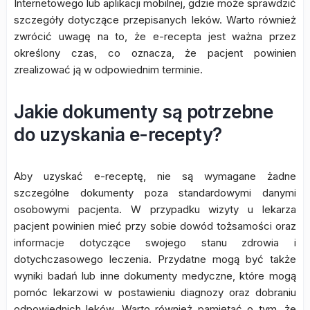
Internetowego lub aplikacji mobilnej, gdzie może sprawdzić
szczegóły dotyczące przepisanych leków. Warto również
zwrócić uwagę na to, że e-recepta jest ważna przez
określony czas, co oznacza, że pacjent powinien
zrealizować ją w odpowiednim terminie.
Jakie dokumenty są potrzebne
do uzyskania e-recepty?
Aby uzyskać e-receptę, nie są wymagane żadne
szczególne dokumenty poza standardowymi danymi
osobowymi pacjenta. W przypadku wizyty u lekarza
pacjent powinien mieć przy sobie dowód tożsamości oraz
informacje dotyczące swojego stanu zdrowia i
dotychczasowego leczenia. Przydatne mogą być także
wyniki badań lub inne dokumenty medyczne, które mogą
pomóc lekarzowi w postawieniu diagnozy oraz dobraniu
odpowiednich leków. Warto również pamiętać o tym, że