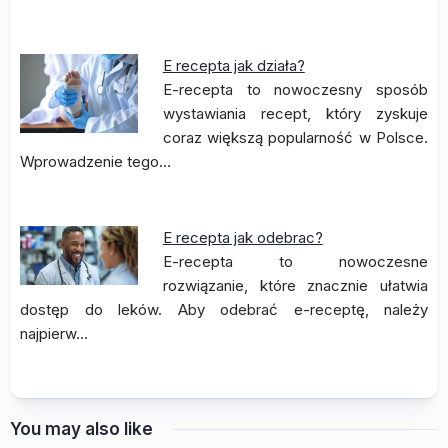
E recepta jak działa?
E-recepta to nowoczesny sposób
wystawiania recept, który zyskuje
coraz większą popularność w Polsce.
Wprowadzenie tego…
E recepta jak odebrac?
E-recepta to nowoczesne
rozwiązanie, które znacznie ułatwia
dostęp do leków. Aby odebrać e-receptę, należy
najpierw…
You may also like