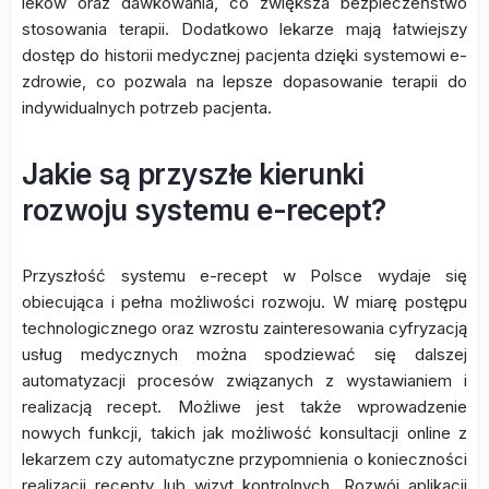
leków oraz dawkowania, co zwiększa bezpieczeństwo
stosowania terapii. Dodatkowo lekarze mają łatwiejszy
dostęp do historii medycznej pacjenta dzięki systemowi e-
zdrowie, co pozwala na lepsze dopasowanie terapii do
indywidualnych potrzeb pacjenta.
Jakie są przyszłe kierunki
rozwoju systemu e-recept?
Przyszłość systemu e-recept w Polsce wydaje się
obiecująca i pełna możliwości rozwoju. W miarę postępu
technologicznego oraz wzrostu zainteresowania cyfryzacją
usług medycznych można spodziewać się dalszej
automatyzacji procesów związanych z wystawianiem i
realizacją recept. Możliwe jest także wprowadzenie
nowych funkcji, takich jak możliwość konsultacji online z
lekarzem czy automatyczne przypomnienia o konieczności
realizacji recepty lub wizyt kontrolnych. Rozwój aplikacji