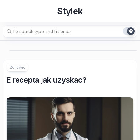
Skip
Stylek
to
content
Zdrowie
E recepta jak uzyskac?