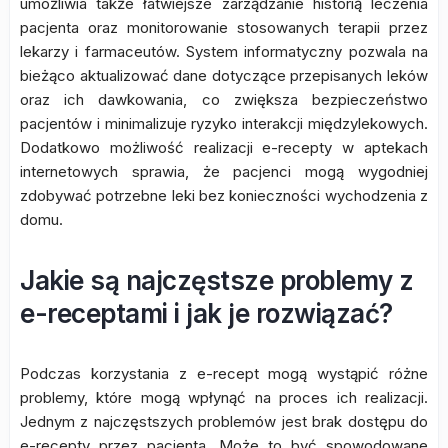
umożliwia także łatwiejsze zarządzanie historią leczenia
pacjenta oraz monitorowanie stosowanych terapii przez
lekarzy i farmaceutów. System informatyczny pozwala na
bieżąco aktualizować dane dotyczące przepisanych leków
oraz ich dawkowania, co zwiększa bezpieczeństwo
pacjentów i minimalizuje ryzyko interakcji międzylekowych.
Dodatkowo możliwość realizacji e-recepty w aptekach
internetowych sprawia, że pacjenci mogą wygodniej
zdobywać potrzebne leki bez konieczności wychodzenia z
domu.
Jakie są najczęstsze problemy z
e-receptami i jak je rozwiązać?
Podczas korzystania z e-recept mogą wystąpić różne
problemy, które mogą wpłynąć na proces ich realizacji.
Jednym z najczęstszych problemów jest brak dostępu do
e-recepty przez pacjenta. Może to być spowodowane