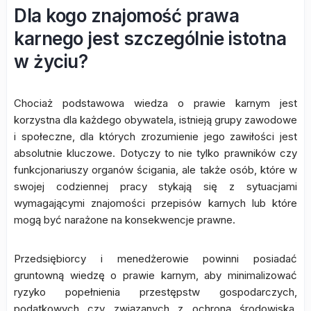
Dla kogo znajomość prawa
karnego jest szczególnie istotna
w życiu?
Chociaż podstawowa wiedza o prawie karnym jest
korzystna dla każdego obywatela, istnieją grupy zawodowe
i społeczne, dla których zrozumienie jego zawiłości jest
absolutnie kluczowe. Dotyczy to nie tylko prawników czy
funkcjonariuszy organów ścigania, ale także osób, które w
swojej codziennej pracy stykają się z sytuacjami
wymagającymi znajomości przepisów karnych lub które
mogą być narażone na konsekwencje prawne.
Przedsiębiorcy i menedżerowie powinni posiadać
gruntowną wiedzę o prawie karnym, aby minimalizować
ryzyko popełnienia przestępstw gospodarczych,
podatkowych czy związanych z ochroną środowiska.