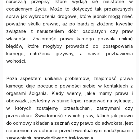
naruszają przepisy, które wydają się nieistotne w
codziennym życiu. Może to dotyczyć tak prozaicznych
spraw jak wykroczenia drogowe, które jednak mogą mieć
poważne skutki prawne, aż po bardziej złożone kwestie
związane z naruszeniem dóbr osobistych czy praw
własności. Znajomość prawa karnego pozwala unikać
błędów, które mogłyby prowadzić do postępowania
karnego, nałożenia grzywny, a nawet pozbawienia
wolności.
Poza aspektem unikania problemów, znajomość prawa
karnego daje poczucie pewności siebie w kontaktach z
organami ścigania. Kiedy wiemy, jakie mamy prawa i
obowiązki, jesteśmy w stanie lepiej reagować na sytuacje,
w których zostajemy przesłuchani, zatrzymani czy
przeszukani. Świadomość swoich praw, takich jak prawo
do odmowy składania zeznań czy prawo do adwokata, jest
nieoceniona w ochronie przed ewentualnymi nadużyciami i
zapewnieniu sprawiedliwego traktowania.