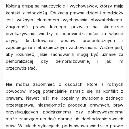
Kolejną grupą są nauczyciele i wychowawcy, którzy mają
kontakt z młodzieżą. Edukacja prawna dzieci i młodzieży
jest ważnym elementem wychowania obywatelskiego.
Znajomość prawa karnego pozwala na skuteczne
przekazywanie wiedzy o odpowiedzialności za własne
czyny, kształtowanie postaw prospołecznych i
zapobieganie niebezpiecznym zachowaniom. Ważne jest,
aby rozumieć, jakie zachowania mogą być uznane za
demoralizację czy demoralizowanie, i jak im
przeciwdziałać.
Nie można zapomnieć o osobach, które z różnych
powodów mogą potencjalnie narazić się na konflikt z
prawem. Nawet jeśli nie popełniły świadomie żadnego
przestępstwa, nieznajomość procedur prawnych, praw
przysługujących podejrzanemu czy pokrzywdzonemu
może znacząco utrudnić obronę lub dochodzenie swoich
praw. W takich sytuacjach, podstawowa wiedza o prawie