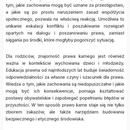
tym, jakie zachowania mogą być uznane za przestępstwo,
a jakie są po prostu naruszeniem zasad współżycia
społecznego, pozwala na właściwą reakcję. Umożliwia to
unikanie eskalacji konfliktu i poszukiwanie rozwiązań
opartych na dialogu i poszanowaniu prawa, zamiast
sięgania po środki, które mogłyby pogorszyć sytuację.
Dla rodziców, znajomość prawa karnego jest również
ważna w kontekście wychowania dzieci i młodzieży.
Edukacja prawna od najmłodszych lat buduje świadomość
odpowiedzialności za własne czyny i szacunek dla prawa.
Wiedza o tym, jakie zachowania są niedopuszczalne i jakie
mogą być ich konsekwencje, pomaga kształtować
postawy obywatelskie i zapobiegać popełnianiu błędów w
przyszłości. W ten sposób prawo karne staje się nie tylko
zbiorem zakazów, ale także narzędziem budowania
bezpiecznego i etycznego środowiska.