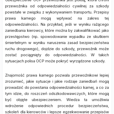
przewoźnika od odpowiedzialności cywilnej za szkody
powstałe w związku z wykonywaniem transportu. Przepisy
prawa karnego mogą wpływać na zakres tej
odpowiedzialności. Na przykład, jeśli w wyniku rażącego
zaniedbania kierowcy, które można by zakwalifikować jako
przestępstwo (np. spowodowanie wypadku ze skutkiem
śmiertelnym w wyniku naruszenia zasad bezpieczeństwa
ruchu drogowego), dojdzie do szkody, przewoźnik może
zostać pociągnięty do odpowiedzialności. W takich
sytuacjach polisa OCP może pokryć wyrządzone szkody.
Znajomość prawa karnego pozwala przewoźnikowi lepiej
zrozumieć, jakie sytuacje i jakie rodzaje zaniedbań mogą
prowadzić do powstania odpowiedzialności karnej, a co za
tym idzie, do roszczeń odszkodowawczych, które mogą
być objęte ubezpieczeniem. Wiedza ta umożliwia
wdrożenie odpowiednich procedur bezpieczeństwa,
szkoleń dla kierowców i lepsze egzekwowanie przepisów