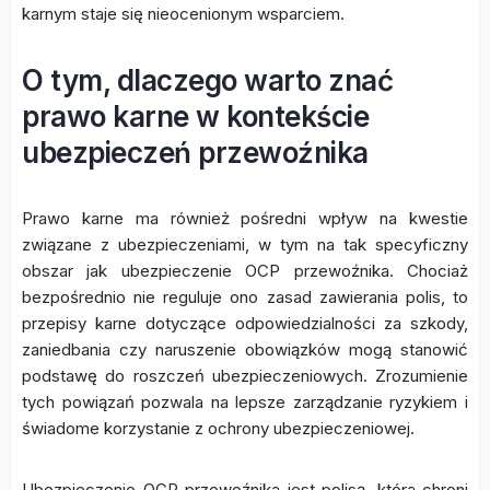
karnym staje się nieocenionym wsparciem.
O tym, dlaczego warto znać
prawo karne w kontekście
ubezpieczeń przewoźnika
Prawo karne ma również pośredni wpływ na kwestie
związane z ubezpieczeniami, w tym na tak specyficzny
obszar jak ubezpieczenie OCP przewoźnika. Chociaż
bezpośrednio nie reguluje ono zasad zawierania polis, to
przepisy karne dotyczące odpowiedzialności za szkody,
zaniedbania czy naruszenie obowiązków mogą stanowić
podstawę do roszczeń ubezpieczeniowych. Zrozumienie
tych powiązań pozwala na lepsze zarządzanie ryzykiem i
świadome korzystanie z ochrony ubezpieczeniowej.
Ubezpieczenie OCP przewoźnika jest polisą, która chroni