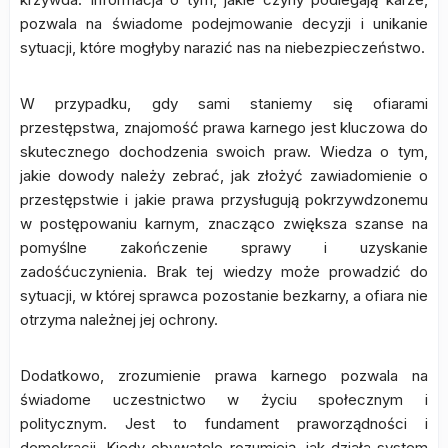
pozwala na świadome podejmowanie decyzji i unikanie
sytuacji, które mogłyby narazić nas na niebezpieczeństwo.
W przypadku, gdy sami staniemy się ofiarami
przestępstwa, znajomość prawa karnego jest kluczowa do
skutecznego dochodzenia swoich praw. Wiedza o tym,
jakie dowody należy zebrać, jak złożyć zawiadomienie o
przestępstwie i jakie prawa przysługują pokrzywdzonemu
w postępowaniu karnym, znacząco zwiększa szanse na
pomyślne zakończenie sprawy i uzyskanie
zadośćuczynienia. Brak tej wiedzy może prowadzić do
sytuacji, w której sprawca pozostanie bezkarny, a ofiara nie
otrzyma należnej jej ochrony.
Dodatkowo, zrozumienie prawa karnego pozwala na
świadome uczestnictwo w życiu społecznym i
politycznym. Jest to fundament praworządności i
demokracji. Kiedy obywatele rozumieją, jak działa system