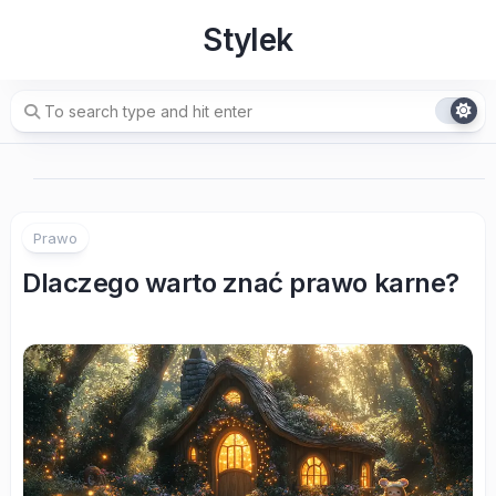
Skip
Stylek
to
content
Prawo
Dlaczego warto znać prawo karne?