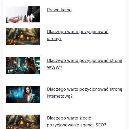
Prawo karne
Dlaczego warto pozycjonować
strony?
Dlaczego warto pozycjonować stronę
WWW?
Dlaczego warto pozycjonować stronę
internetową?
Dlaczego warto zlecić
pozycjonowanie agencji SEO?